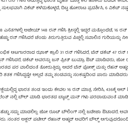
್ಕೆ 421 ರನ್ ಗಳಿಸಿ ಆಡುತ್ತಿದ್ದ ಭಾರತ ಬೃಹತ್ ಮೊತ್ತ ಕಲೆ ಹಾಕಲು ಬಿಡದೇ ಕೇವ
ಿ ಸುಲಭವಾಗಿ ವಿಕೆಟ್ ಕಳೆದುಕೊಳ್ಳದೆ, ದಿಟ್ಟ ಹೋರಾಟ ಪ್ರದರ್ಶಿಸಿ, 6 ವಿಕೆಟ್ ನಷ್ಟಕ
ಳಲ್ಲಿ ಅಜೇಯ್ 148 ರನ್ ಗಳಿಸಿ ಕ್ರೀಸ್ನಲ್ಲಿ ಇದ್ದರೆ ಮತ್ತೊಂದೆಡೆ, 16 ರನ್
 ಹೆಚ್ಚು ರನ್ ಗಳಿಸಿದರೆ ಚೆಂಡು ತಿರುಗುತ್ತಿರುವ ಪಿಚ್ನಲ್ಲಿ ಸವಾಲಿನ ಗುರಿಯನ್ನು 
ರಂಭಿಕ ಆಟಗಾರರಾದ ಝಾಕ್ ಕ್ರಾಲಿ 31 ರನ್ ಗಳಿಸಿದರೆ, ಬೆನ್ ಡಕೆಟ್ 47 ರನ್ ಗ
ಅಶ್ವಿನ್ ಗಳಿಸಿದರೆ, ಡಕೆಟ್ ಅವರನ್ನು ಜಸ್ ಪ್ರೀತ್ ಬುಮ್ರಾ ಔಟ್ ಮಾಡಿದರು, ಜೋ
ಭಾರತದ ಪರ ವಾಲಿದಂತೆ ತೋರುತ್ತಿದ್ದು. ಆದರೆ ಬೆನ್ ಪೋಕ್ಸ್ ಮತ್ತು ರೆಹನ್ ಅಹ್ಮ
 ಗಳಿಸಿದ್ದಷ್ಟೇ ಅಲ್ಲದೆ ತಮ್ಮ ತಂಡವನ್ನು ಸಂಕಷ್ಟದಿಂದ ಪಾರು ಮಾಡಿದರು
ಿರೀಕ್ಷೆಯಲ್ಲಿದ್ದ ಭಾರತ ತಂಡ ಇಂದು ಕೇವಲ 16 ರನ್ ಮಾತ್ರ ಸೇರಿಸಿ, 436ಕ್ಕೆ ಆಲ್
ು ಲೆಂತ್ ನಲ್ಲಿ ಬೌಲ್ ಮಾಡಿ ಭಾರತದ ಬ್ಯಾಟ್ಸ್ ಮನ್ ಗಳು ಪರದಾಡುವಂತೆ ಮಾಡ
ದು ಹೆಚ್ಚು ಸದ್ದು ಮಾಡಲಿಲ್ಲ. ಜೋ ರೂಟ್ ಬೌಲಿಂಗ್ ನಲ್ಲಿ ಜಡೇಜಾ ಔಟಾದರೆ, ಅವರ
ಸಿದರು. ನಂತರ ಅಕ್ಷರ್ ಪಟೇಲ್ ರೆಹಾನ್ ಅಹ್ಮದ್ ಅವರಿಗೆ ಬೌಲ್ಡ್ ಆಗುವುದರೊಂ