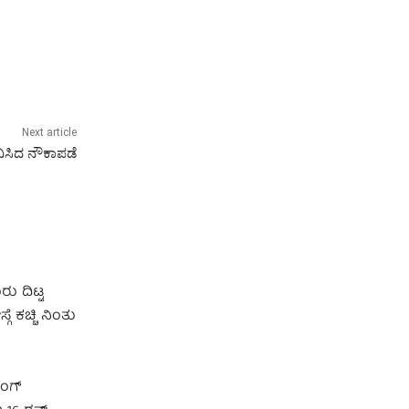
Next article
ಾವಿಸಿದ ನೌಕಾಪಡೆ
ರು ದಿಟ್ಟ
 ಕಚ್ಚಿ ನಿಂತು
ಿಂಗ್