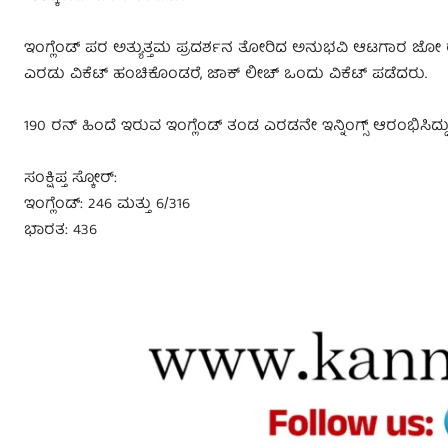
ಇಂಗ್ಲೆಂಡ್ ಪರ ಅತ್ಯುತ್ತಮ ಪ್ರದರ್ಶನ ತೋರಿದ ಅನುಭವಿ ಆಟಗಾರ ಜೋ ರೂಟ
ಎರಡು ವಿಕೆಟ್ ಹಂಚಿಕೊಂಡರೆ, ಜಾಕ್ ಲೀಚ್ ಒಂದು ವಿಕೆಟ್ ಪಡೆದರು.
190 ರನ್ ಹಿಂದೆ ಇರುವ ಇಂಗ್ಲೆಂಡ್ ತಂಡ ಎರಡನೇ ಇನ್ನಿಂಗ್ಸ್ ಆರಂಭಿಸಿದ್ದ
ಸಂಕ್ಷಿಪ್ತ ಸ್ಕೋರ್:
ಇಂಗ್ಲೆಂಡ್: 246 ಮತ್ತು 6/316
ಭಾರತ: 436