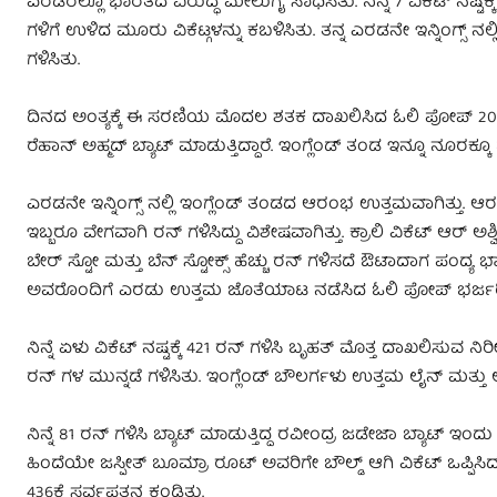
ಎರಡರಲ್ಲೂ ಭಾರತದ ವಿರುದ್ಧ ಮೇಲುಗೈ ಸಾಧಿಸಿತು. ನಿನ್ನೆ 7 ವಿಕೆಟ್ ನಷ್ಟಕ
ಗಳಿಗೆ ಉಳಿದ ಮೂರು ವಿಕೆಟ್ಗಳನ್ನು ಕಬಳಿಸಿತು. ತನ್ನ ಎರಡನೇ ಇನ್ನಿಂಗ್ಸ್ ನಲ್ಲ
ಗಳಿಸಿತು.
ದಿನದ ಅಂತ್ಯಕ್ಕೆ ಈ ಸರಣಿಯ ಮೊದಲ ಶತಕ ದಾಖಲಿಸಿದ ಓಲಿ ಪೋಪ್ 208 ಎಸೆತಗ
ರೆಹಾನ್ ಅಹ್ಮದ್ ಬ್ಯಾಟ್ ಮಾಡುತ್ತಿದ್ದಾರೆ. ಇಂಗ್ಲೆಂಡ್ ತಂಡ ಇನ್ನೂ ನೂರಕ್ಕೂ
ಎರಡನೇ ಇನ್ನಿಂಗ್ಸ್ ನಲ್ಲಿ ಇಂಗ್ಲೆಂಡ್ ತಂಡದ ಆರಂಭ ಉತ್ತಮವಾಗಿತ್ತು. ಆ
ಇಬ್ಬರೂ ವೇಗವಾಗಿ ರನ್ ಗಳಿಸಿದ್ದು ವಿಶೇಷವಾಗಿತ್ತು. ಕ್ರಾಲಿ ವಿಕೆಟ್ ಆರ್ 
ಬೇರ್ ಸ್ಟೋ ಮತ್ತು ಬೆನ್ ಸ್ಟೋಕ್ಸ್ ಹೆಚ್ಚು ರನ್ ಗಳಿಸದೆ ಔಟಾದಾಗ ಪಂದ್ಯ 
ಅವರೊಂದಿಗೆ ಎರಡು ಉತ್ತಮ ಜೊತೆಯಾಟ ನಡೆಸಿದ ಓಲಿ ಪೋಪ್ ಭರ್ಜರಿ ಶತಕ
ನಿನ್ನೆ ಏಳು ವಿಕೆಟ್ ನಷ್ಟಕ್ಕೆ 421 ರನ್ ಗಳಿಸಿ ಬೃಹತ್ ಮೊತ್ತ ದಾಖಲಿಸುವ ನ
ರನ್ ಗಳ ಮುನ್ನಡೆ ಗಳಿಸಿತು. ಇಂಗ್ಲೆಂಡ್ ಬೌಲರ್ಗಳು ಉತ್ತಮ ಲೈನ್ ಮತ್ತ
ನಿನ್ನೆ 81 ರನ್ ಗಳಿಸಿ ಬ್ಯಾಟ್ ಮಾಡುತ್ತಿದ್ದ ರವೀಂದ್ರ ಜಡೇಜಾ ಬ್ಯಾಟ್ ಇಂ
ಹಿಂದೆಯೇ ಜಸ್ಪೀತ್ ಬೂಮ್ರಾ ರೂಟ್ ಅವರಿಗೇ ಬೌಲ್ಡ್ ಆಗಿ ವಿಕೆಟ್ ಒಪ್ಪಿ
436ಕ್ಕೆ ಸರ್ವಪತನ ಕಂಡಿತು.