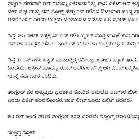
ಇಬ್ಬರೂ ವೇಗವಾಗಿ ರನ್ ಗಳಿಸಿದ್ದು ವಿಶೇಷವಾಗಿತ್ತು. ಕ್ರಾಲಿ ವಿಕೆಟ್ ಆರ್ 
ಬೇರ್ ಸ್ಟೋ ಮತ್ತು ಬೆನ್ ಸ್ಟೋಕ್ಸ್ ಹೆಚ್ಚು ರನ್ ಗಳಿಸದೆ ಔಟಾದಾಗ ಪಂದ್ಯ 
ಅವರೊಂದಿಗೆ ಎರಡು ಉತ್ತಮ ಜೊತೆಯಾಟ ನಡೆಸಿದ ಓಲಿ ಪೋಪ್ ಭರ್ಜರಿ ಶತಕ
ನಿನ್ನೆ ಏಳು ವಿಕೆಟ್ ನಷ್ಟಕ್ಕೆ 421 ರನ್ ಗಳಿಸಿ ಬೃಹತ್ ಮೊತ್ತ ದಾಖಲಿಸುವ ನ
ರನ್ ಗಳ ಮುನ್ನಡೆ ಗಳಿಸಿತು. ಇಂಗ್ಲೆಂಡ್ ಬೌಲರ್ಗಳು ಉತ್ತಮ ಲೈನ್ ಮತ್ತ
ನಿನ್ನೆ 81 ರನ್ ಗಳಿಸಿ ಬ್ಯಾಟ್ ಮಾಡುತ್ತಿದ್ದ ರವೀಂದ್ರ ಜಡೇಜಾ ಬ್ಯಾಟ್ ಇಂ
ಹಿಂದೆಯೇ ಜಸ್ಪೀತ್ ಬೂಮ್ರಾ ರೂಟ್ ಅವರಿಗೇ ಬೌಲ್ಡ್ ಆಗಿ ವಿಕೆಟ್ ಒಪ್ಪಿ
436ಕ್ಕೆ ಸರ್ವಪತನ ಕಂಡಿತು.
ಇಂಗ್ಲೆಂಡ್ ಪರ ಅತ್ಯುತ್ತಮ ಪ್ರದರ್ಶನ ತೋರಿದ ಅನುಭವಿ ಆಟಗಾರ ಜೋ ರೂಟ
ಎರಡು ವಿಕೆಟ್ ಹಂಚಿಕೊಂಡರೆ, ಜಾಕ್ ಲೀಚ್ ಒಂದು ವಿಕೆಟ್ ಪಡೆದರು.
190 ರನ್ ಹಿಂದೆ ಇರುವ ಇಂಗ್ಲೆಂಡ್ ತಂಡ ಎರಡನೇ ಇನ್ನಿಂಗ್ಸ್ ಆರಂಭಿಸಿದ್ದ
ಸಂಕ್ಷಿಪ್ತ ಸ್ಕೋರ್: