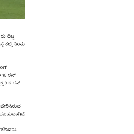
ರು ದಿಟ್ಟ
 ಕಚ್ಚಿ ನಿಂತು
ಿಂಗ್
ಲ 16 ರನ್
್ಕೆ 316 ರನ್
 ಪೇರಿಸಿರುವ
ನೀಡಬಹುದಾಗಿದೆ.
ಳಿಸಿದರು.