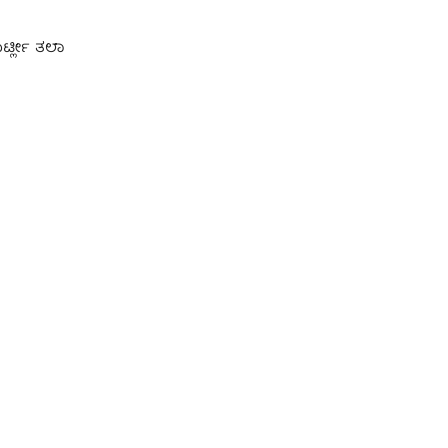
್ಟ್ಲೀ ತಲಾ