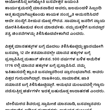
ಆಯೋಜಿಸಿದ್ದ ಜಗಜ್ಯೋತಿ ಬಸವೇಶ್ವರ ಜಯಂತಿ
ಕಾರ್ಯಕ್ರಮದಲ್ಲಿ ಮಾತನಾಡಿದ ಅವರು
,
ಜಲಮಂಡಳಿ ಸಿಬ್ಬಂದಿ
ಆತ್ಮ ಶುದ್ಧವಾಗಿಟ್ಟುಕೊಂಡು ಕಾಯಕ ಸಂಸ್ಕೃತಿ ಅನುಸರಿಸಿದರೆ
ಅದೇ ಸಂಸ್ಥೆಗೆ ನೀಡುವ ದೊಡ್ಡ ಗೌರವ. ಸಾಮಾನ್ಯ ಜನರಿಗೆ ನ್ಯಾಯ
ದೊರಕಿಸಿಕೊಡುವ ಕೆಲಸ ಮಾಡಬೇಕು. ನಮ್ಮ ಮಕ್ಕಳಿಗೆ ಬಸವಣ್ಣರ
ತತ್ವ
,
ಚಿಂತನೆಗಳನ್ನು ತಿಳಿಸಿಕೊಡಬೇಕಾಗಿದೆ ಎಂದರು.
ವಿಶ್ವಕ್ಕೆ ಮಾನಹಕ್ಕುಗಳ ಬಗ್ಗೆ ಮೊದಲು ತಿಳಿಸಿಕೊಟ್ಟಿದ್ದು ಜ್ಞಾನಯೋಗಿ
ಬಸವಣ್ಣ.
12
ನೇ ಶತಮಾನದಲ್ಲೇ ಮಾನವ ಹಕ್ಕುಗಳ ಬಗ್ಗೆ
ಪ್ರಸ್ತಾಪಿಸಿದ್ದ ಮಹಾನ್ ಚೇತನ.
500
ವರ್ಷಗಳ ಬಳಿಕ ಅಮೆರಿಕ
1776
ರಲ್ಲಿ ಮಾನವ ಹಕ್ಕುಗಳ ಬಗ್ಗೆ ಪ್ರಸ್ತಾಪಿಸಿದೆ. ನಮ್ಮ
ಇತಿಹಾಸದಲ್ಲಿ ಕ್ರಾಂತಿ ಬಸವಣ್ಣವರಿಂದ ಪ್ರಾರಂಭವಾಗಿದೆ. ಅವರು
ವಿಶ್ವದ ಗುರುವಾಗಿದ್ದಾರೆ. ರಾಜಕೀಯ
,
ಸಾಮಾಜಿಕ
,
ಜಾತಿ
ಸಮಾನತೆ ಬಗ್ಗೆ ತಿಳಿಸಿಕೊಟ್ಟಿದ್ದಾರೆ. ಅನುಭವ ಮಂಟಪದಲ್ಲಿ ಗಣ್ಯರು
ನಡೆಸುತ್ತಿದ್ದ ಚರ್ಚೆಗಳೇ ಇದಕ್ಕೆ ಬಹುದೊಡ್ಡ ಉದಾಹರಣೆ ಎಂದರು.
ಬೇಲಿಮಠದ ಶಿವರುದ್ರ ಸ್ವಾಮೀಜಿ ಮಾತನಾಡಿ
,
ಬಸವಣ್ಣನವರು