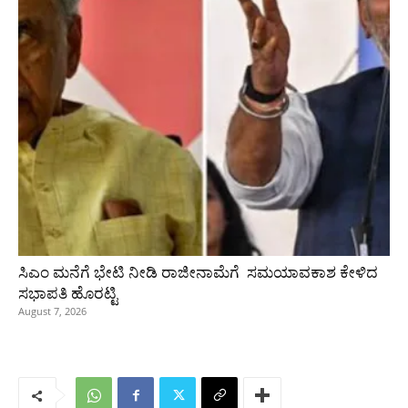
ಸಿಎಂ ಮನೆಗೆ ಭೇಟಿ ನೀಡಿ ರಾಜೀನಾಮೆಗೆ ಸಮಯಾವಕಾಶ ಕೇಳಿದ
ಸಭಾಪತಿ ಹೊರಟ್ಟಿ
August 7, 2026