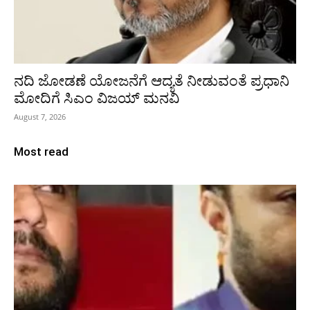
ನದಿ ಜೋಡಣೆ ಯೋಜನೆಗೆ ಆದ್ಯತೆ ನೀಡುವಂತೆ ಪ್ರಧಾನಿ
ಮೋದಿಗೆ ಸಿಎಂ ವಿಜಯ್‌ ಮನವಿ
August 7, 2026
Most read