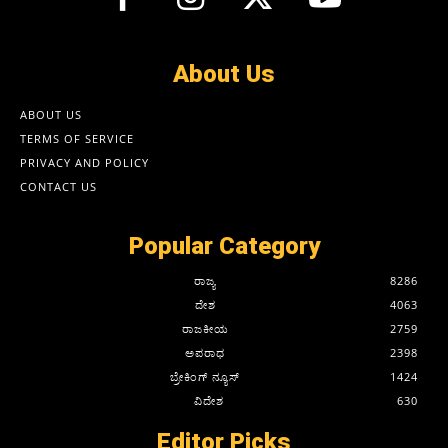
About Us
ABOUT US
TERMS OF SERVICE
PRIVACY AND POLICY
CONTACT US
Popular Category
ರಾಜ್ಯ
8286
ದೇಶ
4063
ರಾಜಕೀಯ
2759
ಅಪರಾಧ
2398
ಬ್ರೇಕಿಂಗ್ ನ್ಯೂಸ್
1424
ವಿದೇಶ
630
Editor Picks