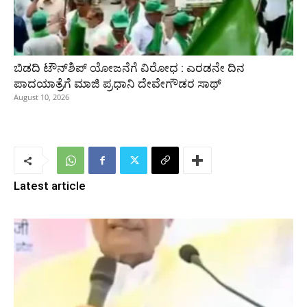
ಬಿಡದಿ ಟೌನ್‌ಶಿಪ್‌ ಯೋಜನೆಗೆ ವಿರೋಧ : ಎರಡನೇ ದಿನ
ಪಾದಯಾತ್ರೆಗೆ ಮಾಜಿ ಪ್ರಧಾನಿ ದೇವೇಗೌಡರ ಸಾಥ್‌
August 10, 2026
Latest article