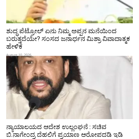
ಶುದ್ಧ ಪೆಟ್ರೋಲ್ ಏನು ನಿಮ್ಮ ಅಪ್ಪನ ಮನೆಯಿಂದ
ಬರುತ್ತದೆಯೇ? ಸಂಸದ ಜನಾರ್ಧನ ಮಿಶ್ರಾ ವಿವಾದಾತ್ಮಕ
ಹೇಳಿಕೆ
August 10, 2026
ನ್ಯಾಯಾಲಯದ ಆದೇಶ ಉಲ್ಲಂಘನೆ : ಸಚಿವ
ಬಿ.ನಾಗೇಂದ್ರ ದೆಹಲಿಗೆ ಪ್ರಯಾಣ ಆರೋಪದಡಿ ಇಡಿ