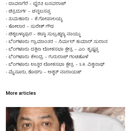
• ದಾವಣಗೆರೆ – ಭೈರತಿ ಬಸವರಾಜ್
• ಚಿತ್ರದುರ್ಗ – ಚನ್ನಬಸಪ್ಪ
• ತುಮಕೂರು – ಕೆ.ಗೋಪಾಲಯ್ಯ
• ಕೋಲಾರ – ಸುರೇಶ್ ಗೌಡ
• ಚಿಕ್ಕಬಳ್ಳಾಪುರ – ಕಟ್ಟಾ ಸುಬ್ರಹ್ಮಣ್ಯ ನಾಯ್ಡು
• ಬೆಂಗಳೂರು ಗ್ರಾಮಾಂತರ – ನಿರ್ಮಲ್ ಕುಮಾರ್ ಸುರಾನ
• ಬೆಂಗಳೂರು ದಕ್ಷಿಣ ಲೋಕಸಭಾ ಕ್ಷೇತ್ರ – ಎಂ. ಕೃಷ್ಣಪ್ಪ
• ಬೆಂಗಳೂರು ಕೇಂದ್ರ – ಗುರುರಾಜ್ ಗಂಟಿಹೊಳೆ
• ಬೆಂಗಳೂರು ಉತ್ತರ ಲೋಕಸಭಾ ಕ್ಷೇತ್ರ – S.R. ವಿಶ್ವನಾಥ್
• ಮೈಸೂರು, ಕೊಡಗು – ಅಶ್ವತ್‌ ನಾರಾಯಣ್
More articles