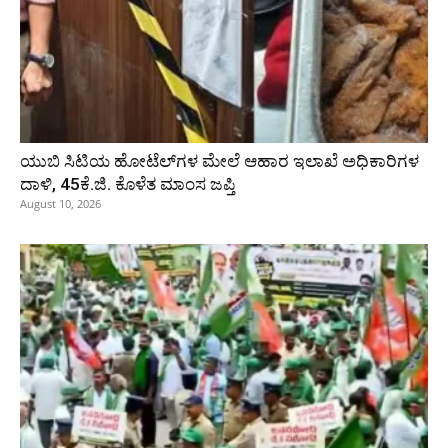
ಯುಬಿ ಸಿಟಿಯ ಹೋಟೆಲ್‌ಗಳ ಮೇಲೆ ಆಹಾರ ಇಲಾಖೆ ಅಧಿಕಾರಿಗಳ
ದಾಳಿ, 45ಕೆ.ಜಿ. ಕೊಳೆತ ಮಾಂಸ ಜಪ್ತಿ
August 10, 2026