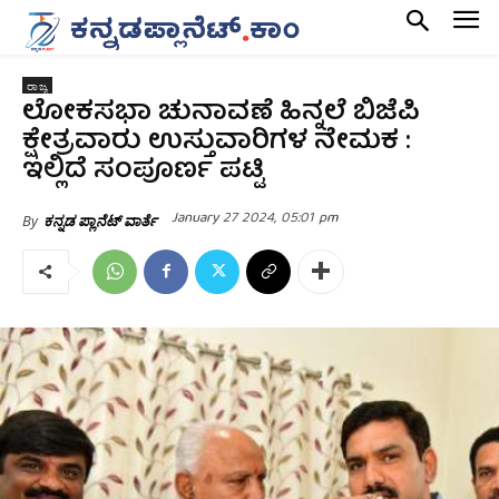
ರಾಜ್ಯ
ಲೋಕಸಭಾ ಚುನಾವಣೆ ಹಿನ್ನಲೆ ಬಿಜೆಪಿ
ಕ್ಷೇತ್ರವಾರು ಉಸ್ತುವಾರಿಗಳ ನೇಮಕ :
ಇಲ್ಲಿದೆ ಸಂಪೂರ್ಣ ಪಟ್ಟಿ
January 27 2024, 05:01 pm
By
ಕನ್ನಡ ಪ್ಲಾನೆಟ್ ವಾರ್ತೆ