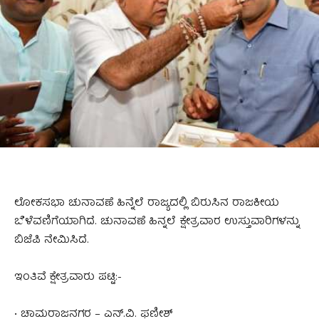
ಲೋಕಸಭಾ ಚುನಾವಣೆ ಹಿನ್ನೆಲೆ ರಾಜ್ಯದಲ್ಲಿ ಬಿರುಸಿನ ರಾಜಕೀಯ
ಬೆಳೆವಣಿಗೆಯಾಗಿದೆ. ಚುನಾವಣೆ ಹಿನ್ನಲೆ ಕ್ಷೇತ್ರವಾರ ಉಸ್ತುವಾರಿಗಳನ್ನು
ಬಿಜೆಪಿ ನೇಮಿಸಿದೆ.
ಇಂತಿವೆ ಕ್ಷೇತ್ರವಾರು ಪಟ್ಟಿ:-
• ಚಾಮರಾಜನಗರ – ಎನ್.ವಿ. ಫಣೀಶ್