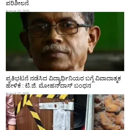
ಪರಿಶೀಲನೆ
August 10, 2026
ಪ್ರತಿಭಟನೆ ನಡೆಸಿದ ವಿದ್ಯಾರ್ಥಿನಿಯರ ಬಗ್ಗೆ ವಿವಾದಾತ್ಮಕ
ಹೇಳಿಕೆ : ಟಿ.ಜಿ. ಮೋಹನ್‌ದಾಸ್‌ ಬಂಧನ
August 10, 2026