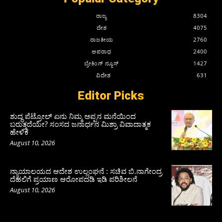
ರಾಜ್ಯ
8304
ದೇಶ
4075
ರಾಜಕೀಯ
2760
ಅಪರಾಧ
2400
ಬ್ರೇಕಿಂಗ್ ನ್ಯೂಸ್
1427
ವಿದೇಶ
631
Editor Picks
ಶುದ್ಧ ಪೆಟ್ರೋಲ್ ಏನು ನಿಮ್ಮ ಅಪ್ಪನ ಮನೆಯಿಂದ
ಬರುತ್ತದೆಯೇ? ಸಂಸದ ಜನಾರ್ಧನ ಮಿಶ್ರಾ ವಿವಾದಾತ್ಮಕ
ಹೇಳಿಕೆ
August 10, 2026
ನ್ಯಾಯಾಲಯದ ಆದೇಶ ಉಲ್ಲಂಘನೆ : ಸಚಿವ ಬಿ.ನಾಗೇಂದ್ರ
ದೆಹಲಿಗೆ ಪ್ರಯಾಣ ಆರೋಪದಡಿ ಇಡಿ ಪರಿಶೀಲನೆ
August 10, 2026