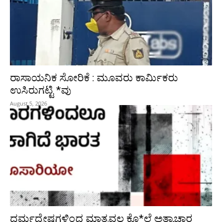
ರಾಸಾಯನಿಕ ಸೋರಿಕೆ : ಮೂವರು ಕಾರ್ಮಿಕರು
ಉಸಿರುಗಟ್ಟಿ *ವು
August 5, 2026
ಧರ್ಮದ್ವೇಷಗಳಿಂದ ಮಾತ್ರವಲ್ಲ ಕೊ*ಲೆ ಅತ್ಯಾಚಾರ