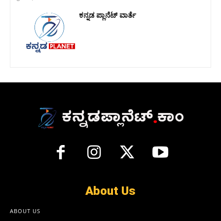
ಕನ್ನಡ ಪ್ಲಾನೆಟ್ ವಾರ್ತೆ
About Us
ABOUT US