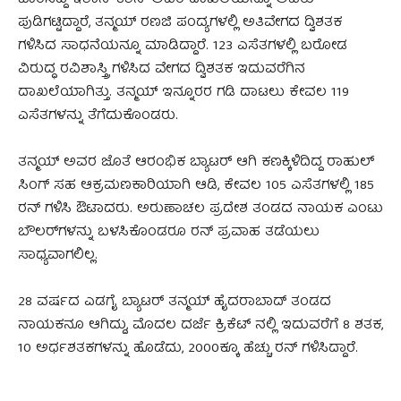
ಪುಡಿಗಟ್ಟಿದ್ದಾರೆ, ತನ್ಮಯ್‌ ರಣಜಿ ಪಂದ್ಯಗಳಲ್ಲಿ ಅತಿವೇಗದ ದ್ವಿಶತಕ
ಗಳಿಸಿದ ಸಾಧನೆಯನ್ನೂ ಮಾಡಿದ್ದಾರೆ. 123 ಎಸೆತಗಳಲ್ಲಿ ಬರೋಡ
ವಿರುದ್ಧ ರವಿಶಾಸ್ತ್ರಿ ಗಳಿಸಿದ ವೇಗದ ದ್ವಿಶತಕ ಇದುವರೆಗಿನ
ದಾಖಲೆಯಾಗಿತ್ತು. ತನ್ಮಯ್‌ ಇನ್ನೂರರ ಗಡಿ ದಾಟಲು ಕೇವಲ 119
ಎಸೆತಗಳನ್ನು ತೆಗೆದುಕೊಂಡರು.
ತನ್ಮಯ್‌ ಅವರ ಜೊತೆ ಆರಂಭಿಕ ಬ್ಯಾಟರ್‌ ಆಗಿ ಕಣಕ್ಕಿಳಿದಿದ್ದ ರಾಹುಲ್‌
ಸಿಂಗ್ ಸಹ ಆಕ್ರಮಣಕಾರಿಯಾಗಿ ಆಡಿ, ಕೇವಲ 105 ಎಸೆತಗಳಲ್ಲಿ 185
ರನ್‌ ಗಳಿಸಿ ಔಟಾದರು. ಅರುಣಾಚಲ ಪ್ರದೇಶ ತಂಡದ ನಾಯಕ ಎಂಟು
ಬೌಲರ್‌ಗಳನ್ನು ಬಳಸಿಕೊಂಡರೂ ರನ್‌ ಪ್ರವಾಹ ತಡೆಯಲು
ಸಾಧ್ಯವಾಗಲಿಲ್ಲ.
28 ವರ್ಷದ ಎಡಗೈ ಬ್ಯಾಟರ್‌ ತನ್ಮಯ್‌ ಹೈದರಾಬಾದ್‌ ತಂಡದ
ನಾಯಕನೂ ಆಗಿದ್ದು, ಮೊದಲ ದರ್ಜೆ ಕ್ರಿಕೆಟ್‌ ನಲ್ಲಿ ಇದುವರೆಗೆ 8 ಶತಕ,
10 ಅರ್ಧಶತಕಗಳನ್ನು ಹೊಡೆದು, 2000ಕ್ಕೂ ಹೆಚ್ಚು ರನ್‌ ಗಳಿಸಿದ್ದಾರೆ.