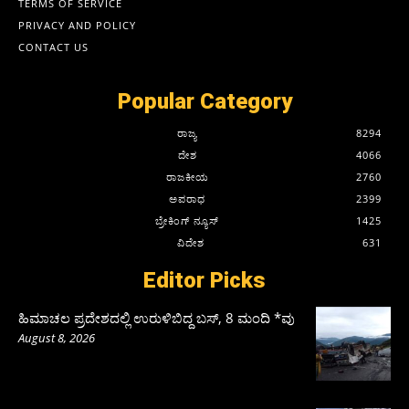
TERMS OF SERVICE
PRIVACY AND POLICY
CONTACT US
Popular Category
ರಾಜ್ಯ
8294
ದೇಶ
4066
ರಾಜಕೀಯ
2760
ಅಪರಾಧ
2399
ಬ್ರೇಕಿಂಗ್ ನ್ಯೂಸ್
1425
ವಿದೇಶ
631
Editor Picks
ಹಿಮಾಚಲ ಪ್ರದೇಶದಲ್ಲಿ ಉರುಳಿಬಿದ್ದ ಬಸ್‌, 8 ಮಂದಿ *ವು
August 8, 2026