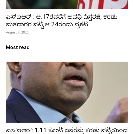
ಎಸ್‌ಐಆರ್‌ : ಆ.17ರವರೆಗೆ ಅವಧಿ ವಿಸ್ತರಣೆ, ಕರಡು
ಮತದಾರರ ಪಟ್ಟಿ ಆ.24ರಂದು ಪ್ರಕಟ
August 7, 2026
Most read
ಎಸ್‌ಐಆರ್‌: 1.11 ಕೋಟಿ ಜನರನ್ನು ಕರಡು ಪಟ್ಟಿಯಿಂದ