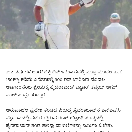
252 ವರ್ಷಗಳ ಜಾಗತಿಕ ಕ್ರಿಕೆಟ್‌ ಇತಿಹಾಸದಲ್ಲಿ ಮೊಟ್ಟ ಮೊದಲ ಬಾರಿ
150ಕ್ಕೂ ಕಡಿಮೆ ಎಸೆತಗಳಲ್ಲಿ 300 ರನ್‌ ಬಾರಿಸಿದ ಮೊದಲ
ಆಟಗಾರನೆಂಬ ಶ್ರೇಯಕ್ಕೆ ಹೈದರಾಬಾದ್‌ ಬ್ಯಾಟರ್‌ ತನ್ಮಯ್‌ ಅಗರ್‌
ವಾಲ್ ಪಾತ್ರರಾಗಿದ್ದಾರೆ.
ಅರುಣಾಚಲ ಪ್ರದೇಶ ತಂಡದ ವಿರುದ್ಧ ಹೈದರಾಬಾದ್‌ನ ಎನ್‌ಎಫ್‌ಸಿ
ಮೈದಾನದಲ್ಲಿ ನಡೆಯುತ್ತಿರುವ ರಣಜಿ ಟ್ರೋಫಿ ಪಂದ್ಯದಲ್ಲಿ
ಹೈದರಾಬಾದ್‌ ತಂಡ ಹಲವು ದಾಖಲೆಗಳನ್ನು ನಿರ್ಮಿಸಿ ಬೀಗಿತು.