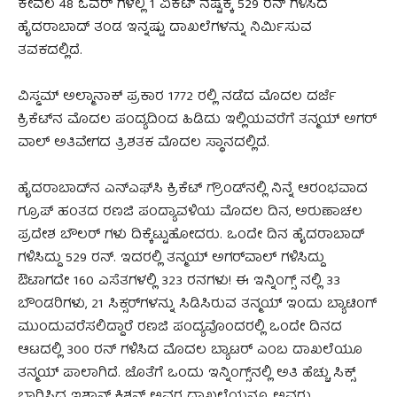
ಕೇವಲ 48 ಓವರ್‌ ಗಳಲ್ಲಿ 1 ವಿಕೆಟ್‌ ನಷ್ಟಕ್ಕೆ 529 ರನ್‌ ಗಳಿಸಿದ
ಹೈದರಾಬಾದ್‌ ತಂಡ ಇನ್ನಷ್ಟು ದಾಖಲೆಗಳನ್ನು ನಿರ್ಮಿಸುವ
ತವಕದಲ್ಲಿದೆ.
ವಿಸ್ಡಮ್‌ ಅಲ್ಮಾನಾಕ್ ಪ್ರಕಾರ‌ 1772 ರಲ್ಲಿ ನಡೆದ ಮೊದಲ ದರ್ಜೆ
ಕ್ರಿಕೆಟ್‌ನ ಮೊದಲ ಪಂದ್ಯದಿಂದ ಹಿಡಿದು ಇಲ್ಲಿಯವರೆಗೆ ತನ್ಮಯ್‌ ಅಗರ್‌
ವಾಲ್‌ ಅತಿವೇಗದ ತ್ರಿಶತಕ ಮೊದಲ ಸ್ಥಾನದಲ್ಲಿದೆ.
ಹೈದರಾಬಾದ್‌ನ ಎನ್‌ಎಫ್‌ಸಿ ಕ್ರಿಕೆಟ್‌ ಗ್ರೌಂಡ್‌ನಲ್ಲಿ ನಿನ್ನೆ ಆರಂಭವಾದ
ಗ್ರೂಪ್‌ ಹಂತದ ರಣಜಿ ಪಂದ್ಯಾವಳಿಯ ಮೊದಲ ದಿನ, ಅರುಣಾಚಲ
ಪ್ರದೇಶ ಬೌಲರ್‌ ಗಳು ದಿಕ್ಕೆಟ್ಟುಹೋದರು. ಒಂದೇ ದಿನ ಹೈದರಾಬಾದ್‌
ಗಳಿಸಿದ್ದು 529 ರನ್.‌ ಇದರಲ್ಲಿ ತನ್ಮಯ್‌ ಅಗರ್‌ವಾಲ್‌ ಗಳಿಸಿದ್ದು
ಔಟಾಗದೇ 160 ಎಸೆತಗಳಲ್ಲಿ 323 ರನಗಳು! ಈ ಇನ್ನಿಂಗ್ಸ್‌ ನಲ್ಲಿ 33
ಬೌಂಡರಿಗಳು, 21 ಸಿಕ್ಸರ್‌ಗಳನ್ನು ಸಿಡಿಸಿರುವ ತನ್ಮಯ್‌ ಇಂದು ಬ್ಯಾಟಿಂಗ್‌
ಮುಂದುವರೆಸಲಿದ್ದಾರೆ ರಣಜಿ ಪಂದ್ಯವೊಂದರಲ್ಲಿ ಒಂದೇ ದಿನದ
ಆಟದಲ್ಲಿ 300 ರನ್‌ ಗಳಿಸಿದ ಮೊದಲ ಬ್ಯಾಟರ್‌ ಎಂಬ ದಾಖಲೆಯೂ
ತನ್ಮಯ್‌ ಪಾಲಾಗಿದೆ. ಜೊತೆಗೆ ಒಂದು ಇನ್ನಿಂಗ್ಸ್‌ನಲ್ಲಿ ಅತಿ ಹೆಚ್ಚು ಸಿಕ್ಸ್‌
ಬಾರಿಸಿದ್ದ ಇಶಾನ್‌ ಕಿಶನ್‌ ಅವರ ದಾಖಲೆಯನ್ನೂ ಅವರು