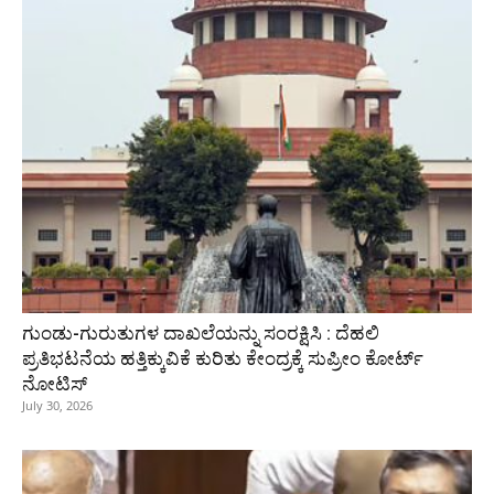
ಗುಂಡು-ಗುರುತುಗಳ ದಾಖಲೆಯನ್ನು ಸಂರಕ್ಷಿಸಿ : ದೆಹಲಿ
ಪ್ರತಿಭಟನೆಯ ಹತ್ತಿಕ್ಕುವಿಕೆ ಕುರಿತು ಕೇಂದ್ರಕ್ಕೆ ಸುಪ್ರೀಂ ಕೋರ್ಟ್
ನೋಟಿಸ್
July 30, 2026