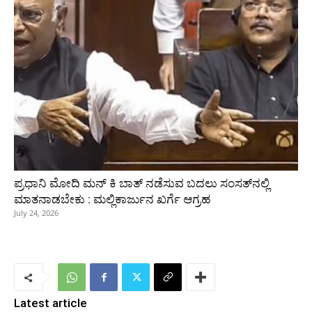
ಪ್ರಧಾನಿ ಮೋದಿ ಮನ್‌ ಕಿ ಬಾತ್‌ ನಡೆಸುವ ಬದಲು ಸಂಸತ್‌ನಲ್ಲಿ
ಮಾತನಾಡಬೇಕು : ಮಲ್ಲಿಕಾರ್ಜುನ ಖರ್ಗೆ ಆಗ್ರಹ
July 24, 2026
Latest article