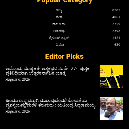
ರಾಜ್ಯ
8283
ದೇಶ
4061
ರಾಜಕೀಯ
2759
ಅಪರಾಧ
2398
ಬ್ರೇಕಿಂಗ್ ನ್ಯೂಸ್
1424
ವಿದೇಶ
630
Editor Picks
ಅದೊಂದು ದೊಡ್ಡ ಕತೆ- ಆತ್ಮಕಥನ ಸರಣಿ- 27- ಪುಸ್ತಕ
ಪ್ರತಿನಿಧಿಯಾಗಿ ಉತ್ತರಕರ್ನಾಟಕ ಯಾತ್ರೆ
August 6, 2026
ಹಿಂದೂ ರಾಷ್ಟ್ರವನ್ನಾಗಿ ಮಾಡುವುದೆಂದರೆ ಶೋಷಣೆಯ
ವ್ಯವಸ್ಥೆಯನ್ನು ಮರಳಿ ತರುವುದು : ಯತೀಂದ್ರ ಸಿದ್ದರಾಮಯ್ಯ
August 6, 2026