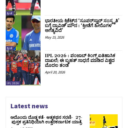
ಕ್ರೀಡೆ
ಭಾರತೀಯ ಕ್ರಿಕೆಟ್‌ನ ‘ಸೂಪರ್‌ಸ್ಟಾರ್ ಸಂಸ್ಕೃತಿ’
ಬಗ್ಗೆ ದ್ರಾವಿಡ್ ಮೌನ : ‘ಕ್ರೀಡೆಗೆ ಹೀರೊಗಳ
ಅಗತ್ಯವಿದೆ’
May 15, 2026
ಕ್ರೀಡೆ
IPL 2026 : ಪಂಜಾಬ್ ಕಿಂಗ್ಸ್ ಐತಿಹಾಸಿಕ
ದಾಖಲೆ; ಈ ಬೃಹತ್ ಸಾಧನೆ ಮಾಡಿದ ವಿಶ್ವದ
ಮೊದಲ ತಂಡ
April 20, 2026
IPL 2026
Latest news
ಅದೊಂದು ದೊಡ್ಡ ಕತೆ- ಆತ್ಮಕಥನ ಸರಣಿ- 27-
ಪುಸ್ತಕ ಪ್ರತಿನಿಧಿಯಾಗಿ ಉತ್ತರಕರ್ನಾಟಕ ಯಾತ್ರೆ