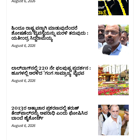
August 6, 2026
ಹಿಂದೂ ರಾಷ್ಟ್ರವನ್ನಾಗಿ ಮಾಡುವುದೆಂದರೆ
ಶೋಷಣೆಯ ವ್ಯವಸ್ಥೆಯನ್ನು ಮರಳಿ ತರುವುದು :
ಯತೀಂದ್ರ ಸಿದ್ದರಾಮಯ್ಯ
August 6, 2026
ಲಾಲ್‍ಬಾಗ್‍ನಲ್ಲಿ 220 ನೇ ಫಲಪುಷ್ಪ ಪ್ರದರ್ಶನ :
ಹೂಗಳಲ್ಲಿ ಅರಳಿದ ‘ಗಂಗ ಸಾಮ್ರಾಜ್ಯ’ ವೈಭವ
August 6, 2026
2013ರ ಅತ್ಯಾಚಾರ ಪ್ರಕರಣದಲ್ಲಿ ತರುಣ್
ತೇಜ್‌ಪಾಲ್‌ರನ್ನು ಅಪರಾಧಿ ಎಂದು ಘೋಷಿಸಿದ
ಬಾಂಬೆ ಹೈಕೋರ್ಟ್
August 6, 2026