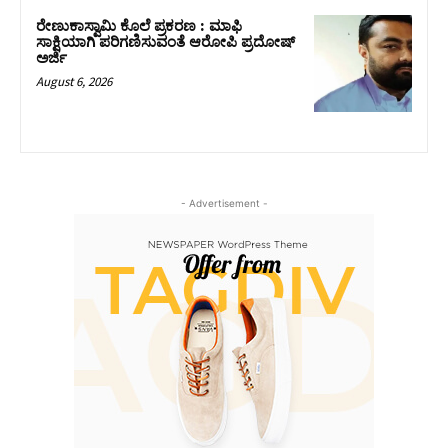
ರೇಣುಕಾಸ್ವಾಮಿ ಕೊಲೆ ಪ್ರಕರಣ : ಮಾಫಿ
ಸಾಕ್ಷಿಯಾಗಿ ಪರಿಗಣಿಸುವಂತೆ ಆರೋಪಿ ಪ್ರದೋಷ್‌
ಅರ್ಜಿ
August 6, 2026
- Advertisement -