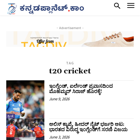
- Advertisement -
TAG
t20 cricket
ಇಂಗ್ಲೆಂಡ್, ಐರ್ಲೆಂಡ್ ಪ್ರವಾಸದಿಂದ
ಮೊಹಮ್ಮದ್ ಸಿರಾಜ್ ಹೊರಕ್ಕೆ!
June 9, 2026
ಕ್ರೀಡೆ
ಆಲಿಸ್ ಕ್ಯಾಪ್ಸೆ, ಹೀದರ್ ನೈಟ್ ಭರ್ಜರಿ ಆಟ:
ಭಾರತದ ವಿರುದ್ಧ ಇಂಗ್ಲೆಂಡ್‌ಗೆ ಸರಣಿ ವಿಜಯ
June 3, 2026