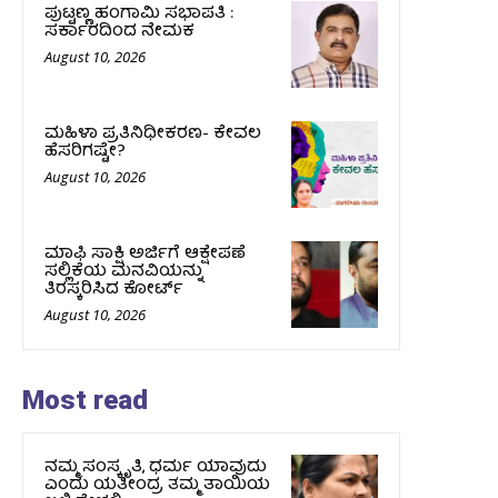
ಪುಟ್ಟಣ್ಣ ಹಂಗಾಮಿ ಸಭಾಪತಿ :
ಸರ್ಕಾರದಿಂದ ನೇಮಕ
August 10, 2026
ಮಹಿಳಾ ಪ್ರತಿನಿಧೀಕರಣ- ಕೇವಲ
ಹೆಸರಿಗಷ್ಟೇ?
August 10, 2026
ಮಾಫಿ ಸಾಕ್ಷಿ ಅರ್ಜಿಗೆ ಆಕ್ಷೇಪಣೆ
ಸಲ್ಲಿಕೆಯ ಮನವಿಯನ್ನು
ತಿರಸ್ಕರಿಸಿದ ಕೋರ್ಟ್‌
August 10, 2026
Most read
ನಮ್ಮ ಸಂಸ್ಕೃತಿ, ಧರ್ಮ ಯಾವುದು
ಎಂದು ಯತೀಂದ್ರ ತಮ್ಮ ತಾಯಿಯ