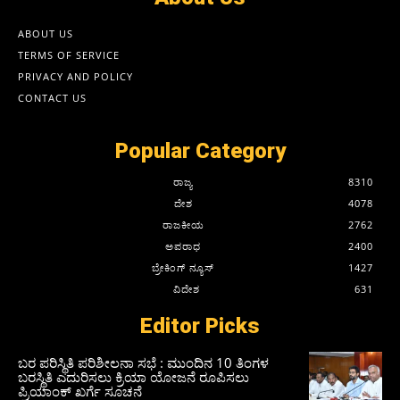
ABOUT US
TERMS OF SERVICE
PRIVACY AND POLICY
CONTACT US
Popular Category
ರಾಜ್ಯ
8310
ದೇಶ
4078
ರಾಜಕೀಯ
2762
ಅಪರಾಧ
2400
ಬ್ರೇಕಿಂಗ್ ನ್ಯೂಸ್
1427
ವಿದೇಶ
631
Editor Picks
ಬರ ಪರಿಸ್ಥಿತಿ ಪರಿಶೀಲನಾ ಸಭೆ : ಮುಂದಿನ 10 ತಿಂಗಳ
ಬರಸ್ಥಿತಿ ಎದುರಿಸಲು ಕ್ರಿಯಾ ಯೋಜನೆ ರೂಪಿಸಲು
ಪ್ರಿಯಾಂಕ್ ಖರ್ಗೆ ಸೂಚನೆ