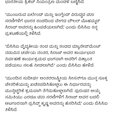
ಭಾರತೀಯ ಕ್ರಿಕೆಟ್ ನಿಯಂತ್ರಣ ಮಂಡಳಿ ಬಣ್ಣಿಸಿದೆ.
“ಮುಂಬರುವ ಐರ್ಲೆಂಡ್ ಮತ್ತು ಇಂಗ್ಲೆಂಡ್ ವಿರುದ್ಧದ ಟಿ20
ಸರಣಿಗಳಿಗೆ ಭಾರತ ತಂಡದಿಂದ ವೇಗದ ಬೌಲರ್ ಮೊಹಮ್ಮದ್
ಸಿರಾಜ್ ಅವರನ್ನು ಹಿಂಪಡೆಯಲಾಗಿದೆ,” ಎಂದು ಬಿಸಿಸಿಐ ತನ್ನ
ಪ್ರಕಟಣೆಯಲ್ಲಿ ತಿಳಿಸಿದೆ.
“ಬಿಸಿಸಿಐ ವೈದ್ಯಕೀಯ ತಂಡ ಮತ್ತು ತಂಡದ ಮ್ಯಾನೇಜ್‌ಮೆಂಟ್
ನಡುವಿನ ಚರ್ಚೆಯ ನಂತರ, ಸಿರಾಜ್ ಅವರ ಕಾರ್ಯಭಾರ
ನಿರ್ವಹಣೆ ಕಾರ್ಯಕ್ರಮದ ಭಾಗವಾಗಿ ಅವರಿಗೆ ವಿಶ್ರಾಂತಿ
ಪಡೆಯಲು ಸಲಹೆ ನೀಡಲಾಗಿದೆ.” ಎಂದು ಬಿಸಿಸಿಐ ಹೇಳಿದೆ.
“ಮುಂದಿನ ಸುದೀರ್ಘ ಅಂತರರಾಷ್ಟ್ರೀಯ ಸೀಸನ್‌ಗೂ ಮುನ್ನ ಸೂಕ್ತ
ಚೇತರಿಕೆಯನ್ನು ಖಚಿತಪಡಿಸಿಕೊಳ್ಳಲು ಈ ನಿರ್ಧಾರವನ್ನು
ಮುನ್ನೆಚ್ಚರಿಕೆ ಕ್ರಮವಾಗಿ ತೆಗೆದುಕೊಳ್ಳಲಾಗಿದೆ. ಪುರುಷರ ಆಯ್ಕೆ
ಸಮಿತಿಯು ಎರಡೂ ಟಿ20 ಸರಣಿಗಳಿಗೆ ಸಿರಾಜ್ ಅವರ ಬದಲಿ
ಆಟಗಾರನಾಗಿ ಪ್ರಸಿದ್ಧ್ ಕೃಷ್ಣ ಅವರನ್ನು ಹೆಸರಿಸಿದೆ,” ಎಂದು ಬಿಸಿಸಿಐ
ತಿಳಿಸಿದೆ.