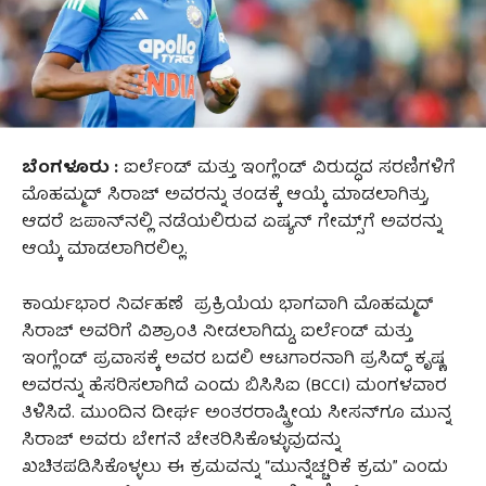
ಬೆಂಗಳೂರು :
ಐರ್ಲೆಂಡ್ ಮತ್ತು ಇಂಗ್ಲೆಂಡ್ ವಿರುದ್ಧದ ಸರಣಿಗಳಿಗೆ
ಮೊಹಮ್ಮದ್ ಸಿರಾಜ್ ಅವರನ್ನು ತಂಡಕ್ಕೆ ಆಯ್ಕೆ ಮಾಡಲಾಗಿತ್ತು,
ಆದರೆ ಜಪಾನ್‌ನಲ್ಲಿ ನಡೆಯಲಿರುವ ಏಷ್ಯನ್ ಗೇಮ್ಸ್‌ಗೆ ಅವರನ್ನು
ಆಯ್ಕೆ ಮಾಡಲಾಗಿರಲಿಲ್ಲ.
ಕಾರ್ಯಭಾರ ನಿರ್ವಹಣೆ ಪ್ರಕ್ರಿಯೆಯ ಭಾಗವಾಗಿ ಮೊಹಮ್ಮದ್
ಸಿರಾಜ್ ಅವರಿಗೆ ವಿಶ್ರಾಂತಿ ನೀಡಲಾಗಿದ್ದು, ಐರ್ಲೆಂಡ್ ಮತ್ತು
ಇಂಗ್ಲೆಂಡ್ ಪ್ರವಾಸಕ್ಕೆ ಅವರ ಬದಲಿ ಆಟಗಾರನಾಗಿ ಪ್ರಸಿದ್ಧ್ ಕೃಷ್ಣ
ಅವರನ್ನು ಹೆಸರಿಸಲಾಗಿದೆ ಎಂದು ಬಿಸಿಸಿಐ (BCCI) ಮಂಗಳವಾರ
ತಿಳಿಸಿದೆ. ಮುಂದಿನ ದೀರ್ಘ ಅಂತರರಾಷ್ಟ್ರೀಯ ಸೀಸನ್‌ಗೂ ಮುನ್ನ
ಸಿರಾಜ್ ಅವರು ಬೇಗನೆ ಚೇತರಿಸಿಕೊಳ್ಳುವುದನ್ನು
ಖಚಿತಪಡಿಸಿಕೊಳ್ಳಲು ಈ ಕ್ರಮವನ್ನು “ಮುನ್ನೆಚ್ಚರಿಕೆ ಕ್ರಮ” ಎಂದು