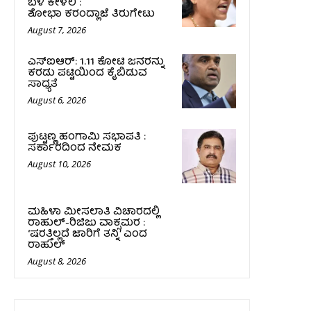
ಬಳಿ ಕೇಳಲಿ :
ಶೋಭಾ ಕರಂದ್ಲಾಜೆ ತಿರುಗೇಟು
August 7, 2026
ಎಸ್‌ಐಆರ್‌: 1.11 ಕೋಟಿ ಜನರನ್ನು
ಕರಡು ಪಟ್ಟಿಯಿಂದ ಕೈಬಿಡುವ
ಸಾಧ್ಯತೆ
August 6, 2026
ಪುಟ್ಟಣ್ಣ ಹಂಗಾಮಿ ಸಭಾಪತಿ :
ಸರ್ಕಾರದಿಂದ ನೇಮಕ
August 10, 2026
ಮಹಿಳಾ ಮೀಸಲಾತಿ ವಿಚಾರದಲ್ಲಿ
ರಾಹುಲ್‌-ರಿಜಿಜು ವಾಕ್ಸಮರ :
‘ಷರತ್ತಿಲ್ಲದೆ ಜಾರಿಗೆ ತನ್ನಿ’ ಎಂದ
ರಾಹುಲ್‌
August 8, 2026