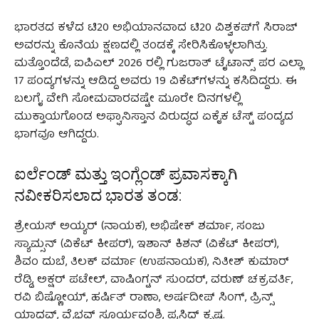
ಭಾರತದ ಕಳೆದ ಟಿ20 ಅಭಿಯಾನವಾದ ಟಿ20 ವಿಶ್ವಕಪ್‌ಗೆ ಸಿರಾಜ್
ಅವರನ್ನು ಕೊನೆಯ ಕ್ಷಣದಲ್ಲಿ ತಂಡಕ್ಕೆ ಸೇರಿಸಿಕೊಳ್ಳಲಾಗಿತ್ತು.
ಮತ್ತೊಂದೆಡೆ, ಐಪಿಎಲ್ 2026 ರಲ್ಲಿ ಗುಜರಾತ್ ಟೈಟಾನ್ಸ್ ಪರ ಎಲ್ಲಾ
17 ಪಂದ್ಯಗಳನ್ನು ಆಡಿದ್ದ ಅವರು 19 ವಿಕೆಟ್‌ಗಳನ್ನು ಕಸಿದಿದ್ದರು. ಈ
ಬಲಗೈ ವೇಗಿ ಸೋಮವಾರವಷ್ಟೇ ಮೂರೇ ದಿನಗಳಲ್ಲಿ
ಮುಕ್ತಾಯಗೊಂಡ ಅಫ್ಘಾನಿಸ್ತಾನ ವಿರುದ್ಧದ ಏಕೈಕ ಟೆಸ್ಟ್ ಪಂದ್ಯದ
ಭಾಗವೂ ಆಗಿದ್ದರು.
ಐರ್ಲೆಂಡ್ ಮತ್ತು ಇಂಗ್ಲೆಂಡ್ ಪ್ರವಾಸಕ್ಕಾಗಿ
ನವೀಕರಿಸಲಾದ ಭಾರತ ತಂಡ:
ಶ್ರೇಯಸ್ ಅಯ್ಯರ್ (ನಾಯಕ), ಅಭಿಷೇಕ್ ಶರ್ಮಾ, ಸಂಜು
ಸ್ಯಾಮ್ಸನ್ (ವಿಕೆಟ್ ಕೀಪರ್), ಇಶಾನ್ ಕಿಶನ್ (ವಿಕೆಟ್ ಕೀಪರ್),
ಶಿವಂ ದುಬೆ, ತಿಲಕ್ ವರ್ಮಾ (ಉಪನಾಯಕ), ನಿತೀಶ್ ಕುಮಾರ್
ರೆಡ್ಡಿ, ಅಕ್ಷರ್ ಪಟೇಲ್, ವಾಷಿಂಗ್ಟನ್ ಸುಂದರ್, ವರುಣ್ ಚಕ್ರವರ್ತಿ,
ರವಿ ಬಿಷ್ಣೋಯ್, ಹರ್ಷಿತ್ ರಾಣಾ, ಅರ್ಷದೀಪ್ ಸಿಂಗ್, ಪ್ರಿನ್ಸ್
ಯಾದವ್, ವೈಭವ್ ಸೂರ್ಯವಂಶಿ, ಪ್ರಸಿದ್ಧ್ ಕೃಷ್ಣ.