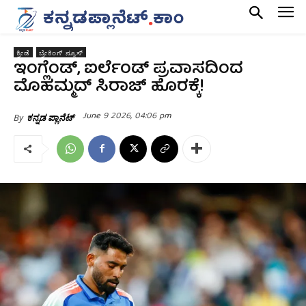
ಕ್ರೀಡೆ
ಬ್ರೇಕಿಂಗ್ ನ್ಯೂಸ್
ಇಂಗ್ಲೆಂಡ್, ಐರ್ಲೆಂಡ್ ಪ್ರವಾಸದಿಂದ
ಮೊಹಮ್ಮದ್ ಸಿರಾಜ್ ಹೊರಕ್ಕೆ!
June 9 2026, 04:06 pm
By
ಕನ್ನಡ ಪ್ಲಾನೆಟ್