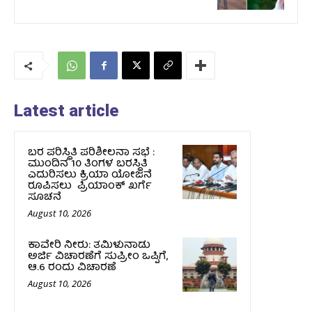
Latest article
ಬರ ಪರಿಸ್ಥಿತಿ ಪರಿಶೀಲನಾ ಸಭೆ :
ಮುಂದಿನ 10 ತಿಂಗಳ ಬರಸ್ಥಿತಿ
ಎದುರಿಸಲು ಕ್ರಿಯಾ ಯೋಜನೆ
ರೂಪಿಸಲು ಪ್ರಿಯಾಂಕ್ ಖರ್ಗೆ
ಸೂಚನೆ
August 10, 2026
ಕಾವೇರಿ ನೀರು: ತಮಿಳುನಾಡು
ಅರ್ಜಿ ವಿಚಾರಣೆಗೆ ಸುಪ್ರೀಂ ಒಪ್ಪಿಗೆ,
ಆ.6 ರಂದು ವಿಚಾರಣೆ
August 10, 2026