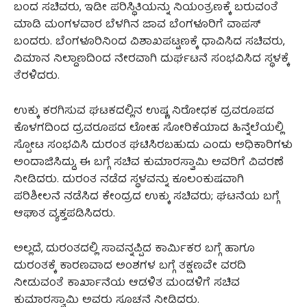
ಬಂದ ಸಚಿವರು, ಇಡೀ ಪರಿಸ್ಥಿತಿಯನ್ನು ನಿಯಂತ್ರಣಕ್ಕೆ ಬರುವಂತೆ
ಮಾಡಿ ಮಂಗಳವಾರ ಬೆಳಗಿನ ಜಾವ ಬೆಂಗಳೂರಿಗೆ ವಾಪಸ್
ಬಂದರು. ಬೆಂಗಳೂರಿನಿಂದ ವಿಶಾಖಪಟ್ಟಣಕ್ಕೆ ಧಾವಿಸಿದ ಸಚಿವರು,
ವಿಮಾನ ನಿಲ್ದಾಣದಿಂದ ನೇರವಾಗಿ ದುರ್ಘಟನೆ ಸಂಭವಿಸಿದ ಸ್ಥಳಕ್ಕೆ
ತೆರಳಿದರು.
ಉಕ್ಕು ಕರಗಿಸುವ ಘಟಕದಲ್ಲಿನ ಉಷ್ಣ ನಿರೋಧಕ ದ್ರವರೂಪದ
ಕೊಳಗದಿಂದ ದ್ರವರೂಪದ ಲೋಹ ಸೋರಿಕೆಯಾದ ಹಿನ್ನೆಲೆಯಲ್ಲಿ
ಸ್ಪೋಟ ಸಂಭವಿಸಿ ದುರಂತ ಘಟಿಸಿರಬಹುದು ಎಂದು ಅಧಿಕಾರಿಗಳು
ಅಂದಾಜಿಸಿದ್ದು, ಈ ಬಗ್ಗೆ ಸಚಿವ ಕುಮಾರಸ್ವಾಮಿ ಅವರಿಗೆ ವಿವರಣೆ
ನೀಡಿದರು. ದುರಂತ ನಡೆದ ಸ್ಥಳವನ್ನು ಕೂಲಂಕುಷವಾಗಿ
ಪರಿಶೀಲನೆ ನಡೆಸಿದ ಕೇಂದ್ರದ ಉಕ್ಕು ಸಚಿವರು; ಘಟನೆಯ ಬಗ್ಗೆ
ಆಘಾತ ವ್ಯಕ್ತಪಡಿಸಿದರು.
ಅಲ್ಲದೆ, ದುರಂತದಲ್ಲಿ ಸಾವನ್ನಪ್ಪಿದ ಕಾರ್ಮಿಕರ ಬಗ್ಗೆ ಹಾಗೂ
ದುರಂತಕ್ಕೆ ಕಾರಣವಾದ ಅಂಶಗಳ ಬಗ್ಗೆ ತಕ್ಷಣವೇ ವರದಿ
ನೀಡುವಂತೆ ಕಾರ್ಖಾನೆಯ ಆಡಳಿತ ಮಂಡಳಿಗೆ ಸಚಿವ
ಕುಮಾರಸ್ವಾಮಿ ಅವರು ಸೂಚನೆ ನೀಡಿದರು.