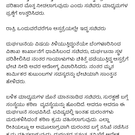
ಪರಿಹಾರ ಮೊತ್ತ ನೀಡಲಾಗುವುದು ಎಂದು ಸಚಿವರು ಮಾಧ್ಯಮಗಳ
ಪ್ರಶ್ನೆಗೆ ಉತ್ತರಿಸಿದರು.
ರಾತ್ರಿ ಒಂದುವರೆವರೆಗೂ ಆಸ್ಪತ್ರೆಯಲ್ಲೇ ಇದ್ದ ಸಚಿವರು
ದುರ್ಘಟನೆಯ ವಿಷಯ ತಿಳಿಯುತ್ತಿದ್ದಂತೆಯೇ ಬೆಂಗಳೂರಿನಿಂದ
ವಿಶಾಖ ಕಾರ್ಖಾನೆಗೆ ಧಾವಿಸಿಬಂದ ಸಚಿವರು, ದುರ್ಘಟನಾ ಸ್ಥಳ
ಪರಿಶೀಲಿಸಿದ ನಂತರ ಗಾಯಾಳುಗಳು ಚಿಕಿತ್ಸೆ ಪಡೆಯುತ್ತಿದ್ದ ಆಸ್ಪತ್ರೆಗೆ
ಭೇಟಿ ನೀಡಿ ಅವರ ಆರೋಗ್ಯ ವಿಚಾರಿಸಿದರು. ನಂತರ ಮೃತ
ಕಾರ್ಮಿಕರ ಕುಟುಂಬಗಳ ಸದಸ್ಯರನ್ನು ಭೇಟಿಯಾಗಿ ಸಾಂತ್ವನ
ಹೇಳಿದರು.
ಬಳಿಕ ಮಾಧ್ಯಮಗಳ ಜೊತೆ ಮಾತನಾಡಿದ ಸಚಿವರು, ಸುರಕ್ಷಣೆ ಬಗ್ಗೆ
ಸಂಸ್ಥೆಯು ಕಠಿಣ ವ್ಯವಸ್ಥೆಯನ್ನು ಹೊಂದಿದೆ. ಆದರೂ ಆದರೂ ಈ
ದುರ್ಘಟನೆ ಸಂಭವಿಸಿದೆ. ಭವಿಷ್ಯದಲ್ಲಿ ಇಂತಹ ದುರಂತಗಳು
ಮರುಕಳಿಸಿದಂತೆ ಕಠಿಣ ಕ್ರಮ ವಹಿಸಲಾಗುವುದು. ಎಲ್ಲಾ
ರೀತಿಯಲ್ಲೂ ಆ ಅಮೂಲಾಗ್ರವಾಗಿ ದುರಂತದ ಬಗ್ಗೆ ತನಿಖೆ ನಡೆಸಿನ