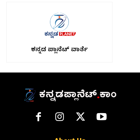
ಕನ್ನಡ ಪ್ಲಾನೆಟ್ ವಾರ್ತೆ