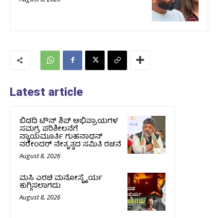
Latest article
ಬಿಡದಿ ಟೌನ್ ಶಿಪ್ ಅಭಿಪ್ರಾಯಗಳ
ಸಮಗ್ರ ಪರಿಶೀಲನೆಗೆ
ನ್ಯಾಯಮೂರ್ತಿ ಗುಹನಾಥನ್
ನರೇಂದರ್ ನೇತೃತ್ವದ ಸಮಿತಿ ರಚನೆ
August 8, 2026
ಮಸಿ ಎರಚಿ ಮನೋಸ್ಥೈರ್ಯ
ಕುಗ್ಗಿಸಲಾಗದು
August 8, 2026