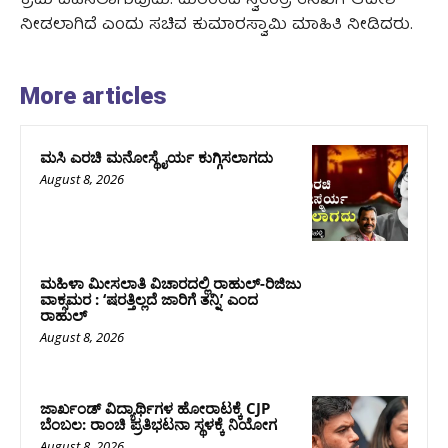
ಕ್ರಮ ವಹಿಸಲಾಗುವುದು. ದುರಂತದ ಸ್ವತಂತ್ರ ತನಿಖೆಗೆ ಆದೇಶ
ನೀಡಲಾಗಿದೆ ಎಂದು ಸಚಿವ ಕುಮಾರಸ್ವಾಮಿ ಮಾಹಿತಿ ನೀಡಿದರು.
More articles
ಮಸಿ ಎರಚಿ ಮನೋಸ್ಥೈರ್ಯ ಕುಗ್ಗಿಸಲಾಗದು
August 8, 2026
ಮಹಿಳಾ ಮೀಸಲಾತಿ ವಿಚಾರದಲ್ಲಿ ರಾಹುಲ್‌-ರಿಜಿಜು
ವಾಕ್ಸಮರ : ‘ಷರತ್ತಿಲ್ಲದೆ ಜಾರಿಗೆ ತನ್ನಿ’ ಎಂದ
ರಾಹುಲ್‌
August 8, 2026
ಜಾರ್ಖಂಡ್‌ ವಿದ್ಯಾರ್ಥಿಗಳ ಹೋರಾಟಕ್ಕೆ CJP
ಬೆಂಬಲ: ರಾಂಚಿ ಪ್ರತಿಭಟನಾ ಸ್ಥಳಕ್ಕೆ ನಿಯೋಗ
August 8, 2026