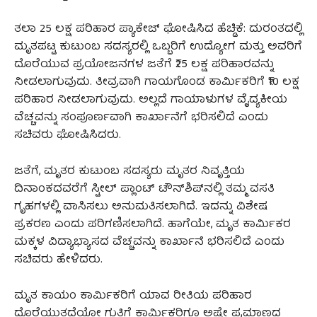
ತಲಾ 25 ಲಕ್ಷ ಪರಿಹಾರ ಪ್ಯಾಕೇಜ್ ಘೋಷಿಸಿದ ಹೆಚ್ಡಿಕೆ: ದುರಂತದಲ್ಲಿ
ಮೃತಪಟ್ಟ ಕುಟುಂಬ ಸದಸ್ಯರಲ್ಲಿ ಒಬ್ಬರಿಗೆ ಉದ್ಯೋಗ ಮತ್ತು ಅವರಿಗೆ
ದೊರೆಯುವ ಪ್ರಯೋಜನಗಳ ಜತೆಗೆ ₹25 ಲಕ್ಷ ಪರಿಹಾರವನ್ನು
ನೀಡಲಾಗುವುದು. ತೀವ್ರವಾಗಿ ಗಾಯಗೊಂಡ ಕಾರ್ಮಿಕರಿಗೆ ₹10 ಲಕ್ಷ
ಪರಿಹಾರ ನೀಡಲಾಗುವುದು. ಅಲ್ಲದೆ ಗಾಯಾಳುಗಳ ವೈದ್ಯಕೀಯ
ವೆಚ್ಚವನ್ನು ಸಂಪೂರ್ಣವಾಗಿ ಕಾರ್ಖಾನೆಗೆ ಭರಿಸಲಿದೆ ಎಂದು
ಸಚಿವರು ಘೋಷಿಸಿದರು.
ಜತೆಗೆ, ಮೃತರ ಕುಟುಂಬ ಸದಸ್ಯರು ಮೃತರ ನಿವೃತ್ತಿಯ
ದಿನಾಂಕದವರೆಗೆ ಸ್ಟೀಲ್ ಪ್ಲಾಂಟ್ ಟೌನ್‌ಶಿಪ್‌ನಲ್ಲಿ ತಮ್ಮ ವಸತಿ
ಗೃಹಗಳಲ್ಲಿ ವಾಸಿಸಲು ಅನುಮತಿಸಲಾಗಿದೆ. ಇದನ್ನು ವಿಶೇಷ
ಪ್ರಕರಣ ಎಂದು ಪರಿಗಣಿಸಲಾಗಿದೆ. ಹಾಗೆಯೇ, ಮೃತ ಕಾರ್ಮಿಕರ
ಮಕ್ಕಳ ವಿದ್ಯಾಭ್ಯಾಸದ ವೆಚ್ಚವನ್ನು ಕಾರ್ಖಾನೆ ಭರಿಸಲಿದೆ ಎಂದು
ಸಚಿವರು ಹೇಳಿದರು.
ಮೃತ ಕಾಯಂ ಕಾರ್ಮಿಕರಿಗೆ ಯಾವ ರೀತಿಯ ಪರಿಹಾರ
ದೊರೆಯುತ್ತದೆಯೋ ಗುತ್ತಿಗೆ ಕಾರ್ಮಿಕರಿಗೂ ಅಷ್ಟೇ ಪ್ರಮಾಣದ