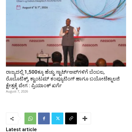
ರಾಜ್ಯದಲ್ಲಿ 1,500ಕ್ಕೂ ಹೆಚ್ಚು ಸ್ಟಾರ್ಟ್‌ಅಪ್‌ಗಳಿಗೆ ಬೆಂಬಲ,
ರೊಬೊಟಿಕ್ಸ್, ಕ್ವಾಂಟಮ್ ಕಂಪ್ಯೂಟಿಂಗ್ ಹಾಗೂ ಬಯೋಟೆಕ್ನಾಲಜಿ
ಕ್ಷೇತ್ರಕ್ಕೆ ವೇಗ : ಪ್ರಿಯಾಂಕ್‌ ಖರ್ಗೆ
August 7, 2026
Latest article