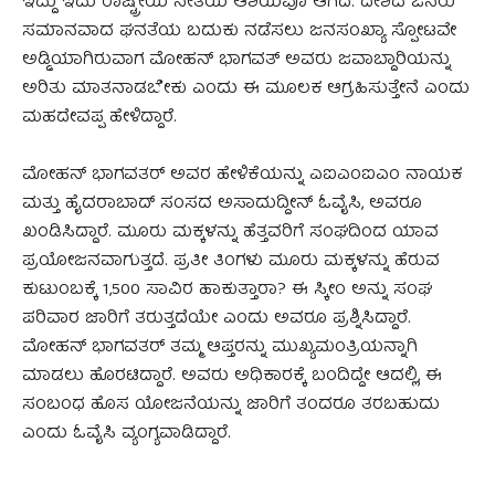
ಇದ್ದು ಇದು ರಾಷ್ಟ್ರೀಯ ನೀತಿಯ ಆಶಯವೂ ಆಗಿದೆ. ದೇಶದ ಜನರು
ಸಮಾನವಾದ ಘನತೆಯ ಬದುಕು ನಡೆಸಲು ಜನಸಂಖ್ಯಾ ಸ್ಪೋಟವೇ
ಅಡ್ಡಿಯಾಗಿರುವಾಗ ಮೋಹನ್ ಭಾಗವತ್ ಅವರು ಜವಾಬ್ದಾರಿಯನ್ನು
ಅರಿತು ಮಾತನಾಡಬೇಕು ಎಂದು ಈ ಮೂಲಕ ಆಗ್ರಹಿಸುತ್ತೇನೆ ಎಂದು
ಮಹದೇವಪ್ಪ ಹೇಳಿದ್ದಾರೆ.
ಮೋಹನ್ ಭಾಗವತರ್ ಅವರ ಹೇಳಿಕೆಯನ್ನು ಎಐಎಂಐಎಂ ನಾಯಕ
ಮತ್ತು ಹೈದರಾಬಾದ್ ಸಂಸದ ಅಸಾದುದ್ದೀನ್ ಓವೈಸಿ, ಅವರೂ
ಖಂಡಿಸಿದ್ದಾರೆ. ಮೂರು ಮಕ್ಕಳನ್ನು ಹೆತ್ತವರಿಗೆ ಸಂಘದಿಂದ ಯಾವ
ಪ್ರಯೋಜನವಾಗುತ್ತದೆ. ಪ್ರತೀ ತಿಂಗಳು ಮೂರು ಮಕ್ಕಳನ್ನು ಹೆರುವ
ಕುಟುಂಬಕ್ಕೆ 1,500 ಸಾವಿರ ಹಾಕುತ್ತಾರಾ? ಈ ಸ್ಕೀಂ ಅನ್ನು ಸಂಘ
ಪರಿವಾರ ಜಾರಿಗೆ ತರುತ್ತದೆಯೇ ಎಂದು ಅವರೂ ಪ್ರಶ್ನಿಸಿದ್ದಾರೆ.
ಮೋಹನ್ ಭಾಗವತರ್ ತಮ್ಮ ಆಪ್ತರನ್ನು ಮುಖ್ಯಮಂತ್ರಿಯನ್ನಾಗಿ
ಮಾಡಲು ಹೊರಟಿದ್ದಾರೆ. ಅವರು ಅಧಿಕಾರಕ್ಕೆ ಬಂದಿದ್ದೇ ಆದಲ್ಲಿ, ಈ
ಸಂಬಂಧ ಹೊಸ ಯೋಜನೆಯನ್ನು ಜಾರಿಗೆ ತಂದರೂ ತರಬಹುದು
ಎಂದು ಓವೈಸಿ ವ್ಯಂಗ್ಯವಾಡಿದ್ದಾರೆ.