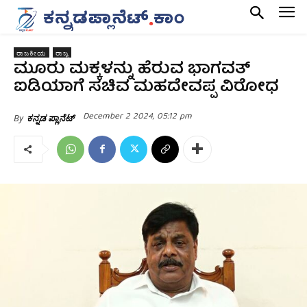
ರಾಜಕೀಯ
ರಾಜ್ಯ
ಮೂರು ಮಕ್ಕಳನ್ನು ಹೆರುವ ಭಾಗವತ್
ಐಡಿಯಾಗೆ ಸಚಿವ ಮಹದೇವಪ್ಪ ವಿರೋಧ
December 2 2024, 05:12 pm
By
ಕನ್ನಡ ಪ್ಲಾನೆಟ್