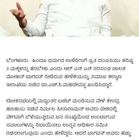
ಬೆಂಗಳೂರು : ಹಿಂದೂ ಧರ್ಮದ ಉಳಿವಿಗಾಗಿ ಪ್ರತಿ ದಂಪತಿಯು ಕನಿಷ್ಠ
3 ಮಕ್ಕಳನ್ನು ಹೆರಬೇಕು ಎಂದು ಆರ್ ಎಸ್ ಎಸ್ ಸರಸಂಘ ಚಾಲಕ
ಮೋಹನ್ ಭಾಗವತ್ ನೀಡಿರುವ ಹೇಳಿಕೆಯನ್ನು, ಸಮಾಜ ಕಲ್ಯಾಣ
ಇಲಾಖೆಯ ಸಚಿವ ಡಾ.ಎಚ್.ಸಿ.ಮಹದೇವಪ್ಪ ಖಂಡಿಸಿದ್ದಾರೆ.
ಲೋಕಸಭೆಯಲ್ಲಿ ಮಧ್ಯಂತರ ಬಜೆಟ್ ಮಂಡಿಸುವ ವೇಳೆ ಕೇಂದ್ರ
ಹಣಕಾಸು ಸಚಿವೆ ನಿರ್ಮಲ ಸೀತಾರಾಮನ್ ಅವರು ದೇಶದಲ್ಲಿ
ವೇಗವಾಗಿ ಬೆಳೆಯುತ್ತಿರುವ ಜನ ಸಂಖ್ಯೆಯಿಂದ ಉಂಟಾಗುವ
ಸವಾಲುಗಳನ್ನು ನಿಭಾಯಿಸಲು ಉನ್ನತ ಅಧಿಕಾರ ಸಮಿತಿ
ರಚಿಸಲಾಗುವುದು ಎಂದು ಹೇಳಿದ್ದರು. ಆದರೆ ಭಾಗವತ್ ಅವರು ಹೆಚ್ಚು