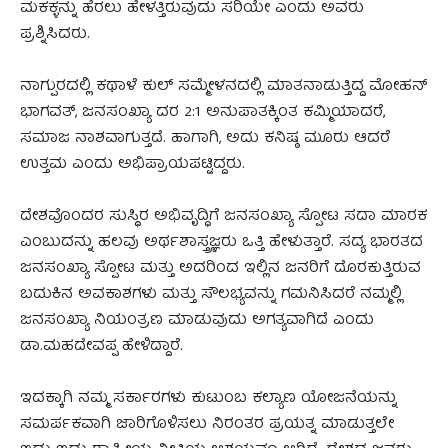
ಮಕಕ್ಳನ್ನು ಹೆರಲು ಹೇಳತ್ತಿರುವುದು ಸರಿಯೇ ಎಂದು ಅವರು
ಪ್ರಶ್ನಿಸಿದರು.
ನಾಗ್ಪುರದಲ್ಲಿ ಕಥಾಳೆ ಕುಲ್ ಸಮ್ಮೇಳನದಲ್ಲಿ ಮಾತನಾಡುತ್ತಿದ್ದ ಮೋಹನ್
ಭಾಗವತ್, ಜನಸಂಖ್ಯಾ ದರ 2:1 ಅನುಪಾತಕ್ಕಿಂತ ಕಮ್ಮಿಯಾದರೆ,
ಸಮಾಜ ನಾಶವಾಗುತ್ತದೆ. ಹಾಗಾಗಿ, ಅದು ಕನಿಷ್ಠ ಮೂರು ಆದರೆ
ಉತ್ತಮ ಎಂದು ಅಭಿಪ್ರಾಯಪಟ್ಟಿದ್ದರು.
ದೇಶವೊಂದರ ಸುಸ್ಥಿರ ಅಭಿವೃದ್ಧಿಗೆ ಜನಸಂಖ್ಯಾ ಸ್ಪೋಟ ಸದಾ ಮಾರಕ
ಎಂಬುದನ್ನು ಹಲವು ಅರ್ಥಶಾಸ್ತ್ರಜ್ಞರು ಒತ್ತಿ ಹೇಳುತ್ತಾರೆ. ಸದ್ಯ ಭಾರತದ
ಜನಸಂಖ್ಯಾ ಸ್ಪೋಟ ಮತ್ತು ಅದರಿಂದ ಇಲ್ಲಿನ ಜನರಿಗೆ ದೊರಕುತ್ತಿರುವ
ಬದುಕಿನ ಅವಕಾಶಗಳು ಮತ್ತು ಸೌಲಭ್ಯವನ್ನು ಗಮನಿಸಿದರೆ ನಮ್ಮಲ್ಲಿ
ಜನಸಂಖ್ಯಾ ನಿಯಂತ್ರಣ ಮಾಡುವುದು ಅಗತ್ಯವಾಗಿದೆ ಎಂದು
ಡಾ.ಮಹದೇವಪ್ಪ ಹೇಳಿದ್ದಾರೆ.
ಇದಕ್ಕಾಗಿ ನಮ್ಮ ಸರ್ಕಾರಗಳು ಕುಟುಂಬ ಕಲ್ಯಾಣ ಯೋಜನೆಯನ್ನು
ಸಮರ್ಪಕವಾಗಿ ಜಾರಿಗೊಳಿಸಲು ನಿರಂತರ ಪ್ರಯತ್ನ ಮಾಡುತ್ತಲೇ