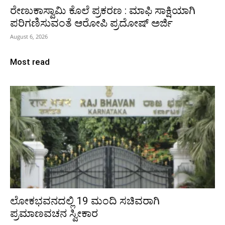
ರೇಣುಕಾಸ್ವಾಮಿ ಕೊಲೆ ಪ್ರಕರಣ : ಮಾಫಿ ಸಾಕ್ಷಿಯಾಗಿ
ಪರಿಗಣಿಸುವಂತೆ ಆರೋಪಿ ಪ್ರದೋಷ್‌ ಅರ್ಜಿ
August 6, 2026
Most read
ಲೋಕಭವನದಲ್ಲಿ 19 ಮಂದಿ ಸಚಿವರಾಗಿ
ಪ್ರಮಾಣವಚನ ಸ್ವೀಕಾರ