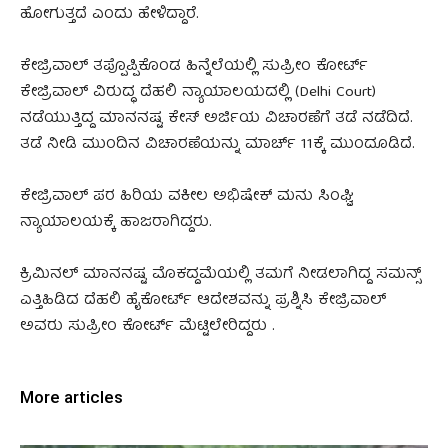
ಹೋಗುತ್ತದೆ ಎಂದು ಹೇಳಿದ್ದಾರೆ.
ಕೇಜ್ರಿವಾಲ್‌ ತಪ್ಪೊಪ್ಪಿಕೊಂಡ ಹಿನ್ನೆಲೆಯಲ್ಲಿ ಸುಪ್ರೀಂ ಕೋರ್ಟ್‌
ಕೇಜ್ರಿವಾಲ್‌ ವಿರುದ್ಧ ದೆಹಲಿ ನ್ಯಾಯಾಲಯದಲ್ಲಿ (Delhi Court)
ನಡೆಯುತ್ತಿದ್ದ ಮಾನನಷ್ಟ ಕೇಸ್‌ ಅರ್ಜಿಯ ವಿಚಾರಣೆಗೆ ತಡೆ ನಡೆದಿದೆ.
ತಡೆ ನೀಡಿ ಮುಂದಿನ ವಿಚಾರಣೆಯನ್ನು ಮಾರ್ಚ್ 11ಕ್ಕೆ ಮುಂದೂಡಿದೆ.
ಕೇಜ್ರಿವಾಲ್‌ ಪರ ಹಿರಿಯ ವಕೀಲ ಅಭಿಷೇಕ್‌ ಮನು ಸಿಂಘ್ವಿ
ನ್ಯಾಯಾಲಯಕ್ಕೆ ಹಾಜರಾಗಿದ್ದರು.
ಕ್ರಿಮಿನಲ್ ಮಾನನಷ್ಟ ಮೊಕದ್ದಮೆಯಲ್ಲಿ ತಮಗೆ ನೀಡಲಾಗಿದ್ದ ಸಮನ್ಸ್
ಎತ್ತಿಹಿಡಿದ ದೆಹಲಿ ಹೈಕೋರ್ಟ್ ಆದೇಶವನ್ನು ಪ್ರಶ್ನಿಸಿ ಕೇಜ್ರಿವಾಲ್
ಅವರು ಸುಪ್ರೀಂ ಕೋರ್ಟ್ ಮೆಟ್ಟಿಲೇರಿದ್ದರು .
More articles