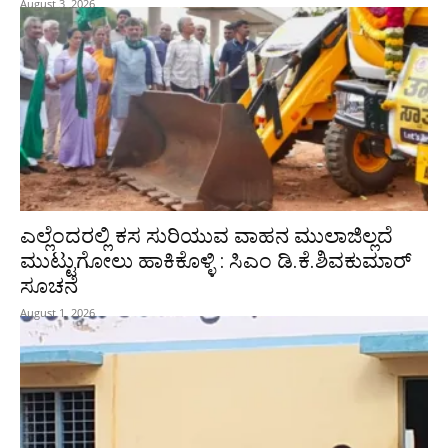
August 3, 2026
ಎಲ್ಲೆಂದರಲ್ಲಿ ಕಸ ಸುರಿಯುವ ವಾಹನ ಮುಲಾಜಿಲ್ಲದೆ
ಮುಟ್ಟುಗೋಲು ಹಾಕಿಕೊಳ್ಳಿ : ಸಿಎಂ ಡಿ.ಕೆ.ಶಿವಕುಮಾರ್‌
ಸೂಚನೆ
August 1, 2026