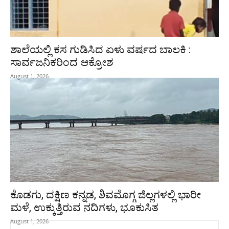
ಶಾಲೆಯಲ್ಲಿ ಕಸ ಗುಡಿಸಿದ ಏಳು ವರ್ಷದ ಬಾಲಕಿ :
ಸಾರ್ವಜನಿಕರಿಂದ ಆಕ್ರೋಶ
August 1, 2026
ಕೊಡಗು, ದಕ್ಷಿಣ ಕನ್ನಡ, ಶಿವಮೊಗ್ಗ ಜಿಲ್ಲಗಳಲ್ಲಿ ಭಾರೀ
ಮಳೆ, ಉಕ್ಕುತ್ತಿರುವ ನದಿಗಳು, ಭೂಕುಸಿತ
August 1, 2026