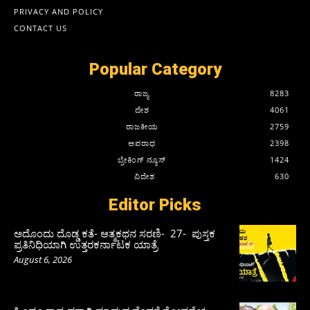
PRIVACY AND POLICY
CONTACT US
Popular Category
ರಾಜ್ಯ
8283
ದೇಶ
4061
ರಾಜಕೀಯ
2759
ಅಪರಾಧ
2398
ಬ್ರೇಕಿಂಗ್ ನ್ಯೂಸ್
1424
ವಿದೇಶ
630
Editor Picks
ಅದೊಂದು ದೊಡ್ಡ ಕತೆ- ಆತ್ಮಕಥನ ಸರಣಿ- 27- ಪುಸ್ತಕ
ಪ್ರತಿನಿಧಿಯಾಗಿ ಉತ್ತರಕರ್ನಾಟಕ ಯಾತ್ರೆ
August 6, 2026