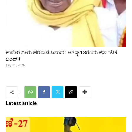
ಕಾವೇರಿ ನೀರು ಹರಿಸುವ ವಿವಾದ : ಆಗಸ್ಟ್‌ 13ರಂದು ಕರ್ನಾಟಕ
ಬಂದ್‌ !
July 31, 2026
Latest article