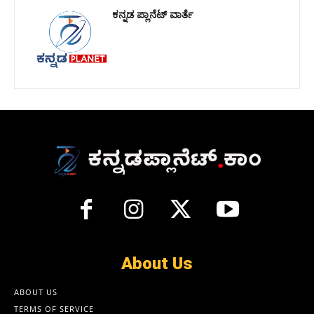
ಕನ್ನಡ ಪ್ಲಾನೆಟ್ ವಾರ್ತೆ
About Us
ABOUT US
TERMS OF SERVICE