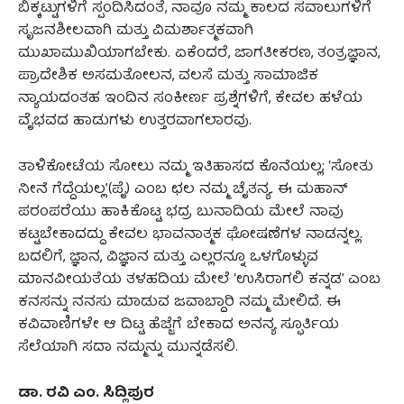
ಬಿಕ್ಕಟ್ಟುಗಳಿಗೆ ಸ್ಪಂದಿಸಿದಂತೆ, ನಾವೂ ನಮ್ಮ ಕಾಲದ ಸವಾಲುಗಳಿಗೆ
ಸೃಜನಶೀಲವಾಗಿ ಮತ್ತು ವಿಮರ್ಶಾತ್ಮಕವಾಗಿ
ಮುಖಾಮುಖಿಯಾಗಬೇಕು. ಏಕೆಂದರೆ, ಜಾಗತೀಕರಣ, ತಂತ್ರಜ್ಞಾನ,
ಪ್ರಾದೇಶಿಕ ಅಸಮತೋಲನ, ವಲಸೆ ಮತ್ತು ಸಾಮಾಜಿಕ
ನ್ಯಾಯದಂತಹ ಇಂದಿನ ಸಂಕೀರ್ಣ ಪ್ರಶ್ನೆಗಳಿಗೆ, ಕೇವಲ ಹಳೆಯ
ವೈಭವದ ಹಾಡುಗಳು ಉತ್ತರವಾಗಲಾರವು.
ತಾಳಿಕೋಟೆಯ ಸೋಲು ನಮ್ಮ ಇತಿಹಾಸದ ಕೊನೆಯಲ್ಲ; ‘ಸೋತು
ನೀನೆ ಗೆದ್ದೆಯಲ್ಲ’(ಪೈ) ಎಂಬ ಛಲ ನಮ್ಮ ಚೈತನ್ಯ. ಈ ಮಹಾನ್
ಪರಂಪರೆಯು ಹಾಕಿಕೊಟ್ಟ ಭದ್ರ ಬುನಾದಿಯ ಮೇಲೆ ನಾವು
ಕಟ್ಟಬೇಕಾದದ್ದು ಕೇವಲ ಭಾವನಾತ್ಮಕ ಘೋಷಣೆಗಳ ನಾಡನ್ನಲ್ಲ.
ಬದಲಿಗೆ, ಜ್ಞಾನ, ವಿಜ್ಞಾನ ಮತ್ತು ಎಲ್ಲರನ್ನೂ ಒಳಗೊಳ್ಳುವ
ಮಾನವೀಯತೆಯ ತಳಹದಿಯ ಮೇಲೆ ‘ಉಸಿರಾಗಲಿ ಕನ್ನಡ’ ಎಂಬ
ಕನಸನ್ನು ನನಸು ಮಾಡುವ ಜವಾಬ್ದಾರಿ ನಮ್ಮ ಮೇಲಿದೆ. ಈ
ಕವಿವಾಣಿಗಳೇ ಆ ದಿಟ್ಟ ಹೆಜ್ಜೆಗೆ ಬೇಕಾದ ಅನನ್ಯ ಸ್ಫೂರ್ತಿಯ
ಸೆಲೆಯಾಗಿ ಸದಾ ನಮ್ಮನ್ನು ಮುನ್ನಡೆಸಲಿ.
ಡಾ. ರವಿ ಎಂ. ಸಿದ್ಲಿಪುರ‌