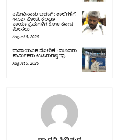
ತಮಿಳುನಾಡು ಬಜೆಟ್ : ಶಾಲೆಗಳಿಗೆ
₹44,527 ಕೋಟಿ, ಕಲ್ಯಾಣ
ಕಾರ್ಯಕ್ರಮಗಳಿಗೆ ₹9,818 ಕೋಟಿ
ಮೀಸಲು
August 5, 2026
ರಾಸಾಯನಿಕ ಸೋರಿಕೆ : ಮೂವರು
ಕಾರ್ಮಿಕರು ಉಸಿರುಗಟ್ಟಿ *ವು
August 5, 2026