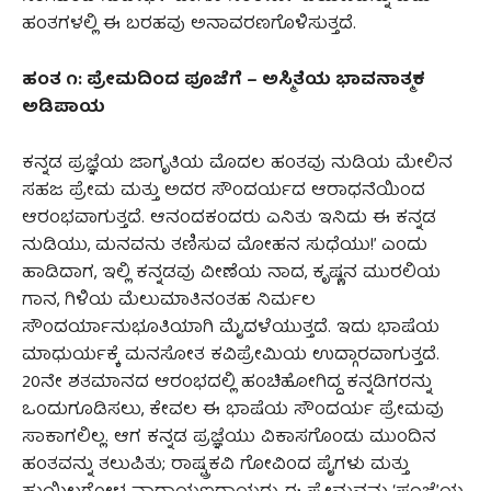
ಹಂತಗಳಲ್ಲಿ ಈ ಬರಹವು ಅನಾವರಣಗೊಳಿಸುತ್ತದೆ.
ಹಂತ ೧: ಪ್ರೇಮದಿಂದ ಪೂಜೆಗೆ – ಅಸ್ಮಿತೆಯ ಭಾವನಾತ್ಮಕ
ಅಡಿಪಾಯ
ಕನ್ನಡ ಪ್ರಜ್ಞೆಯ ಜಾಗೃತಿಯ ಮೊದಲ ಹಂತವು ನುಡಿಯ ಮೇಲಿನ
ಸಹಜ ಪ್ರೇಮ ಮತ್ತು ಅದರ ಸೌಂದರ್ಯದ ಆರಾಧನೆಯಿಂದ
ಆರಂಭವಾಗುತ್ತದೆ. ಆನಂದಕಂದರು ಎನಿತು ಇನಿದು ಈ ಕನ್ನಡ
ನುಡಿಯು, ಮನವನು ತಣಿಸುವ ಮೋಹನ ಸುಧೆಯು!’ ಎಂದು
ಹಾಡಿದಾಗ, ಇಲ್ಲಿ ಕನ್ನಡವು ವೀಣೆಯ ನಾದ, ಕೃಷ್ಣನ ಮುರಲಿಯ
ಗಾನ, ಗಿಳಿಯ ಮೆಲುಮಾತಿನಂತಹ ನಿರ್ಮಲ
ಸೌಂದರ್ಯಾನುಭೂತಿಯಾಗಿ ಮೈದಳೆಯುತ್ತದೆ. ಇದು ಭಾಷೆಯ
ಮಾಧುರ್ಯಕ್ಕೆ ಮನಸೋತ ಕವಿಪ್ರೇಮಿಯ ಉದ್ಗಾರವಾಗುತ್ತದೆ.
20ನೇ ಶತಮಾನದ ಆರಂಭದಲ್ಲಿ ಹಂಚಿಹೋಗಿದ್ದ ಕನ್ನಡಿಗರನ್ನು
ಒಂದುಗೂಡಿಸಲು, ಕೇವಲ ಈ ಭಾಷೆಯ ಸೌಂದರ್ಯ ಪ್ರೇಮವು
ಸಾಕಾಗಲಿಲ್ಲ. ಆಗ ಕನ್ನಡ ಪ್ರಜ್ಞೆಯು ವಿಕಾಸಗೊಂಡು ಮುಂದಿನ
ಹಂತವನ್ನು ತಲುಪಿತು; ರಾಷ್ಟ್ರಕವಿ ಗೋವಿಂದ ಪೈಗಳು ಮತ್ತು