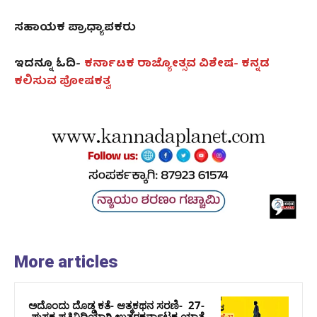
ಸಹಾಯಕ ಪ್ರಾಧ್ಯಾಪಕರು
ಇದನ್ನೂ ಓದಿ-
ಕರ್ನಾಟಕ ರಾಜ್ಯೋತ್ಸವ ವಿಶೇಷ- ಕನ್ನಡ
ಕಲಿಸುವ ಪೋಷಕತ್ವ
More articles
ಅದೊಂದು ದೊಡ್ಡ ಕತೆ- ಆತ್ಮಕಥನ ಸರಣಿ- 27-
ಪುಸ್ತಕ ಪ್ರತಿನಿಧಿಯಾಗಿ ಉತ್ತರಕರ್ನಾಟಕ ಯಾತ್ರೆ