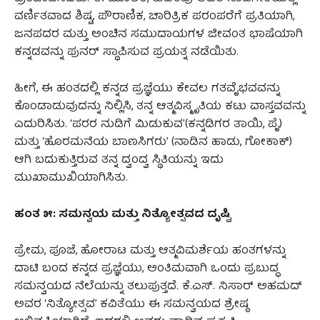
ವರ್ಣಿತವಾದ ಶಿಷ್ಟ, ಪೌರಾಣಿಕ, ಚಾರಿತ್ರಿಕ ಪರಂಪರೆಗೆ ಪ್ರತಿಯಾಗಿ,
ಜನಪದರ ಮತ್ತು ಅಂಚಿನ ಸಮುದಾಯಗಳ ಜೀವಂತ ಭಾಷೆಯಾಗಿ
ಕನ್ನಡವನ್ನು ಪುನರ್‌ ಸ್ಥಾಪಿಸುವ ಪ್ರಯತ್ನ ನಡೆಯಿತು.
ಹೀಗೆ, ಈ ಹಂತದಲ್ಲಿ ಕನ್ನಡ ಪ್ರಜ್ಞೆಯು ಕೇವಲ ಗತವೈಭವವನ್ನು
ಕೊಂಡಾಡುವುದನ್ನು ನಿಲ್ಲಿಸಿ, ತನ್ನ ಆತ್ಮವಿಸ್ಮೃತಿಯ ಕಟು ವಾಸ್ತವವನ್ನು
ಎದುರಿಸಿತು. ‘ಪರರ ನುಡಿಗೆ ಮಿಡುಕುವ'(ಕನ್ನಡಿಗರ ತಾಯಿ, ಪೈ)
ಮತ್ತು ‘ಹೊರಮನೆಯ ಬಾಣಸಿಗರು’ (ನಾಡಿನ ಹಾಡು, ಗೋಕಾಕ್)
ಆಗಿ ಬದುಕುತ್ತಿರುವ ತನ್ನ ದ್ವಂದ್ವ ಸ್ಥಿತಿಯನ್ನು ಇದು
ಮುಖಾಮುಖಿಯಾಗಿಸಿತು.
ಹಂತ ೫: ಸಮನ್ವಯ ಮತ್ತು ನಿತ್ಯೋತ್ಸವದ ದೃಷ್ಟಿ
ಪ್ರೇಮ, ಪೂಜೆ, ಹೋರಾಟ ಮತ್ತು ಆತ್ಮವಿಮರ್ಶೆಯ ಹಂತಗಳನ್ನು
ದಾಟಿ ಬಂದ ಕನ್ನಡ ಪ್ರಜ್ಞೆಯು, ಅಂತಿಮವಾಗಿ ಒಂದು ಪ್ರಬುದ್ಧ
ಸಮನ್ವಯದ ನೆಲೆಯನ್ನು ತಲುಪುತ್ತದೆ. ಕೆ.ಎಸ್. ನಿಸಾರ್ ಅಹಮದ್
ಅವರ ‘ನಿತ್ಯೋತ್ಸವ’ ಕವಿತೆಯು ಈ ಸಮನ್ವಯದ ಶ್ರೇಷ್ಠ