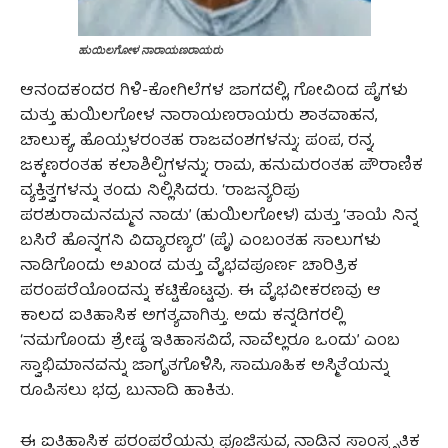
ಹುಯಿಲಗೋಳ ನಾರಾಯಣರಾಯರು
ಆನಂದಕಂದರ ಗಿಳಿ-ಕೋಗಿಲೆಗಳ ಜಾಗದಲ್ಲಿ, ಗೋವಿಂದ ಪೈಗಳು
ಮತ್ತು ಹುಯಿಲಗೋಳ ನಾರಾಯಣರಾಯರು ಶಾತವಾಹನ,
ಚಾಲುಕ್ಯ, ಹೊಯ್ಸಳರಂತಹ ರಾಜವಂಶಗಳನ್ನು; ಪಂಪ, ರನ್ನ,
ಜಕ್ಕಣರಂತಹ ಕಲಾಶಿಲ್ಪಿಗಳನ್ನು; ರಾಮ, ಹನುಮರಂತಹ ಪೌರಾಣಿಕ
ವ್ಯಕ್ತಿತ್ವಗಳನ್ನು ತಂದು ನಿಲ್ಲಿಸಿದರು. ‘ರಾಜನ್ಯರಿಪು
ಪರಶುರಾಮನಮ್ಮನ ನಾಡು’ (ಹುಯಿಲಗೋಳ) ಮತ್ತು ‘ತಾಯೆ ನಿನ್ನ
ಬಸಿರೆ ಹೊನ್ನಗನಿ ವಿದ್ಯಾರಣ್ಯರ’ (ಪೈ) ಎಂಬಂತಹ ಸಾಲುಗಳು
ನಾಡಿಗೊಂದು ಅಖಂಡ ಮತ್ತು ವೈಭವಪೂರ್ಣ ಚಾರಿತ್ರಿಕ
ಪರಂಪರೆಯೊಂದನ್ನು ಕಟ್ಟಿಕೊಟ್ಟವು. ಈ ವೈಭವೀಕರಣವು ಆ
ಕಾಲದ ಐತಿಹಾಸಿಕ ಅಗತ್ಯವಾಗಿತ್ತು. ಅದು ಕನ್ನಡಿಗರಲ್ಲಿ
‘ನಮಗೊಂದು ಶ್ರೇಷ್ಠ ಇತಿಹಾಸವಿದೆ, ನಾವೆಲ್ಲರೂ ಒಂದು’ ಎಂಬ
ಸ್ವಾಭಿಮಾನವನ್ನು ಜಾಗೃತಗೊಳಿಸಿ, ಸಾಮೂಹಿಕ ಅಸ್ಮಿತೆಯನ್ನು
ರೂಪಿಸಲು ಭದ್ರ ಬುನಾದಿ ಹಾಕಿತು.
ಈ ಐತಿಹಾಸಿಕ ಪರಂಪರೆಯನ್ನು ಪೂಜಿಸುವ, ನಾಡಿನ ಸಾಂಸ್ಕೃತಿಕ