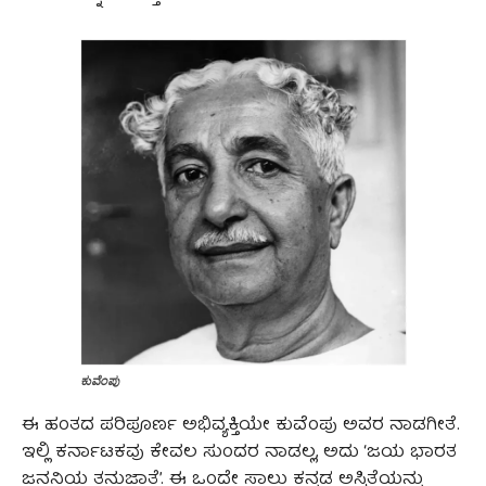
ಕುವೆಂಪು
ಈ ಹಂತದ ಪರಿಪೂರ್ಣ ಅಭಿವ್ಯಕ್ತಿಯೇ ಕುವೆಂಪು ಅವರ ನಾಡಗೀತೆ.
ಇಲ್ಲಿ ಕರ್ನಾಟಕವು ಕೇವಲ ಸುಂದರ ನಾಡಲ್ಲ, ಅದು ‘ಜಯ ಭಾರತ
ಜನನಿಯ ತನುಜಾತೆ’. ಈ ಒಂದೇ ಸಾಲು ಕನ್ನಡ ಅಸ್ಮಿತೆಯನ್ನು