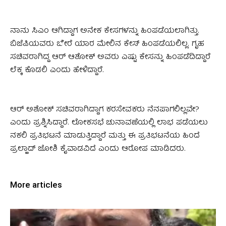
ನಾನು ಸಿಎಂ ಆಗಿದ್ದಾಗ ಅನೇಕ ಕೇಸಗಳನ್ನು ಹಿಂಪಡೆಯಲಾಗಿತ್ತು.
ಬಿಜೆಪಿಯವರು ಬೇರೆ ಯಾರ ಮೇಲಿನ ಕೇಸ್ ಹಿಂಪಡೆಯಲಿಲ್ಲ. ಗೃಹ
ಸಚಿವರಾಗಿದ್ದ ಆರ್ ಆಶೋಕ್ ಅವರು ಎಷ್ಟು ಕೇಸನ್ನು ಹಿಂಪಡೆದಿದ್ದಾರೆ
ಲೆಕ್ಕ ಕೊಡಲಿ ಎಂದು ಹೇಳಿದ್ದಾರೆ.
ಆರ್ ಅಶೋಕ್ ಸಚಿವರಾಗಿದ್ದಾಗ ಕರಸೇವಕರು ನೆನಪಾಗಲಿಲ್ಲವೇ?
ಎಂದು ಪ್ರಶ್ನಿಸಿದ್ದಾರೆ. ಲೋಕಸಭೆ ಚುನಾವಣೆಯಲ್ಲಿ ಲಾಭ ಪಡೆಯಲು
ನಕಲಿ ಪ್ರತಿಭಟನೆ ಮಾಡುತ್ತಿದ್ದಾರೆ ಮತ್ತು ಈ ಪ್ರತಿಭಟನೆಯ ಹಿಂದೆ
ಪ್ರಲ್ಹಾದ್ ಜೋಶಿ ಕೈವಾಡವಿದೆ ಎಂದು ಆರೋಪ ಮಾಡಿದರು.
More articles