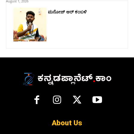
August 1, 2026
ಮನೋಜ್ ಆರ್ ಕಂಬಳಿ
About Us