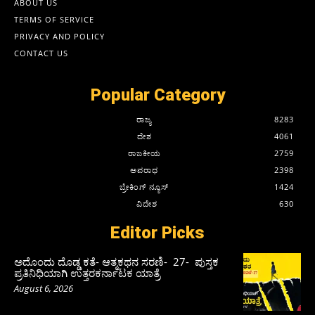
ABOUT US
TERMS OF SERVICE
PRIVACY AND POLICY
CONTACT US
Popular Category
ರಾಜ್ಯ
8283
ದೇಶ
4061
ರಾಜಕೀಯ
2759
ಅಪರಾಧ
2398
ಬ್ರೇಕಿಂಗ್ ನ್ಯೂಸ್
1424
ವಿದೇಶ
630
Editor Picks
ಅದೊಂದು ದೊಡ್ಡ ಕತೆ- ಆತ್ಮಕಥನ ಸರಣಿ- 27- ಪುಸ್ತಕ
ಪ್ರತಿನಿಧಿಯಾಗಿ ಉತ್ತರಕರ್ನಾಟಕ ಯಾತ್ರೆ
August 6, 2026