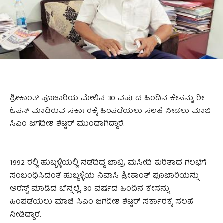
ಶ್ರೀಕಾಂತ್ ಪೂಜಾರಿಯ ಮೇಲಿನ 30 ವರ್ಷದ ಹಿಂದಿನ ಕೇಸನ್ನು ರೀ
ಓಪನ್ ಮಾಡಿರುವ ಸರ್ಕಾರಕ್ಕೆ ಹಿಂಪಡೆಯಲು ಸಲಹೆ ನೀಡಲು ಮಾಜಿ
ಸಿಎಂ ಜಗದೀಶ ಶೆಟ್ಟರ್ ಮುಂದಾಗಿದ್ದಾರೆ.
1992 ರಲ್ಲಿ ಹುಬ್ಬಳ್ಳಿಯಲ್ಲಿ ನಡೆದಿದ್ದ ಬಾಬ್ರಿ ಮಸೀದಿ ಕುರಿತಾದ ಗಲಭೆಗೆ
ಸಂಬಂಧಿಸಿದಂತೆ ಹುಬ್ಬಳ್ಳಿಯ ನಿವಾಸಿ ಶ್ರೀಕಾಂತ್ ಪೂಜಾರಿಯನ್ನು
ಅರೆಸ್ಟ್ ಮಾಡಿದ ಬೆನ್ನಲ್ಲೆ, 30 ವರ್ಷದ ಹಿಂದಿನ ಕೇಸನ್ನು
ಹಿಂಪಡೆಯಲು ಮಾಜಿ ಸಿಎಂ ಜಗದೀಶ ಶೆಟ್ಟರ್ ಸರ್ಕಾರಕ್ಕೆ ಸಲಹೆ
ನೀಡಿದ್ದಾರೆ.