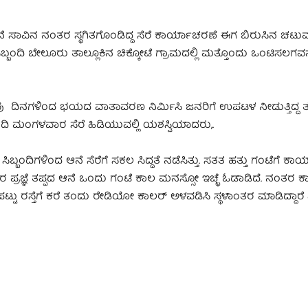
 ಸಾವಿನ ನಂತರ ಸ್ಥಗಿತಗೊಂಡಿದ್ದ ಸೆರೆ ಕಾರ್ಯಾಚರಣೆ ಈಗ ಬಿರುಸಿನ ಚಟುವ
ಬ್ಬಂದಿ ಬೇಲೂರು ತಾಲ್ಲೂಕಿನ ಚಿಕ್ಕೋಟೆ ಗ್ರಾಮದಲ್ಲಿ ಮತ್ತೊಂದು ಒಂಟಿಸಲಗವನ್ನ
ಿ ಕೆಲವು ದಿನಗಳಿಂದ ಭಯದ ವಾತಾವರಣ ನಿರ್ಮಿಸಿ ಜನರಿಗೆ ಉಪಟಳ ನೀಡುತ್ತಿದ್ದ ತಣ
ಂದಿ ಮಂಗಳವಾರ ಸೆರೆ ಹಿಡಿಯುವಲ್ಲಿ ಯಶಸ್ವಿಯಾದರು,.
ಸಿಬ್ಬಂದಿಗಳಿಂದ ಆನೆ ಸೆರೆಗೆ ಸಕಲ ಸಿದ್ದತೆ ನಡೆಸಿತ್ತು. ಸತತ ಹತ್ತು ಗಂಟೆಗೆ 
ತರ ಪ್ರಜ್ಞೆ ತಪ್ಪದ ಆನೆ ಒಂದು ಗಂಟೆ ಕಾಲ ಮನಸ್ಸೋ ಇಚ್ಛೆ ಓಡಾಡಿದೆ. ನಂತರ ಕ
ಪಟ್ಟು ರಸ್ತೆಗೆ ಕರೆ ತಂದು ರೇಡಿಯೋ ಕಾಲರ್ ಅಳವಡಿಸಿ ಸ್ಥಳಾಂತರ ಮಾಡಿದ್ದಾರ