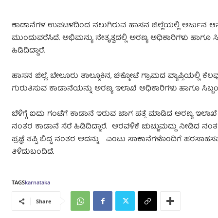
ಕಾಡಾನೆಗಳ ಉಪಟಳದಿಂದ ನಲುಗಿರುವ ಹಾಸನ ಜಿಲ್ಲೆಯಲ್ಲಿ ಅರ್ಜುನ ಆನೆ
ಮುಂದುವರೆಸಿದೆ. ಅಭಿಮನ್ಯು ನೇತೃತ್ವದಲ್ಲಿ ಅರಣ್ಯ ಅಧಿಕಾರಿಗಳು ಹಾಗೂ ಸಿ
ಹಿಡಿದಿದ್ದಾರೆ.
ಹಾಸನ ಜಿಲ್ಲೆ, ಬೇಲೂರು ತಾಲ್ಲೂಕಿನ, ಚಿಕ್ಕೋಟೆ ಗ್ರಾಮದ ವ್ಯಾಪ್ತಿಯಲ್ಲ
ಗುರುತಿಸುವ ಕಾಡಾನೆಯನ್ನು ಅರಣ್ಯ ಇಲಾಖೆ ಅಧಿಕಾರಿಗಳು ಹಾಗೂ ಸಿಬ್ಬ
ಬೆಳಿಗ್ಗೆ ಐದು ಗಂಟೆಗೆ ಕಾಡಾನೆ ಇರುವ ಜಾಗ ಪತ್ತೆ ಮಾಡಿದ ಅರಣ್ಯ ಇಲಾಖೆ 
ನಂತರ ಕಾಡಾನೆ ಸೆರೆ ಹಿಡಿದಿದ್ದಾರೆ. ಅರವಳಿಕೆ ಚುಚ್ಚುಮದ್ದು ನೀಡಿದ ನಂ
ಪ್ರಜ್ಞೆ ತಪ್ಪಿ ಬಿದ್ದ ನಂತರ ಅದನ್ನು ಎಂಟು ಸಾಕಾನೆಗಳೊಂದಿಗೆ ಹರಸಾಹಸ
ತಿಳಿದುಬಂದಿದೆ.
TAGS
karnataka
Share