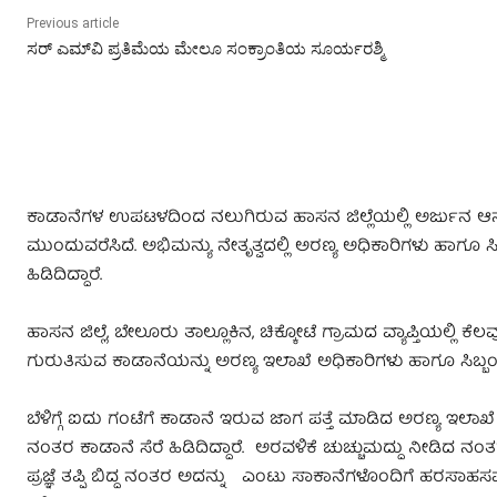
Previous article
ಸರ್‌ ಎಮ್‌ವಿ ಪ್ರತಿಮೆಯ ಮೇಲೂ ಸಂಕ್ರಾಂತಿಯ ಸೂರ್ಯರಶ್ಮಿ
ಕಾಡಾನೆಗಳ ಉಪಟಳದಿಂದ ನಲುಗಿರುವ ಹಾಸನ ಜಿಲ್ಲೆಯಲ್ಲಿ ಅರ್ಜುನ ಆನೆ
ಮುಂದುವರೆಸಿದೆ. ಅಭಿಮನ್ಯು ನೇತೃತ್ವದಲ್ಲಿ ಅರಣ್ಯ ಅಧಿಕಾರಿಗಳು ಹಾಗೂ ಸಿ
ಹಿಡಿದಿದ್ದಾರೆ.
ಹಾಸನ ಜಿಲ್ಲೆ, ಬೇಲೂರು ತಾಲ್ಲೂಕಿನ, ಚಿಕ್ಕೋಟೆ ಗ್ರಾಮದ ವ್ಯಾಪ್ತಿಯಲ್ಲ
ಗುರುತಿಸುವ ಕಾಡಾನೆಯನ್ನು ಅರಣ್ಯ ಇಲಾಖೆ ಅಧಿಕಾರಿಗಳು ಹಾಗೂ ಸಿಬ್ಬ
ಬೆಳಿಗ್ಗೆ ಐದು ಗಂಟೆಗೆ ಕಾಡಾನೆ ಇರುವ ಜಾಗ ಪತ್ತೆ ಮಾಡಿದ ಅರಣ್ಯ ಇಲಾಖೆ 
ನಂತರ ಕಾಡಾನೆ ಸೆರೆ ಹಿಡಿದಿದ್ದಾರೆ. ಅರವಳಿಕೆ ಚುಚ್ಚುಮದ್ದು ನೀಡಿದ ನಂ
ಪ್ರಜ್ಞೆ ತಪ್ಪಿ ಬಿದ್ದ ನಂತರ ಅದನ್ನು ಎಂಟು ಸಾಕಾನೆಗಳೊಂದಿಗೆ ಹರಸಾಹಸ