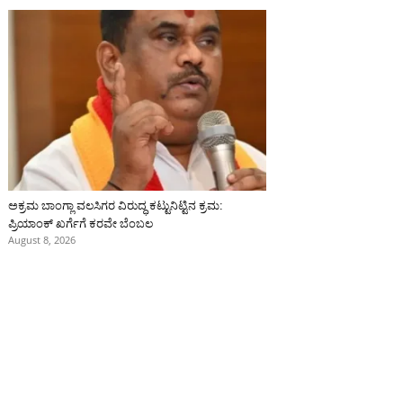
ಅಕ್ರಮ ಬಾಂಗ್ಲಾ ವಲಸಿಗರ ವಿರುದ್ಧ ಕಟ್ಟುನಿಟ್ಟಿನ ಕ್ರಮ:
ಪ್ರಿಯಾಂಕ್ ಖರ್ಗೆಗೆ ಕರವೇ ಬೆಂಬಲ
August 8, 2026