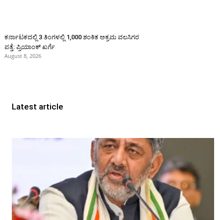
ಕರ್ನಾಟಕದಲ್ಲಿ 3 ತಿಂಗಳಲ್ಲಿ 1,000 ಶಂಕಿತ ಅಕ್ರಮ ವಲಸಿಗರ
ಪತ್ತೆ: ಪ್ರಿಯಾಂಕ್‌ ಖರ್ಗೆ
August 8, 2026
Latest article