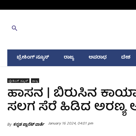
ಬ್ರೇಕಿಂಗ್ ನ್ಯೂಸ್
ರಾಜ್ಯ
ಅಪರಾಧ
ದೇಶ
ಬ್ರೇಕಿಂಗ್ ನ್ಯೂಸ್
ರಾಜ್ಯ
ಹಾಸನ | ಬಿರುಸಿನ ಕಾರ್
ಸಲಗ ಸೆರೆ ಹಿಡಿದ ಅರಣ್ಯ 
January 16 2024, 04:01 pm
By
ಕನ್ನಡ ಪ್ಲಾನೆಟ್ ವಾರ್ತೆ