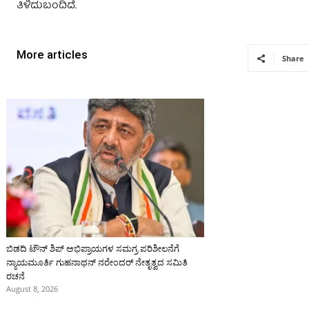
ತಿಳಿದುಬಂದಿದೆ.
More articles
Share
ಬಿಡದಿ ಟೌನ್ ಶಿಪ್ ಅಭಿಪ್ರಾಯಗಳ ಸಮಗ್ರ ಪರಿಶೀಲನೆಗೆ
ನ್ಯಾಯಮೂರ್ತಿ ಗುಹನಾಥನ್ ನರೇಂದರ್ ನೇತೃತ್ವದ ಸಮಿತಿ
ರಚನೆ
August 8, 2026