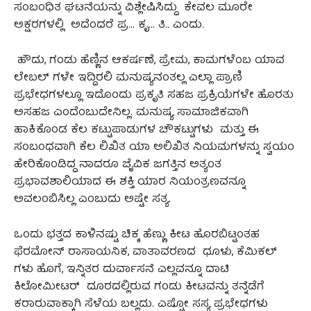
ಸಂಬಂಧಿತ ಘಟನೆಯನ್ನು ವಿಶ್ಲೇಷಿಸಿದ್ದು ಕೇವಲ ಮೂರೇ
ಅಕ್ಷರಗಳಲ್ಲಿ ಅದೆಂದರೆ ಪ್ರ… ಕೃ… ತಿ.. ಎಂದು.
ಹೌದು, ಗಂಡು ಹೆಣ್ಣಿನ ಆಕರ್ಷಣೆ, ಪ್ರೇಮ, ಕಾಮಗಳೆಂಬ ಯಾವ
ಲೇಬಲ್ ಗಳೇ ಇದ್ದಿರಲಿ ಮನುಷ್ಯನಂತಲ್ಲ ಎಲ್ಲಾ ಪ್ರಾಣಿ
ಪ್ರಭೇಧಗಳಲ್ಲೂ ಇದೊಂದು ಪ್ರಕೃತಿ ಸಹಜ ಪ್ರಕ್ರಿಯೆಗಳೇ ಹೊರತು
ಅಸಹಜ ಎಂದೆಂಬುದೇನಿಲ್ಲ. ಮನುಷ್ಯ ಸಾಮಾಜಿಕವಾಗಿ
ಹಾಕಿಕೊಂಡ ಕೆಲ ಕಟ್ಟುಪಾಡುಗಳ ಚೌಕಟ್ಟುಗಳು ಮತ್ತು ಈ
ಸಂಬಂಧವಾಗಿ ಕೆಲ ಲಿಖಿತ ಯಾ ಅಲಿಖಿತ ನಿಯಮಗಳನ್ನು ಸ್ವಯಂ
ಹೇರಿಕೊಂಡಿದ್ದ ನಾದರೂ ಜೈವಿಕ ಜಗತ್ತಿನ ಅತ್ಯಂತ
ಪ್ರಭಾವಶಾಲಿಯಾದ ಈ ಶಕ್ತಿ ಯಾರ ನಿಯಂತ್ರಣವನ್ನೂ
ಅವಲಂಬಿಸಿಲ್ಲ ಎಂಬುದು ಅಷ್ಟೇ ಸತ್ಯ.
ಒಂದು ಭತ್ತದ ಕಾಳಿನಷ್ಟು ಚಿಕ್ಕ ಹೆಣ್ಣು ಕೀಟ ಹೊರಬಿಟ್ಟಂತಹ
ಫೆರಮೋನ್ ರಾಸಾಯನಿಕ, ವಾತಾವರಣದ ಧೂಳು, ಕೆಮಿಕಲ್
ಗಳು ಹೊಗೆ, ಇನ್ನಿತರ ದುರ್ವಾಸನೆ ಎಲ್ಲವನ್ನೂ ದಾಟಿ
ಕಿಲೋಮೀಟರ್ ದೂರದಲ್ಲಿರುವ ಗಂಡು ಕೀಟವನ್ನು ತನ್ನೆಡೆಗೆ
ಕರಾರುವಾಕ್ಕಾಗಿ ಸೆಳೆಯ ಬಲ್ಲದು. ಎಷ್ಟೋ ಸಸ್ಯ ಪ್ರಭೇಧಗಳು