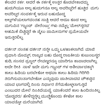
ಕೆಲವರ ತರ್ಕ. ಆದರೆ ಈ ತರ್ಕಕ್ಕೆ ಉತ್ತರ ಕೊಡಬೇಕಾದದ್ದು
ಹುಡುಗಿಯೂ ಅಲ್ಲ ಹುಡುಗನೂ ಅಲ್ಲ. ಅವರಿಬ್ಬರಿಗೆ ಹುಟ್ಟಿದ ಮಗು
ಅವರಿಬ್ಬರ ಸಂಪರ್ಕಕ್ಕೆ ಇರುವ ಬಹುದೊಡ್ಡ
ಅಲ್ಲಗಳೆಯಲಾಗದಂತಹ ಸಾಕ್ಷಿ ಆದರೆ ಅದೂ ಕೂಡ ಅಲ್ಲ.
ಮಗುವಿನ ’ಗ್ರ್ಯಾಂಡ್ ಪೇರೆಂಟ್ಸು’ ಗಳು ತಮ್ಮೆಲ್ಲ ’ಮೇಲ್‌ಸ್ತರದ’
ಅಹಮಿಕೆ ಬಿಟ್ಟಿದ್ದರೆ ಈ ಜೈಲು ಜಾಮೀನುಗಳ ಪ್ರಮೇಯವೇ
ಇರುತ್ತಿರಲಿಲ್ಲ.
ದರ್ಶನ್ ನಂತಹ ದರ್ಶನ್ ನನ್ನೇ ಒದ್ದು ಒಳಹಾಕಲಾಗಿದೆ. ಮಾಜಿ
ಪ್ರಧಾನಿ ಮೊಮ್ಮಗ, ರಾಜ್ಯದ ಬಹು ದೊಡ್ಡ ರಾಜಕೀಯ ಕುಟುಂಬಸ್ಥರ
ಕುಡಿ, ಸಂಸದ ಪ್ರಜ್ವಲ್ ರೇವಣ್ಣರನ್ನೂ ಯಾರಿಗೂ ಕಾಪಾಡಲಾಗಿಲ್ಲ.
ಅದೇ ರೀತಿ ನಾಳೆ ಇದೇ ಮಗು ಗ್ರ್ಯಾಂಡ್ ಗಳ ಆಶೀರ್ವಾದಕ್ಕಾಗಿ
ಕಾಲು ಹಿಡಿಯ ಬರಬೇಕೋ ಅಥವಾ ಕಾಲು ಹಿಡಿದು ಗಿರಿಗಿರಿ
ತಿರುಗಿಸುವಂತಾಗಬೇಕೋ ಎನ್ನುವುದು ಜಾತೀವಾದದ ಚೌಕಟ್ಟಿನ
ಯಾವ ಭಾಗದಲ್ಲಿ ನಿಂತು ನಿರ್ಧಾರ ತೆಗೆದುಕೊಳ್ಳಲಾಗುತ್ತಿದೆ
ಎಂಬುದರ ಮೇಲೆ ನಿಂತಿದೆಯಷ್ಟೆ. ಯಾಕೆಂದರೆ ಕಾಲ ಹಿಂದಿನಂತಿಲ್ಲ.
’ದೊಡ್ಡವರುʼ ಹೇಳಿದ್ದನ್ನೆಲ್ಲ ಮುಚ್ಚಿಕೊಂಡು ಕೇಳೋ ಕಾಲ
ಯಾವತ್ತೋ ಮರೆಯಾಗಿದೆ.