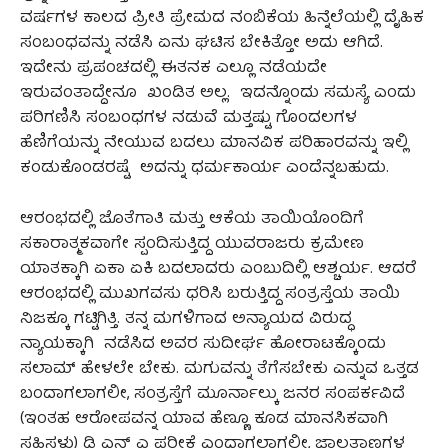
ವರ್ಷಗಳ ಕಾಲದ ಪ್ರೀತಿ ಪ್ರೇಮದ ನಂಬಿಕೆಯ ಹಿನ್ನೆಲೆಯಲ್ಲಿ ದೈಹಿಕ
ಸಂಬಂಧವನ್ನು ನಡೆಸಿ ಏನು ಘಟಿಸ ಬೇಕಿತ್ತೋ ಅದು ಆಗಿದೆ.
ಇದೇನು ಪ್ರಪಂಚದಲ್ಲಿ ಈತನಕ ಎಲ್ಲೂ ನಡೆಯದೇ
ಇರುವಂತಾದ್ದೇನೂ ಖಂಡಿತ ಅಲ್ಲ. ಇದನ್ನೊಂದು ಸಮಸ್ಯೆ ಎಂದು
ಪರಿಗಣಿಸಿ ಸಂಬಂಧಗಳ ನಡುವೆ ಮತ್ತಷ್ಟು ಗೊಂದಲಗಳ
ಹೆಣಿಗೆಯನ್ನು ನೇಯುವ ಬದಲು ಮಾನವಿಕ ಪರಿಹಾರವನ್ನು ಇಲ್ಲಿ
ಕಂಡುಕೊಂಡರಷ್ಟೆ ಅದನ್ನು ಧರ್ಮಕಾರ್ಯ ಎಂದೆನ್ನಬಹುದು.
ಆರಂಭದಲ್ಲಿ ಜೊತೆಗಾತಿ ಮತ್ತು ಆಕೆಯ ತಾಯಿಯೊಂದಿಗೆ
ಸಕಾರಾತ್ಮಕವಾಗೇ ಸ್ಪಂದಿಸುತ್ತಿದ್ದ ಯುವರಾಜರು ಕ್ರಮೇಣ
ಯಾತಕ್ಕಾಗಿ ಏಕಾ ಏಕಿ ಬದಲಾದರು ಎಂಬುದಿಲ್ಲಿ ಆಶ್ಚರ್ಯ. ಆದರೆ
ಆರಂಭದಲ್ಲಿ ಮುಖಗವಸು ಧರಿಸಿ ಬರುತ್ತಿದ್ದ ಸಂತ್ರಸ್ತೆಯ ತಾಯಿ
ನಿಜಕ್ಕೂ ಗಟ್ಟಿಗಿತ್ತಿ. ತನ್ನ ಮಗಳಿಗಾದ ಅನ್ಯಾಯದ ವಿರುದ್ಧ
ನ್ಯಾಯಕ್ಕಾಗಿ ನಡೆಸಿದ ಅವರ ಸುದೀರ್ಘ ಹೋರಾಟಕ್ಕೊಂದು
ಸಲಾಮ್ ಹೇಳಲೇ ಬೇಕು. ಮಗುವನ್ನು ತೆಗೆಸಬೇಕು ಎನ್ನುವ ಒತ್ತಡ
ಬಂದಾಗಲಾಗಲೀ, ಸಂತ್ರಸ್ತೆಗೆ ಮೂರ್ನಾಲ್ಕು ಜನರ ಸಂಪರ್ಕವಿದೆ
(ಇಂತಹ ಆರೋಪವನ್ನ ಯಾವ ಹೆಣ್ಣೂ ಕೂಡ ಮಾನಸಿಕವಾಗಿ
ಸಹಿಸಳು) ಡಿ ಎನ್ ಎ ಪರೀಕ್ಷೆ ಎಂದಾಗಲಾಗಲೀ, ಜಾಲತಾಣಗಳ