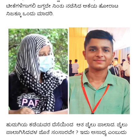
ಟೀಕೆಗಳಿಗಾಗಲಿ ಜಗ್ಗದೇ ನಿಂತು ನಡೆಸಿದ ಆಕೆಯ ಹೋರಾಟ
ನಿಜಕ್ಕೂ ಒಂದು ಮಾದರಿ.
ಹುಡುಗಿಯ ಕಡೆಯವರ ದೆಸೆಯಿಂದ ಆತ ಜೈಲು ಪಾಲಾದ. ಜೈಲು
ಪಾಲಾಗಿಸಿದವಳ ಜೊತೆ ಸಂಸಾರವೇ ? ಇದು ಅಸಾಧ್ಯ ಎಂಬುದು