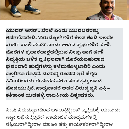
ಯುವರ್ ಆನರ್.. ಜಿರಲೆ ಎಂದು ಯುವಜನರನ್ನು
ಕಡೆಗಣಿಸಬೇಡಿ. ‘ನಿರುದ್ಯೋಗಿಗಳಿಗೆ ಕೆಲಸ ಕೊಡಿ ಇಲ್ಲವೇ
ಖುರ್ಚಿ ಖಾಲಿ ಮಾಡಿ’ ಎಂದು ಆಳುವ ಪ್ರಭುಗಳಿಗೆ ಹೇಳಿ.
ದೊರೆಗಳ ಕೃಪಾಕಟಾಕ್ಷದಲ್ಲಿರುವ ನೀವು ಹಾಗೆ ಹೇಳಿ
ನಿವೃತ್ತಿಯ ಬಳಿಕ ಪ್ರತಿಫಲವಾಗಿ ದೊರೆಯಬಹುದಾದ
ಘನಂದಾರಿ ಹುದ್ದೆಗಳನ್ನು ಕಳೆದುಕೊಳ್ಳಲಾರಿರಿ ಎಂದು
ಎಲ್ಲರಿಗೂ ಗೊತ್ತಿದೆ. ಮನುಷ್ಯ ರೂಪದ ಇಲಿ ಹೆಗ್ಗಣ
ತಿಮಿಂಗಿಲಗಳು ಈ ದೇಶದ ಸಕಲ ಸಂಪತ್ತನ್ನು ಲೂಟಿ
ಹೊಡೆಯುತ್ತಿವೆ, ಸಾಧ್ಯವಾದರೆ ಅದರ ವಿರುದ್ಧ ಧ್ವನಿ ಎತ್ತಿ
–
ಶಶಿಕಾಂತ ಯಡಹಳ್ಳಿ, ರಾಜಕೀಯ ವಿಶ್ಲೇಷಕರು.
ನೀವು ನಿರುದ್ಯೋಗದಿಂದ ಬಳಲುತ್ತಿದ್ದೀರಾ? ವೃತ್ತಿಯಲ್ಲಿ ಯಾವುದೇ
ಸ್ಥಾನ ಲಭಿಸುತ್ತಿಲ್ಲವೇ? ಸಾಮಾಜಿಕ ಮಾಧ್ಯಮಗಳಲ್ಲಿ
ಸಕ್ರಿಯರಾಗಿದ್ದೀರಾ? ಮಾಹಿತಿ ಹಕ್ಕು ಕಾರ್ಯಕರ್ತರಾಗಿದ್ದೀರಾ?