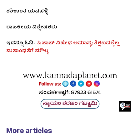
ಶಶಿಕಾಂತ ಯಡಹಳ್ಳಿ
ರಾಜಕೀಯ ವಿಶ್ಲೇಷಕರು
ಇದನ್ನೂ ಓದಿ-
ಹಿಜಾಬ್ ನಿಷೇಧ ಅಮಾನ್ಯ; ಶಿಕ್ಷಣದಲ್ಲಿಲ್ಲ
ಮತಾಂಧತೆಗೆ ಮೌಲ್ಯ
More articles