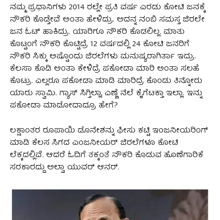
ನಮ್ಮ ಪ್ರಧಾನಿಗಳು 2014 ರಲ್ಲೇ ಪ್ರತಿ ವರ್ಷ ಎರಡು ಕೋಟಿ ಜನಕ್ಕೆ
ನೌಕರಿ ಕೊಡ್ತೇವೆ ಅಂತಾ ಹೇಳಿದ್ರು. ಅದನ್ನ ನಂಬಿ ಸಮಸ್ತ ಜಿರಲೇ
ಜನ ಓಟ್ ಹಾಕಿದ್ರು. ಯಾರಿಗೂ ನೌಕರಿ ಕೊಡಲಿಲ್ಲ. ಮಾತು
ಕೊಟ್ಟಂಗೆ ನೌಕರಿ ಕೊಟ್ಟಿದ್ರೆ 12 ವರ್ಷದಲ್ಲಿ 24 ಕೋಟಿ ಜನರಿಗೆ
ನೌಕರಿ ಸಿಕ್ಕು ಅಷ್ಟೊಂದು ಜಿರಲೆಗಳು ಮನುಷ್ಯರಾಗಿರ್ತಾ ಇದ್ರು.
ಕೆಲಸಾ ಕೊಡಿ ಅಂತಾ ಕೇಳಿದ್ರೆ ಪಕೋಡಾ ಮಾರಿ ಅಂತಾ ಸಲಹೆ
ಕೊಟ್ರು. ಎಲ್ಲರೂ ಪಕೋಡಾ ಮಾಡಿ ಮಾರಿದ್ರೆ ಕೊಂಡು ತಿನ್ನೋರು
ಯಾರು ಸ್ವಾಮಿ. ಗ್ಯಾಸ್ ಸಿಗ್ತಿಲ್ಲಾ, ಎಣ್ಣೆ ನೆಲೆ ಕೈಗೆಟಕ್ತಾ ಇಲ್ಲಾ. ಇನ್ನು
ಪಕೋಡಾ ಮಾಡೋದಾದ್ರೂ ಹೇಗೆ?
ಲಕ್ಷಾಂತರ ರೂಪಾಯಿ ಡೊನೇಶನ್ನು ಫೀಸು ಕಟ್ಟಿ ಇಂಜನೀಯರಿಂಗ್
ಮಾಡಿ ಕೆಲಸ ಸಿಗದ ಎಂಜನೀಯರ್ ಜಿರಲೆಗಳೂ ಕೋಟಿ
ಲೆಕ್ಕದಲ್ಲಿವೆ. ಆದರೆ ಓದಿಗೆ ತಕ್ಕಂತೆ ನೌಕರಿ ಕೊಡುವ ಹೊಣೆಗಾರಿಕೆ
ಸರಕಾರದ್ದು ಅಲ್ವಾ ಯುವರ್ ಆನರ್.