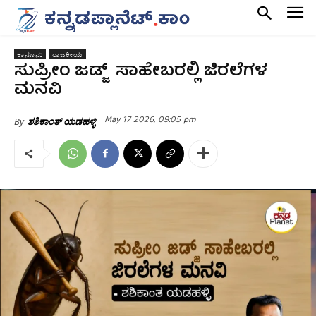
ಕಾನೂನು
ರಾಜಕೀಯ
ಸುಪ್ರೀಂ ಜಡ್ಜ್‌ ಸಾಹೇಬರಲ್ಲಿ ಜಿರಲೆಗಳ
ಮನವಿ
May 17 2026, 09:05 pm
By
ಶಶಿಕಾಂತ್ ಯಡಹಳ್ಳಿ