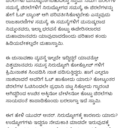
ಜಿರಲೆಗಳು ಮನುಷ್ಯರಾಗಬಹುದಲ್ವಾ ಸ್ವಾಮಿ. ನಿಮಗೆ ಜಿರಲೆಗಳ
ಸಮಸ್ಯೆ, ಜಿರಲೆಗಳಿಗೆ ನಿರುದ್ಯೋಗದ ಸಮಸ್ಯೆ, ಈ ಜಿರಲೆಗಳನ್ನು
ಹೇಗೆ ಓಟ್ ಬ್ಯಾಂಕ್ ಆಗಿ ಪರಿವರ್ತಿಸಿಕೊಳ್ಳಬೇಕು ಎನ್ನುವುದು
ರಾಜಕಾರಣಿಗಳ ಸಮಸ್ಯೆ. ಈ ಸಮಸ್ಯೆಗಳಿಗೆ ಮನುಷ್ಯರಾದ
ನಿಮ್ಮಂತವರು, ಇಲ್ಲಾ ಭರವಸೆ ಕೊಟ್ಟು ಈಡೇರಿಸಲಾರದ
ಮಹಾಮಾನವರು ಯಾವುದಾದರೊಂದು ಪರಿಹಾರ ಕಂಡು
ಹಿಡಿಯಬೇಕಲ್ಲವೇ ಮಹಾಸ್ವಾಮಿ.
ಈ ಚುನಾವಣಾ ವ್ಯವಸ್ಥೆ ಇಲ್ಲದೇ ಇದ್ದಿದ್ದರೆ ಯಾವತ್ತೋ
ವಿಶ್ವಮಾನವರು ಸಮಸ್ತ ನಿರುದ್ಯೋಗಿ ಕೋಕ್ರೋಚ್‌ ಗಳಿಗೆ
ಕ್ರಿಮಿನಾಶಕ ಸಿಂಪಡಿಸಿ ನಾಶ ಪಡಿಸುತ್ತಿದ್ದರು. ಹಾಗೆ ಎಲ್ಲರೂ
ನಾಶವಾದರೆ ಅವರಿಗೆ ಓಟ್ ಹಾಕೋದು ಯಾರು? ಕೋಟ್ಯಂತರ
ಜಿರಲೆಗಳ ಓಟಿನಿಂದಲೇ ಪ್ರಧಾನಿ ಪಟ್ಟ ಸಿಕ್ಕೋದು ಗ್ಯಾರಂಟಿ
ಆಗಿದ್ದರಿಂದ ಉಚಿತ ಅಕ್ಕಿನೋ ಬೇಳೇನೋ ಕೊಟ್ಟು ಜಿರಲೆಗಳು
ಸಾಯದಂತೆ ಕಾಪಾಡಿಕೊಂಡು ಬರಲಾಗ್ತಾ ಇದೆ ಸ್ವಾಮಿ.
ಈಗ ಹೇಳಿ ಯುವರ್ ಆನರ್. ನಿರುದ್ಯೋಗಕ್ಕೆ ಕಾರಣರು ಯಾರು?
ಉದ್ಯೋಗಗಳು ಇದ್ದರೂ ನೇಮಕಾತಿ ಮಾಡದೇ ಇರುವುದಕ್ಕೆ