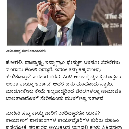
ಸಿಜೆಐ ಮಾನ್ಯ ಸೂರ್ಯಕಾಂತರವರು
ಹೋಗಲಿ.. ವಾಟ್ಸಾಪ್ಪು, ಇನ್ಸ್ಟಾಗ್ರಾಂ, ಫೇಸ್ಬುಕ್ ಬಳಸೋ ಜಿರಲೆಗಳು
ನೂರಾರು ಕೋಟಿ ಇದ್ದಾವೆ. ಏನೋ ತಮ್ಮ ಕಷ್ಟ ನೋವು
ಹೇಳಿಕೊಳ್ತಾವೆ. ಸರಕಾರ ಕರೆದು ತಿಂಡಿ ಊಟಕ್ಕೆ ವ್ಯವಸ್ಥೆ ಮಾಡ್ತದಾ
ಅಂತಾ ಕಾಯ್ತಾ ಇರ್ತಾವೆ. ಆದರೆ ಏನು ಮಾಡೋದು ಸ್ವಾಮಿ,
ಮಾಡೋಕೇನು ಕೇಮೆ ಇಲ್ಲವಾದ್ದರಿಂದ ಜಿರಲೆಗಳೆಲ್ಲಾ ಸಾಮಾಜಿಕ
ಜಾಲತಾಣದೊಳಗೆ ಸೇರಿಕೊಂಡು ಮುಳಗೇಳ್ತಾ ಇರ್ತಾವೆ.
ಮಾಹಿತಿ ಹಕ್ಕು ಕಾಯ್ದೆ ಜಾರಿಗೆ ತಂದಿದ್ದಾದರೂ ಯಾಕೆ?
ಕಾರ್ಯಾಂಗ ಶಾಸಕಾಂಗಗಳ ಕಾರ್ಯವೈಕರಿಗಳ ಕುರಿತು ಮಾಹಿತಿ
ಪಡೆಯೋಕೆ. ಸರಕಾರದ ಆಯಕಟ್ಟಿನ ಜಾಗದಲ್ಲಿ ಕೂತು ಸಿಕ್ಕಿದ್ದನ್ನೆಲ್ಲಾ