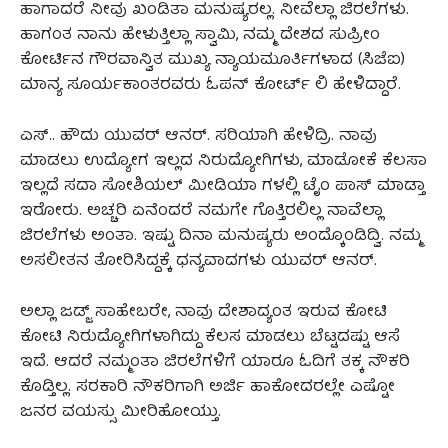
ಹಾಗಾದರೆ ನೀವು ಖಂಡಿತಾ ಮನುಷ್ಯರಲ್ಲ. ನೀವೆಲ್ಲಾ ಜಿರಲೆಗಳು.
ಹಾಗಂತ ನಾನು ಹೇಳುತ್ತಿಲ್ಲಾ ಸ್ವಾಮಿ, ನಮ್ಮ ದೇಶದ ಸುಪ್ರೀಂ
ಕೋರ್ಟಿನ ಗೌರವಾನ್ವಿತ ಮುಖ್ಯ ನ್ಯಾಯಮೂರ್ತಿಗಳಾದ (ಸಿಜೆಐ)
ಮಾನ್ಯ ಸೂರ್ಯಕಾಂತರವರು ಓಪನ್ ಕೋರ್ಟ್‌ ಲಿ ಹೇಳಿದ್ದಾರೆ.
ಎಸ್.. ಹೌದು ಯುವರ್ ಆನರ್. ಸರಿಯಾಗಿ ಹೇಳಿದ್ರಿ. ನಾವು
ಮಾಡಲು ಉದ್ಯೋಗ ಇಲ್ಲದ ನಿರುದ್ಯೋಗಿಗಳು, ಮಾಡೋಕೆ ಕೆಲಸಾ
ಇಲ್ಲದೆ ಸದಾ ಸೋಶಿಯಲ್ ಮೀಡಿಯಾ ಗಳಲ್ಲಿ ಟೈಂ ಪಾಸ್ ಮಾಡ್ತಾ
ಇರೋರು. ಅಚ್ಚರಿ ಏನೆಂದರೆ ನಮಗೇ ಗೊತ್ತಿರಲಿಲ್ಲ ನಾವೆಲ್ಲಾ
ಜಿರಲೆಗಳು ಅಂತಾ. ಇಷ್ಟು ದಿನಾ ಮನುಷ್ಯರು ಅಂದ್ಕೊಂಡಿದ್ವಿ. ನಮ್ಮ
ಅಸಲೀತನ ತೋರಿಸಿದ್ದಕ್ಕೆ ಧನ್ಯವಾದಗಳು ಯುವರ್ ಆನರ್.
ಅಲ್ಲಾ ಜಡ್ಜ್‌ ಸಾಹೇಬರೇ, ನಾವು ದೇಶಾದ್ಯಂತ ಇರುವ ಕೋಟಿ
ಕೋಟಿ ನಿರುದ್ಯೋಗಿಗಳಾಗಿದ್ದು ಕೆಲಸ ಮಾಡಲು ಬೆಟ್ಟದಷ್ಟು ಆಸೆ
ಇದೆ. ಆದರೆ ನಮ್ಮಂತಾ ಜಿರಲೆಗಳಿಗೆ ಯಾರೂ ಓದಿಗೆ ತಕ್ಕ ನೌಕರಿ
ಕೊಡ್ತಿಲ್ಲ. ಸರಕಾರಿ ನೌಕರಿಗಾಗಿ ಅರ್ಜಿ ಹಾಕೋದರಲ್ಲೇ ಎಷ್ಟೋ
ಜನರ ವಯಸ್ಸು ಮೀರಿಹೋಯ್ತು.