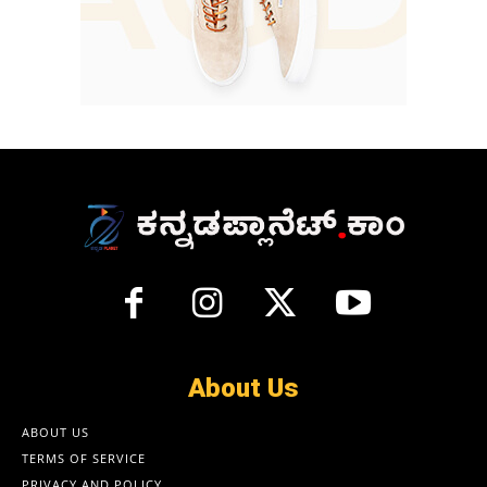
About Us
ABOUT US
TERMS OF SERVICE
PRIVACY AND POLICY