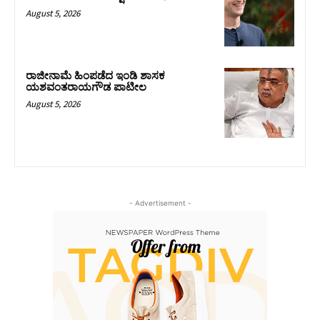
August 5, 2026
ರಾಜೀನಾಮೆ ಹಿಂಪಡೆದ ಇಂಡಿ ಶಾಸಕ
ಯಶವಂತರಾಯಗೌಡ ಪಾಟೀಲ
August 5, 2026
- Advertisement -