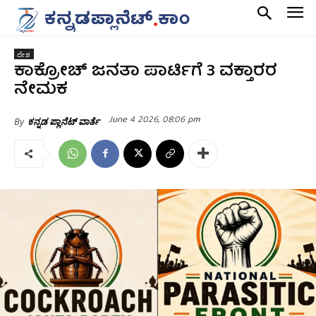
ದೇಶ
ಕಾಕ್ರೋಚ್ ಜನತಾ ಪಾರ್ಟಿಗೆ 3 ವಕ್ತಾರರ
ನೇಮಕ
June 4 2026, 08:06 pm
By
ಕನ್ನಡ ಪ್ಲಾನೆಟ್ ವಾರ್ತೆ