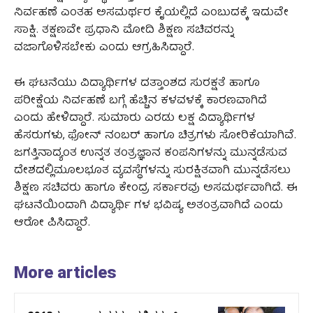
ನಿರ್ವಹಣೆ ಎಂತಹ ಅಸಮರ್ಥರ ಕೈಯಲ್ಲಿದೆ ಎಂಬುದಕ್ಕೆ ಇದುವೇ
ಸಾಕ್ಷಿ. ತಕ್ಷಣವೇ ಪ್ರಧಾನಿ ಮೋದಿ ಶಿಕ್ಷಣ ಸಚಿವರನ್ನು
ವಜಾಗೊಳಿಸಬೇಕು ಎಂದು ಆಗ್ರಹಿಸಿದ್ದಾರೆ.
ಈ ಘಟನೆಯು ವಿದ್ಯಾರ್ಥಿಗಳ ದತ್ತಾಂಶದ ಸುರಕ್ಷತೆ ಹಾಗೂ
ಪರೀಕ್ಷೆಯ ನಿರ್ವಹಣೆ ಬಗ್ಗೆ ಹೆಚ್ಚಿನ ಕಳವಳಕ್ಕೆ ಕಾರಣವಾಗಿದೆ
ಎಂದು ಹೇಳಿದ್ದಾರೆ. ಸುಮಾರು ಎರಡು ಲಕ್ಷ ವಿದ್ಯಾರ್ಥಿಗಳ
ಹೆಸರುಗಳು, ಫೋನ್ ನಂಬರ್ ಹಾಗೂ ಚಿತ್ರಗಳು ಸೋರಿಕೆಯಾಗಿವೆ.
ಜಗತ್ತಿನಾದ್ಯಂತ ಉನ್ನತ ತಂತ್ರಜ್ಞಾನ ಕಂಪನಿಗಳನ್ನು ಮುನ್ನಡೆಸುವ
ದೇಶದಲ್ಲಿಮೂಲಭೂತ ವ್ಯವಸ್ಥೆಗಳನ್ನು ಸುರಕ್ಷಿತವಾಗಿ ಮುನ್ನಡೆಸಲು
ಶಿಕ್ಷಣ ಸಚಿವರು ಹಾಗೂ ಕೇಂದ್ರ ಸರ್ಕಾರವು ಅಸಮರ್ಥವಾಗಿದೆ. ಈ
ಘಟನೆಯಿಂದಾಗಿ ವಿದ್ಯಾರ್ಥಿ ಗಳ ಭವಿಷ್ಯ ಅತಂತ್ರವಾಗಿದೆ ಎಂದು
ಆರೋ ಪಿಸಿದ್ದಾರೆ.
More articles