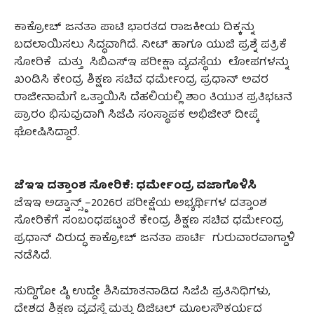
ಕಾಕ್ರೋಚ್‌ ಜನತಾ ಪಾಟಿ ಭಾರತದ ರಾಜಕೀಯ ದಿಕ್ಕನ್ನು
ಬದಲಾಯಿಸಲು ಸಿದ್ಧವಾಗಿದೆ. ನೀಟ್ ಹಾಗೂ ಯುಜಿ ಪ್ರಶ್ನೆ ಪತ್ರಿಕೆ
ಸೋರಿಕೆ ಮತ್ತು ಸಿಬಿಎಸ್ಇ ಪರೀಕ್ಷಾ ವ್ಯವಸ್ಥೆಯ ಲೋಪಗಳನ್ನು
ಖಂಡಿಸಿ ಕೇಂದ್ರ ಶಿಕ್ಷಣ ಸಚಿವ ಧರ್ಮೇಂದ್ರ ಪ್ರಧಾನ್ ಅವರ
ರಾಜೀನಾಮೆಗೆ ಒತ್ತಾಯಿಸಿ ದೆಹಲಿಯಲ್ಲಿ ಶಾಂ ತಿಯುತ ಪ್ರತಿಭಟನೆ
ಪ್ರಾರಂ ಭಿಸುವುದಾಗಿ ಸಿಜೆಪಿ ಸಂಸ್ಥಾಪಕ ಅಭಿಜೀತ್ ದೀಪ್ಕೆ
ಘೋಷಿಸಿದ್ದಾರೆ.
ಜೆಇಇ ದತ್ತಾಂಶ ಸೋರಿಕೆ: ಧರ್ಮೇಂದ್ರ ವಜಾಗೊಳಿಸಿ
ಜೆಇಇ ಅಡ್ವಾನ್ಸ್ಡ್–2026ರ ಪರೀಕ್ಷೆಯ ಅಭ್ಯರ್ಥಿಗಳ ದತ್ತಾಂಶ
ಸೋರಿಕೆಗೆ ಸಂಬಂಧಪಟ್ಟಂತೆ ಕೇಂದ್ರ ಶಿಕ್ಷಣ ಸಚಿವ ಧರ್ಮೇಂದ್ರ
ಪ್ರಧಾನ್ ವಿರುದ್ಧ ಕಾಕ್ರೋಚ್ ಜನತಾ ಪಾರ್ಟಿ ಗುರುವಾರವಾಗ್ದಾಳಿ
ನಡೆಸಿದೆ.
ಸುದ್ದಿಗೋ ಷ್ಠಿ ಉದ್ದೇ ಶಿಸಿಮಾತನಾಡಿದ ಸಿಜೆಪಿ ಪ್ರತಿನಿಧಿಗಳು,
ದೇಶದ ಶಿಕ್ಷಣ ವ್ಯವಸ್ಥೆ ಮತ್ತು ಡಿಜಿಟಲ್‌ ಮೂಲಸೌಕರ್ಯದ