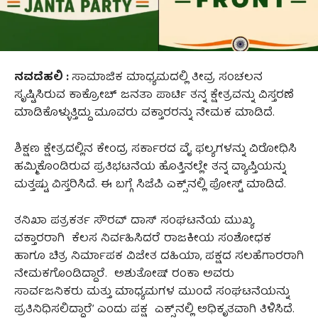
ನವದೆಹಲಿ :
ಸಾಮಾಜಿಕ ಮಾಧ್ಯಮದಲ್ಲಿ ತೀವ್ರ ಸಂಚಲನ
ಸೃಷ್ಟಿಸಿರುವ ಕಾಕ್ರೋಚ್ ಜನತಾ ಪಾರ್ಟಿ ತನ್ನ ಕ್ಷೇತ್ರವನ್ನು ವಿಸ್ತರಣೆ
ಮಾಡಿಕೊಳ್ಳುತ್ತಿದ್ದು ಮೂವರು ವಕ್ತಾರರನ್ನು ನೇಮಕ ಮಾಡಿದೆ.
ಶಿಕ್ಷಣ ಕ್ಷೇತ್ರದಲ್ಲಿನ ಕೇಂದ್ರ ಸರ್ಕಾರದ ವೈ ಫಲ್ಯಗಳನ್ನು ವಿರೋಧಿಸಿ
ಹಮ್ಮಿಕೊಂಡಿರುವ ಪ್ರತಿಭಟನೆಯ ಹೊತ್ತಿನಲ್ಲೇ ತನ್ನ ವ್ಯಾಪ್ತಿಯನ್ನು
ಮತ್ತಷ್ಟು ವಿಸ್ತರಿಸಿದೆ. ಈ ಬಗ್ಗೆ ಸಿಜೆಪಿ ಎಕ್ಸ್‌ನಲ್ಲಿ ಪೋಸ್ಟ್ ಮಾಡಿದೆ.
ತನಿಖಾ ಪತ್ರಕರ್ತ ಸೌರವ್ ದಾಸ್ ಸಂಘಟನೆಯ ಮುಖ್ಯ
ವಕ್ತಾರರಾಗಿ ಕೆಲಸ ನಿರ್ವಹಿಸಿದರೆ ರಾಜಕೀಯ ಸಂಶೋಧಕ
ಹಾಗೂ ಚಿತ್ರ ನಿರ್ಮಾಪಕ ವಿಜೇತ ದಹಿಯಾ, ಪಕ್ಷದ ಸಲಹೆಗಾರರಾಗಿ
ನೇಮಕಗೊಂಡಿದ್ದಾರೆ. ಅಶುತೋಷ್ ರಂಕಾ ಅವರು
ಸಾರ್ವಜನಿಕರು ಮತ್ತು ಮಾಧ್ಯಮಗಳ ಮುಂದೆ ಸಂಘಟನೆಯನ್ನು
ಪ್ರತಿನಿಧಿಸಲಿದ್ದಾರೆ’ ಎಂದು ಪಕ್ಷ ಎಕ್ಸ್‌ನಲ್ಲಿ ಅಧಿಕೃತವಾಗಿ ತಿಳಿಸಿದೆ.