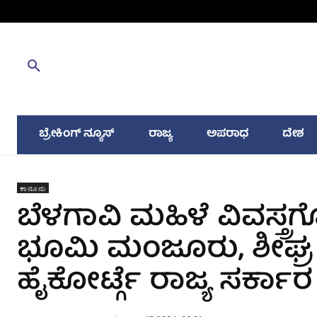
ಬ್ರೇಕಿಂಗ್ ನ್ಯೂಸ್
ರಾಜ್ಯ
ಅಪರಾಧ
ದೇಶ
ಕಾನೂನು
ಬೆಳಗಾವಿ ಮಹಿಳೆ ವಿವಸ್ತ್ರಗೊಳ
ಭೂಮಿ ಮಂಜೂರು, ಶೀ‌ಘ್ರ ಅ
ಹೈಕೋರ್ಟ್ಗೆ ರಾಜ್ಯ ಸರ್ಕಾ