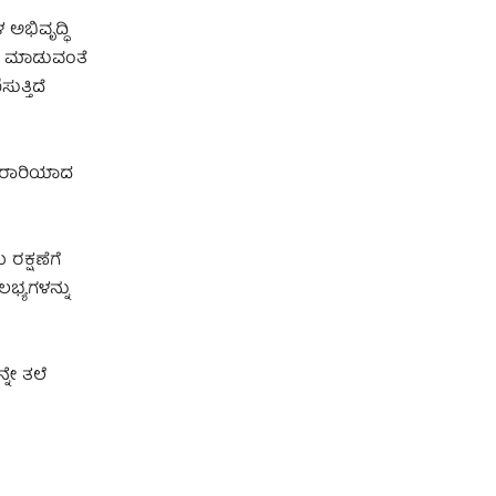
ಅಭಿವೃದ್ಧಿ
ರು ಮಾಡುವಂತೆ
ತ್ತಿದೆ
ೆ ಪರಾರಿಯಾದ
ರಕ್ಷಣೆಗೆ
ಲಭ್ಯಗಳನ್ನು
ನೇ ತಲೆ