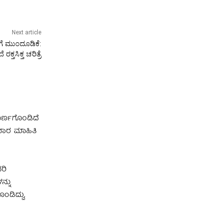
Next article
ಗೆ ಮುಂದೂಡಿಕೆ:
ರಕ್ತಸಿಕ್ತ ಚರಿತ್ರೆ
ಪೂರ್ಣಗೊಂಡಿದೆ
ಧವಾರ ಮಾಹಿತಿ
ರಿ
ನ್ನು
ಡಿದ್ದು,