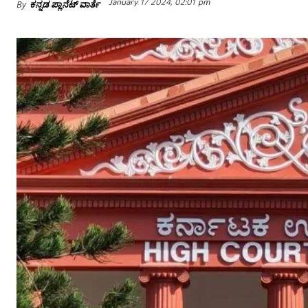
January 17 2024, 02:01 pm
By
ಕನ್ನಡ ಪ್ಲಾನೆಟ್ ವಾರ್ತೆ