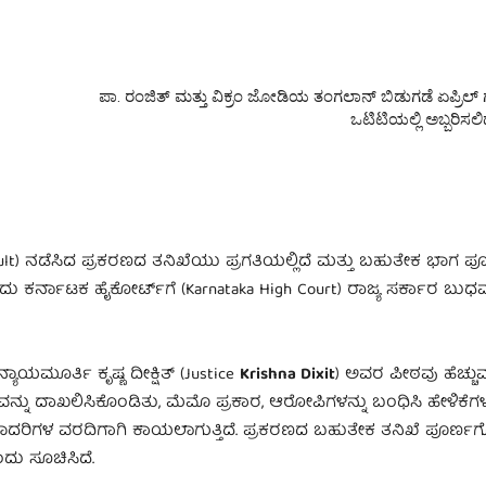
ಪಾ. ರಂಜಿತ್ ಮತ್ತು ವಿಕ್ರಂ ಜೋಡಿಯ ತಂಗಲಾನ್ ಬಿಡುಗಡೆ ಏಪ್ರಿಲ್ 
ಒಟಿಟಿಯಲ್ಲಿ ಅಬ್ಬರಿಸಲಿದೆ 
ssault) ನಡೆಸಿದ ಪ್ರಕರಣದ ತನಿಖೆಯು ಪ್ರಗತಿಯಲ್ಲಿದೆ ಮತ್ತು ಬಹುತೇಕ ಭಾಗ 
ಂದು ಕರ್ನಾಟಕ ಹೈಕೋರ್ಟ್‌ಗೆ (Karnataka High Court) ರಾಜ್ಯ ಸರ್ಕಾರ ಬು
ನ್ಯಾಯಮೂರ್ತಿ ಕೃಷ್ಣ ದೀಕ್ಷಿತ್ (Justice
Krishna Dixit
) ಅವರ ಪೀಠವು ಹೆಚ್ಚುವ
ವನ್ನು ದಾಖಲಿಸಿಕೊಂಡಿತು, ಮೆಮೊ ಪ್ರಕಾರ, ಆರೋಪಿಗಳನ್ನು ಬಂಧಿಸಿ ಹೇಳಿಕೆಗಳ
ಮಾದರಿಗಳ ವರದಿಗಾಗಿ ಕಾಯಲಾಗುತ್ತಿದೆ. ಪ್ರಕರಣದ ಬಹುತೇಕ ತನಿಖೆ ಪೂರ್ಣಗೊಂ
ಂದು ಸೂಚಿಸಿದೆ.