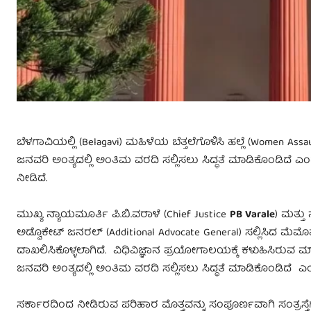
ಬೆಳಗಾವಿಯಲ್ಲಿ (Belagavi) ಮಹಿಳೆಯ ಬೆತ್ತಲೆಗೊಳಿಸಿ ಹಲ್ಲೆ (Women A
ಜನವರಿ ಅಂತ್ಯದಲ್ಲಿ ಅಂತಿಮ ವರದಿ ಸಲ್ಲಿಸಲು ಸಿದ್ಧತೆ ಮಾಡಿಕೊಂಡಿದೆ ಎ
ನೀಡಿದೆ.
ಮುಖ್ಯ ನ್ಯಾಯಮೂರ್ತಿ ಪಿ.ಬಿ.ವರಾಳೆ (Chief Justice
PB Varale
) ಮತ್ತು 
ಅಡ್ವೊಕೇಟ್ ಜನರಲ್ (Additional Advocate General) ಸಲ್ಲಿಸಿದ ಮೆಮೊ
ದಾಖಲಿಸಿಕೊಳ್ಳಲಾಗಿದೆ. ವಿಧಿವಿಜ್ಞಾನ ಪ್ರಯೋಗಾಲಯಕ್ಕೆ ಕಳುಹಿಸಿರುವ 
ಜನವರಿ ಅಂತ್ಯದಲ್ಲಿ ಅಂತಿಮ ವರದಿ ಸಲ್ಲಿಸಲು ಸಿದ್ಧತೆ ಮಾಡಿಕೊಂಡಿದೆ ಎ
ಸರ್ಕಾರದಿಂದ ನೀಡಿರುವ ಪರಿಹಾರ ಮೊತ್ತವನ್ನು ಸಂಪೂರ್ಣವಾಗಿ ಸಂತ್ರಸ್ತೆಗ