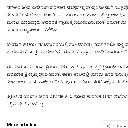
ಸರ್ಕಾರದಿಂದ ನೀಡಿರುವ ಪರಿಹಾರ ಮೊತ್ತವನ್ನು ಸಂಪೂರ್ಣವಾಗಿ ಸಂತ್ರಸ್ತೆಗ
ನಿಗಮದಿಂದ ಈಗಾಗಲೇ ಜಮೀನು ಮಂಜೂರು ಮಾಡಲಾಗಿತ್ತು. ಆದರೆ, ಸಂತ್ರಸ
ಮನವಿ ಮಾಡಿದ್ದಾರೆ. ಅದರಂತೆ ಗ್ರಾಮಕ್ಕೆ ಸಮೀಪವಿರುವಂತೆ ಪರ್ಯಾಯ
ಎಂದು ರಾಜ್ಯ ಸರ್ಕಾರ ತಿಳಿಸಿದೆ.
ಬೆಳಗಾವಿ ಜಿಲ್ಲೆಯ ವಂಟಮೂರಿಯಲ್ಲಿ ಮಹಿಳೆಯನ್ನು ವಿವಸ್ತ್ರಗೊಳಿಸಿ ಹಲ್ಲ
ಕಾರಣ ನೀಡಿ ಹಲ್ಲೆ ಮಾಡಲಾಗಿತ್ತು. ಈ ಘಟನೆ ವ್ಯಾಪಕ ಟೀಕೆಗೆ ಕಾರಣವಾಗಿದ್
ಈ ಪ್ರಕರಣ ಸಂಬಂಧ ಸ್ವಯಂ ಪ್ರೇರಿತವಾಗಿ ಪ್ರಕರಣ ಕೈಗೆತ್ತಿಕೊಂಡಿರುವ ಹ
ಪರಮಾತ್ಮ ಶ್ರೀಕೃಷ್ಣ ಧಾವಿಸಿದಂತೆ, ಈಗಿನ ಕಾಲದಲ್ಲಿ ಯಾರು ಕೂಡ ಬರುತ್ತಿಲ್ಲ
ನೀಡಬೇಕು ಎಂದು ತಾಕೀತು ನೀಡಿ. ಪೂರ್ಣ ತನಿಖಾ ವರದಿ ಸಲ್ಲಿಸುವಂತೆ ಆದ
ಪ್ರೀತಿಸಿದ ಯುವತಿ ಜೊತೆ ಯುವಕ ಓಡಿ ಹೋದ ಕಾರಣಕ್ಕೆ ಆತನ ತಾಯಿಯನ್
ತಗ್ಗಿಸುವಂತೆ ಮಾಡಿತ್ತು.
More articles
Share