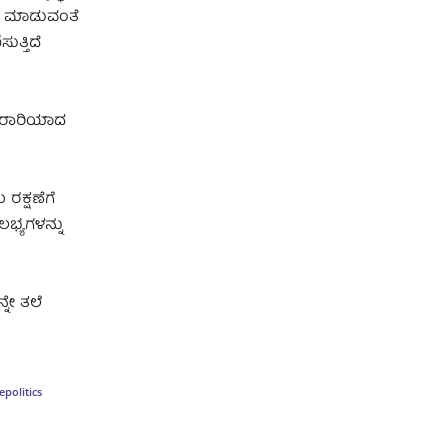
ರು ಮಾಡುವಂತೆ
ತ್ತಿದೆ
ೆ ಪರಾರಿಯಾದ
ರಕ್ಷಣೆಗೆ
ಲಭ್ಯಗಳನ್ನು
ನೇ ತಲೆ
e
politics