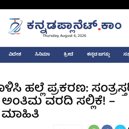
Thursday, August 6, 2026
ವಿದೇಶ
ಸಿನಿಮಾ
ಕ್ರೀಡೆ
ಕನ್ನಡ ಜಗತ್ತು
ಸತ
ಿಸಿ ಹಲ್ಲೆ ಪ್ರಕರಣ: ಸಂತ್ರಸ್ತರ
ಂತಿಮ ವರದಿ ಸಲ್ಲಿಕೆ! –
ರ ಮಾಹಿತಿ