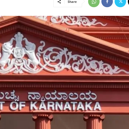
Share