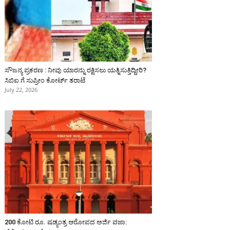
ಸೌಜನ್ಯ ಪ್ರಕರಣ : ನೀವು ಯಾರನ್ನು ರಕ್ಷಿಸಲು ಯತ್ನಿಸುತ್ತಿದ್ದೀರಿ?
ಸಿಬಿಐ ಗೆ ಸುಪ್ರೀಂ ಕೋರ್ಟ್ ತರಾಟೆ
July 22, 2026
200 ಕೋಟಿ ರೂ. ಷಡ್ಯಂತ್ರ ಆರೋಪದ ಅರ್ಜಿ ವಜಾ: