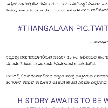
ಏಪ್ರಿಲ್ ತಿಂಗಳಲ್ಲಿ ಬಿಡುಗಡೆಯಾಗುವ ಮಾಹಿತಿ ನೀಡಿದ್ದಾರೆ. ದಿನಾಂಕ ಇನ್ನ
History awaits to be written in blood and gold ಎಂಬ ಸಾಲಿನೊಂದ
#THANGALAAN
PIC.TW
— pa.ranji
ಸಧ್ಯದಲ್ಲೇ ಬಿಡುಗಡೆಯಾಗಲಿರುವ ಸೂರ್ಯ (Suriya) ಅಭಿನಯದ ಕಾಂಗುವಾ 
ಮುಂದೂಡಿರಬಹುದು ಎಂಬುದು ಸಿನಿವಲಯದ ಊಹೆಯಾಗಿದೆ.
2024ರಲ್ಲಿ ಬಿಡುಗಡೆಯಾಗಲಿರುವ ಅತ್ಯಂತ ನಿರೀಕ್ಷೆ ಹುಟ್ಟಿಸಿರುವ ಸಿನಿಮಾಗಳ
ತಂಗಲಾನ್ ಕೆಜಿಎಫ್ ಕಾರ್ಮಿಕರ ಇತಿಹಾಸ ಹೇಳುವ ಸಿನಿಮಾ ಎನ್ನಲಾಗಿದೆ. ತ
HISTORY AWAITS TO BE 