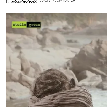
January 17 2024, 02:01 pm
By
ಮನೋಜ್ ಆರ್ ಕಂಬಳಿ