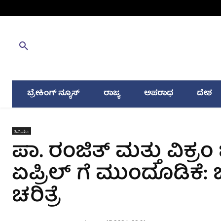
ಬ್ರೇಕಿಂಗ್ ನ್ಯೂಸ್
ರಾಜ್ಯ
ಅಪರಾಧ
ದೇಶ
ಸಿನಿಮಾ
ಪಾ. ರಂಜಿತ್ ಮತ್ತು ವಿಕ
ಏಪ್ರಿಲ್ ಗೆ ಮುಂದೂಡಿಕೆ: ಒಟ
ಚರಿತ್ರೆ