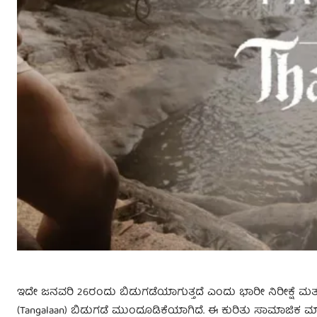
ಇದೇ ಜನವರಿ 26ರಂದು ಬಿಡುಗಡೆಯಾಗುತ್ತದೆ ಎಂದು ಭಾರೀ ನಿರೀಕ್ಷೆ ಮತ್
(Tangalaan) ಬಿಡುಗಡೆ ಮುಂದೂಡಿಕೆಯಾಗಿದೆ. ಈ ಕುರಿತು ಸಾಮಾಜಿಕ ಮಾದ