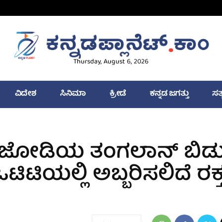
Thursday, August 6, 2026
ವಿದೇಶ
ಸಿನಿಮಾ
ಕ್ರೀಡೆ
ಕನ್ನಡ ಜಗತ್ತು
ಸತ
್ರಂ ಜೋಡಿಯ ತಂಗಲಾನ್ ಬಿಡ
ಿಟಿಯಲ್ಲಿ ಅಬ್ಬರಿಸಲಿದೆ ರಕ್ತಸ