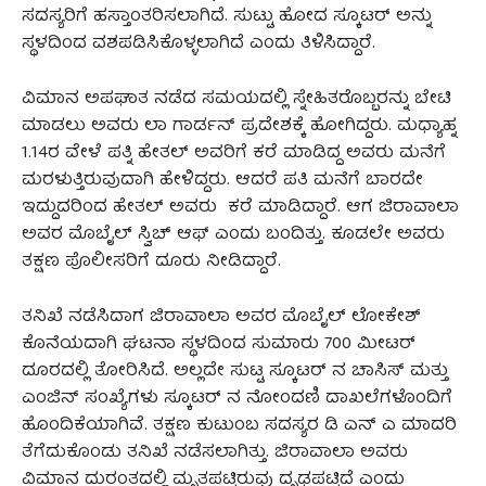
ಸದಸ್ಯರಿಗೆ ಹಸ್ತಾಂತರಿಸಲಾಗಿದೆ. ಸುಟ್ಟು ಹೋದ ಸ್ಕೂಟರ್‌ ಅನ್ನು
ಸ್ಥಳದಿಂದ ವಶಪಡಿಸಿಕೊಳ್ಳಲಾಗಿದೆ ಎಂದು ತಿಳಿಸಿದ್ದಾರೆ.
ವಿಮಾನ ಅಪಘಾತ ನಡೆದ ಸಮಯದಲ್ಲಿ ಸ್ನೇಹಿತರೊಬ್ಬರನ್ನು ಬೇಟಿ
ಮಾಡಲು ಅವರು ಲಾ ಗಾರ್ಡನ್ ಪ್ರದೇಶಕ್ಕೆ ಹೋಗಿದ್ದರು. ಮಧ್ಯಾಹ್ನ
1.14ರ ವೇಳೆ ಪತ್ನಿ ಹೇತಲ್‌ ಅವರಿಗೆ ಕರೆ ಮಾಡಿದ್ದ ಅವರು ಮನೆಗೆ
ಮರಳುತ್ತಿರುವುದಾಗಿ ಹೇಳಿದ್ದರು. ಆದರೆ ಪತಿ ಮನೆಗೆ ಬಾರದೇ
ಇದ್ದುದರಿಂದ ಹೇತಲ್‌ ಅವರು ಕರೆ ಮಾಡಿದ್ದಾರೆ. ಆಗ ಜಿರಾವಾಲಾ
ಅವರ ಮೊಬೈಲ್‌ ಸ್ವಿಚ್‌ ಆಫ್‌ ಎಂದು ಬಂದಿತ್ತು. ಕೂಡಲೇ ಅವರು
ತಕ್ಷಣ ಪೊಲೀಸರಿಗೆ ದೂರು ನೀಡಿದ್ದಾರೆ.
ತನಿಖೆ ನಡೆಸಿದಾಗ ಜಿರಾವಾಲಾ ಅವರ ಮೊಬೈಲ್‌ ಲೋಕೇಶ್‌
ಕೊನೆಯದಾಗಿ ಘಟನಾ ಸ್ಥಳದಿಂದ ಸುಮಾರು 700 ಮೀಟರ್‌
ದೂರದಲ್ಲಿ ತೋರಿಸಿದೆ. ಅಲ್ಲದೇ ಸುಟ್ಟ ಸ್ಕೂಟರ್‌ ನ ಚಾಸಿಸ್ ಮತ್ತು
ಎಂಜಿನ್ ಸಂಖ್ಯೆಗಳು ಸ್ಕೂಟರ್‌ ನ ನೋಂದಣಿ ದಾಖಲೆಗಳೊಂದಿಗೆ
ಹೊಂದಿಕೆಯಾಗಿವೆ. ತಕ್ಷಣ ಕುಟುಂಬ ಸದಸ್ಯರ ಡಿ ಎನ್‌ ಎ ಮಾದರಿ
ತೆಗೆದುಕೊಂಡು ತನಿಖೆ ನಡೆಸಲಾಗಿತ್ತು. ಜಿರಾವಾಲಾ ಅವರು
ವಿಮಾನ ದುರಂತದಲ್ಲಿ ಮೃತಪಟ್ಟಿರುವು ದೃಢಪಟ್ಟಿದೆ ಎಂದು