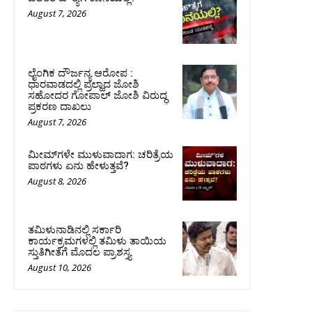
August 7, 2026
ಲೈಂಗಿಕ ದೌರ್ಜನ್ಯ ಆರೋಪ :
ಧಾರವಾಡದಲ್ಲಿ ಪ್ರಲ್ಹಾದ ಜೋಶಿ
ಸಹೋದರ ಗೋಪಾಲ್ ಜೋಶಿ ವಿರುದ್ಧ
ಪ್ರಕರಣ ದಾಖಲು
August 7, 2026
ಮೀಮ್‌ಗಳೇ ಮುಳುವಾದಾಗ: ಚರಿತ್ರೆಯ
ಪಾಠಗಳು ಏನು ಹೇಳುತ್ತವೆ?
August 8, 2026
ತಮಿಳುನಾಡಿನಲ್ಲಿ ಸರ್ಕಾರಿ
ಕಾರ್ಯಕ್ರಮಗಳಲ್ಲಿ ತಮಿಳು ತಾಯಿಯ
ಸ್ತುತಿಗೀತೆಗೆ ಮೊದಲ ಪ್ರಾಶಸ್ತ್ಯ
August 10, 2026