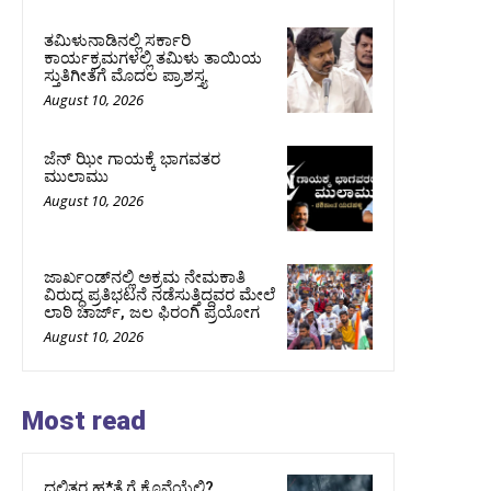
ತಮಿಳುನಾಡಿನಲ್ಲಿ ಸರ್ಕಾರಿ
ಕಾರ್ಯಕ್ರಮಗಳಲ್ಲಿ ತಮಿಳು ತಾಯಿಯ
ಸ್ತುತಿಗೀತೆಗೆ ಮೊದಲ ಪ್ರಾಶಸ್ತ್ಯ
August 10, 2026
ಜೆನ್ ಝೀ ಗಾಯಕ್ಕೆ ಭಾಗವತರ
ಮುಲಾಮು
August 10, 2026
ಜಾರ್ಖಂಡ್‌ನಲ್ಲಿ ಅಕ್ರಮ ನೇಮಕಾತಿ
ವಿರುದ್ಧ ಪ್ರತಿಭಟನೆ ನಡೆಸುತ್ತಿದ್ದವರ ಮೇಲೆ
ಲಾಠಿ ಚಾರ್ಜ್‌, ಜಲ ಫಿರಂಗಿ ಪ್ರಯೋಗ
August 10, 2026
Most read
ದಲಿತರ ಹ*ತ್ಯೆಗೆ ಕೊನೆಯೆಲ್ಲಿ?