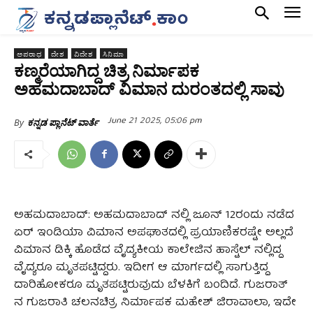
ಅಪರಾಧ
ದೇಶ
ವಿದೇಶ
ಸಿನಿಮಾ
ಕಣ್ಮರೆಯಾಗಿದ್ದ ಚಿತ್ರ ನಿರ್ಮಾಪಕ
ಅಹಮದಾಬಾದ್‌ ವಿಮಾನ ದುರಂತದಲ್ಲಿ ಸಾವು
June 21 2025, 05:06 pm
By
ಕನ್ನಡ ಪ್ಲಾನೆಟ್ ವಾರ್ತೆ
ಅಹಮದಾಬಾದ್‌: ಅಹಮದಾಬಾದ್‌ ನಲ್ಲಿ ಜೂನ್‌ 12ರಂದು ನಡೆದ
ಏರ್ ಇಂಡಿಯಾ ವಿಮಾನ ಅಪಘಾತದಲ್ಲಿ ಪ್ರಯಾಣಿಕರಷ್ಟೇ ಅಲ್ಲದೆ
ವಿಮಾನ ಡಿಕ್ಕಿ ಹೊಡೆದ ವೈದ್ಯಕೀಯ ಕಾಲೇಜಿನ ಹಾಸ್ಟೆಲ್‌ ನಲ್ಲಿದ್ದ
ವೈದ್ಯರೂ ಮೃತಪಟ್ಟಿದ್ದರು. ಇದೀಗ ಆ ಮಾರ್ಗದಲ್ಲಿ ಸಾಗುತ್ತಿದ್ದ
ದಾರಿಹೋಕರೂ ಮೃತಪಟ್ಟಿರುವುದು ಬೆಳಕಿಗೆ ಬಂದಿದೆ. ಗುಜರಾತ್‌
ನ ಗುಜರಾತಿ ಚಲನಚಿತ್ರ ನಿರ್ಮಾಪಕ ಮಹೇಶ್‌ ಜಿರಾವಾಲಾ, ಇದೇ