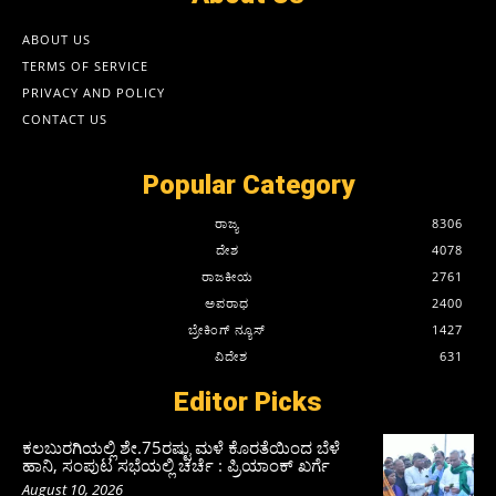
ABOUT US
TERMS OF SERVICE
PRIVACY AND POLICY
CONTACT US
Popular Category
ರಾಜ್ಯ
8306
ದೇಶ
4078
ರಾಜಕೀಯ
2761
ಅಪರಾಧ
2400
ಬ್ರೇಕಿಂಗ್ ನ್ಯೂಸ್
1427
ವಿದೇಶ
631
Editor Picks
ಕಲಬುರಗಿಯಲ್ಲಿ ಶೇ.75ರಷ್ಟು ಮಳೆ ಕೊರತೆಯಿಂದ ಬೆಳೆ
ಹಾನಿ, ಸಂಪುಟ‌ ಸಭೆಯಲ್ಲಿ ಚರ್ಚೆ : ಪ್ರಿಯಾಂಕ್ ಖರ್ಗೆ
August 10, 2026