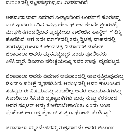
ದುರಂತದಲ್ಲಿ ಮೃತಪಟ್ಟಿರುವುದು ಖಚಿತವಾಗಿದೆ.
ಅಹಮದಾಬಾದ್ ವಿಮಾನ ನಿಲ್ದಾಣದಿಂದ ಲಂಡನ್‌ಗೆ ಹೊರಟಿದ್ದ
ಏರ್ ಇಂಡಿಯಾ ವಿಮಾನವು ಟೇಕಾಫ್‌ ಆದ ಕೆಲವೇ ಕ್ಷಣಗಳಲ್ಲಿ
ಮೇಘನಿನಗರದಲ್ಲಿರುವ ವೈದ್ಯಕೀಯ ಕಾಲೇಜಿನ ಹಾಸ್ಟೆಲ್‌ ಗ ಡಿಕ್ಕಿ
ಹೊಡೆದಿದೆ. ಆಗ ಇದೇ ಮಾರ್ಗದಲ್ಲಿ ತಮ್ಮ ದ್ವಿಚಕ್ರ ವಾಹನದಲ್ಲಿ
ಸಾಗುತ್ತಿದ್ದ ಗುಜರಾತಿ ಚಲನಚಿತ್ರ ನಿರ್ಮಾಪಕ ಮಹೇಶ್‌
ಜಿರಾವಾಲಾ ಅವರು ಮೃತಪಟ್ಟಿದ್ದಾರೆ ಎಂದು ಪೊಲೀಸರು
ತಿಳಿಸಿದ್ದಾರೆ. ಡಿಎನ್‌ಎ ಪರೀಕ್ಷೆಯಲ್ಲೂ ಇವರ ಸಾವು ದೃಢಪಟ್ಟಿದೆ.
ಜಿರಾವಾಲಾ ಅವರು ವಿಮಾನ ಅಪಘಾತದಲ್ಲಿ ಸಾವನ್ನಪ್ಪಿರುವುದನ್ನು
ಡಿಎನ್‌ಎ ಪರೀಕ್ಷೆ ದೃಢಪಡಿಸಿದೆ. ಆರಂಭದಲ್ಲಿ ಅವರ ಕುಟುಂಬದ
ಸದಸ್ಯರು ಈ ವಿಷಯವನ್ನು ನಂಬಲಿಲ್ಲ. ಅವರ ಅನುಮಾನಗಳನ್ನು
ನಿವಾರಿಸಲು ಸಿಸಿಟಿವಿ ದೃಶ್ಯಾವಳಿಗಳು ಮತ್ತು ಸುಟ್ಟು ಕರಕಲಾದ
ಅವರ ಸ್ಕೂಟರ್‌ ಅನ್ನು ತೋರಿಸಬೇಕಾಯಿತು ಎಂದು ಜಂಟಿ
ಪೊಲೀಸ್ ಆಯುಕ್ತ ಜೈಪಾಲ್‌ ಸಿನ್ಹ್ ರಾಥೋಡ್ ಹೇಳಿದ್ದಾರೆ.
ಜಿರಾವಾಲಾ ಮೃತದೇಹವನ್ನು ಶುಕ್ರವಾರವೇ ಅವರ ಕುಟುಂಬ