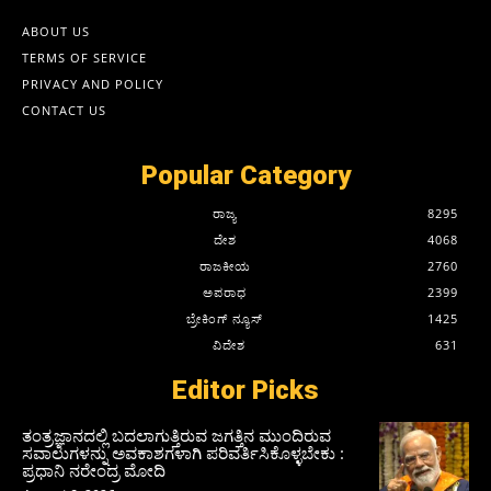
ABOUT US
TERMS OF SERVICE
PRIVACY AND POLICY
CONTACT US
Popular Category
ರಾಜ್ಯ
8295
ದೇಶ
4068
ರಾಜಕೀಯ
2760
ಅಪರಾಧ
2399
ಬ್ರೇಕಿಂಗ್ ನ್ಯೂಸ್
1425
ವಿದೇಶ
631
Editor Picks
ತಂತ್ರಜ್ಞಾನದಲ್ಲಿ ಬದಲಾಗುತ್ತಿರುವ ಜಗತ್ತಿನ ಮುಂದಿರುವ
ಸವಾಲುಗಳನ್ನು ಅವಕಾಶಗಳಾಗಿ ಪರಿವರ್ತಿಸಿಕೊಳ್ಳಬೇಕು :
ಪ್ರಧಾನಿ ನರೇಂದ್ರ ಮೋದಿ