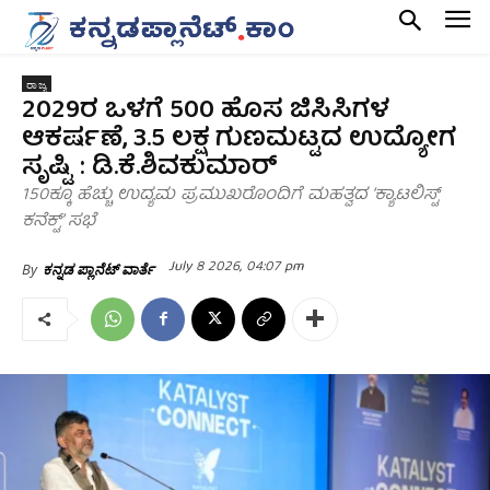
ರಾಜ್ಯ
2029ರ ಒಳಗೆ 500 ಹೊಸ ಜಿಸಿಸಿಗಳ
ಆಕರ್ಷಣೆ, 3.5 ಲಕ್ಷ ಗುಣಮಟ್ಟದ ಉದ್ಯೋಗ
ಸೃಷ್ಟಿ : ಡಿ.ಕೆ.ಶಿವಕುಮಾರ್
150ಕ್ಕೂ ಹೆಚ್ಚು ಉದ್ಯಮ ಪ್ರಮುಖರೊಂದಿಗೆ ಮಹತ್ವದ ‘ಕ್ಯಾಟಲಿಸ್ಟ್‌
ಕನೆಕ್ಟ್‌’ ಸಭೆ
July 8 2026, 04:07 pm
By
ಕನ್ನಡ ಪ್ಲಾನೆಟ್ ವಾರ್ತೆ