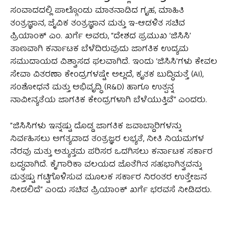
​ಸಂವಾದದಲ್ಲಿ ಪಾಲ್ಗೊಂಡು ಮಾತನಾಡಿದ ಗೃಹ, ಮಾಹಿತಿ
ತಂತ್ರಜ್ಞಾನ, ಜೈವಿಕ ತಂತ್ರಜ್ಞಾನ ಮತ್ತು ಇ-ಆಡಳಿತ ಸಚಿವ
ಪ್ರಿಯಾಂಕ್ ಎಂ. ಖರ್ಗೆ ಅವರು, “ದೇಶದ ಪ್ರಮುಖ ‘ಜಿಸಿಸಿ’
ತಾಣವಾಗಿ ಕರ್ನಾಟಕ ಬೆಳೆದಿರುವುದು ಜಾಗತಿಕ ಉದ್ಯಮ
ಸಮುದಾಯದ ವಿಶ್ವಾಸದ ಫಲವಾಗಿದೆ. ಇಂದು ‘ಜಿಸಿಸಿ’ಗಳು ಕೇವಲ
ಸೇವಾ ವಿತರಣಾ ಕೇಂದ್ರಗಳಷ್ಟೇ ಅಲ್ಲದೆ, ಕೃತಕ ಬುದ್ಧಿಮತ್ತೆ (AI),
ಸಂಶೋಧನೆ ಮತ್ತು ಅಭಿವೃದ್ಧಿ (R&D) ಹಾಗೂ ಉತ್ಪನ್ನ
ನಾವೀನ್ಯತೆಯ ಜಾಗತಿಕ ಕೇಂದ್ರಗಳಾಗಿ ಬೆಳೆಯುತ್ತಿವೆ” ಎಂದರು.
​”ಜಿಸಿಸಿಗಳು ಇನ್ನಷ್ಟು ದೊಡ್ಡ ಜಾಗತಿಕ ಜವಾಬ್ದಾರಿಗಳನ್ನು
ನಿರ್ವಹಿಸಲು ಅಗತ್ಯವಾದ ತಂತ್ರಜ್ಞರ ಲಭ್ಯತೆ, ನೀತಿ ನಿಯಮಗಳ
ನೆರವು ಮತ್ತು ಅತ್ಯುತ್ತಮ ಪರಿಸರ ಒದಗಿಸಲು ಕರ್ನಾಟಕ ಸರ್ಕಾರ
ಬದ್ಧವಾಗಿದೆ. ಕೈಗಾರಿಕಾ ವಲಯದ ಜೊತೆಗಿನ ಸಹಭಾಗಿತ್ವವನ್ನು
ಮತ್ತಷ್ಟು ಗಟ್ಟಿಗೊಳಿಸುವ ಮೂಲಕ ಸರ್ಕಾರ ನಿರಂತರ ಉತ್ತೇಜನ
ನೀಡಲಿದೆ” ಎಂದು ಸಚಿವ ಪ್ರಿಯಾಂಕ್ ಖರ್ಗೆ ಭರವಸೆ ನೀಡಿದರು.