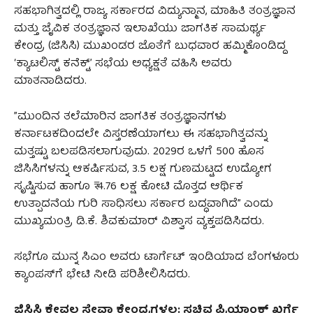
ಸಹಭಾಗಿತ್ವದಲ್ಲಿ ರಾಜ್ಯ ಸರ್ಕಾರದ ವಿದ್ಯುನ್ಮಾನ, ಮಾಹಿತಿ ತಂತ್ರಜ್ಞಾನ
ಮತ್ತು ಜೈವಿಕ ತಂತ್ರಜ್ಞಾನ ಇಲಾಖೆಯು ಜಾಗತಿಕ ಸಾಮರ್ಥ್ಯ
ಕೇಂದ್ರ (ಜಿಸಿಸಿ) ಮುಖಂಡರ ಜೊತೆಗೆ ಬುಧವಾರ ಹಮ್ಮಿಕೊಂಡಿದ್ದ
‘ಕ್ಯಾಟಲಿಸ್ಟ್‌ ಕನೆಕ್ಟ್‌’ ಸಭೆಯ ಅಧ್ಯಕ್ಷತೆ ವಹಿಸಿ ಅವರು
ಮಾತನಾಡಿದರು.
​”ಮುಂದಿನ ತಲೆಮಾರಿನ ಜಾಗತಿಕ ತಂತ್ರಜ್ಞಾನಗಳು
ಕರ್ನಾಟಕದಿಂದಲೇ ವಿಸ್ತರಣೆಯಾಗಲು ಈ ಸಹಭಾಗಿತ್ವವನ್ನು
ಮತ್ತಷ್ಟು ಬಲಪಡಿಸಲಾಗುವುದು. 2029ರ ಒಳಗೆ 500 ಹೊಸ
ಜಿಸಿಸಿಗಳನ್ನು ಆಕರ್ಷಿಸುವ, 3.5 ಲಕ್ಷ ಗುಣಮಟ್ಟದ ಉದ್ಯೋಗ
ಸೃಷ್ಟಿಸುವ ಹಾಗೂ ₹ 4.76 ಲಕ್ಷ ಕೋಟಿ ಮೊತ್ತದ ಆರ್ಥಿಕ
ಉತ್ಪಾದನೆಯ ಗುರಿ ಸಾಧಿಸಲು ಸರ್ಕಾರ ಬದ್ಧವಾಗಿದೆ” ಎಂದು
ಮುಖ್ಯಮಂತ್ರಿ ಡಿ.ಕೆ. ಶಿವಕುಮಾರ್ ವಿಶ್ವಾಸ ವ್ಯಕ್ತಪಡಿಸಿದರು.
ಸಭೆಗೂ ಮುನ್ನ ಸಿಎಂ ಅವರು ಟಾರ್ಗೆಟ್ ಇಂಡಿಯಾದ ಬೆಂಗಳೂರು
ಕ್ಯಾಂಪಸ್‌ಗೆ ಭೇಟಿ ನೀಡಿ ಪರಿಶೀಲಿಸಿದರು.
ಜಿಸಿಸಿ ಕೇವಲ ಸೇವಾ ಕೇಂದ್ರಗಳಲ್ಲ: ಸಚಿವ ಪ್ರಿಯಾಂಕ್ ಖರ್ಗೆ