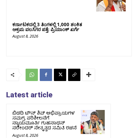
ಕರ್ನಾಟಕದಲ್ಲಿ 3 ತಿಂಗಳಲ್ಲಿ 1,000 ಶಂಕಿತ
ಅಕ್ರಮ ವಲಸಿಗರ ಪತ್ತೆ: ಪ್ರಿಯಾಂಕ್‌ ಖರ್ಗೆ
August 8, 2026
Latest article
ಬಿಡದಿ ಟೌನ್ ಶಿಪ್ ಅಭಿಪ್ರಾಯಗಳ
ಸಮಗ್ರ ಪರಿಶೀಲನೆಗೆ
ನ್ಯಾಯಮೂರ್ತಿ ಗುಹನಾಥನ್
ನರೇಂದರ್ ನೇತೃತ್ವದ ಸಮಿತಿ ರಚನೆ
August 8, 2026