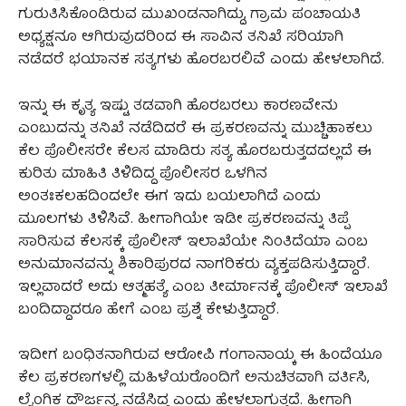
ಗುರುತಿಸಿಕೊಂಡಿರುವ ಮುಖಂಡನಾಗಿದ್ದು, ಗ್ರಾಮ ಪಂಚಾಯತಿ
ಅಧ್ಯಕ್ಷನೂ ಆಗಿರುವುದರಿಂದ ಈ ಸಾವಿನ ತನಿಖೆ ಸರಿಯಾಗಿ
ನಡೆದರೆ ಭಯಾನಕ ಸತ್ಯಗಳು ಹೊರಬರಲಿವೆ ಎಂದು ಹೇಳಲಾಗಿದೆ.
ಇನ್ನು ಈ ಕೃತ್ಯ ಇಷ್ಟು ತಡವಾಗಿ ಹೊರಬರಲು ಕಾರಣವೇನು
ಎಂಬುದನ್ನು ತನಿಖೆ ನಡೆದಿದರೆ ಈ ಪ್ರಕರಣವನ್ನು ಮುಚ್ಚಿಹಾಕಲು
ಕೆಲ ಪೊಲೀಸರೇ ಕೆಲಸ ಮಾಡಿರು ಸತ್ಯ ಹೊರಬರುತ್ತದದಲ್ಲದೆ ಈ
ಕುರಿತು ಮಾಹಿತಿ ತಿಳಿದಿದ್ದ ಪೊಲೀಸರ ಒಳಗಿನ
ಅಂತಃಕಲಹದಿಂದಲೇ ಈಗ ಇದು ಬಯಲಾಗಿದೆ ಎಂದು
ಮೂಲಗಳು ತಿಳಿಸಿವೆ. ಹೀಗಾಗಿಯೇ ಇಡೀ ಪ್ರಕರಣವನ್ನು ತಿಪ್ಪೆ
ಸಾರಿಸುವ ಕೆಲಸಕ್ಕೆ ಪೊಲೀಸ್ ಇಲಾಖೆಯೇ ನಿಂತಿದೆಯಾ ಎಂಬ
ಅನುಮಾನವನ್ನು ಶಿಕಾರಿಪುರದ ನಾಗರಿಕರು ವ್ಯಕ್ತಪಡಿಸುತ್ತಿದ್ದಾರೆ.
ಇಲ್ಲವಾದರೆ ಅದು ಆತ್ಮಹತ್ಯೆ ಎಂಬ ತೀರ್ಮಾನಕ್ಕೆ ಪೊಲೀಸ್ ಇಲಾಖೆ
ಬಂದಿದ್ದಾದರೂ ಹೇಗೆ ಎಂಬ ಪ್ರಶ್ನೆ ಕೇಳುತ್ತಿದ್ದಾರೆ.
ಇದೀಗ ಬಂಧಿತನಾಗಿರುವ ಆರೋಪಿ ಗಂಗಾನಾಯ್ಕ ಈ ಹಿಂದೆಯೂ
ಕೆಲ ಪ್ರಕರಣಗಳಲ್ಲಿ ಮಹಿಳೆಯರೊಂದಿಗೆ ಅನುಚಿತವಾಗಿ ವರ್ತಿಸಿ,
ಲೈಂಗಿಕ ದೌರ್ಜನ್ಯ ನಡೆಸಿದ್ದ ಎಂದು ಹೇಳಲಾಗುತ್ತದೆ. ಹೀಗಾಗಿ