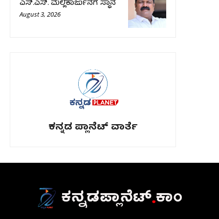
ಎಸ್‌.ಎಸ್‌. ಮಲ್ಲಿಕಾರ್ಜುನಗೆ ಸ್ಥಾನ
August 3, 2026
ಕನ್ನಡ ಪ್ಲಾನೆಟ್ ವಾರ್ತೆ