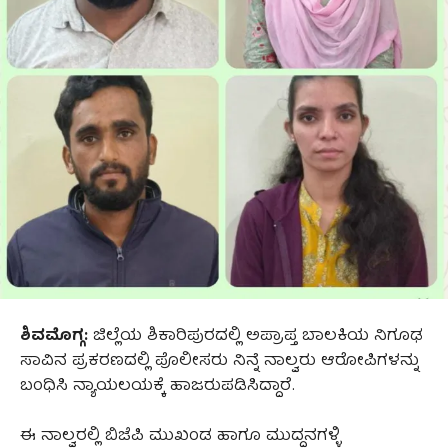
ಶಿವಮೊಗ್ಗ:
ಜಿಲ್ಲೆಯ ಶಿಕಾರಿಪುರದಲ್ಲಿ ಅಪ್ರಾಪ್ತ ಬಾಲಕಿಯ ನಿಗೂಢ
ಸಾವಿನ ಪ್ರಕರಣದಲ್ಲಿ ಪೊಲೀಸರು ನಿನ್ನೆ ನಾಲ್ವರು ಆರೋಪಿಗಳನ್ನು
ಬಂಧಿಸಿ ನ್ಯಾಯಲಯಕ್ಕೆ ಹಾಜರುಪಡಿಸಿದ್ದಾರೆ.
ಈ ನಾಲ್ವರಲ್ಲಿ ಬಿಜೆಪಿ ಮುಖಂಡ ಹಾಗೂ ಮುದ್ದನಗಳ್ಳಿ