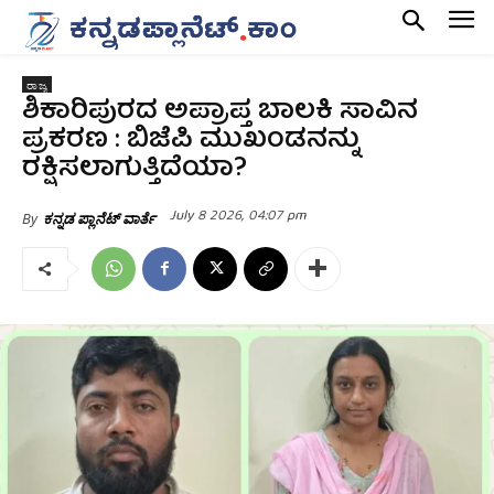
ರಾಜ್ಯ
ಶಿಕಾರಿಪುರದ ಅಪ್ರಾಪ್ತ ಬಾಲಕಿ ಸಾವಿನ
ಪ್ರಕರಣ : ಬಿಜೆಪಿ ಮುಖಂಡನನ್ನು
ರಕ್ಷಿಸಲಾಗುತ್ತಿದೆಯಾ?
July 8 2026, 04:07 pm
By
ಕನ್ನಡ ಪ್ಲಾನೆಟ್ ವಾರ್ತೆ