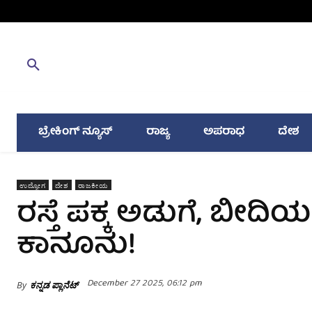
ಬ್ರೇಕಿಂಗ್ ನ್ಯೂಸ್
ರಾಜ್ಯ
ಅಪರಾಧ
ದೇಶ
ಉದ್ಯೋಗ
ದೇಶ
ರಾಜಕೀಯ
ರಸ್ತೆ ಪಕ್ಕ ಅಡುಗೆ, ಬ
ಕಾನೂನು!
December 27 2025, 06:12 pm
By
ಕನ್ನಡ ಪ್ಲಾನೆಟ್