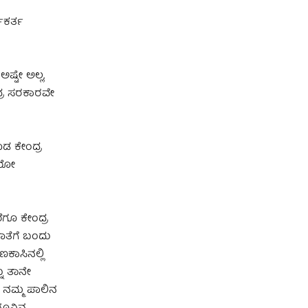
ಯಕರ್ತ
ಷ್ಟೇ ಅಲ್ಲ,
ದ್ರ ಸರಕಾರವೇ
ೂಡ ಕೇಂದ್ರ
ಾರೋ
ಗೂ ಕೇಂದ್ರ
ಾತೆಗೆ ಬಂದು
ಕಾಸಿನಲ್ಲಿ
ು ತಾನೇ
ೂ ನಮ್ಮ ಪಾಲಿನ