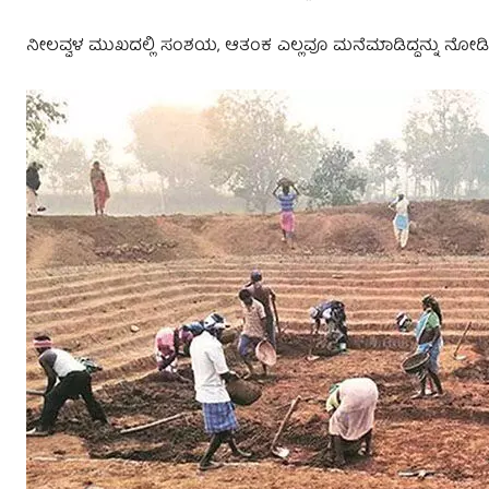
ನೀಲವ್ವಳ ಮುಖದಲ್ಲಿ ಸಂಶಯ, ಆತಂಕ ಎಲ್ಲವೂ ಮನೆಮಾಡಿದ್ದನ್ನು ನೋಡಿ 