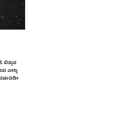
 ಬಿತ್ತುವ
ಿಯ ಎಲ್ಲಾ
ವರ್ಷವಿಡೀ