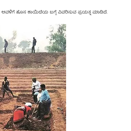
ಅವಳಿಗೆ ಹೊಸ ಕಾಯಿದೆಯ ಬಗ್ಗೆ ವಿವರಿಸುವ ಪ್ರಯತ್ನ ಮಾಡಿದೆ.