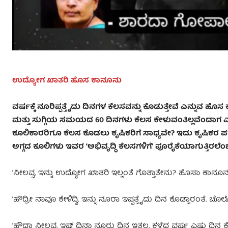
ಉದ್ಯೋಗ ಖಾತರಿ ಹೊಸ ಕಾನೂನು
ವರ್ಷಕ್ಕೆ ನೂರಿಪ್ಪತ್ತೈದು ದಿನಗಳ ಕೆಲಸವನ್ನು ಕೊಡುತ್ತೇವೆ ಎನ್ನುವ ಹೊ
ಮತ್ತು ಸುಗ್ಗಿಯ ಸಮಯದ 60 ದಿನಗಳು ಕೆಲಸ ಕೇಳುವಂತಿಲ್ಲವೆಂದಾಗ ಎ
ಕೂಲಿಕಾರರಿಗೂ ಕೆಲಸ ಕೊಡಲು ಕೃಷಿಕರಿಗೆ ಸಾಧ್ಯವೇ? ಇದು ಕೃಷಿಕ
ಅಗ್ಗದ ಕೂಲಿಗಳು ಇವರ
ʻ
ಅಭಿವೃದ್ಧಿ ಕೆಲಸಗಳಿಗೆ
ʼ
ಪೂರೈಕೆಯಾಗುತ್ತಿರ
ʻನೀಲವ್ವ, ಇನ್ನು ಉದ್ಯೋಗ ಖಾತರಿ ಇಲ್ಲಂತೆ ಗೊತ್ತಾತೇನು? ಹೊಸಾ ಕಾನೂ
ʻಹೌದ್ರೀ ನಾವೂ ಕೇಳಿದ್ವಿ. ಇನ್ನು ನೂರಾ ಇಪ್ಪತ್ತೈದು ದಿನ ಕೊಡ್ತಾರಂತೆ. ಚ
ʻಹೌದಾ ನೀಲವ್ವ, ಇಷ್ಟ್‌ ದಿನಾ ನೂರು ದಿನ ಇತ್ತಲ್ಲ, ಕಳೆದ ವರ್ಷ ಎಷ್ಟು ದಿನ ಕ