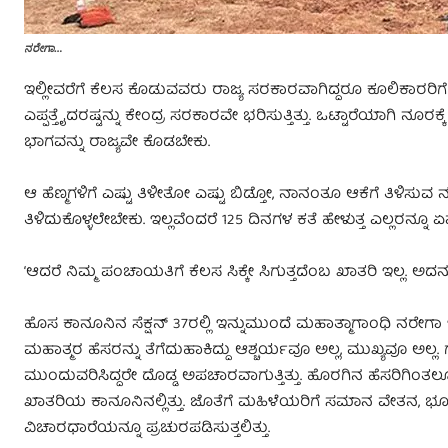
ನರೇಗಾ…
ಇಲ್ಲೀವರೆಗೆ ಕೆಲಸ ಕೊಡುವವರು ರಾಜ್ಯ ಸರಕಾರವಾಗಿದ್ದರೂ ಕೂಲಿಕಾರರಿಗೆ 
ಎಪ್ಪತ್ತೈದರಷ್ಟನ್ನು ಕೇಂದ್ರ ಸರಕಾರವೇ ಭರಿಸುತ್ತಿತ್ತು. ಒಟ್ಟಾರೆಯಾಗಿ ನೂರಕ್ಕೆ
ಭಾಗವನ್ನು ರಾಜ್ಯವೇ ಕೊಡಬೇಕು.
ಆ ಹೆಣ್ಮಗಳಿಗೆ ಎಷ್ಟು ತಿಳೀತೋ ಎಷ್ಟು ಬಿಡ್ತೋ, ನಾನಂತೂ ಆಕೆಗೆ ತಿಳಿಸುವ
ತಿಳಿದುಕೊಳ್ಳಲೇಬೇಕು. ಇಲ್ಲವೆಂದರೆ 125 ದಿನಗಳ ಕತೆ ಹೇಳುತ್ತ ಎಲ್ಲರನ
ʻಆದರೆ ನಿಮ್ಮ ಪಂಚಾಯತಿಗೆ ಕೆಲಸ ಸಿಕ್ಕೇ ಸಿಗುತ್ತದೆಂಬ ಖಾತರಿ ಇಲ್ಲ. ಅದನ್ನು
ಹೊಸ ಕಾನೂನಿನ ಸೆಕ್ಷನ್‌ 37ರಲ್ಲಿ ಇನ್ನುಮುಂದೆ ಮಹಾತ್ಮಾಗಾಂಧಿ ನರೇಗ
ಮಹಾತ್ಮರ ಹೆಸರನ್ನು ತೆಗೆದುಹಾಕಿದ್ದು ಆಶ್ಚರ್ಯವೂ ಅಲ್ಲ, ಮುಖ್ಯವೂ 
ಮುಂದುವರಿಸಿದ್ದರೇ ದೊಡ್ಡ ಅಪಚಾರವಾಗುತ್ತಿತ್ತು. ಹೊರಗಿನ ಹೆಸರಿಗಿಂತ
ಖಾತರಿಯ ಕಾನೂನಿನಲ್ಲಿತ್ತು. ಜೊತೆಗೆ ಮಹಿಳೆಯರಿಗೆ ಸಮಾನ ವೇತನ
ವಿಚಾರಧಾರೆಯನ್ನೂ ಪ್ರಚುರಪಡಿಸುತ್ತಲಿತ್ತು.