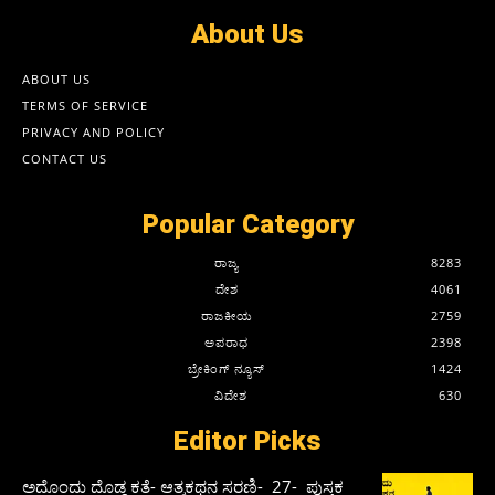
About Us
ABOUT US
TERMS OF SERVICE
PRIVACY AND POLICY
CONTACT US
Popular Category
ರಾಜ್ಯ
8283
ದೇಶ
4061
ರಾಜಕೀಯ
2759
ಅಪರಾಧ
2398
ಬ್ರೇಕಿಂಗ್ ನ್ಯೂಸ್
1424
ವಿದೇಶ
630
Editor Picks
ಅದೊಂದು ದೊಡ್ಡ ಕತೆ- ಆತ್ಮಕಥನ ಸರಣಿ- 27- ಪುಸ್ತಕ