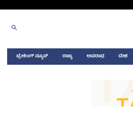
ಬ್ರೇಕಿಂಗ್ ನ್ಯೂಸ್
ರಾಜ್ಯ
ಅಪರಾಧ
ದೇಶ