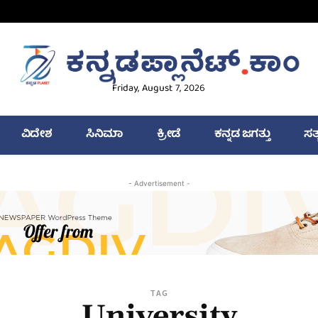
Friday, August 7, 2026
ವಿದೇಶ
ಸಿನಿಮಾ
ಕ್ರೀಡೆ
ಕನ್ನಡ ಜಗತ್ತು
ಸತ
- Advertisement -
TAG
University