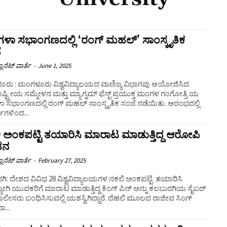
ಳಾ ಸಭಾಂಗಣದಲ್ಲಿ ‘ರಂಗ್ ಮಹಲ್’ ಸಾಂಸ್ಕೃತಿಕ
ೆ
ಲಾನೆಟ್ ವಾರ್ತೆ
-
June 1, 2025
ರು : ಮಂಗಳೂರು ವಿಶ್ವವಿದ್ಯಾಲಯದ ವಾಣಿಜ್ಯ ವಿಭಾಗವು ಆಯೋಜಿಸಿದ
್ಟ್ರೀಯ ಸಮ್ಮೇಳನ ಮತ್ತು ಮ್ಯಾಗ್ನಮ್ ಫೆಸ್ಟ್ ಪ್ರಯುಕ್ತ ಮಂಗಳ ಗಂಗೋತ್ರಿ ಯ
ಸಭಾಂಗಣದಲ್ಲಿ ರಂಗ್ ಮಹಲ್ ಸಾಂಸ್ಕೃತಿಕ ಸಂಜೆ ನಡೆಯಿತು. ಆರಂಭದಲ್ಲಿ
್ಥಿಗಳಿಂದ...
 ಅಂಕಪಟ್ಟಿ ತಯಾರಿಸಿ ಮಾರಾಟ ಮಾಡುತ್ತಿದ್ದ ಆರೋಪಿ
ಧನ
ಲಾನೆಟ್ ವಾರ್ತೆ
-
February 27, 2025
ಿ: ದೇಶದ ವಿವಿಧ 28 ವಿಶ್ವವಿದ್ಯಾಲಯಗಳ ನಕಲಿ ಅಂಕಪಟ್ಟಿ ತಯಾರಿಸಿ
ಯೋಗಿ ಯುವಕರಿಗೆ ಮಾರಾಟ ಮಾಡುತ್ತಿದ್ದ ಕಿಂಗ್ ಪಿನ್​​ ಅನ್ನು ಕಲಬುರಗಿಯ ಸೈಬರ್
ಪೊಲೀಸರು ಬಂಧಿಸಿಸುವಲ್ಲಿ ಯಶಸ್ವಿಗಿದ್ದಾರೆ. ದೆಹಲಿ ಮೂಲದ ರಾಜೀವ ಸಿಂಗ್
...