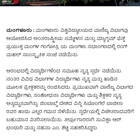
ಮಂಗಳೂರು :
ಮಂಗಳೂರು ವಿಶ್ವವಿದ್ಯಾಲಯದ ವಾಣಿಜ್ಯ ವಿಭಾಗವು
ಆಯೋಜಿಸಿದ ಅಂತರಾಷ್ಟ್ರೀಯ ಸಮ್ಮೇಳನ ಮತ್ತು ಮ್ಯಾಗ್ನಮ್ ಫೆಸ್ಟ್
ಪ್ರಯುಕ್ತ ಮಂಗಳ ಗಂಗೋತ್ರಿ ಯ ಮಂಗಳಾ ಸಭಾಂಗಣದಲ್ಲಿ ರಂಗ್
ಮಹಲ್ ಸಾಂಸ್ಕೃತಿಕ ಸಂಜೆ ನಡೆಯಿತು.
ಆರಂಭದಲ್ಲಿ ವಿದ್ಯಾರ್ಥಿಗಳಿಂದ ಸಮೂಹ ನೃತ್ಯ ಸ್ಪರ್ಧೆ ನಡೆಯಿತು.
ನಂತರ ವಿವಿಧ ವಿಭಾಗಗಳ ವಿದ್ಯಾರ್ಥಿಗಳು ನೃತ್ಯ ಮತ್ತು ಹಾಡಿನ
ಮೂಲಕ ಪ್ರೇಕ್ಷಕರನ್ನು ರಂಜಿಸಿದರು. ಪ್ರಮುಖವಾಗಿ ವಾಣಿಜ್ಯ ವಿಭಾಗದ
ವಿದ್ಯಾರ್ಥಿಗಳು, ಸಂಶೋಧನಾ ವಿದ್ಯಾರ್ಥಿಗಳು ಮತ್ತು ಶಿಕ್ಷಕರ ನೃತ್ಯ
ಅತ್ಯದ್ಭುತವಾಗಿತ್ತು. ಜಿಂಬಾಬ್ವೆ ದೇಶದ ವಿನ್ನಿ ಸಿಬೊಂಗೆಲೆ ಬಾಜಿಲಾ
ರವರ ಹಾಡು ಎಲ್ಲರ ಗಮನ ಸೆಳೆಯಿತು. ಸ್ಪರ್ಧೆಯಲ್ಲಿ ವಿಜೇತರಾದವರಿಗೆ
ಬಹುಮಾನ ವಿತರಿಸಲಾಯಿತು. ತೀರ್ಪುಗಾರರಾಗಿ ಸುವಿಕ್ಷಾ ಆರ್.
ಭಂಡಾರಿ ಮತ್ತು ಸಹನಾ ಎಂ. ಶೆಟ್ಟಿ ಸಹಕರಿಸಿದ್ದರು.