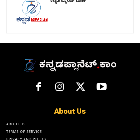
About Us
ABOUT US
TERMS OF SERVICE
PRIVACY AND POLICY