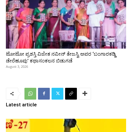
ಟೋಟೋ ಪ್ರಶಸ್ತಿ ವಿಜೇತ ನವೀನ್ ತೇಜಸ್ವಿ ಅವರ ‘ಬಂಗಾರಕಡ್ಡಿ
ಡೇರೆಹೂವು’ ಕಥಾಸಂಕಲನ ಬಿಡುಗಡೆ
August 3, 2026
Latest article