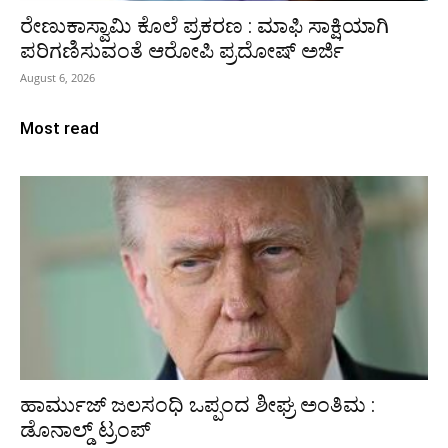
ರೇಣುಕಾಸ್ವಾಮಿ ಕೊಲೆ ಪ್ರಕರಣ : ಮಾಫಿ ಸಾಕ್ಷಿಯಾಗಿ
ಪರಿಗಣಿಸುವಂತೆ ಆರೋಪಿ ಪ್ರದೋಷ್‌ ಅರ್ಜಿ
August 6, 2026
Most read
ಹಾರ್ಮುಜ್‌ ಜಲಸಂಧಿ ಒಪ್ಪಂದ ಶೀಘ್ರ ಅಂತಿಮ :
ಡೊನಾಲ್ಡ್‌ ಟ್ರಂಪ್‌