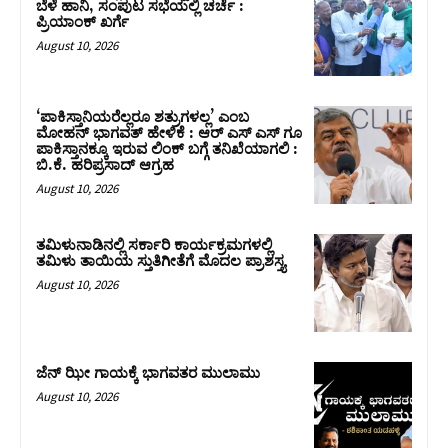
ಬೆಳೆ ಹಾನಿ, ಸಂಪುಟ‌ ಸಭೆಯಲ್ಲಿ ಚರ್ಚೆ :
ಪ್ರಿಯಾಂಕ್ ಖರ್ಗೆ
August 10, 2026
‘ಪಾಕಿಸ್ತಾನಿಯರೆಲ್ಲರೂ ಶತ್ರುಗಳಲ್ಲ’ ಎಂಬ
ಮೋಹನ್‌ ಭಾಗವತ್ ಹೇಳಿಕೆ : ಆರ್ ಎಸ್ ಎಸ್ ಗೂ
ಪಾಕಿಸ್ತಾನಕ್ಕೂ ಇರುವ ಲಿಂಕ್ ಬಗ್ಗೆ ತನಿಖೆಯಾಗಲಿ :
ಬಿ.ಕೆ. ಹರಿಪ್ರಸಾದ್‌ ಆಗ್ರಹ
August 10, 2026
ತಮಿಳುನಾಡಿನಲ್ಲಿ ಸರ್ಕಾರಿ ಕಾರ್ಯಕ್ರಮಗಳಲ್ಲಿ
ತಮಿಳು ತಾಯಿಯ ಸ್ತುತಿಗೀತೆಗೆ ಮೊದಲ ಪ್ರಾಶಸ್ತ್ಯ
August 10, 2026
ಜೆನ್ ಝೀ ಗಾಯಕ್ಕೆ ಭಾಗವತರ ಮುಲಾಮು
August 10, 2026