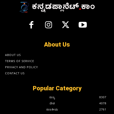
About Us
ABOUT US
TERMS OF SERVICE
PRIVACY AND POLICY
CONTACT US
Popular Category
ರಾಜ್ಯ
8307
ದೇಶ
4078
ರಾಜಕೀಯ
2761