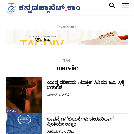
- Advertisement -
TAG
movie
ಯುದ್ಧ ಪರಿಣಾಮ : ಟಾಕ್ಸಿಕ್‌ ಸಿನಿಮಾ ಜೂ. 4ಕ್ಕೆ
ಬಿಡುಗಡೆ
March 4, 2026
ಸಿನಿಮಾ
ಭಾವನೆಗಳ ‘ಬಯಕೆಗಳು ಬೇರೂರಿದಾಗ’
ಪ್ರೀತಿಯೇ ಉತ್ತರ
January 27, 2025