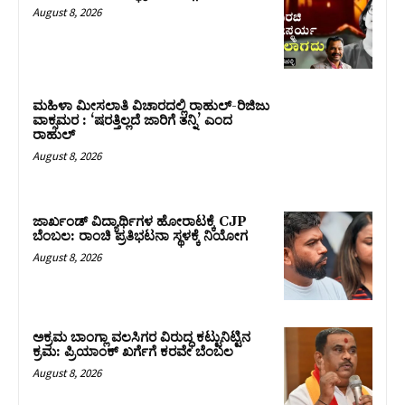
August 8, 2026
ಮಹಿಳಾ ಮೀಸಲಾತಿ ವಿಚಾರದಲ್ಲಿ ರಾಹುಲ್‌-ರಿಜಿಜು
ವಾಕ್ಸಮರ : ‘ಷರತ್ತಿಲ್ಲದೆ ಜಾರಿಗೆ ತನ್ನಿ’ ಎಂದ
ರಾಹುಲ್‌
August 8, 2026
ಜಾರ್ಖಂಡ್‌ ವಿದ್ಯಾರ್ಥಿಗಳ ಹೋರಾಟಕ್ಕೆ CJP
ಬೆಂಬಲ: ರಾಂಚಿ ಪ್ರತಿಭಟನಾ ಸ್ಥಳಕ್ಕೆ ನಿಯೋಗ
August 8, 2026
ಅಕ್ರಮ ಬಾಂಗ್ಲಾ ವಲಸಿಗರ ವಿರುದ್ಧ ಕಟ್ಟುನಿಟ್ಟಿನ
ಕ್ರಮ: ಪ್ರಿಯಾಂಕ್ ಖರ್ಗೆಗೆ ಕರವೇ ಬೆಂಬಲ
August 8, 2026