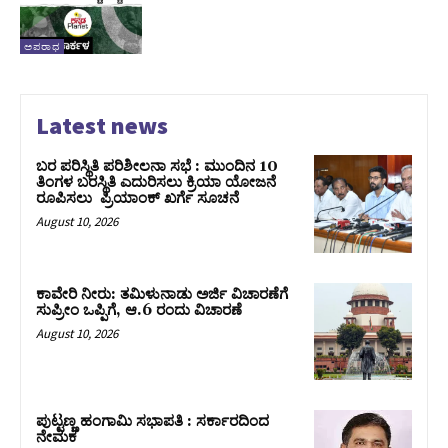
ಅಪರಾಧ
Latest news
ಬರ ಪರಿಸ್ಥಿತಿ ಪರಿಶೀಲನಾ ಸಭೆ : ಮುಂದಿನ 10
ತಿಂಗಳ ಬರಸ್ಥಿತಿ ಎದುರಿಸಲು ಕ್ರಿಯಾ ಯೋಜನೆ
ರೂಪಿಸಲು ಪ್ರಿಯಾಂಕ್ ಖರ್ಗೆ ಸೂಚನೆ
August 10, 2026
ಕಾವೇರಿ ನೀರು: ತಮಿಳುನಾಡು ಅರ್ಜಿ ವಿಚಾರಣೆಗೆ
ಸುಪ್ರೀಂ ಒಪ್ಪಿಗೆ, ಆ.6 ರಂದು ವಿಚಾರಣೆ
August 10, 2026
ಪುಟ್ಟಣ್ಣ ಹಂಗಾಮಿ ಸಭಾಪತಿ : ಸರ್ಕಾರದಿಂದ
ನೇಮಕ