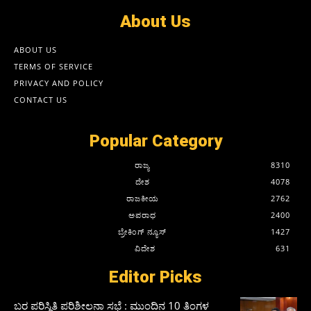
About Us
ABOUT US
TERMS OF SERVICE
PRIVACY AND POLICY
CONTACT US
Popular Category
ರಾಜ್ಯ
8310
ದೇಶ
4078
ರಾಜಕೀಯ
2762
ಅಪರಾಧ
2400
ಬ್ರೇಕಿಂಗ್ ನ್ಯೂಸ್
1427
ವಿದೇಶ
631
Editor Picks
ಬರ ಪರಿಸ್ಥಿತಿ ಪರಿಶೀಲನಾ ಸಭೆ : ಮುಂದಿನ 10 ತಿಂಗಳ