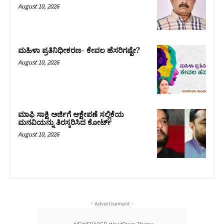
August 10, 2026
ಮಹಿಳಾ ಪ್ರತಿನಿಧೀಕರಣ- ಕೇವಲ ಹೆಸರಿಗಷ್ಟೇ?
August 10, 2026
ಮಾಫಿ ಸಾಕ್ಷಿ ಅರ್ಜಿಗೆ ಆಕ್ಷೇಪಣೆ ಸಲ್ಲಿಕೆಯ
ಮನವಿಯನ್ನು ತಿರಸ್ಕರಿಸಿದ ಕೋರ್ಟ್‌
August 10, 2026
- Advertisement -