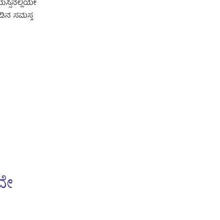
್ಸಿನಲ್ಲಿಯೇ
ಡಿನ ಸಮಸ್ತ
ವೇ