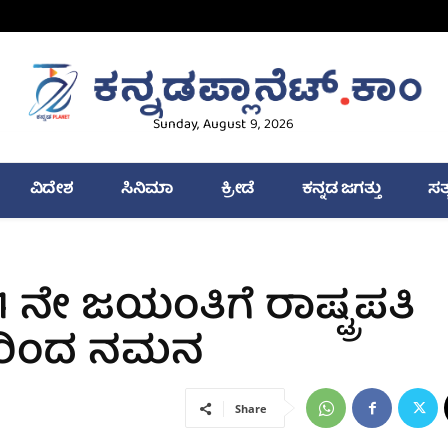
Sunday, August 9, 2026
ವಿದೇಶ
ಸಿನಿಮಾ
ಕ್ರೀಡೆ
ಕನ್ನಡ ಜಗತ್ತು
ಸತ
 ನೇ ಜಯಂತಿಗೆ ರಾಷ್ಟ್ರಪತಿ
್ಯರಿಂದ ನಮನ
Share