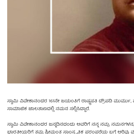
ಸ್ವಾಮಿ ವಿವೇಕಾನಂದರ 161ನೇ ಜಯಂತಿಗೆ ರಾಷ್ಟ್ರಪತಿ ದ್ರೌಪದಿ ಮುರ್ಮು
ಸಾಮಾಜಿಕ ಜಾಲತಾಣದಲ್ಲಿ ನಮನ ಸಲ್ಲಿಸಿದ್ದಾರೆ.
ಸ್ವಾಮಿ ವಿವೇಕಾನಂದರ ಜನ್ಮದಿನದಂದು ಅವರಿಗೆ ನನ್ನ ನಮ್ರ ನಮನಗಳನ್ನು 
ಭಾರತೀಯರಿಗೆ ತಮ್ಮ ಶ್ರೀಮಂತ ಸಾಂಸ್ಕೃತಿಕ ಪರಂಪರೆಯ ಬಗ್ಗೆ ಅರಿವು ಮ