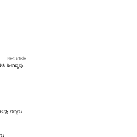
Next article
ು ಹೀಗಿದ್ದವು…
ಲವು ಗಣ್ಯರು
ರು