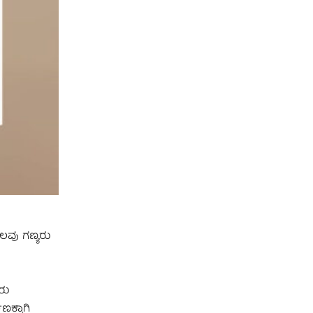
ಲವು ಗಣ್ಯರು
ರು
ಕ್ಕಾಗಿ