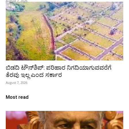
August 7, 2026
ಬಿಡದಿ ಟೌನ್‌ಶಿಪ್‌: ಪರಿಹಾರ ನಿಗದಿಯಾಗುವವರೆಗೆ
ತೆರವು ಇಲ್ಲ ಎಂದ ಸರ್ಕಾರ
August 7, 2026
Most read