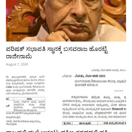
ಪರಿಷತ್‌ ಸಭಾಪತಿ ಸ್ಥಾನಕ್ಕೆ ಬಸವರಾಜ ಹೊರಟ್ಟಿ
ರಾಜೀನಾಮೆ
August 7, 2026