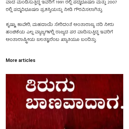
ವಾದ ಮಂಡಿಸುತ್ತಿದ್ದ ಇವರಿಗೆ 1991 ರಲ್ಲಿ ಪದ್ಮಭೂಷಣ ಮತ್ತು 2007
ರಲ್ಲಿ ಪದ್ಮವಿಭೂಷಣ ಪ್ರಶಸ್ತಿಯನ್ನು ನೀಡಿ ಗೌರವಿಸಲಾಗಿತ್ತು.
ಕೃಷ್ಣಾ, ಕಾವೇರಿ, ಮಹದಾಯಿ ಸೇರಿದಂತೆ ಅಂತಾರಾಜ್ಯ ನದಿ ನೀರು
ಹಂಚಿಕೆಯ ಎಲ್ಲ ವ್ಯಾಜ್ಯಗಳಲ್ಲಿ ರಾಜ್ಯದ ಪರ ವಾದಿಸುತ್ತಿದ್ದ ಇವರಿಗೆ
ಅಂತಾರಾಷ್ಟ್ರೀಯ ಜಲತಜ್ಞರೆಂಬ ಖ್ಯಾತಿಯೂ ಬಂದಿತ್ತು.
More articles