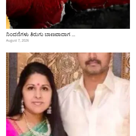
ನಿಂದನೆಗಳು ತಿರುಗು ಬಾಣವಾದಾಗ …
August 7, 2026