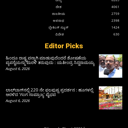
ದೇಶ
4061
ರಾಜಕೀಯ
2759
ಅಪರಾಧ
2398
ಬ್ರೇಕಿಂಗ್ ನ್ಯೂಸ್
1424
ವಿದೇಶ
630
Editor Picks
ಹಿಂದೂ ರಾಷ್ಟ್ರವನ್ನಾಗಿ ಮಾಡುವುದೆಂದರೆ ಶೋಷಣೆಯ
ವ್ಯವಸ್ಥೆಯನ್ನು ಮರಳಿ ತರುವುದು : ಯತೀಂದ್ರ ಸಿದ್ದರಾಮಯ್ಯ
August 6, 2026
ಲಾಲ್‍ಬಾಗ್‍ನಲ್ಲಿ 220 ನೇ ಫಲಪುಷ್ಪ ಪ್ರದರ್ಶನ : ಹೂಗಳಲ್ಲಿ
ಅರಳಿದ ‘ಗಂಗ ಸಾಮ್ರಾಜ್ಯ’ ವೈಭವ
August 6, 2026