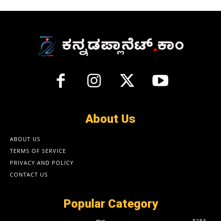
About Us
ABOUT US
TERMS OF SERVICE
PRIVACY AND POLICY
CONTACT US
Popular Category
ರಾಜ್ಯ
8283