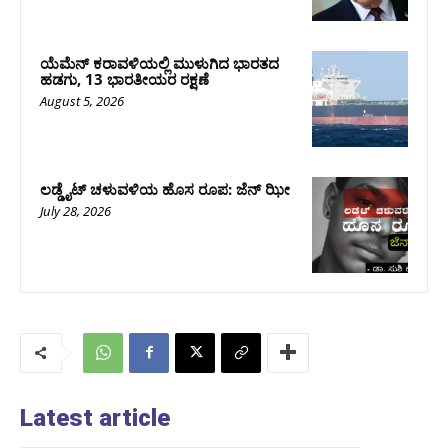
ಯೆಮೆನ್‌ ಕರಾವಳಿಯಲ್ಲಿ ಮುಳುಗಿದ ಭಾರತದ
ಹಡಗು, 13 ಭಾರತೀಯರ ರಕ್ಷಣೆ
August 5, 2026
ಲಡ್ಡೈಟ್ ಚಳುವಳಿಯ ಹೊಸ ರೂಪ: ಜೆನ್‌ ಝೀ
July 28, 2026
Latest article