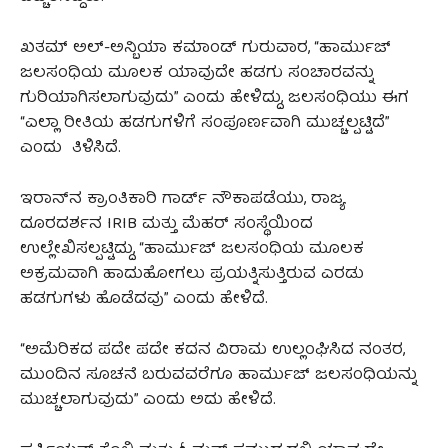
ಖತಮ್ ಅಲ್-ಅನ್ಬಿಯಾ ಕಮಾಂಡ್ ಗುರುವಾರ, “ಹಾರ್ಮುಜ್
ಜಲಸಂಧಿಯ ಮೂಲಕ ಯಾವುದೇ ಹಡಗು ಸಂಚಾರವನ್ನು
ಗುರಿಯಾಗಿಸಲಾಗುವುದು” ಎಂದು ಹೇಳಿದ್ದು, ಜಲಸಂಧಿಯು ಈಗ
“ಎಲ್ಲಾ ರೀತಿಯ ಹಡಗುಗಳಿಗೆ ಸಂಪೂರ್ಣವಾಗಿ ಮುಚ್ಚಲ್ಪಟ್ಟಿದೆ”
ಎಂದು ತಿಳಿಸಿದೆ.
ಇರಾನ್‌ನ ಕ್ರಾಂತಿಕಾರಿ ಗಾರ್ಡ್ ನೌಕಾಪಡೆಯು, ರಾಜ್ಯ
ದೂರದರ್ಶನ IRIB ಮತ್ತು ಮೆಹರ್ ಸಂಸ್ಥೆಯಿಂದ
ಉಲ್ಲೇಖಿಸಲ್ಪಟ್ಟಿದ್ದು, “ಹಾರ್ಮುಜ್ ಜಲಸಂಧಿಯ ಮೂಲಕ
ಅಕ್ರಮವಾಗಿ ಹಾದುಹೋಗಲು ಪ್ರಯತ್ನಿಸುತ್ತಿರುವ ಎರಡು
ಹಡಗುಗಳು ಹೊಡೆದವು” ಎಂದು ಹೇಳಿದೆ.
“ಅಮೆರಿಕದ ಪದೇ ಪದೇ ಕದನ ವಿರಾಮ ಉಲ್ಲಂಘಿಸಿದ ನಂತರ,
ಮುಂದಿನ ಸೂಚನೆ ಬರುವವರೆಗೂ ಹಾರ್ಮುಜ್ ಜಲಸಂಧಿಯನ್ನು
ಮುಚ್ಚಲಾಗುವುದು” ಎಂದು ಅದು ಹೇಳಿದೆ.