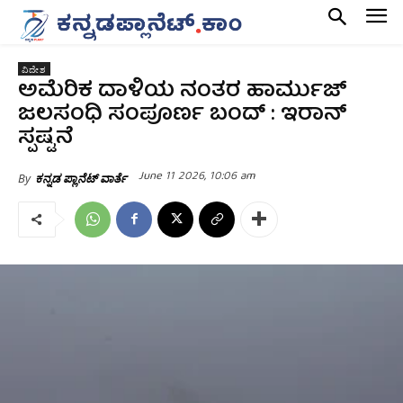
ವಿದೇಶ
ಅಮೆರಿಕ ದಾಳಿಯ ನಂತರ ಹಾರ್ಮುಜ್‌
ಜಲಸಂಧಿ ಸಂಪೂರ್ಣ ಬಂದ್‌ : ಇರಾನ್‌
ಸ್ಪಷ್ಟನೆ
June 11 2026, 10:06 am
By
ಕನ್ನಡ ಪ್ಲಾನೆಟ್ ವಾರ್ತೆ