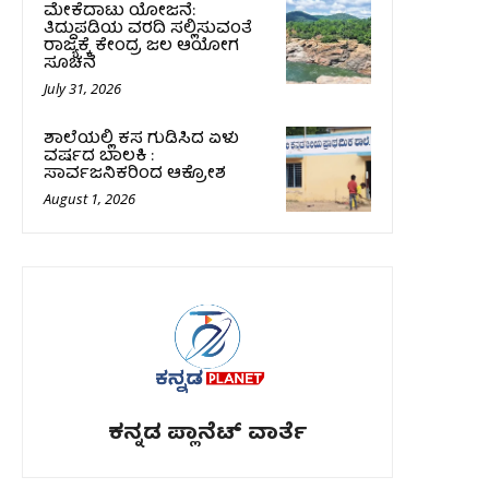
ಮೇಕೆದಾಟು ಯೋಜನೆ:
ತಿದ್ದುಪಡಿಯ ವರದಿ ಸಲ್ಲಿಸುವಂತೆ
ರಾಜ್ಯಕ್ಕೆ ಕೇಂದ್ರ ಜಲ ಆಯೋಗ
ಸೂಚನೆ
July 31, 2026
ಶಾಲೆಯಲ್ಲಿ ಕಸ ಗುಡಿಸಿದ ಏಳು
ವರ್ಷದ ಬಾಲಕಿ :
ಸಾರ್ವಜನಿಕರಿಂದ ಆಕ್ರೋಶ
August 1, 2026
ಕನ್ನಡ ಪ್ಲಾನೆಟ್ ವಾರ್ತೆ