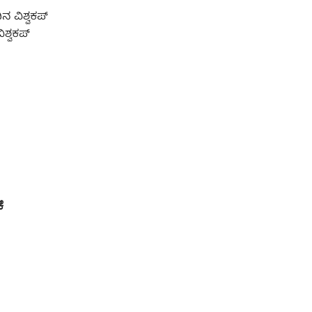
ನ ವಿಶ್ವಕಪ್
ಿಶ್ವಕಪ್
ೆ