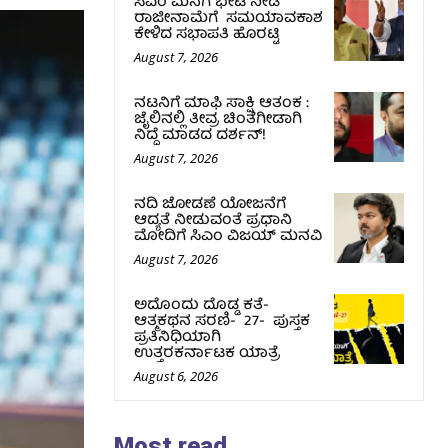
ಸಿಎಂ ಮನೆಗೆ ಭೇಟಿ ನೀಡಿ
ರಾಜೀನಾಮೆಗೆ ಸಮಯಾವಕಾಶ
ಕೇಳಿದ ಸಭಾಪತಿ ಹೊರಟ್ಟಿ
August 7, 2026
ನಟನಿಗೆ ಮಾಫಿ ಸಾಕ್ಷಿ ಆತಂಕ :
ಜೈಲಿನಲ್ಲಿ ತೀವ್ರ ಚಿಂತೆಗೀಡಾಗಿ
ನಿದ್ದೆ ಮಾಡದ ದರ್ಶನ್!
August 7, 2026
ನದಿ ಜೋಡಣೆ ಯೋಜನೆಗೆ
ಆದ್ಯತೆ ನೀಡುವಂತೆ ಪ್ರಧಾನಿ
ಮೋದಿಗೆ ಸಿಎಂ ವಿಜಯ್‌ ಮನವಿ
August 7, 2026
ಅದೊಂದು ದೊಡ್ಡ ಕತೆ-
ಆತ್ಮಕಥನ ಸರಣಿ- 27- ಪುಸ್ತಕ
ಪ್ರತಿನಿಧಿಯಾಗಿ
ಉತ್ತರಕರ್ನಾಟಕ ಯಾತ್ರೆ
August 6, 2026
Most read