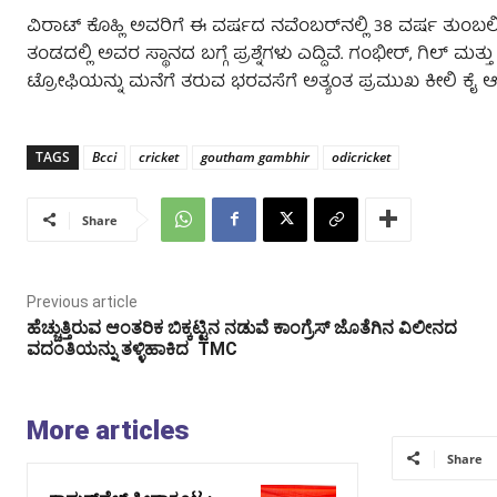
ವಿರಾಟ್ ಕೊಹ್ಲಿ ಅವರಿಗೆ ಈ ವರ್ಷದ ನವೆಂಬರ್‌ನಲ್ಲಿ 38 ವರ್ಷ ತುಂಬಲ
ತಂಡದಲ್ಲಿ ಅವರ ಸ್ಥಾನದ ಬಗ್ಗೆ ಪ್ರಶ್ನೆಗಳು ಎದ್ದಿವೆ. ಗಂಭೀರ್, ಗಿಲ್ ಮ
ಟ್ರೋಫಿಯನ್ನು ಮನೆಗೆ ತರುವ ಭರವಸೆಗೆ ಅತ್ಯಂತ ಪ್ರಮುಖ ಕೀಲಿ ಕೈ ಆ
TAGS
Bcci
cricket
goutham gambhir
odicricket
Share
Previous article
ಹೆಚ್ಚುತ್ತಿರುವ ಆಂತರಿಕ ಬಿಕ್ಕಟ್ಟಿನ ನಡುವೆ ಕಾಂಗ್ರೆಸ್ ಜೊತೆಗಿನ ವಿಲೀನದ
ವದಂತಿಯನ್ನು ತಳ್ಳಿಹಾಕಿದ TMC
More articles
Share