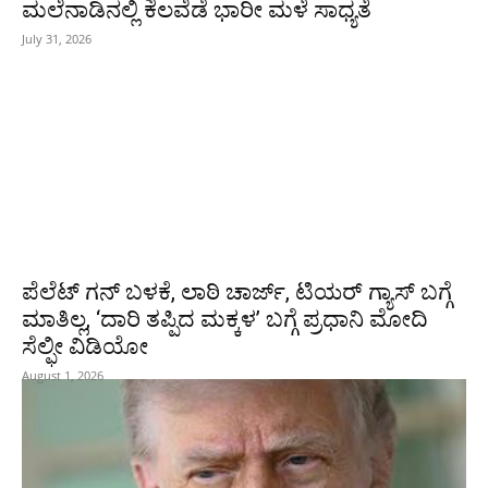
ಮಲೆನಾಡಿನಲ್ಲಿ ಕೆಲವೆಡೆ ಭಾರೀ ಮಳೆ ಸಾಧ್ಯತೆ
July 31, 2026
ಪೆಲೆಟ್ ಗನ್ ಬಳಕೆ, ಲಾಠಿ ಚಾರ್ಜ್, ಟಿಯರ್ ಗ್ಯಾಸ್ ಬಗ್ಗೆ
ಮಾತಿಲ್ಲ, ‘ದಾರಿ ತಪ್ಪಿದ ಮಕ್ಕಳ’ ಬಗ್ಗೆ ಪ್ರಧಾನಿ ಮೋದಿ
ಸೆಲ್ಫೀ ವಿಡಿಯೋ
August 1, 2026