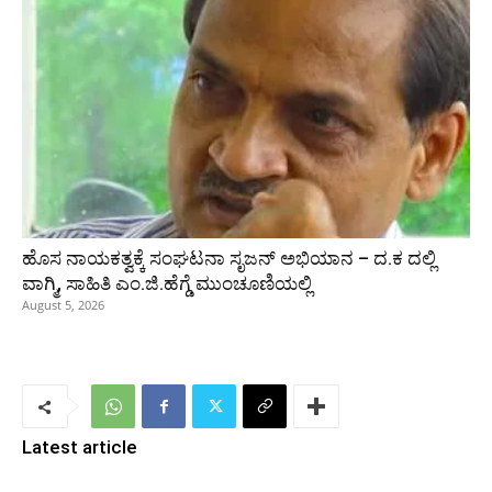
ಹೊಸ ನಾಯಕತ್ವಕ್ಕೆ ಸಂಘಟನಾ ಸೃಜನ್ ಅಭಿಯಾನ – ದ.ಕ ದಲ್ಲಿ
ವಾಗ್ಮಿ, ಸಾಹಿತಿ ಎಂ.ಜಿ.ಹೆಗ್ಡೆ ಮುಂಚೂಣಿಯಲ್ಲಿ
August 5, 2026
Latest article