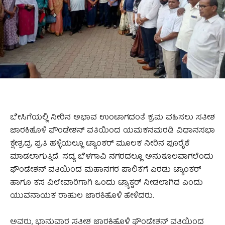
ಬೇಸಿಗೆಯಲ್ಲಿ ನೀರಿನ ಅಭಾವ ಉಂಟಾಗದಂತೆ ಕ್ರಮ ವಹಿಸಲು ಸತೀಶ
ಜಾರಕಿಹೊಳಿ ಫೌಂಡೇಶನ್ ವತಿಯಿಂದ ಯಮಕನಮರಡಿ ವಿಧಾನಸಭಾ
ಕ್ಷೇತ್ರದ್ರ ಪ್ರತಿ ಹಳ್ಳಿಯಲ್ಲೂ ಟ್ಯಾಂಕರ್ ಮೂಲಕ ನೀರಿನ ಪೂರೈಕೆ
ಮಾಡಲಾಗುತ್ತಿದೆ. ಸದ್ಯ ಬೆಳಗಾವಿ ನಗರದಲ್ಲೂ ಅನುಕೂಲವಾಗಲೆಂದು
ಫೌಂಡೇಶನ್ ವತಿಯಿಂದ ಮಹಾನಗರ ಪಾಲಿಕೆಗೆ ಎರಡು ಟ್ಯಾಂಕರ್
ಹಾಗೂ ಕಸ ವಿಲೇವಾರಿಗಾಗಿ ಒಂದು ಟ್ರ್ಯಾಕ್ಟರ್ ನೀಡಲಾಗಿದೆ ಎಂದು
ಯುವನಾಯಕ ರಾಹುಲ ಜಾರಕಿಹೊಳಿ ಹೇಳಿದರು.
ಅವರು, ಭಾನುವಾರ ಸತೀಶ ಜಾರಕಿಹೊಳಿ ಫೌಂಡೇಶನ್ ವತಿಯಿಂದ