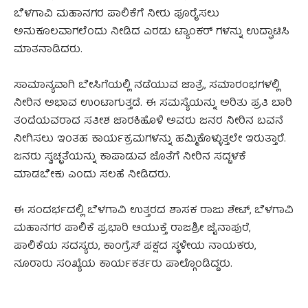
ಬೆಳಗಾವಿ ಮಹಾನಗರ ಪಾಲಿಕೆಗೆ ನೀರು ಪೂರೈಸಲು
ಅನುಕೂಲವಾಗಲೆಂದು ನೀಡಿದ ಎರಡು ಟ್ಯಾಂಕರ್ ಗಳನ್ನು ಉದ್ಘಾಟಿಸಿ
ಮಾತನಾಡಿದರು.
ಸಾಮಾನ್ಯವಾಗಿ ಬೇಸಿಗೆಯಲ್ಲಿ ನಡೆಯುವ ಜಾತ್ರೆ, ಸಮಾರಂಭಗಳಲ್ಲಿ
ನೀರಿನ ಅಭಾವ ಉಂಟಾಗುತ್ತದೆ. ಈ ಸಮಸ್ಯೆಯನ್ನು ಅರಿತು ಪ್ರತಿ ಬಾರಿ
ತಂದೆಯವರಾದ ಸತೀಶ ಜಾರಕಿಹೊಳಿ ಅವರು ಜನರ ನೀರಿನ ಬವನೆ
ನೀಗಿಸಲು ಇಂತಹ ಕಾರ್ಯಕ್ರಮಗಳನ್ನು ಹಮ್ಮಿಕೊಳ್ಳುತ್ತಲೇ ಇರುತ್ತಾರೆ.
ಜನರು ಸ್ವಚ್ಛತೆಯನ್ನು ಕಾಪಾಡುವ ಜೊತೆಗೆ ನೀರಿನ ಸದ್ಬಳಕೆ
ಮಾಡಬೇಕು ಎಂದು ಸಲಹೆ ನೀಡಿದರು.
ಈ ಸಂದರ್ಭದಲ್ಲಿ ಬೆಳಗಾವಿ ಉತ್ತರದ ಶಾಸಕ ರಾಜು ಶೇಟ್, ಬೆಳಗಾವಿ
ಮಹಾನಗರ ಪಾಲಿಕೆ ಪ್ರಭಾರಿ ಆಯುಕ್ತೆ ರಾಜಶ್ರೀ ಜೈನಾಪುರೆ,
ಪಾಲಿಕೆಯ ಸದಸ್ಯರು, ಕಾಂಗ್ರೆಸ್ ಪಕ್ಷದ ಸ್ಥಳೀಯ ನಾಯಕರು,
ನೂರಾರು ಸಂಖ್ಯೆಯ ಕಾರ್ಯಕರ್ತರು ಪಾಲ್ಗೊಂಡಿದ್ದರು.