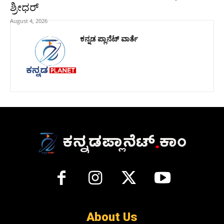
ಶ್ರೀಧರ್
August 4, 2026
ಕನ್ನಡ ಪ್ಲಾನೆಟ್ ವಾರ್ತೆ
About Us