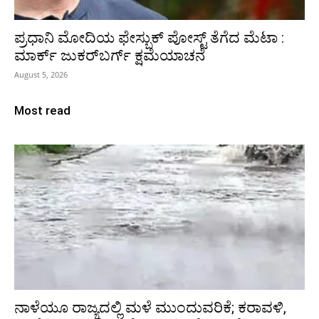
ಪ್ರಧಾನಿ ಮೋದಿಯ ಫೇಸ್ಬುಕ್‌ ಪೋಸ್ಟ್‌ ತೆಗೆದ ಮೆಟಾ :
ಮಾರ್ಕ್ ಜುಕರ್‌ಬರ್ಗ್ ಕ್ಷಮೆಯಾಚನೆ
August 5, 2026
Most read
ನಾಳೆಯೂ ರಾಜ್ಯದಲ್ಲಿ ಮಳೆ ಮುಂದುವರಿಕೆ; ಕರಾವಳಿ,