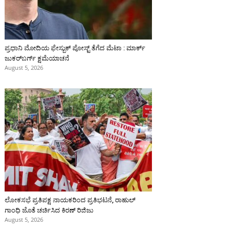
ಪ್ರಧಾನಿ ಮೋದಿಯ ಫೇಸ್ಬುಕ್‌ ಪೋಸ್ಟ್‌ ತೆಗೆದ ಮೆಟಾ : ಮಾರ್ಕ್
ಜುಕರ್‌ಬರ್ಗ್ ಕ್ಷಮೆಯಾಚನೆ
August 5, 2026
ಲೋಕಸಭೆ ಪ್ರತಿಪಕ್ಷ ನಾಯಕರಿಂದ ಪ್ರತಿಭಟನೆ, ರಾಹುಲ್‌
ಗಾಂಧಿ ಜೊತೆ ಚರ್ಚಿಸಿದ ಕಿರಣ್‌ ರಿಜಿಜು
August 5, 2026