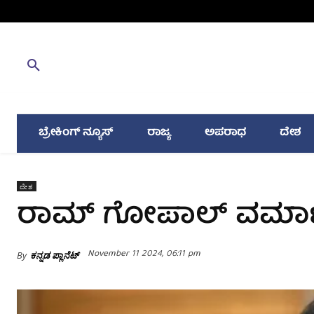
ಬ್ರೇಕಿಂಗ್ ನ್ಯೂಸ್
ರಾಜ್ಯ
ಅಪರಾಧ
ದೇಶ
ದೇಶ
ರಾಮ್ ಗೋಪಾಲ್ ವರ್ಮಾ
November 11 2024, 06:11 pm
By
ಕನ್ನಡ ಪ್ಲಾನೆಟ್