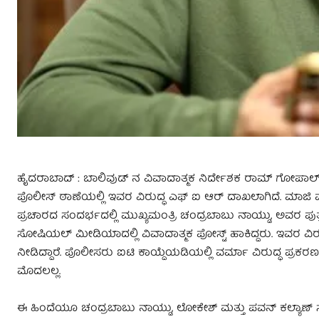
ಹೈದರಾಬಾದ್ : ಬಾಲಿವುಡ್ ನ ವಿವಾದಾತ್ಮಕ ನಿರ್ದೇಶಕ ರಾಮ್ ಗೋಪಾಲ್ 
ಪೊಲೀಸ್ ಠಾಣೆಯಲ್ಲಿ ಇವರ ವಿರುದ್ಧ ಎಫ್ ಐ ಆರ್ ದಾಖಲಾಗಿದೆ. ಮಾಜಿ 
ಪ್ರಚಾರದ ಸಂದರ್ಭದಲ್ಲಿ ಮುಖ್ಯಮಂತ್ರಿ ಚಂದ್ರಬಾಬು ನಾಯ್ಡು, ಅವರ ಪುತ
ಸೋಷಿಯಲ್ ಮೀಡಿಯಾದಲ್ಲಿ ವಿವಾದಾತ್ಮಕ ಪೋಸ್ಟ್ ಹಾಕಿದ್ದರು. ಇವರ ವಿ
ನೀಡಿದ್ದಾರೆ. ಪೊಲೀಸರು ಐಟಿ ಕಾಯ್ದೆಯಡಿಯಲ್ಲಿ ವರ್ಮಾ ವಿರುದ್ಧ ಪ್ರಕರಣ 
ಮೊದಲಲ್ಲ.
ಈ ಹಿಂದೆಯೂ ಚಂದ್ರಬಾಬು ನಾಯ್ಡು, ಲೋಕೇಶ್ ಮತ್ತು ಪವನ್ ಕಲ್ಯಾಣ್ ಸೇ