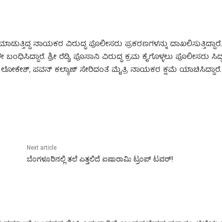
ಾಡುತ್ತಿದ್ದ ನಾಯಕರ ವಿರುದ್ಧ ಪೊಲೀಸರು ಪ್ರಕರಣಗಳನ್ನು ದಾಖಲಿಸುತ್ತಿದ್ದಾರೆ
ದ್ದಾರೆ. ಶ್ರೀ ರೆಡ್ಡಿ, ಪೊಸಾನಿ ವಿರುದ್ಧ ಕ್ರಮ ಕೈಗೊಳ್ಳಲು ಪೊಲೀಸರು ಸಿದ್ಧ
ಬು, ಲೋಕೇಶ್, ಪವನ್ ಕಲ್ಯಾಣ್ ಸೇರಿದಂತೆ ಮೈತ್ರಿ ನಾಯಕರ ಕ್ಷಮೆ ಯಾಚಿಸಿದ್ದಾರೆ.
Next article
ಬೆಂಗಳೂರಿನಲ್ಲಿ ತಲೆ ಎತ್ತಲಿದೆ ಐಷಾರಾಮಿ ಟ್ರಂಪ್ ಟವರ್!