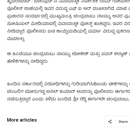
ಹೈದರಾಬಾದ್ : ಬಾಲಿವುಡ್ ನ ವಿವಾದಾತ್ಮಕ ನಿರ್ದೇಶಕ ರಾಮ್ ಗೋಪಾಲ್ 
ಪೊಲೀಸ್ ಠಾಣೆಯಲ್ಲಿ ಇವರ ವಿರುದ್ಧ ಎಫ್ ಐ ಆರ್ ದಾಖಲಾಗಿದೆ. ಮಾಜಿ 
ಪ್ರಚಾರದ ಸಂದರ್ಭದಲ್ಲಿ ಮುಖ್ಯಮಂತ್ರಿ ಚಂದ್ರಬಾಬು ನಾಯ್ಡು, ಅವರ ಪುತ
ಸೋಷಿಯಲ್ ಮೀಡಿಯಾದಲ್ಲಿ ವಿವಾದಾತ್ಮಕ ಪೋಸ್ಟ್ ಹಾಕಿದ್ದರು. ಇವರ ವಿ
ನೀಡಿದ್ದಾರೆ. ಪೊಲೀಸರು ಐಟಿ ಕಾಯ್ದೆಯಡಿಯಲ್ಲಿ ವರ್ಮಾ ವಿರುದ್ಧ ಪ್ರಕರಣ 
ಮೊದಲಲ್ಲ.
ಈ ಹಿಂದೆಯೂ ಚಂದ್ರಬಾಬು ನಾಯ್ಡು, ಲೋಕೇಶ್ ಮತ್ತು ಪವನ್ ಕಲ್ಯಾಣ್ ಸೇ
ಹೇಳಿಕೆಗಳನ್ನು ನೀಡಿದ್ದರು.
ಹಿಂದಿನ ಸರ್ಕಾರದಲ್ಲಿ ವಿರೋಧಿಗಳನ್ನು ಗುರಿಯಾಗಿಸಿಕೊಂಡು ಟೀಕೆಗಳನ್ನು ಮ
ಬೆಂಬಲಿಗ ಬೋರುಗಡ್ಡ ಅನಿಲ್ ಕುಮಾರ್ ಅವರನ್ನು ಪೊಲೀಸರು ಈಗಾಗಲೇ ಬಂಧಿಸಿ
ನಡೆಸುತ್ತಿದ್ದಾರೆ ಎಂದು ತಿಳಿದು ಬಂದಿದೆ. ಶ್ರೀ ರೆಡ್ಡಿ ಈಗಾಗಲೇ ಚಂದ್ರಬಾ
More articles
Share