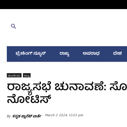
ಬ್ರೇಕಿಂಗ್ ನ್ಯೂಸ್
ರಾಜ್ಯ
ಅಪರಾಧ
ದೇಶ
ರಾಜಕೀಯ
ರಾಜ್ಯ
ರಾಜ್ಯಸಭೆ ಚುನಾವಣೆ: ಸೋಮಶ
ನೋಟಿಸ್
March 2 2024, 12:03 pm
By
ಕನ್ನಡ ಪ್ಲಾನೆಟ್ ವಾರ್ತೆ