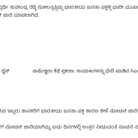
ಯರ್ಥಿ ಕುಪೇಂದ್ರ ರೆಡ್ಡಿ ಸೋಲನ್ನಪ್ಪಿದ್ದು ಭಾರತೀಯ ಜನತಾ ಪಕ್ಷಕ್ಕೆ ಭಾರೀ ಮುಖ
್‌ ಜಾರಿ ಮಾಡಲಾಗಿದೆ.
‌ ಲೈನ್
ರಾಮೇಶ್ವರಂ ಕೆಫೆ ಪ್ರಕರಣ. ಗಾಯಾಳುಗಳನ್ನು ಭೇಟಿ ಮಾಡಿದ ಸಿಎಂ
ಿಸಿದ ಇಬ್ಬರು ಶಾಸಕರಿಗೆ ಭಾರತೀಯ ಜನತಾ ಪಕ್ಷ ಕಾರಣ ಕೇಳಿ ನೋಟಿಸ್‌ ಜಾರಿ
ಗೆ ನೋಟಿಸ್‌ ಜಾರಿಯಾಗಿದ್ದು, ಐದು ದಿನಗಳಲ್ಲಿ ಉತ್ತರ ನೀಡುವಂತೆ ಸೂಚನೆ ನ