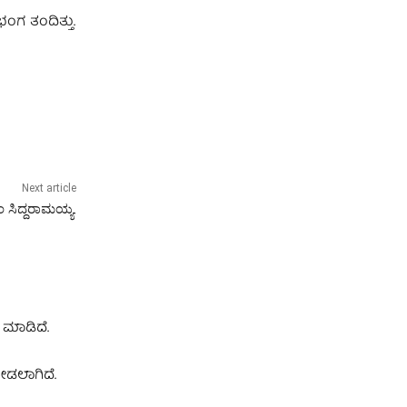
ಭಂಗ ತಂದಿತ್ತು.
Next article
 ಸಿದ್ದರಾಮಯ್ಯ.
 ಮಾಡಿದೆ.
ೀಡಲಾಗಿದೆ.