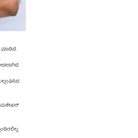
 ಮಾಡಿದೆ.
ೀಡಲಾಗಿದೆ.
ಲ್ಲಂಘಿಸಿದ
ೋಮಶೇಖರ್‌
ಡಿರಲಿಲ್ಲ.