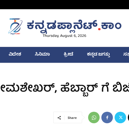
Thursday, August 6, 2026
ವಿದೇಶ
ಸಿನಿಮಾ
ಕ್ರೀಡೆ
ಕನ್ನಡ ಜಗತ್ತು
ಸತ
ೇಖರ್‌, ಹೆಬ್ಬಾರ್‌ ಗೆ ಬಿಜ
Share