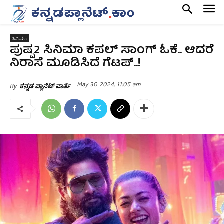
ಸಿನಿಮಾ
ಪುಷ್ಪ2 ಸಿನಿಮಾ ಕಪಲ್ ಸಾಂಗ್ ಓಕೆ.. ಆದರೆ
ನಿರಾಸೆ ಮೂಡಿಸಿದೆ ಗೆಟಪ್..!
May 30 2024, 11:05 am
By
ಕನ್ನಡ ಪ್ಲಾನೆಟ್ ವಾರ್ತೆ