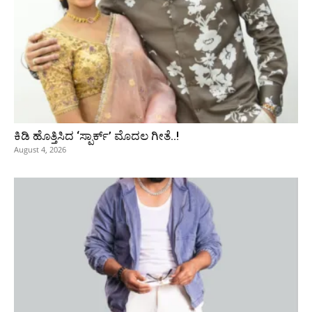
ಕಿಡಿ‌‌ ಹೊತ್ತಿಸಿದ ‘ಸ್ಪಾರ್ಕ್’ ಮೊದಲ‌ ಗೀತೆ..!
August 4, 2026