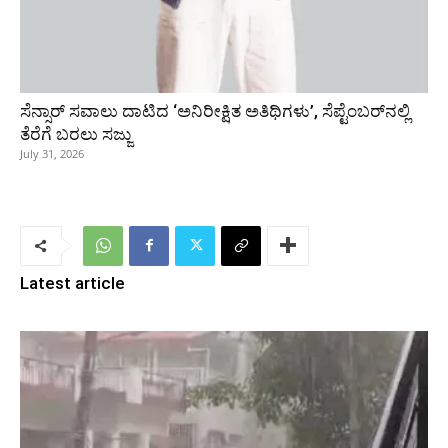
ಸೆನ್ಸಾರ್ ಸವಾಲು ದಾಟಿದ ‘ಅನಿರೀಕ್ಷಿತ ಅತಿಥಿಗಳು’, ಸೆಪ್ಟೆಂಬರ್‌ನಲ್ಲಿ
ತೆರೆಗೆ ಬರಲು ಸಜ್ಜು
July 31, 2026
Latest article