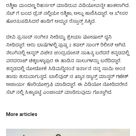
ರಶ್ಮಿಕಾ ಮಂದಣ್ಣ ರಿಹರ್ಸಲ್ ಮಾಡಿರುವ ವಿಡಿಯೋವನ್ನೇ ಹಾಕಲಾಗಿದೆ.
ಸೆಟ್ ಗೆ ಬಂದ ಡ್ರೆಸ್ ನಲ್ಲಿಯೇ ರಶ್ಮಿಕಾ, ಅಲ್ಲು ಕಾಣಿಸಿದ್ದಾರೆ. ಆ ಬೇಸರ
ಹೊರತುಪಡಿಸಿದರೆ ಹಾಡಿಗೆ ಅದ್ಭುತ ರೆಸ್ಪಾನ್ಸ್ ಸಿಕ್ಕಿದೆ.
ದೇವಿ ಪ್ರಸಾದ್ ಸಂಗೀತ ನೀಡಿದ್ದು, ಶ್ರೇಯಾ ಘೋಷಾಲ್ ಧ್ವನಿ
ನೀಡಿದ್ದಾರೆ. ಆರು ಭಾಷೆಗಳಲ್ಲಿ ಪುಷ್ಪ 2 ಕಪಲ್ ಸಾಂಗ್ ರಿಲೀಸ್ ಆಗಿದೆ.
‌ತೆಲುಗಿನಲ್ಲಿ ಆಸ್ಕರ್ ವಿಜೇತ ಚಂದ್ರಬೋಸ್ ಸಾಹಿತ್ಯ ಬರೆದರೆ ಕನ್ನಡದಲ್ಲಿ
ವರದರಾಜ್ ಚಿಕ್ಕಬಳ್ಳಾಪುರ ಈ ಹಾಡಿನ ಸಾಲುಗಳನ್ನು ಬರೆದಿದ್ದಾರೆ.
ಕನ್ನಡದಲ್ಲಿ ನೋಡೋಕೆ ಸಿಡಿಮದ್ದಿನಂತೆ ಇರ್ತಾನೆ ನನ್ನ ಸಾಮಿ ಅಂತ
ಹಾಡು ಶುರುವಾಗುತ್ತದೆ. ಬಾಲಿವುಡ್ ನ ಖ್ಯಾತ ಡ್ಯಾನ್ಸ್ ಮಾಸ್ಟರ್‌ ಗಣೇಶ್
ಆಚಾರ್ಯ ಕೊರಿಯೋಗ್ರಫಿ ಮಾಡಿದ್ದಾರೆ. ಈ ವಿಡಿಯೋ ನೋಡಿದರೇನೆ
ಸೆಟ್ ನಲ್ಲಿ ಸಿಕ್ಕಾಪಟ್ಟೆ ಎಂಜಾಯ್ ಮಾಡಿರುವುದು ಗೊತ್ತಾಗಿದೆ.
More articles