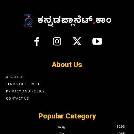
About Us
ABOUT US
TERMS OF SERVICE
PRIVACY AND POLICY
CONTACT US
Popular Category
ರಾಜ್ಯ
8293
ದೇಶ
4065