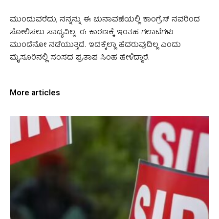
ಮುಂದುವರೆದು, ನನ್ನನ್ನು ಈ ಚುನಾವಣೆಯಲ್ಲಿ ಕಾಂಗ್ರೆಸ್ ನವರಿಂದ
ಸೋಲಿಸಲು ಸಾಧ್ಯವಿಲ್ಲ. ಈ ಕಾರಣಕ್ಕೆ ಇಂತಹ ಗಲಾಟೆಗಳು
ಮುಂದೆನೋ ನಡೆಯುತ್ತದೆ. ಇದಕ್ಕೆಲ್ಲಾ ಹೆದರುವುದಿಲ್ಲ ಎಂದು
ಮೈಸೂರಿನಲ್ಲಿ ಸಂಸದ ಪ್ರತಾಪ ಸಿಂಹ ಹೇಳಿದ್ದಾರೆ.
More articles