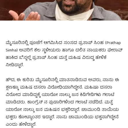
ಮೈಸೂರಿನಲ್ಲಿ ಪೂಜೆಗೆ ಆಗಮಿಸಿದ ಸಂಸದ ಪ್ರತಾಪ್ ಸಿಂಹ (Prathap
Simha) ಅವರಿಗೆ ಕೆಲ ಸ್ಥಳೀಯರು ಹಾಗೂ ದಲಿತ ನಾಯಕರು ಘೇರಾವ್
ಹಾಕಿದ ಬೆನ್ನಲ್ಲೆ ಪ್ರತಾಪ್ ಸಿಂಹ ಮತ್ತೆ ಮಹಿಷ ವಿರುದ್ಧ ಹೇಳಿಕೆ
ನೀಡಿದ್ದಾರೆ.
ಹೌದ, ಈ ಕುರಿತು ಮೈಸೂರಿನಲ್ಲಿ ಮಾತನಾಡಿರುವ ಅವರು, ನಾನು ಈ
ಕ್ಷಣಕ್ಕೂ ಮಹಿಷ ದಸರಾ ವಿರೋಧಿಯಾಗಿದ್ದೇನೆ. ಮಹಿಷಾ ದಸರಾ
ವಿರೋದ ಮಾಡಿದ್ದಕ್ಕೆ ಯಾರೋ ನಾಲ್ಕು ಜನ ಕಿಡಿಗೇಡಿಗಳು ಗಲಾಟೆ
ಮಾಡಿದರು. ಕಾಂಗ್ರೆಸ್ ನ ಪುಡಾರಿಗಳಿಂದ ಗಲಾಟೆ ನಡೆದಿದೆ. ಮತ್ತೆ
ಯಾರೋ ನಾಲ್ಕು ಜನ ಮಹಿಷನ ಭಕ್ತರಿದ್ದಾರೆ. ಚಾಮುಂಡಿ ತಾಯಿಯ
ಭಕ್ತರು ಕೋಟ್ಯಾಂತರ ಇದ್ದಾರೆ. ನಾನು ಚಾಮುಂಡಿಯ ಭಕ್ತ‌ನಾಗಿದ್ದೇನೆ
ಎಂದು ಹೇಳಿದ್ದಾರೆ.