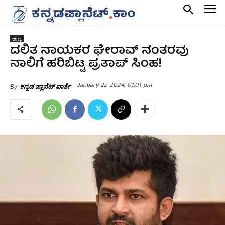
ರಾಜ್ಯ
ದಲಿತ ನಾಯಕರ ಘೇರಾವ್ ನಂತರವು
ನಾಲಿಗೆ ಹರಿಬಿಟ್ಟ ಪ್ರತಾಪ್ ಸಿಂಹ!
January 22 2024, 01:01 pm
By
ಕನ್ನಡ ಪ್ಲಾನೆಟ್ ವಾರ್ತೆ