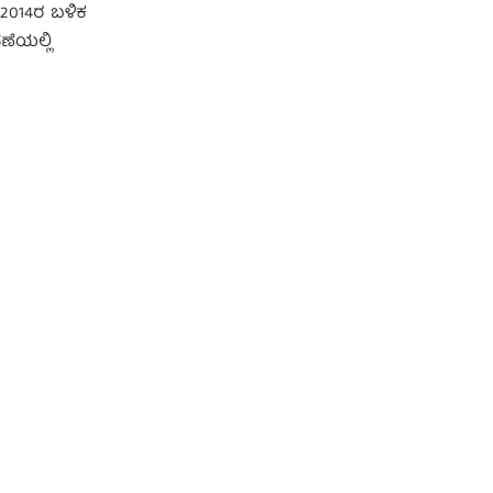
, 2014ರ ಬಳಿಕ
ಣೆಯಲ್ಲಿ