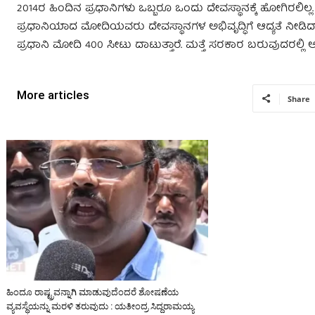
2014ರ ಹಿಂದಿನ ಪ್ರಧಾನಿಗಳು ಒಬ್ಬರೂ ಒಂದು ದೇವಸ್ಥಾನಕ್ಕೆ ಹೋಗಿರಲಿಲ್ಲ. 
ಪ್ರಧಾನಿಯಾದ ಮೋದಿಯವರು ದೇವಸ್ಥಾನಗಳ ಅಭಿವೃದ್ಧಿಗೆ ಆದ್ಯತೆ ನೀಡಿದ್ದ
ಪ್ರಧಾನಿ ಮೋದಿ‌ 400 ಸೀಟು ದಾಟುತ್ತಾರೆ. ಮತ್ತೆ ಸರಕಾರ ಬರುವುದರಲ್ಲ
More articles
Share
ಹಿಂದೂ ರಾಷ್ಟ್ರವನ್ನಾಗಿ ಮಾಡುವುದೆಂದರೆ ಶೋಷಣೆಯ
ವ್ಯವಸ್ಥೆಯನ್ನು ಮರಳಿ ತರುವುದು : ಯತೀಂದ್ರ ಸಿದ್ದರಾಮಯ್ಯ