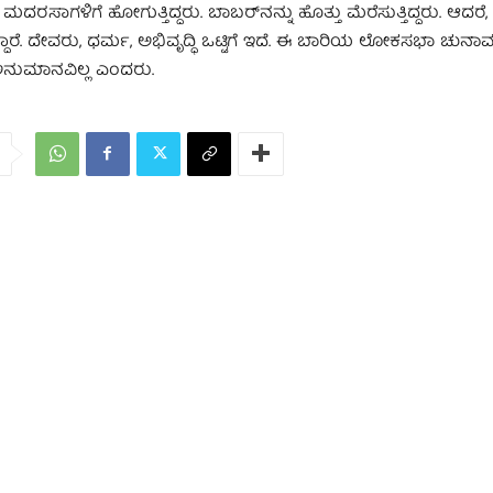
ಮದರಸಾಗಳಿಗೆ ಹೋಗುತ್ತಿದ್ದರು. ಬಾಬರ್‌ನನ್ನು ಹೊತ್ತು ಮೆರೆಸುತ್ತಿದ್ದರು. ಆದರೆ
ಾರೆ. ದೇವರು, ಧರ್ಮ, ಅಭಿವೃದ್ಧಿ ಒಟ್ಟಿಗೆ ಇದೆ. ಈ ಬಾರಿಯ ಲೋಕಸಭಾ ಚುನಾವ
ಿ ಅನುಮಾನವಿಲ್ಲ ಎಂದರು.