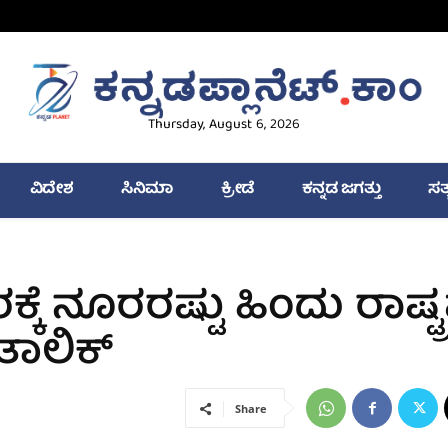
Thursday, August 6, 2026
ವಿದೇಶ
ಸಿನಿಮಾ
ಕ್ರೀಡೆ
ಕನ್ನಡ ಜಗತ್ತು
ಸತ
ೆ ನೂರರಷ್ಟು ಹಿಂದು ರಾಷ್ಟ್
ಾಲಿಕ್
Share