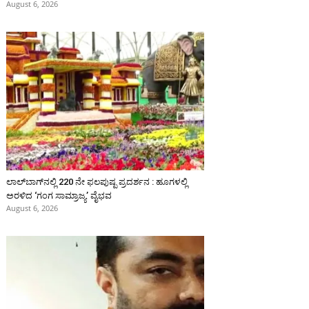
August 6, 2026
ಲಾಲ್‍ಬಾಗ್‍ನಲ್ಲಿ 220 ನೇ ಫಲಪುಷ್ಪ ಪ್ರದರ್ಶನ : ಹೂಗಳಲ್ಲಿ
ಅರಳಿದ ‘ಗಂಗ ಸಾಮ್ರಾಜ್ಯ’ ವೈಭವ
August 6, 2026