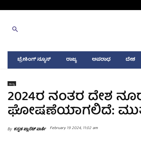
ಬ್ರೇಕಿಂಗ್ ನ್ಯೂಸ್
ರಾಜ್ಯ
ಅಪರಾಧ
ದೇಶ
ರಾಜ್ಯ
2024ರ‌ ನಂತರ ದೇಶ ನೂರಕ್ಕ
ಘೋಷಣೆಯಾಗಲಿದೆ: ಮುತ
February 19 2024, 11:02 am
By
ಕನ್ನಡ ಪ್ಲಾನೆಟ್ ವಾರ್ತೆ