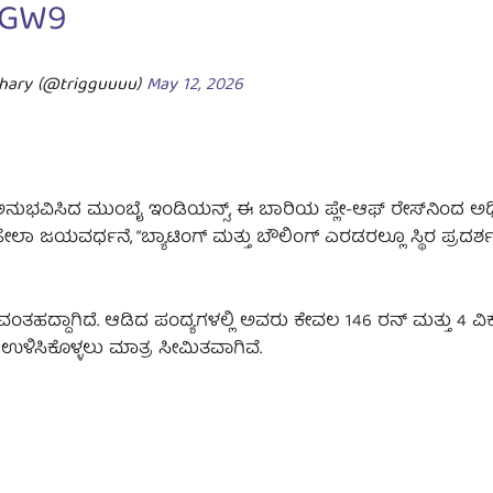
9GW9
hary (@trigguuuu)
May 12, 2026
 ಅನುಭವಿಸಿದ ಮುಂಬೈ ಇಂಡಿಯನ್ಸ್, ಈ ಬಾರಿಯ ಪ್ಲೇ-ಆಫ್ ರೇಸ್‌ನಿಂದ ಅಧ
ೇಲಾ ಜಯವರ್ಧನೆ, “ಬ್ಯಾಟಿಂಗ್ ಮತ್ತು ಬೌಲಿಂಗ್ ಎರಡರಲ್ಲೂ ಸ್ಥಿರ ಪ್ರದರ್ಶ
ದ್ದಾಗಿದೆ. ಆಡಿದ ಪಂದ್ಯಗಳಲ್ಲಿ ಅವರು ಕೇವಲ 146 ರನ್ ಮತ್ತು 4 ವಿಕ
ಉಳಿಸಿಕೊಳ್ಳಲು ಮಾತ್ರ ಸೀಮಿತವಾಗಿವೆ.