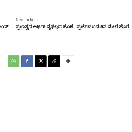
Next article
ಿಜಯ್‌
ಪ್ರಭುತ್ವದ ಆರ್ಥಿಕ ವೈಫಲ್ಯದ ಹೊಣೆ; ಪ್ರಜೆಗಳ ಬದುಕಿನ ಮೇಲೆ ಹೊರೆ