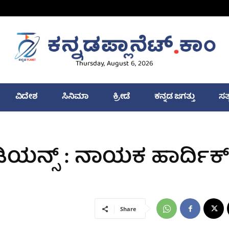
Thursday, August 6, 2026
ವಿದೇಶ
ಸಿನಿಮಾ
ಕ್ರೀಡೆ
ಕನ್ನಡ ಜಗತ್ತು
ಸತ
ಡಿಯನ್ಸ್ : ನಾಯಕ ಹಾರ್ದಿಕ್
Share