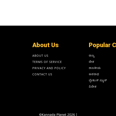
About Us
Popular 
ರಾಜ್ಯ
ABOUT US
ದೇಶ
TERMS OF SERVICE
ರಾಜಕೀಯ
PRIVACY AND POLICY
ಅಪರಾಧ
CONTACT US
ಬ್ರೇಕಿಂಗ್ ನ್ಯೂಸ್
ವಿದೇಶ
©Kannada Planet 2026 |