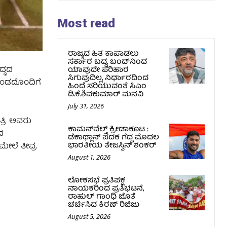
Most read
ರಾಜ್ಯದ ಹಿತ ಕಾಪಾಡಲು
ಸರ್ಕಾರ ಬದ್ಧ, ಬಂದ್‌ನಿಂದ
ದ್ಧದ
ಯಾವುದೇ ಪರಿಹಾರ
ಸಿಗುವುದಿಲ್ಲ, ನಿರ್ಧಾರದಿಂದ
 ತಂಡದೊಂದಿಗೆ
ಹಿಂದೆ ಸರಿಯುವಂತೆ ಸಿಎಂ
ಡಿ.ಕೆ.ಶಿವಕುಮಾರ್ ಮನವಿ
July 31, 2026
ತ್ರಿ ಅವರು
ಕಾಮನ್‌ವೆಲ್ತ್ ಕ್ರೀಡಾಕೂಟ :
ದ
ಡೆಕಾಥ್ಲಾನ್ ಪದಕ ಗೆದ್ದ ಮೊದಲ
ಭಾರತೀಯ ತೇಜಸ್ವಿನ್ ಶಂಕರ್
ಮೇಲೆ ತೀವ್ರ
August 1, 2026
ಲೋಕಸಭೆ ಪ್ರತಿಪಕ್ಷ
ನಾಯಕರಿಂದ ಪ್ರತಿಭಟನೆ,
ರಾಹುಲ್‌ ಗಾಂಧಿ ಜೊತೆ
ಚರ್ಚಿಸಿದ ಕಿರಣ್‌ ರಿಜಿಜು
August 5, 2026