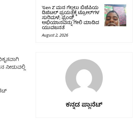
‘Gen Z’ ಮನ ಗೆಲ್ಲಲು ಬಿಜೆಪಿಯ
ಡಿಜಿಟಲ್ ಪ್ರಯತ್ನಕ್ಕೆ ಟ್ರೋಲ್‌ಗಳ
ಸುರಿಮಳೆ; ಫ್ರೆಂಡ್ಸ್
ಅಭಿಯಾನವನ್ನು ಗೇಲಿ ಮಾಡಿದ
ಯುವಜನತೆ
August 2, 2026
ಿಕೃತವಾಗಿ
ನ ನೀಡುವಲ್ಲಿ
ೆಟ್
ಕನ್ನಡ ಪ್ಲಾನೆಟ್