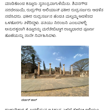
ಮಾಡಿಕೊಂಡ ಕಿತ್ತೂರು ಸ್ವತಂತ್ರವಾಗುಳಿಯಿತು. ಶಿವನಗೌಡ
ಸರದೇಸಾಯಿ, ರುದ್ರಗೌಡ ಅಲಿಯಾಸ್ ಫಕೀರ ರುದ್ರಸರ್ಜರು ಆಡಳಿತ
ನಡೆಸಿದರು. ಫಕೀರ ರುದ್ರಸರ್ಜನ ಹೆಂಡತಿ ಮಲ್ಲಮ್ಮ ಆಡಳಿತದ
ಒಳಹೊರಗು ತಿಳಿದಿದ್ದಳು. ಪತಿಯು ನಿರಂಜನಿ ಎಂಬವಳಲ್ಲಿ
ಅನುರಕ್ತನಾಗಿ ಕಿತ್ತೂರನ್ನು ಮರೆತೇಬಿಟ್ಟಾಗ ರಾಜ್ಯಭಾರದ ಪೂರ್ಣ
ಹೊಣೆಯನ್ನು ತಾನೇ ನಿರ್ವಹಿಸಿದಳು.
ದರ್ಬಾರ್‌ ಹಾಲ್