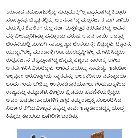
ಕರುನಾಡ ನಡುಭಾಗದಲ್ಲಿದ್ದ, ಸುತ್ತುಮುತ್ತಿಗೆಲ್ಲ ಖ್ಯಾತವಾಗಿದ್ದ ಕಿತ್ತೂರು
ಸಂಸ್ಥಾನವು ಬಿಕ್ಕಟ್ಟಿನಲ್ಲಿತ್ತು. ಅರಸನಾಗಿದ್ದ ಮಲ್ಲಸರ್ಜನ ಮಗ ಎಳೆಯ
ವಯಸ್ಸಿನ ಶಿವಲಿಂಗ ರುದ್ರಸರ್ಜ ಮಕ್ಕಳಿಲ್ಲದೆ ತೀರಿಹೋಗಿದ್ದ. ಅವನ
ಪತ್ನಿ ವೀರಮ್ಮನಿಗಿನ್ನೂ ಹನ್ನೊಂದು ವರುಷ. ಅವನ ತಾಯಿ ಅಧ್ಯಾತ್ಮ
ಚಿಂತನೆಯಲ್ಲಿ ಮುಳುಗಿ ಸಾಮ್ರಾಜ್ಯದ ಚಿಂತೆಯನ್ನೇ ಬಿಟ್ಟಿದ್ದಳು. ದಿಟ್ಟತನ,
ಯುದ್ಧಕೌಶಲ್ಯ, ಮುಂದಾಳ್ತಿ ಗುಣ, ದೂರದೃಷ್ಟಿಗಳೆಲ್ಲ ಮೇಳವಿಸಿದ್ದರೂ
ರುದ್ರಸರ್ಜನ ಚಿಕ್ಕಮ್ಮನಾಗಿದ್ದ ಚೆನ್ನಮ್ಮ ಹೆಣ್ಣೆಂಬ ಕಾರಣಕ್ಕೆ ಆಳಲು
ಅನರ್ಹಳೆನಿಸಿಕೊಂಡಿದ್ದಳು. ಆಳುವ ವಯಸ್ಸು, ಸಾಮರ್ಥ್ಯ ಇದೆಯೋ
ಇಲ್ಲವೋ, ಅರಸೊತ್ತಿಗೆಯ ಸ್ಥಾನವನ್ನು ಅಲಂಕರಿಸಲು ನೆಪಕ್ಕಾದರೂ
ಒಂದು ಗಂಡು ಬೇಕಿತ್ತು. ಉತ್ತರಾಧಿಕಾರಿಯಾಗಲು ಗಂಡುಮಕ್ಕಳಿರದ
ರಾಜ್ಯವನ್ನು ತಮ್ಮದಾಗಿಸಿಕೊಳ್ಳಲು ಬ್ರಿಟಿಷರು ಹವಣಿಕೆಯಲ್ಲಿದ್ದರು.
ಅವರ ಕುಟಿಲೋಪಾಯಗಳಿಗೆ ಜಗ್ಗದೆ ತಮ್ಮ ರಾಜ್ಯಕ್ಕೆ ಸಂಬಂಧಿಸಿದ
ನಿರ್ಧಾರ ತೆಗೆದುಕೊಳ್ಳುವ ಹಕ್ಕನ್ನು ತಾವೇ ಇಟ್ಟುಕೊಂಡದ್ದಕ್ಕೆ ಯುದ್ಧ
ಕಿತ್ತೂರು ಕೋಟೆಯ ಬಾಗಿಲಿಗೇ ಬಂದಿತ್ತು.