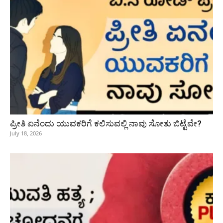
ಪ್ರೀತಿ ಏನೆಂದು ಯುವಕರಿಗೆ ಕಲಿಸುವಲ್ಲಿ ನಾವು ಸೋತು ಬಿಟ್ಟೆವೇ?
July 18, 2026