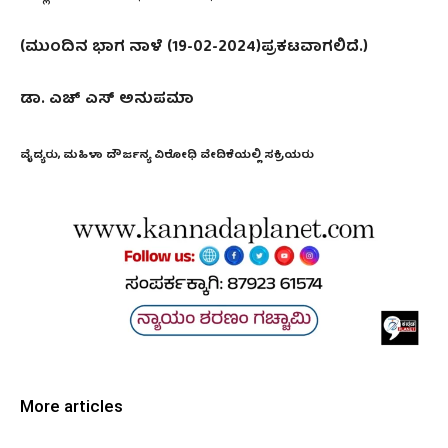
(ಮುಂದಿನ ಭಾಗ ನಾಳೆ (19-02-2024)ಪ್ರಕಟವಾಗಲಿದೆ.)
ಡಾ. ಎಚ್‌ ಎಸ್‌ ಅನುಪಮಾ
ವೈದ್ಯರು, ಮಹಿಳಾ ದೌರ್ಜನ್ಯ ವಿರೋಧಿ ವೇದಿಕೆಯಲ್ಲಿ ಸಕ್ರಿಯರು
More articles