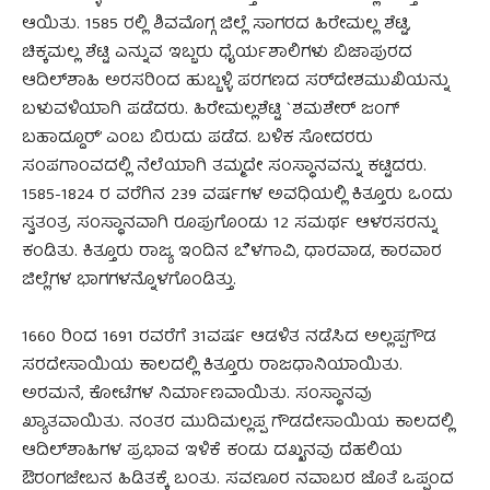
ಆಯಿತು. 1585 ರಲ್ಲಿ ಶಿವಮೊಗ್ಗ ಜಿಲ್ಲೆ ಸಾಗರದ ಹಿರೇಮಲ್ಲ ಶೆಟ್ಟಿ,
ಚಿಕ್ಕಮಲ್ಲ ಶೆಟ್ಟಿ ಎನ್ನುವ ಇಬ್ಬರು ಧೈರ್ಯಶಾಲಿಗಳು ಬಿಜಾಪುರದ
ಆದಿಲ್‌ಶಾಹಿ ಅರಸರಿಂದ ಹುಬ್ಬಳ್ಳಿ ಪರಗಣದ ಸರ್‌ದೇಶಮುಖಿಯನ್ನು
ಬಳುವಳಿಯಾಗಿ ಪಡೆದರು. ಹಿರೇಮಲ್ಲಶೆಟ್ಟಿ `ಶಮಶೇರ್ ಜಂಗ್
ಬಹಾದ್ದೂರ್’ ಎಂಬ ಬಿರುದು ಪಡೆದ. ಬಳಿಕ ಸೋದರರು
ಸಂಪಗಾಂವದಲ್ಲಿ ನೆಲೆಯಾಗಿ ತಮ್ಮದೇ ಸಂಸ್ಥಾನವನ್ನು ಕಟ್ಟಿದರು.
1585-1824 ರ ವರೆಗಿನ 239 ವರ್ಷಗಳ ಅವಧಿಯಲ್ಲಿ ಕಿತ್ತೂರು ಒಂದು
ಸ್ವತಂತ್ರ ಸಂಸ್ಥಾನವಾಗಿ ರೂಪುಗೊಂಡು 12 ಸಮರ್ಥ ಆಳರಸರನ್ನು
ಕಂಡಿತು. ಕಿತ್ತೂರು ರಾಜ್ಯ ಇಂದಿನ ಬೆಳಗಾವಿ, ಧಾರವಾಡ, ಕಾರವಾರ
ಜಿಲ್ಲೆಗಳ ಭಾಗಗಳನ್ನೊಳಗೊಂಡಿತ್ತು.
1660 ರಿಂದ 1691 ರವರೆಗೆ 31ವರ್ಷ ಆಡಳಿತ ನಡೆಸಿದ ಅಲ್ಲಪ್ಪಗೌಡ
ಸರದೇಸಾಯಿಯ ಕಾಲದಲ್ಲಿ ಕಿತ್ತೂರು ರಾಜಧಾನಿಯಾಯಿತು.
ಅರಮನೆ, ಕೋಟೆಗಳ ನಿರ್ಮಾಣವಾಯಿತು. ಸಂಸ್ಥಾನವು
ಖ್ಯಾತವಾಯಿತು. ನಂತರ ಮುದಿಮಲ್ಲಪ್ಪ ಗೌಡದೇಸಾಯಿಯ ಕಾಲದಲ್ಲಿ
ಆದಿಲ್‌ಶಾಹಿಗಳ ಪ್ರಭಾವ ಇಳಿಕೆ ಕಂಡು ದಖ್ಖನವು ದೆಹಲಿಯ
ಔರಂಗಜೇಬನ ಹಿಡಿತಕ್ಕೆ ಬಂತು. ಸವಣೂರ ನವಾಬರ ಜೊತೆ ಒಪ್ಪಂದ