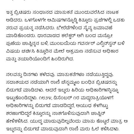
ಇತ್ತ ಬ್ರಿಟಿಷರು ಸಂಧಾನದ ಮಾತುಕತೆ ಮುಂದುವರೆಸಿದ ನಾಟಕ
ಆಡಿದರು. ಒಳಗೊಳಗೇ ಆಮಿಷಗಳನ್ನೊಡ್ಡಿ ಕಿತ್ತೂರು ಪ್ರಜೆಗಳಲ್ಲಿ ಒಡಕು
ತರುವ ಪ್ರಯತ್ನ ನಡೆಸಿದರು. ಬೇರೆಡೆಗಳಿಂದ ಸೈನ್ಯ ಜಮಾವಣೆ
ಮಾಡಿಕೊಂಡರು. ಧಾರವಾಡದ ಕಲೆಕ್ಟರ್ ಆಗಿ ಬಂದ ಮನ್ರೋ
ಪುಣೆಯ ಚಾಪ್ಲಿನ್ನನ ಬಳಿ, ಮುಂಬಯಿಯ ಗವರ್ನರ್ ಎಲ್ಫಿನ್‌ಸ್ಟನ್ ಬಳಿ
ವಿಷಯ ಚರ್ಚಿಸಿ ಕಿತ್ತೂರಿನ ಮೇಲೆ ಆಕ್ರಮಣ ನಡೆಸುವ ಅಧಿಕಾರ
ಮತ್ತು ತಯಾರಿಯೊಂದಿಗೆ ಹಿಂದಿರುಗಿದ.
ನಲವತ್ತು ದಿನಗಳು ಕಳೆದವು. ಮಾತುಕತೆಗಳೂ ನಡೆಯುತ್ತಿದ್ದವು.
ಸದಾಶಯದ ನಡೆಯಾಗಿ ರಾಣಿ ಚೆನ್ನಮ್ಮ40 ಬಂಧಿತ ಬ್ರಿಟಿಷರನ್ನು
ಬಿಡುಗಡೆ ಮಾಡಿದಳು. ಆದರೆ ಇಬ್ಬರು ಹಿರಿಯ ಅಧಿಕಾರಿಗಳನ್ನಿನ್ನೂ
ಇಟ್ಟುಕೊಂಡಿದ್ದಳು. ೧೮೨೪, ಡಿಸೆಂಬರ್ ೧ರ ಮಧ್ಯರಾತ್ರಿಯೊಳಗೆ
ಅಧಿಕಾರಿಗಳನ್ನು ಬಿಡುಗಡೆ ಮಾಡದಿದ್ದರೆ, ಆಯುಧ ಕೆಳಗಿಟ್ಟು
ಶರಣಾಗದಿದ್ದರೆ ಕಿತ್ತೂರನ್ನು ನಾಶಗೊಳಿಸುವುದಾಗಿ ಚಾಪ್ಲಿನ್
ಹೇಳಿಕಳಿಸಿದ. ಯುದ್ಧ ಮಾಡುವುದಿಲ್ಲವೆಂದು ಮಾತು ಕೊಟ್ಟರೆ ಮಾತ್ರ ಆ
ಇಬ್ಬರನ್ನು ಬಿಡುಗಡೆ ಮಾಡುವುದಾಗಿ ರಾಣಿ ಮರು ಓಲೆ ಕಳಿಸಿದಳು.