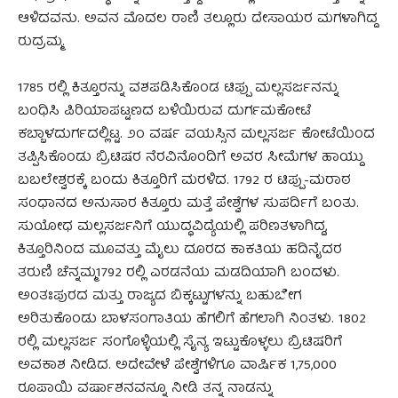
ಆಳಿದವನು. ಅವನ ಮೊದಲ ರಾಣಿ ತಲ್ಲೂರು ದೇಸಾಯರ ಮಗಳಾಗಿದ್ದ
ರುದ್ರಮ್ಮ.
1785 ರಲ್ಲಿ ಕಿತ್ತೂರನ್ನು ವಶಪಡಿಸಿಕೊಂಡ ಟಿಪ್ಪು ಮಲ್ಲಸರ್ಜನನ್ನು
ಬಂಧಿಸಿ ಪಿರಿಯಾಪಟ್ಟಣದ ಬಳಿಯಿರುವ ದುರ್ಗಮಕೋಟೆ
ಕಬ್ಬಾಳದುರ್ಗದಲ್ಲಿಟ್ಟ. ೨೦ ವರ್ಷ ವಯಸ್ಸಿನ ಮಲ್ಲಸರ್ಜ ಕೋಟೆಯಿಂದ
ತಪ್ಪಿಸಿಕೊಂಡು ಬ್ರಿಟಿಷರ ನೆರವಿನೊಂದಿಗೆ ಅವರ ಸೀಮೆಗಳ ಹಾಯ್ದು
ಬಬಲೇಶ್ವರಕ್ಕೆ ಬಂದು ಕಿತ್ತೂರಿಗೆ ಮರಳಿದ. 1792 ರ ಟಿಪ್ಪು-ಮರಾಠ
ಸಂಧಾನದ ಅನುಸಾರ ಕಿತ್ತೂರು ಮತ್ತೆ ಪೇಶ್ವೆಗಳ ಸುಪರ್ದಿಗೆ ಬಂತು.
ಸುಯೋಧ ಮಲ್ಲಸರ್ಜನಿಗೆ ಯುದ್ಧವಿದ್ಯೆಯಲ್ಲಿ ಪರಿಣತಳಾಗಿದ್ದ,
ಕಿತ್ತೂರಿನಿಂದ ಮೂವತ್ತು ಮೈಲು ದೂರದ ಕಾಕತಿಯ ಹದಿನೈದರ
ತರುಣಿ ಚೆನ್ನಮ್ಮ1792 ರಲ್ಲಿ ಎರಡನೆಯ ಮಡದಿಯಾಗಿ ಬಂದಳು.
ಅಂತಃಪುರದ ಮತ್ತು ರಾಜ್ಯದ ಬಿಕ್ಕಟ್ಟುಗಳನ್ನು ಬಹುಬೇಗ
ಅರಿತುಕೊಂಡು ಬಾಳಸಂಗಾತಿಯ ಹೆಗಲಿಗೆ ಹೆಗಲಾಗಿ ನಿಂತಳು. 1802
ರಲ್ಲಿ ಮಲ್ಲಸರ್ಜ ಸಂಗೊಳ್ಳಿಯಲ್ಲಿ ಸೈನ್ಯ ಇಟ್ಟುಕೊಳ್ಳಲು ಬ್ರಿಟಿಷರಿಗೆ
ಅವಕಾಶ ನೀಡಿದ. ಅದೇವೇಳೆ ಪೇಶ್ವೆಗಳಿಗೂ ವಾರ್ಷಿಕ 1,75,000
ರೂಪಾಯಿ ವರ್ಷಾಶನವನ್ನೂ ನೀಡಿ ತನ್ನ ನಾಡನ್ನು