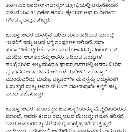
2024/25ರ ಬಾರ್ಡರ್-ಗವಾಸ್ಕರ್ ಟ್ರೋಫಿಯಲ್ಲಿ ಬೆನ್ನುನೋವಿನ
ನಡುವೆಯೂ 32 ವಿಕೆಟ್ ಕಸಿದು ‘ಪ್ಲೇಯರ್ ಆಫ್ ದಿ ಸೀರೀಸ್’
ಗೌರವಕ್ಕೆ ಪಾತ್ರರಾಗಿದ್ದರು.
ಬುಮ್ರಾ ಅವರ ಯಶಸ್ಸಿನ ಕುರಿತು ಮಾತನಾಡಿರುವ ಮಾಂಬ್ರೆ,
“ಅವರಿಗೆ ತಮ್ಮ ಆಟದ ಬಗ್ಗೆ ಸಂಪೂರ್ಣ ಅರಿವಿದೆ. ಸದಾ
ಸುಧಾರಿಸಿಕೊಳ್ಳಬೇಕೆಂಬ ಹಂಬಲವೇ ಅವರನ್ನು ನಂಬರ್ ಒನ್
ಮಾಡಿದೆ. ಆಟಗಾರರನ್ನು ಅವರು ಆಡಿರುವ ಪಂದ್ಯಗಳ
ಸಂಖ್ಯೆಯಿಂದ ಅಲ್ಲ, ಮೂರೂ ಫಾರ್ಮ್ಯಾಟ್‌ಗಳಲ್ಲಿ ಅವರು ಬೀರಿದ
ಪ್ರಭಾವದ ಆಧಾರದ ಮೇಲೆ ಅಳೆಯಬೇಕು,” ಎಂದಿದ್ದಾರೆ.
ಮುಂದುವರಿದು, ಬುಮ್ರಾ ಬ್ಯಾಟರ್‌ಗಳ ಮನಸ್ಸನ್ನು ಅದ್ಭುತವಾಗಿ
ಓದುತ್ತಾರೆ ಮತ್ತು ಅವರ ಬೌಲಿಂಗ್ ನೋಡುವುದೇ ಕಣ್ಣಿಗೆ ಹಬ್ಬ
ಎಂದು ವರ್ಣಿಸಿದ್ದಾರೆ.
ಬುಮ್ರಾ ಅವರ ನಾಯಕತ್ವದ ಜವಾಬ್ದಾರಿಯನ್ನೂ ಮೆಚ್ಚಿಕೊಂಡಿರುವ
ಮಾಂಬ್ರೆ, ಅವರು ಕೇವಲ ತಮ್ಮ ಆಟದ ಮೇಲಷ್ಟೇ ಗಮನ ಹರಿಸದೆ,
ಇತರ ಆಟಗಾರರನ್ನು ಬೆಳೆಸುವಲ್ಲಿ ಜಾಣ್ಮೆ ಪ್ರದರ್ಶಿಸುತ್ತಿದ್ದಾರೆ
ಎಂದಿದ್ದಾರೆ. ಆರಂಭದಲ್ಲಿ ಅಪರಿಚಿತ ಆಟಗಾರನಾಗಿದ್ದ ಬುಮ್ರಾರನ್ನು