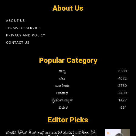
About Us
ABOUT US
TERMS OF SERVICE
PRIVACY AND POLICY
CONTACT US
Popular Category
ರಾಜ್ಯ
8300
ದೇಶ
4072
ರಾಜಕೀಯ
2760
ಅಪರಾಧ
2400
ಬ್ರೇಕಿಂಗ್ ನ್ಯೂಸ್
1427
ವಿದೇಶ
631
Editor Picks
ಬಿಡದಿ ಟೌನ್ ಶಿಪ್ ಅಭಿಪ್ರಾಯಗಳ ಸಮಗ್ರ ಪರಿಶೀಲನೆಗೆ