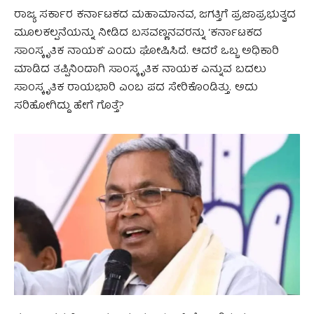
ರಾಜ್ಯ ಸರ್ಕಾರ ಕರ್ನಾಟಕದ ಮಹಾಮಾನವ, ಜಗತ್ತಿಗೆ ಪ್ರಜಾಪ್ರಭುತ್ವದ
ಮೂಲಕಲ್ಪನೆಯನ್ನು ನೀಡಿದ ಬಸವಣ್ಣನವರನ್ನು ‘ಕರ್ನಾಟಕದ
ಸಾಂಸ್ಕೃತಿಕ ನಾಯಕ’ ಎಂದು ಘೋಷಿಸಿದೆ. ಆದರೆ ಒಬ್ಬ ಅಧಿಕಾರಿ
ಮಾಡಿದ ತಪ್ಪಿನಿಂದಾಗಿ ಸಾಂಸ್ಕೃತಿಕ ನಾಯಕ ಎನ್ನುವ ಬದಲು
ಸಾಂಸ್ಕೃತಿಕ ರಾಯಭಾರಿ ಎಂಬ ಪದ ಸೇರಿಕೊಂಡಿತ್ತು. ಅದು
ಸರಿಹೋಗಿದ್ದು ಹೇಗೆ ಗೊತ್ತೆ?