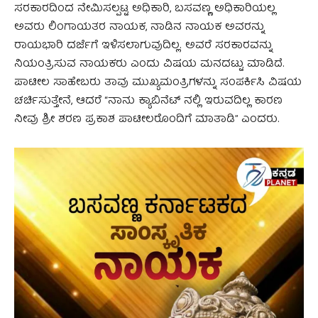
ಸರಕಾರದಿಂದ ನೇಮಿಸಲ್ಪಟ್ಟ ಅಧಿಕಾರಿ, ಬಸವಣ್ಣ ಅಧಿಕಾರಿಯಲ್ಲ
ಅವರು ಲಿಂಗಾಯತರ ನಾಯಕ, ನಾಡಿನ ನಾಯಕ ಅವರನ್ನು
ರಾಯಭಾರಿ ದರ್ಜೆಗೆ ಇಳಿಸಲಾಗುವುದಿಲ್ಲ. ಅವರೆ ಸರಕಾರವನ್ನು
ನಿಯಂತ್ರಿಸುವ ನಾಯಕರು ಎಂದು ವಿಷಯ ಮನದಟ್ಟು ಮಾಡಿದೆ.
ಪಾಟೀಲ ಸಾಹೇಬರು ತಾವು ಮುಖ್ಯಮಂತ್ರಿಗಳನ್ನು ಸಂಪರ್ಕಿಸಿ ವಿಷಯ
ಚರ್ಚಿಸುತ್ತೇನೆ, ಆದರೆ “ನಾನು ಕ್ಯಾಬಿನೆಟ್ ನಲ್ಲಿ ಇರುವದಿಲ್ಲ ಕಾರಣ
ನೀವು ಶ್ರೀ ಶರಣ ಪ್ರಕಾಶ ಪಾಟೀಲರೊಂದಿಗೆ ಮಾತಾಡಿ” ಎಂದರು.