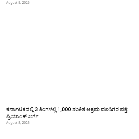
August 8, 2026
ಕರ್ನಾಟಕದಲ್ಲಿ 3 ತಿಂಗಳಲ್ಲಿ 1,000 ಶಂಕಿತ ಅಕ್ರಮ ವಲಸಿಗರ ಪತ್ತೆ:
ಪ್ರಿಯಾಂಕ್‌ ಖರ್ಗೆ
August 8, 2026