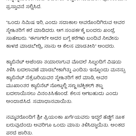
ಪ್ರಸ್ತಾವನೆ ಸಲ್ಲಿಸಿದೆ.
“ಒಂದು ನಿಮಿಷ ಇರಿ, ಎಂದು ಸದಾಕಾಲ ಅವರೊಂದಿಗಿರುವ ಅವರ
ಸ್ನೇಹಿತರಿಗೆ ಕರೆ ಮಾಡಿದರು. ಆಗ ಸಂಪರ್ಕಕ್ಕೆ ಬಂದರು ಖಂಡ್ರೆ
ಸಾಹೇಬರು. “ಈಗಾಗಲೇ ಅದರ ಬಗ್ಗೆ ಕರೆಗಳು ಬಂದಿವೆ ನೀವೇನು
ಕಾಳಜಿ ಮಾಡಬೇಡ್ರಿ, ನಾನು ಆ ಕೆಲಸ ಮಾಡತೀನಿ” ಅಂದರು.
ಕ್ಯಾಬಿನೆಟ್ ಅಜೆಂಡಾ ತಯಾರಾಗುವ ಮೊದಲೆ ಸಿಬ್ಬಂದಿಗೆ ವಿಷಯ
ತಿಳಿಸಿ ಬದಲಾವಣೆ ಮಾಡಬೇಕಾಗಿತ್ತು ಎಂದಿತು ಇನ್ನೊಂದು ಮನಸ್ಸು.
ಕ್ಯಾಬಿನೆಟ್ ಸೆಕ್ರೆಟರಿಯವರ ಸ್ನೇಹಿತರಿಗೆ ಕರೆ ಮಾಡಿ, ಅವರ
ಮುಖಾಂತರ ಕ್ಯಾಬಿನೆಟ್ ನೋಟ್ನಲ್ಲಿ ಸಣ್ಣ (ಟೆಕ್ನಿಕಲ್) ಶಬ್ದ
ಬದಲಾಯಿಸಲು ವಿನಂತಿಸಿಕೊಂಡೆ. ಕೆಲಸ ಆಗಬಹುದು ಎಂದು
ಅಂದಾಜಿಸಿದೆ. ಸಮಾಧಾನವಾಯಿತು.
ನಮ್ಮವರೊಂದಿಗೆ ಶ್ರೀ ಪ್ರಿಯಂಕಾ ಖರ್ಗೆಯವರು ಇದ್ದರೆ ಹೆಚ್ಚಿಗೆ ತೂಕ
ಬರುವುದೆಂದು ಅವರಿಗೂ ಒಂದು ಮಾತು ತಿಳಿಸಿದ್ದಾಯಿತು. ಅಂಕದ
ಪರದೆ ಜಾರಿತು.