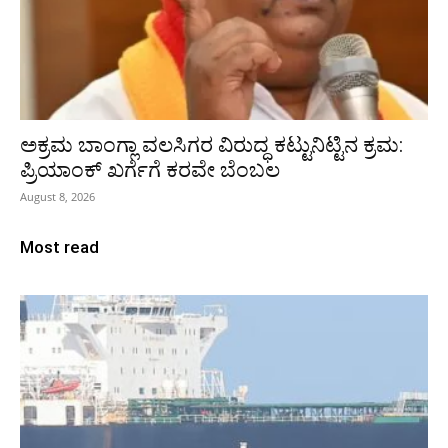
ಅಕ್ರಮ ಬಾಂಗ್ಲಾ ವಲಸಿಗರ ವಿರುದ್ಧ ಕಟ್ಟುನಿಟ್ಟಿನ ಕ್ರಮ:
ಪ್ರಿಯಾಂಕ್ ಖರ್ಗೆಗೆ ಕರವೇ ಬೆಂಬಲ
August 8, 2026
Most read