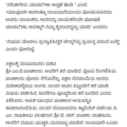
“ಸರಿ,ಈಗೇನು ಮಾಡಬೇಕು ಅಪ್ಪಣೆ ಕೊಡಿ ” ಎಂದೆ.
“ಯಾವೂದೇ ಕಾರಣಕ್ಕೂ ರಾಯಭಾರಿಯಂದು ಘೋಷಿಸಬಾರದು
ಅವರು ನಾಯಕರು, ಅವರನ್ನು ನಾಯಕರೆಂದೇ ಘೋಷಣೆ
ಮಾಡಬೇಕು, ಅದಕ್ಕಾಗಿ ನಿಮ್ಮ ಕೈಲಾದದ್ದನ್ನು ಮಾಡಿ” ಎಂದರು.
“ವಿಷಯ ಮೊದಲು ಪ್ರಸ್ತಾಪಿಸಿದ್ದರೆ ಚೆನ್ನಾಗಿತ್ತು ಪ್ರಯತ್ನ ಪಡುವೆ ಬುದ್ದಿ”
ಎಂದು ಫೋನಿಟ್ಟೆ.
ತಕ್ಷಣಕ್ಕೆ ನೆನಪಾದವರು ಸಚಿವ
ಶ್ರೀ ಎಂ.ಬಿ.ಪಾಟೀಲರು. ಅವರಿಗೆ ಕರೆ ಮಾಡಿದೆ. ಫೊನು ರಿಂಗಣಿಸಿತು.
ಪಾಟೀಲರು ಫೋನು ತೆಗೆಯಲಿಲ್ಲ. ತಕ್ಷಣ ನೆನಪಾಯಿತು ಅವರು
ವಿದೇಶದಲ್ಲಿರುವ ಸಂಗತಿ. ನಂತರ ಅವರ ಸಿಬ್ಬಂದಿಗೆ ಕರೆ ಮಾಡಿ
ವಿಷಯ ಚರ್ಚಿಸಿದೆ. ಅವರಿಗೂ ಪೂಜ್ಯರಿಂದ ಕರೆ ಬಂದಿದೆ ಎಂದು
ತಿಳಿಸಿದರು. ಆಪತ್ ಬಾಂಧವ ಪಾಟೀಲರ ಅನುಪಸ್ಥಿತಿ
ಕಾಡಲಾರಂಭಿಸಿತು. ನಂತರ ನೆನಪಾದವರು ಕ್ಯಾಬಿನೆಟ್ ದರ್ಜೆಯ ಸಿ.
ಎಂ. ರಾಜಕೀಯ ಸಲಹೆಗಾರ ಶ್ರೀ ಬಿ. ಆರ್. ಪಾಟೀಲ ಸಾಹೇಬರು.
ಅವರಿಗೆ ವಿಷಯ ಮುಟ್ಟಿಸಿ ಮನದಟ್ಟು ಮಾಡಿದೆ. ರಾಯಭಾರಿ ಒಂದು