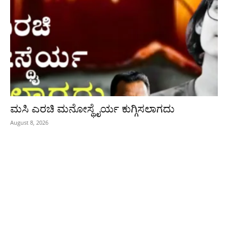
ಮಸಿ ಎರಚಿ ಮನೋಸ್ಥೈರ್ಯ ಕುಗ್ಗಿಸಲಾಗದು
August 8, 2026