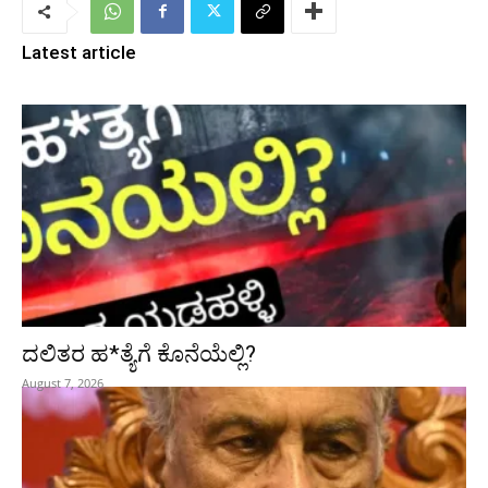
Latest article
ದಲಿತರ ಹ*ತ್ಯೆಗೆ ಕೊನೆಯೆಲ್ಲಿ?
August 7, 2026