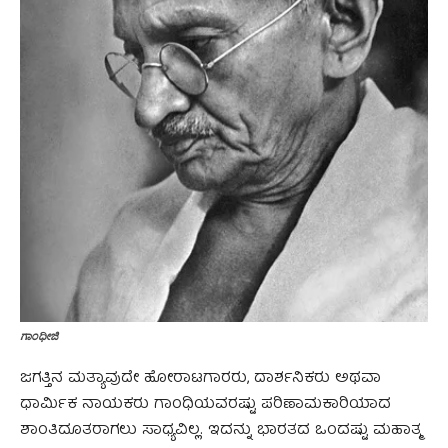
ಗಾಂಧೀಜಿ
ಜಗತ್ತಿನ ಮತ್ಯಾವುದೇ ಹೋರಾಟಗಾರರು, ದಾರ್ಶನಿಕರು ಅಥವಾ
ಧಾರ್ಮಿಕ ನಾಯಕರು ಗಾಂಧಿಯವರಷ್ಟು ಪರಿಣಾಮಕಾರಿಯಾದ
ಶಾಂತಿದೂತರಾಗಲು ಸಾಧ್ಯವಿಲ್ಲ. ಇದನ್ನು ಭಾರತದ ಒಂದಷ್ಟು ಮಹಾತ್ಮ