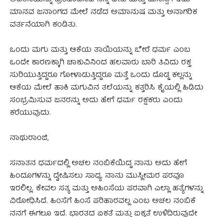
ಅಹಿಂಸೆಯನ್ನು ಪ್ರತಿಪಾದಿಸಿದ ನನ್ನ ದೇಹ ಮತ್ತು ಮನಸ್ಸಿಗೆ ಇದು
ಮಾನವ ಜನಾಂಗದ ಮೇಲೆ ನಡೆದ ಅಮಾನುಷ ಮತ್ತು ಅನಾಗರಿಕ
ವರ್ತನೆಯಾಗಿ ಕಂಡಿತು.
ಒಂದು ಮಗು ಮತ್ತು ಆಕೆಯ ತಾಯಿಯನ್ನು ಬೇರೆ ಧರ್ಮ ಎಂಬ
ಒಂದೇ ಕಾರಣಕ್ಕಾಗಿ ಚಾಕುವಿನಿಂದ ಹಲವಾರು ಬಾರಿ ತಿವಿದು ರಕ್ತ
ಸುರಿಯುತ್ತಿದ್ದರೂ ಗೋಳಾಡುತ್ತಿದ್ದರೂ ಮತ್ತೆ ಒಂದು ದೊಡ್ಡ ಕಲ್ಲನ್ನು
ಆಕೆಯ ಮೇಲೆ ಹಾಕಿ ಮಗುವಿನ ತಲೆಯನ್ನು ಕತ್ತರಿಸಿ ಕೈಯಲ್ಲಿ ಹಿಡಿದು
ಸಂಭ್ರಮಿಸುವ ಜನರನ್ನು ಅದು ಹೇಗೆ ಧರ್ಮ ರಕ್ಷಕರು ಎಂದು
ಕರೆಯುವುದು.
ನಾಥುರಾಂಜಿ,
ಸನಾತನ ಧರ್ಮದಲ್ಲಿ ಅಚಲ ನಂಬಿಕೆಯಿದ್ದ ನಾನು ಅದು ಹೇಗೆ
ಹಿಂದೂಗಳನ್ನು ದ್ವೇಷಿಸಲು ಸಾಧ್ಯ. ನಾನು ಮುಸ್ಲೀಮರ ಪರವೂ
ಇರಲಿಲ್ಲ. ಕೇವಲ ಸತ್ಯ ಮತ್ತು ಅಹಿಂಸೆಯ ಪರವಾಗಿ ಎಲ್ಲಾ ಹತ್ಯೆಗಳನ್ನು
ವಿರೋಧಿಸಿದೆ. ಹಿಂಸೆಗೆ ಹಿಂಸೆ ಪರಿಹಾರವಲ್ಲ ಎಂಬ ಅಚಲ ನಂಬಿಕೆ
ನನಗೆ ಈಗಲೂ ಇದೆ. ಭಾರತದ ಏಕತೆ ಮತ್ತು ಐಕ್ಯತೆ ಉಳಿದಿರುವುದೇ