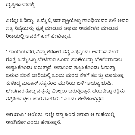
ದೃಷ್ಟಿಕೋನದಲ್ಲಿ.
ಎಲ್ಲೋ ಓದಿದ್ದು… ‌ಒಮ್ಮೆ ಬ್ರಿಟಿಷ್ ವ್ಯಕ್ತಿಯೊಬ್ಬ ಗಾಂಧಿಯವರ ಬಳಿ ಅವರ
ಸತ್ಯ ನಿಷ್ಠೆಯನ್ನು ಪ್ರಶ್ನೆ ಮಾಡುವ ಅಥವಾ ಅವಹೇಳನ ಮಾಡುವ
ರೀತಿಯಲ್ಲಿ ಅವರಿಗೆ ಹೀಗೆ ಹೇಳುತ್ತಾನೆ.
” ಗಾಂಧಿಯವರೆ, ನಿಮ್ಮ ಕಠೋರ ಸತ್ಯ ಎಷ್ಟೊಂದು ಅಮಾನವೀಯ
ಗೊತ್ತೆ. ಒಮ್ಮೆ ಒಬ್ಬ ಬೇಟೆಗಾರ ಒಂದು ಜಿಂಕೆಯನ್ನು ಬೇಟೆಯಾಡಲು
ಅಟ್ಟಿಸಿಕೊಂಡು ಬರುತ್ತಾನೆ. ಅವನಿಂದ ತಪ್ಪಿಸಿಕೊಂಡು ಓಡುತ್ತಾ
ಬರುವ ಜಿಂಕೆ ದಾರಿಯಲ್ಲಿ ಒಂದು ಮರದ ಕೆಳಗೆ ತಪಸ್ಸು ಮಾಡುತ್ತಾ
ಕುಳಿತಿದ್ದ ಮಹಾನ್ ಸತ್ಯಸಂಧ ಮುನಿಯ ಬಳಿ “ಅಯ್ಯಾ ಋಷಿ ,
ಬೇಟೆಗಾರನೊಬ್ಬ ನನ್ನನ್ನು ಕೊಲ್ಲಲು ಬರುತ್ತಿದ್ದಾನೆ. ದಯವಿಟ್ಟು ರಕ್ಷಿಸು.
ತಪ್ಪಿಸಿಕೊಳ್ಳಲು ಜಾಗ ತೋರಿಸು ” ಎಂದು ಕೇಳಿಕೊಳ್ಳುತ್ತದೆ.
ಆಗ ಋಷಿ ‘ ಆಯಿತು. ಇಲ್ಲೇ ನನ್ನ ಹಿಂದೆ ಇರುವ ಆ ಗುಹೆಯಲ್ಲಿ
ಅಡಗಿಕೋ’ ಎಂದು ಹೇಳುತ್ತಾನೆ.