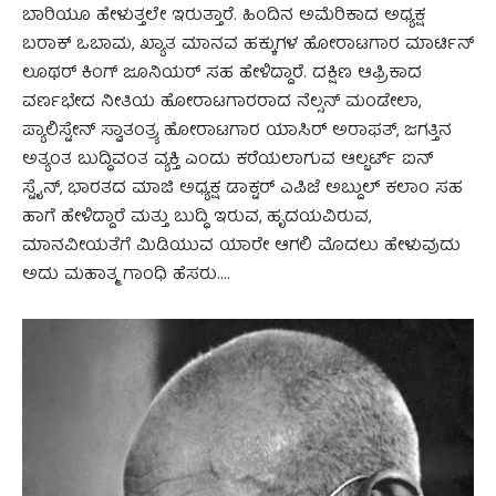
ಬಾರಿಯೂ ಹೇಳುತ್ತಲೇ ಇರುತ್ತಾರೆ. ಹಿಂದಿನ ಅಮೆರಿಕಾದ ಅಧ್ಯಕ್ಷ
ಬರಾಕ್ ಒಬಾಮ, ಖ್ಯಾತ ಮಾನವ ಹಕ್ಕುಗಳ ಹೋರಾಟಗಾರ ಮಾರ್ಟಿನ್
ಲೂಥರ್ ಕಿಂಗ್ ಜೂನಿಯರ್ ಸಹ ಹೇಳಿದ್ದಾರೆ. ದಕ್ಷಿಣ ಆಫ್ರಿಕಾದ
ವರ್ಣಭೇದ ನೀತಿಯ ಹೋರಾಟಗಾರರಾದ ನೆಲ್ಸನ್ ಮಂಡೇಲಾ,
ಪ್ಯಾಲಿಸ್ಟೇನ್ ಸ್ವಾತಂತ್ರ್ಯ ಹೋರಾಟಗಾರ ಯಾಸಿರ್ ಅರಾಫತ್, ಜಗತ್ತಿನ
ಅತ್ಯಂತ ಬುದ್ಧಿವಂತ ವ್ಯಕ್ತಿ ಎಂದು ಕರೆಯಲಾಗುವ ಆಲ್ಬರ್ಟ್ ಐನ್
ಸ್ಟೈನ್, ಭಾರತದ ಮಾಜಿ ಅಧ್ಯಕ್ಷ ಡಾಕ್ಟರ್ ಎಪಿಜೆ ಅಬ್ದುಲ್ ಕಲಾಂ ಸಹ
ಹಾಗೆ ಹೇಳಿದ್ದಾರೆ ಮತ್ತು ಬುದ್ಧಿ ಇರುವ, ಹೃದಯವಿರುವ,
ಮಾನವೀಯತೆಗೆ ಮಿಡಿಯುವ ಯಾರೇ ಆಗಲಿ ಮೊದಲು ಹೇಳುವುದು
ಅದು ಮಹಾತ್ಮ ಗಾಂಧಿ ಹೆಸರು….