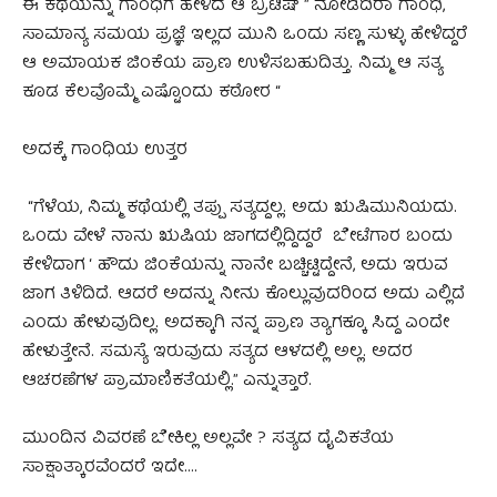
ಈ ಕಥೆಯನ್ನು ಗಾಂಧಿಗೆ ಹೇಳಿದ ಆ ಬ್ರಿಟಿಷ್ ” ನೋಡಿದಿರಾ ಗಾಂಧಿ,
ಸಾಮಾನ್ಯ ಸಮಯ ಪ್ರಜ್ಞೆ ಇಲ್ಲದ ಮುನಿ ಒಂದು ಸಣ್ಣ ಸುಳ್ಳು ಹೇಳಿದ್ದರೆ
ಆ ಅಮಾಯಕ ಜಿಂಕೆಯ ಪ್ರಾಣ ಉಳಿಸಬಹುದಿತ್ತು. ನಿಮ್ಮ ಆ ಸತ್ಯ
ಕೂಡ ಕೆಲವೊಮ್ಮೆ ಎಷ್ಟೊಂದು ಕಠೋರ “
ಅದಕ್ಕೆ ಗಾಂಧಿಯ ಉತ್ತರ
“ಗೆಳೆಯ, ನಿಮ್ಮ ಕಥೆಯಲ್ಲಿ ತಪ್ಪು ಸತ್ಯದ್ದಲ್ಲ. ಅದು ಋಷಿಮುನಿಯದು.
ಒಂದು ವೇಳೆ ನಾನು ಋಷಿಯ ಜಾಗದಲ್ಲಿದ್ದಿದ್ದರೆ ಬೇಟೆಗಾರ ಬಂದು
ಕೇಳಿದಾಗ ‘ ಹೌದು ಜಿಂಕೆಯನ್ನು ನಾನೇ ಬಚ್ಚಿಟ್ಟಿದ್ದೇನೆ, ಅದು ಇರುವ
ಜಾಗ ತಿಳಿದಿದೆ. ಆದರೆ ಅದನ್ನು ನೀನು ಕೊಲ್ಲುವುದರಿಂದ ಅದು ಎಲ್ಲಿದೆ
ಎಂದು ಹೇಳುವುದಿಲ್ಲ. ಅದಕ್ಕಾಗಿ ನನ್ನ ಪ್ರಾಣ ತ್ಯಾಗಕ್ಕೂ ಸಿದ್ದ ಎಂದೇ
ಹೇಳುತ್ತೇನೆ. ಸಮಸ್ಯೆ ಇರುವುದು ಸತ್ಯದ ಆಳದಲ್ಲಿ ಅಲ್ಲ. ಅದರ
ಆಚರಣೆಗಳ ಪ್ರಾಮಾಣಿಕತೆಯಲ್ಲಿ.” ಎನ್ನುತ್ತಾರೆ.
ಮುಂದಿನ ವಿವರಣೆ ಬೇಕಿಲ್ಲ ಅಲ್ಲವೇ ? ಸತ್ಯದ ದೈವಿಕತೆಯ
ಸಾಕ್ಷಾತ್ಕಾರವೆಂದರೆ ಇದೇ….