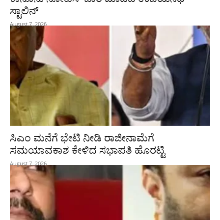
ಸ್ಟಾಲಿನ್
August 7, 2026
ಸಿಎಂ ಮನೆಗೆ ಭೇಟಿ ನೀಡಿ ರಾಜೀನಾಮೆಗೆ
ಸಮಯಾವಕಾಶ ಕೇಳಿದ ಸಭಾಪತಿ ಹೊರಟ್ಟಿ
August 7, 2026