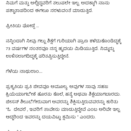
ನಿಮಗೆ ಮತ್ತು ಅಲ್ಲಿದ್ದವರಿಗೆ ತಲುಪಲೇ ಇಲ್ಲ. ಅದಕ್ಕಾಗಿ ನಾನು
ಪಶ್ಚಾತಾಪದಿಂದ ಈಗಲೂ ನರಳುವಂತೆ ಮಾಡುತ್ತಿದೆ.
ಪ್ರೀತಿಯ ಘೋಡ್ಸೆ ..‌.‌
ನನ್ನಿಂದಾಗಿ ನೀವು ಗಲ್ಲು ಶಿಕ್ಷೆಗೆ ಗುರಿಯಾಗಿ ಪ್ರಾಣ ಕಳೆದುಕೊಂಡಿದ್ದಕ್ಕೆ
73 ವರ್ಷಗಳ ನಂತರವೂ ನನ್ನ ಹೃದಯ ಮಿಡಿಯುತ್ತಿದೆ. ನಿಮ್ಮನ್ನು
ಉಳಿಸಲಾಗದಿದ್ದಕ್ಕೆ ಪರಿತಪ್ಪಿಸುತ್ತಿದ್ದೇನೆ.
ಗೆಳೆಯ ನಾಥುರಾಂ….
ಪ್ರಕೃತಿಯ ಪ್ರತಿ ಜೀವವೂ ಅಮೂಲ್ಯ. ಅವುಗಳ ಸಾವು ಸಹಜ
ಕ್ರಿಯೆಯಾಗಬೇಕೆ ಹೊರತು ಕೊಲೆ, ಹತ್ಯೆ ಅಥವಾ ಶಿಕ್ಷೆಯಾಗಬಾರದು.
ಜೀಸಸ್ ಶಿಲುಬೆಗೇರುವಾಗ ಅವರನ್ನು ಶಿಕ್ಷಿಸುತ್ತಿರುವವರನ್ನು ಕುರಿತು
“ಓ ದೇವರೆ , ಇವರಿಗೆ ತಾವೇನು ಮಾಡುತ್ತಿದ್ದೇವೆ ಎಂಬ ಅರಿವೇ ಇಲ್ಲ.
ಆದ್ದರಿಂದ ಇವರನ್ನು ದಯವಿಟ್ಟು ಕ್ಷಮಿಸು ” ಎಂದರು.