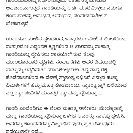
ಗಾಂಧಿಯವರನ್ನು ನಿರ್ಧರಿಸುವುದು ಇತಿಹಾಸಕ್ಕೆ ಮಾಡುವ
ಅಪಚಾರವಾಗುತ್ತದೆ. ಗಾಂಧಿಯನ್ನು ಅರ್ಥ ಮಾಡಿಕೊಳ್ಳಲು ನಮಗೂ
ಕೂಡ ಸಾಕಷ್ಟು ಅನುಭವ, ಅನುಭಾವ, ಸಂವೇದನಾಶೀಲತೆ
ಬೇಕಾಗುತ್ತದೆ.
ಯಾರದೋ ಮೇಲಿನ ದ್ವೇಷದಿಂದ, ಇನ್ಯಾರದೋ ಮೇಲಿನ ಕೋಪದಿಂದ,
ಮತ್ಯಾರದೋ ವಿಧ್ವಂಸಕ ಕೃತ್ಯಗಳಿಂದ ಆ ಭಾರವನ್ನು ಮಹಾತ್ಮ
ಗಾಂಧಿಯನ್ನು ದ್ವೇಷಿಸಲು ಉಪಯೋಗಿಸುವ ಕೆಲವು
ಮೂಲಭೂತವಾದಿ ವ್ಯಕ್ತಿಗಳು, ಸಂಘಟನೆಗಳು ಅವರ ವಿಷಯದಲ್ಲಿ
ಮತ್ತೊಮ್ಮೆ ಆತ್ಮವಿಮರ್ಶೆ ಮಾಡಿಕೊಳ್ಳಬೇಕು. ಶಸ್ತ್ರ, ಶಾಸ್ತ್ರ, ರಕ್ತ,
ಹೊಡೆದಾಟಗಳಿಂದ ಈ ದೇಶಕ್ಕೆ ಸ್ವಾತಂತ್ರ್ಯ ಲಭಿಸಿದೆ ಎನ್ನುವ ಹುಚ್ಚು
ವಿಮರ್ಶೆಗಳಿಗೆ ಹೆಚ್ಚು ಮಹತ್ವ ಕೊಡಬಾರದು. ಸ್ವಾತಂತ್ರ್ಯಕ್ಕಾಗಿ ಬಲಿಯಾದ
ಎಲ್ಲ ತ್ಯಾಗ ಜೀವಿಗಳ ಹುತಾತ್ಮರ ತ್ಯಾಗವನ್ನು ಸ್ಮರಿಸುತ್ತಾ……..
ಗಾಂಧಿ ಎಂದೆಂದಿಗೂ ಈ ನೆಲದ ಮಹಾತ್ಮ. ಅನೇಕರು ಮೇಲ್ನೋಟಕ್ಕೆ
ಮಾತ್ರ ಗಾಂಧಿಯನ್ನು ಸ್ಮರಿಸುತ್ತಾ ಒಳಗಡೆ ಅವರನ್ನು ಸಾಕಷ್ಟು ದ್ವೇಷಿಸಿ,
ಅವರನ್ನು ಕೊಂದವರನ್ನು ವಿಜೃಂಭಿಸುವುದು, ಪ್ರಶಂಸಿಸುವುದು
ನಡೆಯುತ್ತಲೇ ಇದೆ……