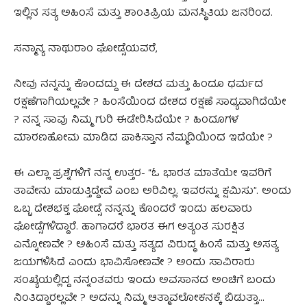
ಇಲ್ಲಿನ ಸತ್ಯ ಅಹಿಂಸೆ ಮತ್ತು ಶಾಂತಿಪ್ರಿಯ ಮನಸ್ಥಿತಿಯ ಜನರಿಂದ.
ಸನ್ಮಾನ್ಯ ನಾಥುರಾಂ ಘೋಡ್ಸೆಯವರೆ,
ನೀವು ನನ್ನನ್ನು ಕೊಂದದ್ದು ಈ ದೇಶದ ಮತ್ತು ಹಿಂದೂ ಧರ್ಮದ
ರಕ್ಷಣೆಗಾಗಿಯಲ್ಲವೇ ? ಹಿಂಸೆಯಿಂದ ದೇಶದ ರಕ್ಷಣೆ ಸಾಧ್ಯವಾಗಿದೆಯೇ
? ನನ್ನ ಸಾವು ನಿಮ್ಮ ಗುರಿ ಈಡೇರಿಸಿದೆಯೇ ? ಹಿಂದೂಗಳ
ಮಾರಣಹೋಮ ಮಾಡಿದ ಪಾಕಿಸ್ತಾನ ನೆಮ್ಮದಿಯಿಂದ ಇದೆಯೇ ?
ಈ ಎಲ್ಲಾ ಪ್ರಶ್ನೆಗಳಿಗೆ ನನ್ನ ಉತ್ತರ- “ಓ ಭಾರತ ಮಾತೆಯೇ ಇವರಿಗೆ
ತಾವೇನು ಮಾಡುತ್ತಿದ್ದೇವೆ ಎಂಬ ಅರಿವಿಲ್ಲ. ಇವರನ್ನು ಕ್ಷಮಿಸು”. ಅಂದು
ಒಬ್ಬ ದೇಶಭಕ್ತ ಘೋಡ್ಸೆ ನನ್ನನ್ನು ಕೊಂದರೆ ಇಂದು ಹಲವಾರು
ಘೋಡ್ಸೆಗಳಿದ್ದಾರೆ. ಹಾಗಾದರೆ ಭಾರತ ಈಗ ಅತ್ಯಂತ ಸುರಕ್ಷಿತ
ಎನ್ನೋಣವೇ ? ಅಹಿಂಸೆ ಮತ್ತು ಸತ್ಯದ ವಿರುದ್ಧ ಹಿಂಸೆ ಮತ್ತು ಅಸತ್ಯ
ಜಯಗಳಿಸಿದೆ ಎಂದು ಭಾವಿಸೋಣವೇ ? ಅಂದು ಸಾವಿರಾರು
ಸಂಖ್ಯೆಯಲ್ಲಿದ್ದ ನನ್ನಂತವರು ಇಂದು ಅವಸಾನದ ಅಂಚಿಗೆ ಬಂದು
ನಿಂತಿದ್ದಾರಲ್ಲವೇ ? ಅದನ್ನು ನಿಮ್ಮ ಆತ್ಮಾವಲೋಕನಕ್ಕೆ ಬಿಡುತ್ತಾ…