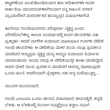
ಕಲ್ಮಶಗಳಿಂದ ತುಂಬಿಕೊಂಡಿರುವಾಗ, ಹಣ ಅಧಿಕಾರಗಳೇ ಅವರ
ಅರ್ಹತೆಯ ಮಾನದಂಡಗಳಾಗಿರುವಾಗ ಸತ್ಯ ಅಹಿಂಸೆ ಸರಳತೆ
ಪ್ರಾಮಾಣಿಕತೆ ಪಾರದರ್ಶಕತೆ ಹಾಸ್ಯಾಸ್ಪದ ವಿಷಯಗಳಾಗಿವೆ.
ಹಾಗೆಂದು ಗಾಂಧಿಯವರದು ಪರಿಪೂರ್ಣ ವ್ಯಕ್ತಿತ್ವ ಎಂದು
ಪರಿಗಣಿಸಬೇಕಿಲ್ಲ. ಕಾಲದ ಸಂಘರ್ಷದಲ್ಲಿ ಅವರ ಚಿಂತನೆಗಳು ಸಹ
ಪ್ರಶ್ನಾರ್ಹ. ಆದರೆ ನಾಗರಿಕ ಸಮಾಜದ ಮೂಲಭೂತ ಗುಣಗಳ ವೇದಿಕೆ
ಗಾಂಧಿ ಚಿಂತನೆಗಳು. ಆ ವೇದಿಕೆಯ ಮೇಲೆ ನಿಂತು ನಾವು ಪ್ರದರ್ಶನ
ಮಾಡಿದರೆ ಅತ್ಯುತ್ತಮ ವ್ಯಕ್ತಿತ್ವ ಮತ್ತು ಅದ್ಭುತ ಸಮಾಜದ ನಿರ್ಮಾಣ
ಮಾಡಬಹುದು. ಇಂದು ನಾವು ಆ ವೇದಿಕೆಯನ್ನೇ ಹಾಳು ಮಾಡಿದ್ದೇವೆ,
ಅದರ ಮೇಲೆ ನಿಂತು ಪ್ರದರ್ಶನ ಮಾಡಿದರೆ ಅದನ್ನು ನೋಡುವುದೇ
ಒಂದು ಹಿಂಸೆ. ಅದರಿಂದಾಗಿ ಪ್ರೇಕ್ಷಕರು ಸಹ ಅತ್ತ ಸುಳಿಯುತ್ತಿಲ್ಲ…..
ಯುವಕ ಯುವತಿಯರೆ,
ಗಾಂಧಿ ಎಂಬುದು ಒಂದು ಚಿಂತನೆ, ವಿಚಾರಧಾರೆ, ಜೀವನಶೈಲಿ, ಕನ್ನಡಿ,
ಬೆಳಕು. ಆ ಬೆಳಕಿನಲ್ಲಿ ನಿಂತಾಗ ನಮ್ಮಲ್ಲಿರುವ ಕತ್ತಲು ನಮಗೆ