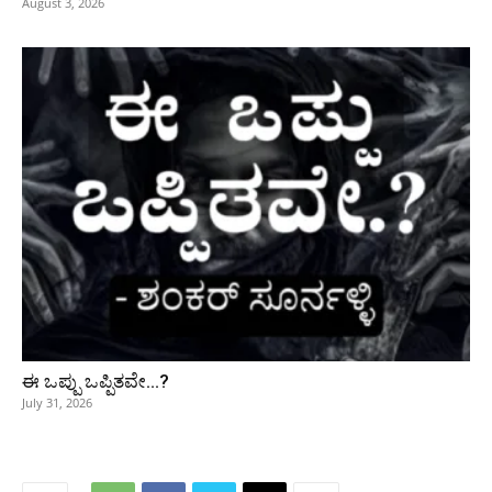
August 3, 2026
ಈ ಒಪ್ಪು ಒಪ್ಪಿತವೇ…?
July 31, 2026