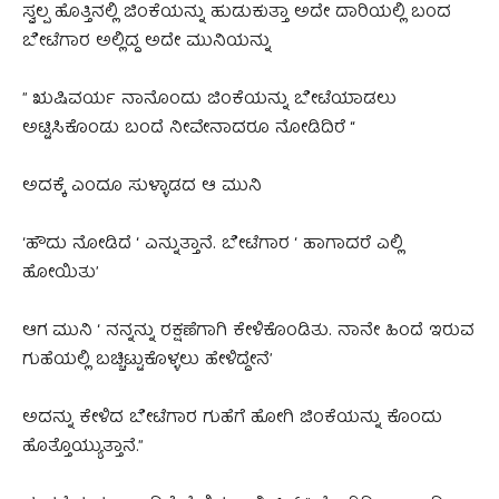
ಸ್ವಲ್ಪ ಹೊತ್ತಿನಲ್ಲಿ ಜಿಂಕೆಯನ್ನು ಹುಡುಕುತ್ತಾ ಅದೇ ದಾರಿಯಲ್ಲಿ ಬಂದ
ಬೇಟೆಗಾರ ಅಲ್ಲಿದ್ದ ಅದೇ ಮುನಿಯನ್ನು
” ಋಷಿವರ್ಯ ನಾನೊಂದು ಜಿಂಕೆಯನ್ನು ಬೇಟೆಯಾಡಲು
ಅಟ್ಟಿಸಿಕೊಂಡು ಬಂದೆ ನೀವೇನಾದರೂ ನೋಡಿದಿರೆ “
ಅದಕ್ಕೆ ಎಂದೂ ಸುಳ್ಳಾಡದ ಆ ಮುನಿ
‘ಹೌದು ನೋಡಿದೆ ‘ ಎನ್ನುತ್ತಾನೆ. ಬೇಟೆಗಾರ ‘ ಹಾಗಾದರೆ ಎಲ್ಲಿ
ಹೋಯಿತು’
ಆಗ ಮುನಿ ‘ ನನ್ನನ್ನು ರಕ್ಷಣೆಗಾಗಿ ಕೇಳಿಕೊಂಡಿತು. ನಾನೇ ಹಿಂದೆ ಇರುವ
ಗುಹೆಯಲ್ಲಿ ಬಚ್ಚಿಟ್ಟುಕೊಳ್ಳಲು ಹೇಳಿದ್ದೇನೆ’
ಅದನ್ನು ಕೇಳಿದ ಬೇಟೆಗಾರ ಗುಹೆಗೆ ಹೋಗಿ ಜಿಂಕೆಯನ್ನು ಕೊಂದು
ಹೊತ್ತೊಯ್ಯುತ್ತಾನೆ.”