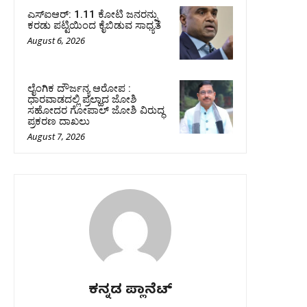
ಎಸ್‌ಐಆರ್‌: 1.11 ಕೋಟಿ ಜನರನ್ನು
ಕರಡು ಪಟ್ಟಿಯಿಂದ ಕೈಬಿಡುವ ಸಾಧ್ಯತೆ
August 6, 2026
ಲೈಂಗಿಕ ದೌರ್ಜನ್ಯ ಆರೋಪ :
ಧಾರವಾಡದಲ್ಲಿ ಪ್ರಲ್ಹಾದ ಜೋಶಿ
ಸಹೋದರ ಗೋಪಾಲ್ ಜೋಶಿ ವಿರುದ್ಧ
ಪ್ರಕರಣ ದಾಖಲು
August 7, 2026
ಕನ್ನಡ ಪ್ಲಾನೆಟ್