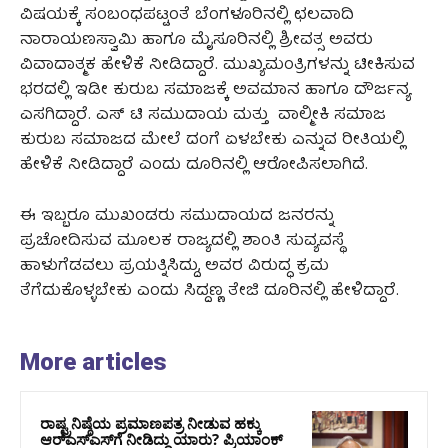
ವಿಷಯಕ್ಕೆ ಸಂಬಂಧಪಟ್ಟಂತೆ ಬೆಂಗಳೂರಿನಲ್ಲಿ ಛಲವಾದಿ
ನಾರಾಯಣಸ್ವಾಮಿ ಹಾಗೂ ಮೈಸೂರಿನಲ್ಲಿ ಶ್ರೀವತ್ಸ ಅವರು
ವಿವಾದಾತ್ಮಕ ಹೇಳಿಕೆ ನೀಡಿದ್ದಾರೆ. ಮುಖ್ಯಮಂತ್ರಿಗಳನ್ನು ಟೀಕಿಸುವ
ಭರದಲ್ಲಿ ಇಡೀ ಕುರುಬ ಸಮಾಜಕ್ಕೆ ಅವಮಾನ ಹಾಗೂ ದೌರ್ಜನ್ಯ
ಎಸಗಿದ್ದಾರೆ. ಎಸ್‌ ಟಿ ಸಮುದಾಯ ಮತ್ತು ವಾಲ್ಮೀಕಿ ಸಮಾಜ
ಕುರುಬ ಸಮಾಜದ ಮೇಲೆ ದಂಗೆ ಏಳಬೇಕು ಎನ್ನುವ ರೀತಿಯಲ್ಲಿ
ಹೇಳಿಕೆ ನೀಡಿದ್ದಾರೆ ಎಂದು ದೂರಿನಲ್ಲಿ ಆರೋಪಿಸಲಾಗಿದೆ.
ಈ ಇಬ್ಬರೂ ಮುಖಂಡರು ಸಮುದಾಯದ ಜನರನ್ನು
ಪ್ರಚೋದಿಸುವ ಮೂಲಕ ರಾಜ್ಯದಲ್ಲಿ ಶಾಂತಿ ಸುವ್ಯವಸ್ಥೆ
ಹಾಳುಗೆಡವಲು ಪ್ರಯತ್ನಿಸಿದ್ದು, ಅವರ ವಿರುದ್ಧ ಕ್ರಮ
ತೆಗೆದುಕೊಳ್ಳಬೇಕು ಎಂದು ಸಿದ್ದಣ್ಣ ತೇಜಿ ದೂರಿನಲ್ಲಿ ಹೇಳಿದ್ದಾರೆ.
More articles
ರಾಷ್ಟ್ರನಿಷ್ಠೆಯ ಪ್ರಮಾಣಪತ್ರ ನೀಡುವ ಹಕ್ಕು
ಆರ್‌ಎಸ್‌ಎಸ್‌ಗೆ ನೀಡಿದ್ದು ಯಾರು? ಪ್ರಿಯಾಂಕ್