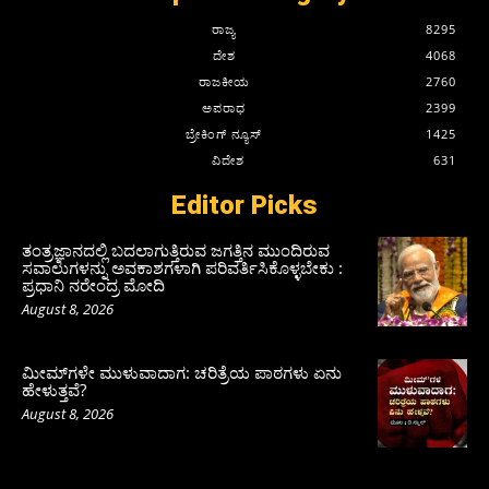
ರಾಜ್ಯ
8295
ದೇಶ
4068
ರಾಜಕೀಯ
2760
ಅಪರಾಧ
2399
ಬ್ರೇಕಿಂಗ್ ನ್ಯೂಸ್
1425
ವಿದೇಶ
631
Editor Picks
ತಂತ್ರಜ್ಞಾನದಲ್ಲಿ ಬದಲಾಗುತ್ತಿರುವ ಜಗತ್ತಿನ ಮುಂದಿರುವ
ಸವಾಲುಗಳನ್ನು ಅವಕಾಶಗಳಾಗಿ ಪರಿವರ್ತಿಸಿಕೊಳ್ಳಬೇಕು :
ಪ್ರಧಾನಿ ನರೇಂದ್ರ ಮೋದಿ
August 8, 2026
ಮೀಮ್‌ಗಳೇ ಮುಳುವಾದಾಗ: ಚರಿತ್ರೆಯ ಪಾಠಗಳು ಏನು
ಹೇಳುತ್ತವೆ?
August 8, 2026