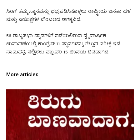
ಸಿಂಗ್ ತಮ್ಮ ಸ್ಥಾನವನ್ನು ಭದ್ರಪಡಿಸಿಕೊಳ್ಳಲು ರಾಷ್ಟ್ರೀಯ ಜನತಾ ದಳ
ಮತ್ತು ಎಡಪಕ್ಷಗಳ ಬೆಂಬಲದ ಅಗತ್ಯವಿದೆ.
56 ರಾಜ್ಯಸಭಾ ಸ್ಥಾನಗಳಿಗೆ ನಡೆಯಲಿರುವ ದ್ವೈವಾರ್ಷಿಕ
ಚುನಾವಣೆಯಲ್ಲಿ ಕಾಂಗ್ರೆಸ್ 11 ಸ್ಥಾನಗಳನ್ನು ಗೆಲ್ಲುವ ನಿರೀಕ್ಷೆ ಇದೆ.
ನಾಮಪತ್ರ ಸಲ್ಲಿಸಲು ಫೆಬ್ರವರಿ 15 ಕೊನೆಯ ದಿನವಾಗಿದೆ.
More articles