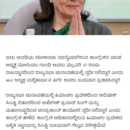
ಐದು ಅವಧಿಯ ಲೋಕಸಭಾ ಸದಸ್ಯೆಯಾಗಿರುವ ಕಾಂಗ್ರೆಸ್‌ನ ಮಾಜಿ
ಅಧ್ಯಕ್ಷೆ ಸೋನಿಯಾ ಗಾಂಧಿ ಅವರು ಫೆಬ್ರವರಿ 27 ರಂದು
ರಾಜಸ್ಥಾನದಿಂದ ರಾಜ್ಯಸಭಾ ಚುನಾವಣೆಯಲ್ಲಿ ಸ್ಪರ್ಧಿಸಲಿದ್ದಾರೆ ಎಂದು
aicc ಅಧ್ಯಕ್ಷ ಮಲ್ಲಿಕಾರ್ಜುನ ಖರ್ಗೆ ಅವರು ಬುಧವಾರ ಪ್ರಕಟಿಸಿದ್ದಾರೆ.
ರಾಜ್ಯಸಭಾ ಚುನಾವಣೆಯಲ್ಲಿ ಹಿಮಾಚಲ ಪ್ರದೇಶದಿಂದ ಅಭಿಷೇಕ್
ಸಿಂಘ್ವಿ, ಬಿಹಾರದಿಂದ ಅಖಿಲೇಶ್ ಪ್ರಸಾದ್ ಸಿಂಗ್ ಮತ್ತು
ಮಹಾರಾಷ್ಟ್ರದಿಂದ ಚಂದ್ರಕಾಂತ್ ಹಂದೋರೆ ಸ್ಪರ್ಧಿಸಲಿದ್ದಾರೆ ಎಂದು
ಕಾಂಗ್ರೆಸ್ ಹೇಳಿದೆ. ಕಾಂಗ್ರೆಸ್ ಅಧಿಕಾರದಲ್ಲಿರುವ ಹಿಮಾಚಲ ಪ್ರದೇಶದ
ಏಕೈಕ ಸ್ಥಾನವನ್ನು ಸಿಂಘ್ವಿ ಸುಲಭವಾಗಿ ಗೆಲ್ಲುವ ನಿರೀಕ್ಷೆಯಿದೆ.