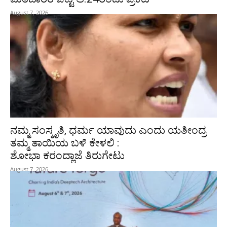
August 7, 2026
ನಮ್ಮ ಸಂಸ್ಕೃತಿ, ಧರ್ಮ ಯಾವುದು ಎಂದು ಯತೀಂದ್ರ
ತಮ್ಮ ತಾಯಿಯ ಬಳಿ ಕೇಳಲಿ :
ಶೋಭಾ ಕರಂದ್ಲಾಜೆ ತಿರುಗೇಟು
August 7, 2026