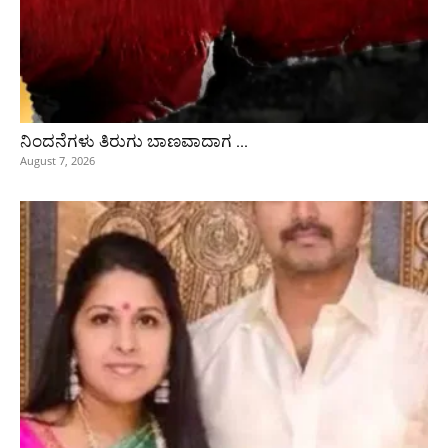
ನಿಂದನೆಗಳು ತಿರುಗು ಬಾಣವಾದಾಗ …
August 7, 2026