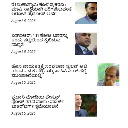
ರೇಣುಕಾಸ್ವಾಮಿ ಕೊಲೆ ಪ್ರಕರಣ :
ಮಾಫಿ ಸಾಕ್ಷಿಯಾಗಿ ಪರಿಗಣಿಸುವಂತೆ
ಆರೋಪಿ ಪ್ರದೋಷ್‌ ಅರ್ಜಿ
August 6, 2026
ಎಸ್‌ಐಆರ್‌: 1.11 ಕೋಟಿ ಜನರನ್ನು
ಕರಡು ಪಟ್ಟಿಯಿಂದ ಕೈಬಿಡುವ
ಸಾಧ್ಯತೆ
August 6, 2026
ಹೊಸ ನಾಯಕತ್ವಕ್ಕೆ ಸಂಘಟನಾ ಸೃಜನ್ ಅಭಿ
ಯಾನ – ದ.ಕ ದಲ್ಲಿ ವಾಗ್ಮಿ, ಸಾಹಿತಿ ಎಂ.ಜಿ.ಹೆಗ್ಡೆ
ಮುಂಚೂಣಿಯಲ್ಲಿ
August 5, 2026
ಪ್ರಧಾನಿ ಮೋದಿಯ ಫೇಸ್ಬುಕ್‌
ಪೋಸ್ಟ್‌ ತೆಗೆದ ಮೆಟಾ : ಮಾರ್ಕ್
ಜುಕರ್‌ಬರ್ಗ್ ಕ್ಷಮೆಯಾಚನೆ
August 5, 2026