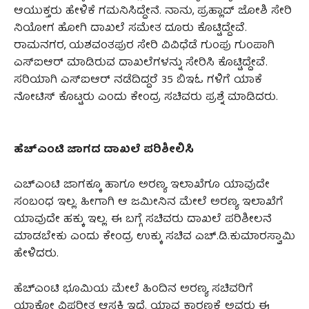
ಆಯುಕ್ತರು ಹೇಳಿಕೆ ಗಮನಿಸಿದ್ದೇನೆ. ನಾನು, ಪ್ರಹ್ಲಾದ್ ಜೋಶಿ ಸೇರಿ
ನಿಯೋಗ ಹೋಗಿ ದಾಖಲೆ ಸಮೇತ ದೂರು ಕೊಟ್ಟಿದ್ದೇವೆ.
ರಾಮನಗರ, ಯಶವಂತಪುರ ಸೇರಿ ವಿವಿಧೆಡೆ ಗುಂಪು ಗುಂಪಾಗಿ
ಎಸ್‌ಐಆರ್ ಮಾಡಿರುವ ದಾಖಲೆಗಳನ್ನು ಸೇರಿಸಿ ಕೊಟ್ಟಿದ್ದೇವೆ.
ಸರಿಯಾಗಿ ಎಸ್‌ಐಆರ್ ನಡೆದಿದ್ದರೆ 35 ಬಿಇಓ ಗಳಿಗೆ ಯಾಕೆ
ನೋಟಿಸ್ ಕೊಟ್ಟರು ಎಂದು ಕೇಂದ್ರ ಸಚಿವರು ಪ್ರಶ್ನೆ ಮಾಡಿದರು.
ಹೆಚ್‌ಎಂಟಿ ಜಾಗದ ದಾಖಲೆ ಪರಿಶೀಲಿಸಿ
ಎಚ್‌ಎಂಟಿ ಜಾಗಕ್ಕೂ ಹಾಗೂ ಅರಣ್ಯ ಇಲಾಖೆಗೂ ಯಾವುದೇ
ಸಂಬಂಧ ಇಲ್ಲ. ಹೀಗಾಗಿ ಆ ಜಮೀನಿನ ಮೇಲೆ ಅರಣ್ಯ ಇಲಾಖೆಗೆ
ಯಾವುದೇ ಹಕ್ಕು ಇಲ್ಲ. ಈ ಬಗ್ಗೆ ಸಚಿವರು ದಾಖಲೆ ಪರಿಶೀಲನೆ
ಮಾಡಬೇಕು ಎಂದು ಕೇಂದ್ರ ಉಕ್ಕು ಸಚಿವ ಎಚ್‌.ಡಿ.ಕುಮಾರಸ್ವಾಮಿ
ಹೇಳಿದರು.
ಹೆಚ್ಎಂಟಿ ಭೂಮಿಯ ಮೇಲೆ ಹಿಂದಿನ ಅರಣ್ಯ ಸಚಿವರಿಗೆ
ಯಾಕೋ ವಿಪರೀತ ಆಸಕ್ತಿ ಇದೆ. ಯಾವ ಕಾರಣಕ್ಕೆ ಅವರು ಈ