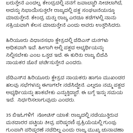
ಬರುತ್ತೇನೆ ಎಂದಲ್ಲ. ಕೇಂದ್ರದಲ್ಲಿ ನನಗೆ ಜವಾಬ್ದಾರಿ ನೀಡಲಾಗಿದೆ,
ಅದನ್ನು ನಿಭಾಯಿಸುತ್ತಲೇ ರಾಜ್ಯದಲ್ಲಿ ಪಕ್ಷ ಸಂಘಟನೆಯನ್ನೂ
ಮಾಡುತ್ತೇನೆ. ಕೇಂದ್ರ ಮತ್ತು ರಾಜ್ಯ ಎರಡೂ ಕಡೆಗಳಲ್ಲಿ ನಾನು
ಸಕ್ರಿಯವಾಗಿ ಕೆಲಸ ಮಾಡುತ್ತೇನೆ ಎಂದು ಅವರು ಉತ್ತರಿಸಿದರು.
ಹಿರಿಯೂರು ವಿಧಾನಸಭಾ ಕ್ಷೇತ್ರದಲ್ಲಿ ಜೆಡಿಎಸ್‌ ಮತಗಳು
ಅಧಿಕವಾಗಿ ಇವೆ. ಹೀಗಾಗಿ ಅಲ್ಲಿ ಪಕ್ಷದ ಅಭ್ಯರ್ಥಿಯನ್ನು
ನಿಲ್ಲಿಸಬೇಕು ಎಂಬ ಒತ್ತಡ ಇದೆ. ಈ ಕುರಿತು ರಾಜ್ಯ ಬಿಜೆಪಿ
ನಾಯಕರ ಜೊತೆ ಚರ್ಚಿಸುತ್ತೇನೆ ಎಂದರು.
ಜೆಡಿಎಸ್‌ನ ಹಿರಿಯೂರು ಕ್ಷೇತ್ರದ ನಾಯಕರು ಹಾಗೂ ಮುಖಂಡರ
ಹಲವು ಸಭೆಗಳನ್ನು ಈಗಾಗಲೇ ನಡೆಸಿದ್ದೇನೆ. ಎಲ್ಲರೂ ನಮ್ಮ ಪಕ್ಷದ
ಅಭ್ಯರ್ಥಿಯನ್ನು ಹಾಕಬೇಕು ಎನ್ನುತ್ತಿದ್ದಾರೆ. ಈ ಬಗ್ಗೆ ಇನ್ನು ಸಮಯ
ಇದೆ. ನಿರ್ಧರಿಸಲಾಗುವುದು ಎಂದರು.
35 ಬಿಇಓಗಳಿಗೆ ನೋಟಿಸ್ ಯಾಕೆ: ರಾಜ್ಯದಲ್ಲಿ ನಡೆಯುತ್ತಿರುವ
ಮತದಾರರ ಪಟ್ಟಿಯ ತೀವ್ರ ಪರಿಷ್ಕರಣಿ ಪ್ರಕ್ರಿಯೆಯಲ್ಲಿ ಗುಂಪು
ಗುಂಪಾಗಿ ಪರಿಷ್ಕರಣೆ ನಡೆದಿಲ್ಲ ಎಂದು ರಾಜ್ಯ ಮುಖ್ಯ ಚುನಾವಣಾ