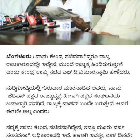
ಬೆಂಗಳೂರು :
ನಾನು ಕೇಂದ್ರ ಸಚಿವನಾಗಿದ್ದರೂ ರಾಜ್ಯ
ರಾಜಕಾರಣದಲ್ಲೇ ಇದ್ದೇನೆ. ಮುಂದೆ ರಾಜ್ಯಕ್ಕೆ ಹಿಂದಿರುಗುತ್ತೇನೆ
ಎಂದು ಕೇಂದ್ರ ಉಕ್ಕು ಸಚಿವ ಎಚ್‌.ಡಿ.ಕುಮಾರಸ್ವಾಮಿ ಹೇಳಿದರು.
ಸುದ್ದಿಗೋಷ್ಠಿಯಲ್ಲಿ ಗುರುವಾರ ಮಾತನಾಡಿದ ಅವರು, ನಾನು
ಜೆಡಿಎಸ್‌ ಪಕ್ಷದ ರಾಜ್ಯಾಧ್ಯಕ್ಷ. ಹೀಗಾಗಿ ಪಕ್ಷದ ಸಂಘಟನೆಯ
ಜವಾಬ್ದಾರಿ ನನಗಿದೆ. ರಾಜ್ಯಕ್ಕೆ ವಾಪಸ್ ಬಂದೇ ಬರುತ್ತೇನೆ. ಆದರೆ
ಈಗಲೇ ಅಲ್ಲ ಎಂದರು.
ಸದ್ಯಕ್ಕೆ ನಾನು ಕೇಂದ್ರ ಸಚಿವನಾಗಿದ್ದೇನೆ, ಇನ್ನೂ ಮೂರು ವರ್ಷ
ಸಂಸದನಾಗಿ ಅಧಿಕಾರಾವಧಿ ಇದೆ. ಹಾಗಾಗಿ ಇವತ್ತೇ, ನಾಳೆ ದಿನವೇ