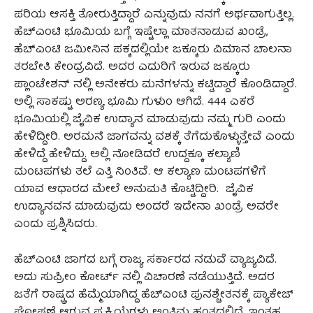
ಪರಿಯ ಆಸಕ್ತಿ ತೋರುತ್ತಿದ್ದಾರೆ ಎನ್ನುವುದು ನನಗೆ ಅರ್ಥವಾಗುತ್ತಿಲ್ಲ.
ಹೆಚ್‌ಎಂಟಿ ಭೂಮಿಯ ಬಗ್ಗೆ ಇಷ್ಟೆಲ್ಲಾ ಮಾತನಾಡುವ ಖಂಡ್ರೆ,
ಹೆಚ್‌ಎಂಟಿ ಜಮೀನಿನ ಪಕ್ಕದಲ್ಲಿಯೇ ಜಕ್ಕೂರು ವಿಮಾನ ಚಾಲನಾ
ತರಬೇತಿ ಕೇಂದ್ರವಿದೆ. ಅದರ ಎದುರಿಗೆ ಇರುವ ಜಕ್ಕೂರು
ಪ್ಲಾಂಟೇಶನ್ ನಲ್ಲಿ ಅನೇಕರು ಮನೆಗಳನ್ನು ಕಟ್ಟಿದ್ದಾರೆ ಕೊಂಡಿದ್ದಾರೆ.
ಅಲ್ಲಿ ಸಾಕಷ್ಟು ಅರಣ್ಯ ಭೂಮಿ ಗುಳುಂ ಆಗಿದೆ. 444 ಎಕರೆ
ಭೂಮಿಯಲ್ಲಿ ಜೈವಿಕ ಉದ್ಯಾನ ಮಾಡುವುದು ನಮ್ಮ ಗುರಿ ಎಂದು
ಹೇಳಿದ್ದೀರಿ. ಅರಮನೆ ಜಾಗವನ್ನು ವಶಕ್ಕೆ ತೆಗೆದುಕೊಳ್ಳುತ್ತೇವೆ ಎಂದು
ಹೇಳಿದ್ದೆ ಹೇಳಿದ್ದು. ಅಲ್ಲಿ ನೋಡಿದರೆ ಉದ್ದಕ್ಕೂ ಕಲ್ಯಾಣಿ
ಮಂಟಪಗಳು ತಲೆ ಎತ್ತಿ ನಿಂತಿವೆ. ಆ ಕಲ್ಯಾಣ ಮಂಟಪಗಳಿಗೆ
ಯಾವ ಆಧಾರದ ಮೇಲೆ ಅನುಮತಿ ಕೊಟ್ಟಿದ್ದೀರಿ. ಜೈವಿಕ
ಉದ್ಯಾನವನ ಮಾಡುವುದು ಅಂದರೆ ಇದೇನಾ ಖಂಡ್ರೆ ಅವರೇ
ಎಂದು ಪ್ರಶ್ನಿಸಿದರು.
ಹೆಚ್‌ಎಂಟಿ ಜಾಗದ ಬಗ್ಗೆ ರಾಜ್ಯ ಸರ್ಕಾರದ ನಡುವೆ ವ್ಯಾಜ್ಯವಿದೆ.
ಅದು ಸುಪ್ರೀಂ ಕೋರ್ಟ್ ನಲ್ಲಿ ವಿಚಾರಣೆ ನಡೆಯುತ್ತಿದೆ. ಅದರ
ಜತೆಗೆ ರಾಷ್ಟ್ರದ ಹೆಮ್ಮೆಯಾಗಿದ್ದ ಹೆಚ್ಎಂಟಿ ಪುನಶ್ಚೇತನಕ್ಕೆ ಪ್ಯಾಕೇಜ್
ಘೋಷಣೆ ಆಗುವ ಪ್ರಕ್ರಿಯೆಗಳು ಅಂತಿಮ ಹಂತದಲ್ಲಿದೆ. ಇಂತಹ