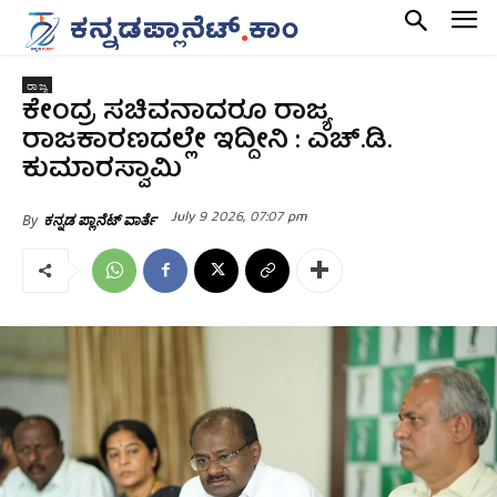
ರಾಜ್ಯ
ಕೇಂದ್ರ ಸಚಿವನಾದರೂ ರಾಜ್ಯ
ರಾಜಕಾರಣದಲ್ಲೇ ಇದ್ದೀನಿ : ಎಚ್‌.ಡಿ.
ಕುಮಾರಸ್ವಾಮಿ
July 9 2026, 07:07 pm
By
ಕನ್ನಡ ಪ್ಲಾನೆಟ್ ವಾರ್ತೆ