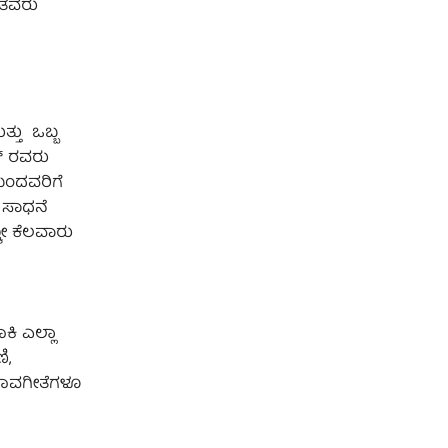
ಯಂತವರು
ತ್ತು ಒಬ್ಬ
್ ರವರು
 ಬಂದವರಿಗೆ
ಿ ಸಾಧನೆ
ಕೋ ಕೆಲವಾರು
ಕಿ ಎಲ್ಲಾ
ಿ,
 ಭಾವಗೀತೆಗಳೂ