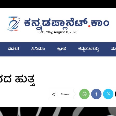
Saturday, August 8, 2026
ವಿದೇಶ
ಸಿನಿಮಾ
ಕ್ರೀಡೆ
ಕನ್ನಡ ಜಗತ್ತು
ಸತ
ದದ ಹುತ್ತ
Share