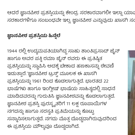
ಆದರೆ ಜ್ಞಾನಪೀಠ ಪ್ರಶಸ್ತಿಯನ್ನು ಕೇಂದ್ರ ಸರಕಾರವಾಗಲೀ ಇಲ್ಲಾ ಯಾ
ಸರಕಾರಗಳಿಗೂ ಸಂಬಂಧವೇ ಇಲ್ಲ. ಜ್ಞಾನಪೀಠ ಎನ್ನುವುದು ಖಾಸಗಿ ಸಂಸ್ಥೆಯೊಂ
ಜ್ಞಾನಪೀಠ ಪ್ರಶಸ್ತಿಯ ಹಿನ್ನೆಲೆ
1944 ರಲ್ಲಿ ಉದ್ಯಮಪತಿಯಾಗಿದ್ದ ಸಾಹು ಶಾಂತಿಪ್ರಸಾದ್ ಜೈನ್
ಹಾಗೂ ಅವರ ಪತ್ನಿ ರಮಾ ಜೈನ್ ರವರು ಈ ಪ್ರತಿಷ್ಠಿತ
ಪ್ರಶಸ್ತಿಯನ್ನು ಸ್ಥಾಪಿಸಿ ಅದಕ್ಕೆ ಬೇಕಾದ ಹಣಕಾಸನ್ನು ಠೇವಣಿ
ಇಡುತ್ತಾರೆ. ‘ಜ್ಞಾನಪೀಠ ಟ್ರಸ್ಟ್’ ಮೂಲಕ ಈ ಖಾಸಗಿ
ಪ್ರಶಸ್ತಿಯನ್ನು 1961 ರಿಂದ ಕೊಡಲಾಗುತ್ತಿದೆ. ಭಾರತದ 22
ಭಾಷೆಗಳು ಹಾಗೂ ಇಂಗ್ಲೀಷ್ ಭಾಷೆಯ ಸಾಹಿತ್ಯದಲ್ಲಿ ಸಾಧನೆ
ಮಾಡಿದವರನ್ನು ಗುರುತಿಸಿ ಜ್ಞಾನಪೀಠವನ್ನು ಕೊಡಲಾಗುತ್ತದೆ.
ಜ್ಞಾನಪೀಠ ಪ್ರಶಸ್ತಿ ಪುರಸ್ಕೃತರಿಗೆ 11 ಲಕ್ಷ ರೂಪಾಯಿಗಳ
ನಗದನ್ನು ಹಾಗೂ ಸರಸ್ವತಿ ಪ್ರತಿಮೆಯನ್ನು ಕೊಟ್ಟು
ಸನ್ಮಾನಿಸಲಾಗುತ್ತದೆ.‌ ನಗದು ಮೊತ್ತ ದೊಡ್ಡದಾಗಿರುವುದರಿಂದ
ಈ ಪ್ರಶಸ್ತಿಯ ಮೌಲ್ಯವೂ ದೊಡ್ಡದಾಗಿದೆ.