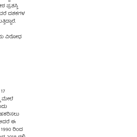
 ಪ್ರಶಸ್ತಿ
ಡೂವರೆ ದಶಕಗಳ
ದ್ದಾರೆ.
ಂದು ವಿರೋಧ
 17
ಮ ಮೇಲೆ
ಂದು
ಸಹಕರಿಸಲು
 ಆದರೆ ಈ
 1990 ರಿಂದ