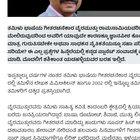
ತಮಿಳು ಭಾಷೆಯ ಗೀತರಚನೆಕಾರ ವೈರಮುತ್ತು ರಾಮಸಾಮಿಯವರಿಗೆ ಜ
ಮೇಲಿರುವುದರಿಂದ ಅವರಿಗೆ ಯಾವುದೇ ಕಾರಣಕ್ಕೂ ಜ್ಞಾನಪೀಠ ಕೊಡಕೂಡದ
ಮಾತ್ರ ಗುರುತಿಸಬೇಕೇ ಅಥವಾ ಸಾಧಕನ ನೈತಿಕತೆಯನ್ನೂ ಸಹಾ ಪರಿಗಣ
ಸರಿಯೇ? ಈ ಎಲ್ಲ ಪ್ರಶ್ನೆಗಳ
ಹಿನ್ನೆಲೆಯಲ್ಲಿ ಕನ್ನಡ ಪ್ಲಾನೆಟ್ ಸಂವಾದಕ್ಕ
ಮಾಡಿ. ಮೊದಲಿಗೆ ಶಶಿಕಾಂತ ಯಡಹಳ್ಳಿಯವರ ಬರಹ ಇಲ್ಲಿದೆ.
ಇಪ್ಪತ್ನಾಲ್ಕು ವರ್ಷಗಳ ನಂತರ ತಮಿಳು ಭಾಷೆಯ ಗೀತರಚನೆಕಾರ ವೈರಮು
ರಲ್ಲಿ ತಮಿಳಿನ ಲೇಖಕ ಪಿ.ವಿ.ಅಕಿಲನ್ ಹಾಗೂ 2002 ರಲ್ಲಿ ಇನ್ನೊಬ್ಬ ತಮ
ತಮಿಳರಿಗೆ ದಕ್ಕಿದ ಪ್ರಶಸ್ತಿಯಾಗಿದೆ.
ವೈರಮುತ್ತುರವರು ತಮಿಳು ಸಾಹಿತ್ಯ, ಕವಿತೆ, ಕಾದಂಬರಿ ಕ್ಷೇತ್ರದಲ್ಲಿ ಕ್ರ
ಬರೆದು ಜನಪ್ರಿಯರಾಗಿದ್ದಾರೆ.‌ ಬಾಷಾ, ರೊಬೋಟ್, ಶಿವಾಜಿ, ಮುತ್ತ
ವೈರಮುತ್ತುರವರು ಗೀತರಚನೆ ಮಾಡಿದ್ದು ಹಾಡುಗಳು ಸೂಪರ್ ಹಿಟ್ ಆಗ
ದಶಾವತಾರಂ, ಹೇರಾಮ್ ಸೇರಿದಂತೆ ಹಲವಾರು ಸಿನೆಮಾಗಳಿಗೆ ಗೀತರಚನ
ಸ್ಟಾರ್ ನಟರ ಸಿನಿಮಾಗಳಿಗೂ ಲಿರಿಕ್ಸ್ ಬರೆದಿದ್ದಾರೆ. ಮಣಿರತ್ನಂ, ಇಳ