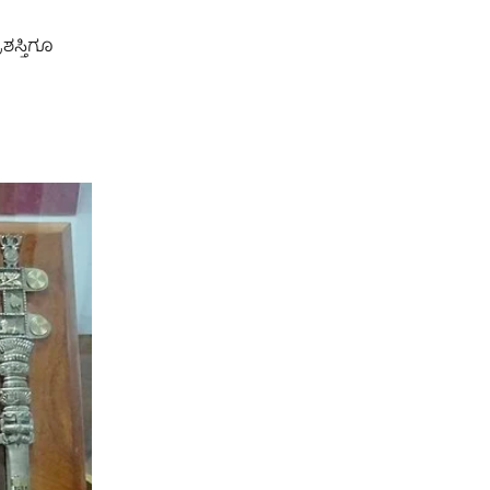
ಶಸ್ತಿಗೂ