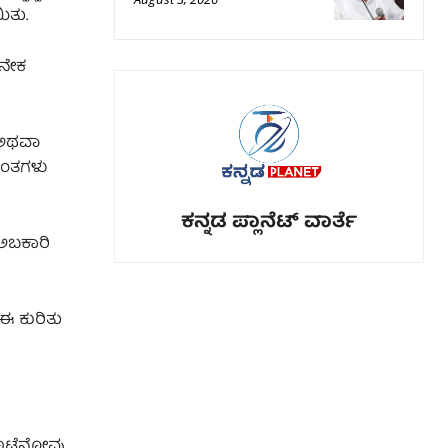
ಿತು.
ಅನೇಕ
 ಅಥವಾ
ರಂತಗಳು
ಕನ್ನಡ ಪ್ಲಾನೆಟ್ ವಾರ್ತೆ
 ಅಬಕಾರಿ
 ಈ ಕುರಿತು
ಟ್ಟೆನೋವು