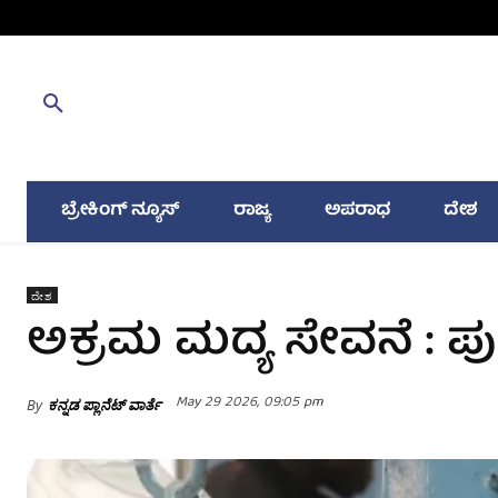
ಬ್ರೇಕಿಂಗ್ ನ್ಯೂಸ್
ರಾಜ್ಯ
ಅಪರಾಧ
ದೇಶ
ದೇಶ
ಅಕ್ರಮ ಮದ್ಯ ಸೇವನೆ : ಪು
May 29 2026, 09:05 pm
By
ಕನ್ನಡ ಪ್ಲಾನೆಟ್ ವಾರ್ತೆ