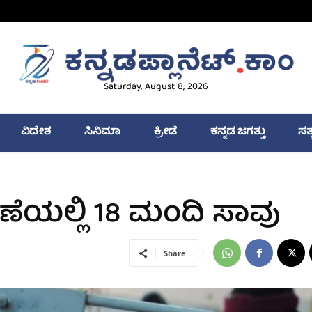
Saturday, August 8, 2026
ವಿದೇಶ
ಸಿನಿಮಾ
ಕ್ರೀಡೆ
ಕನ್ನಡ ಜಗತ್ತು
ಸತ
ಣೆಯಲ್ಲಿ 18 ಮಂದಿ ಸಾವು
Share