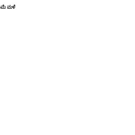
ಡಿಮೆ ಮಳೆ