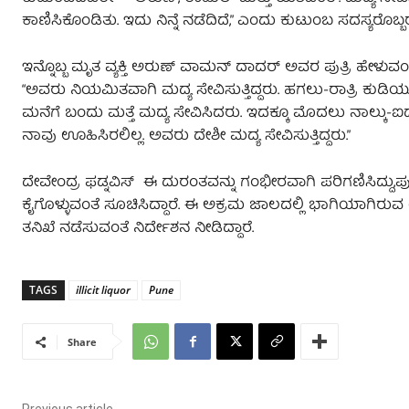
ಕಾಣಿಸಿಕೊಂಡಿತು. ಇದು ನಿನ್ನೆ ನಡೆದಿದೆ,” ಎಂದು ಕುಟುಂಬ ಸದಸ್ಯರೊಬ್ಬರು
ಇನ್ನೊಬ್ಬ ಮೃತ ವ್ಯಕ್ತಿ ಅರುಣ್ ವಾಮನ್ ದಾದರ್ ಅವರ ಪುತ್ರಿ ಹೇಳುವಂತ
“ಅವರು ನಿಯಮಿತವಾಗಿ ಮದ್ಯ ಸೇವಿಸುತ್ತಿದ್ದರು. ಹಗಲು-ರಾತ್ರಿ ಕುಡಿಯುತ್
ಮನೆಗೆ ಬಂದು ಮತ್ತೆ ಮದ್ಯ ಸೇವಿಸಿದರು. ಇದಕ್ಕೂ ಮೊದಲು ನಾಲ್ಕು-
ನಾವು ಊಹಿಸಿರಲಿಲ್ಲ. ಅವರು ದೇಶೀ ಮದ್ಯ ಸೇವಿಸುತ್ತಿದ್ದರು.”
ದೇವೇಂದ್ರ ಫಡ್ನವಿಸ್‌ ಈ ದುರಂತವನ್ನು ಗಂಭೀರವಾಗಿ ಪರಿಗಣಿಸಿದ್ದು,ಪು
ಕೈಗೊಳ್ಳುವಂತೆ ಸೂಚಿಸಿದ್ದಾರೆ. ಈ ಅಕ್ರಮ ಜಾಲದಲ್ಲಿ ಭಾಗಿಯಾಗಿರು
ತನಿಖೆ ನಡೆಸುವಂತೆ ನಿರ್ದೇಶನ ನೀಡಿದ್ದಾರೆ.
TAGS
illicit liquor
Pune
Share
Previous article