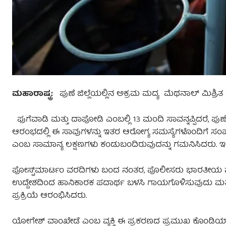
ಮಹಾರಾಷ್ಟ್ರ:
ಪುಣೆ ಜಿಲ್ಲೆಯಲ್ಲಿನ ಅಕ್ರಮ ಮದ್ಯ ಮೆಥನಾಲ್ ಮಿಶ್ರಿತ
ಫುಗೆವಾಡಿ ಮತ್ತು ದಾಪೋಡಿ ಎಂಬಲ್ಲಿ 13 ಮಂದಿ ಸಾವನ್ನಪ್ಪಿದರೆ, ಪುಣ
ಆರಂಭದಲ್ಲಿ ಈ ಸಾವುಗಳನ್ನು ಇತರ ಆರೋಗ್ಯ ಸಮಸ್ಯೆಗಳೊಂದಿಗೆ ಸಂಪರ್ಕ
ಎಂಬ ಸಾಮಾನ್ಯ ಲಕ್ಷಣಗಳು ಕಂಡುಬಂದಿರುವುದನ್ನು ಗಮನಿಸಿದರು. ಇವ
ಪೋಸ್ಟ್‌ಮಾರ್ಟಂ ವರದಿಗಳು ಬಂದ ನಂತರ, ಪೊಲೀಸರು ಭಾರತೀಯ ನ್ಯಾಯ
ಉದ್ದೇಶದಿಂದ ಹಾನಿಕಾರಕ ಪದಾರ್ಥ ಬಳಸಿ ಗಾಯಗೊಳಿಸುವುದು ಮತ್ತ
ಪ್ರಕ್ರಿಯೆ ಆರಂಭಿಸಿದರು.
ಯೋಗೇಶ್ ವಾಂಖೇಡೆ ಎಂಬ ವ್ಯಕ್ತಿ ಈ ಪ್ರಕರಣದ ಪ್ರಮುಖ ಕೊಂಡಿಯಾಗಿ