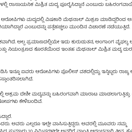
ಶಗಳಲ್ಲಿ ರಾಸಾಯನಿಕ ಮಿಶ್ರಿತ ಮದ್ಯ ಪೂರೈಸಿದ್ದಾನೆ ಎಂಬುದು ಬಹಿರಂಗವಾಯ
 ಆರೋಪಿಗಳು ಮದ್ಯದಲ್ಲಿ ವಿಷಕಾರಿ ಮೆಥನಾಲ್ ಮಿಶ್ರಣ ಮಾಡಿದ್ದರಿಂದ 
ಾಗಿದ್ದಾರೆ ಎಂಬುದನ್ನು ಪತ್ತೆಹಚ್ಚಲು ಮುಂದಿನ ವಿಚಾರಣೆ ನಡೆಯುತ್ತಿದೆ.
ಾಗಿದೆ. ಅಲ್ಪ ಪ್ರಮಾಣದಲ್ಲಿಯೇ ಇದು ಕುರುಡುತನ, ಅಂಗಾಂಗ ವೈಫಲ್ಯ
ಮತ್ತು ನಿಯಂತ್ರಣದ ಕೊರತೆಯಿಂದ ಇಂತಹ ಮೆಥನಾಲ್ ಮಿಶ್ರಿತ ಮದ್ಯ ದು
 ಇನ್ನೂ ಐವರು ಆರೋಪಿಗಳು ಪೊಲೀಸ್ ವಶದಲ್ಲಿದ್ದು, ಇನ್ನಿಬ್ಬರು ರಾಜ್ಯ
ಸ್ತಾಂತರಿಸಲಾಗಿದೆ.
ಲ್ಲಿ ಅಕ್ರಮ ದೇಶೀ ಮದ್ಯವನ್ನು ಬಹಿರಂಗವಾಗಿ ಮಾರಾಟ ಮಾಡಲಾಗುತ್ತಿತ್ತು.
ರೋಪಗಳು ಕೇಳಿಬಂದಿವೆ.
ದಾರೆ.
 ಅವರು ಎಲ್ಲರೂ ಇಲ್ಲೇ ವಾಸಿಸುತ್ತಿದ್ದರು. ಅವರಲ್ಲಿ ಮೂವರು ನಮ್ಮ
ಿದ ಸುಮಾರು 10 ನಿಮಿಷಗಳಲ್ಲೇ ಅವರಿಗೆ ವಾಂತಿ ಆರಂಭವಾಗಿ ತೀವ್ರ ಹೊ