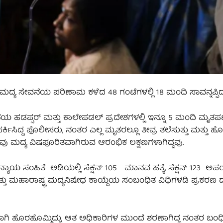
 ಮದ್ಯ ಸೇವನೆಯ ಪರಿಣಾಮ ಕಳೆದ 48 ಗಂಟೆಗಳಲ್ಲಿ 18 ಮಂದಿ ಸಾವನ್ನಪ್ಪಿದ್ದ
ೆಯ ಹಡಪ್ಸರ್ ಮತ್ತು ಕಾಲೇಪಡಲ್ ಪ್ರದೇಶಗಳಲ್ಲಿ ಇನ್ನೂ 5 ಮಂದಿ ಮೃತಪಟ್ಟಿದ
ಿಸಿದ್ದ ಪೊಲೀಸರು, ನಂತರ ಎಲ್ಲ ಮೃತರಲ್ಲೂ ತೀವ್ರ ತಲೆಸುತ್ತು ಮತ್ತು ಹೊ
ು ಮದ್ಯ ವಿಷಪೂರಿತವಾಗಿರುವ ಆರಂಭಿಕ ಲಕ್ಷಣಗಳಾಗಿದ್ದವು.
 ಸಂಹಿತೆ ಅಡಿಯಲ್ಲಿ ಸೆಕ್ಷನ್ 105 ಮಾನವ ಹತ್ಯೆ, ಸೆಕ್ಷನ್ 123 ಅಪ
ು ಮಹಾರಾಷ್ಟ್ರ ಮದ್ಯನಿಷೇಧ ಕಾಯ್ದೆಯ ಸಂಬಂಧಿತ ವಿಧಿಗಳಡಿ ಪ್ರಕರಣ
 ಹೊರಹೊಮ್ಮಿದ್ದು, ಆತ ಅಧಿಕಾರಿಗಳ ಮುಂದೆ ಶರಣಾಗಿದ್ದ ನಂತರ ಬಂಧಿಸಲ