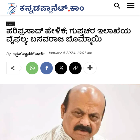
ರಾಜ್ಯ
ಹರಿಪ್ರಸಾದ್ ಹೇಳಿಕೆ; ಗುಪ್ತಚರ ಇಲಾಖೆಯ
ವೈಫಲ್ಯ: ಬಸವರಾಜ ಬೊಮ್ಮಾಯಿ
January 4 2024, 10:01 am
By
ಕನ್ನಡ ಪ್ಲಾನೆಟ್ ವಾರ್ತೆ