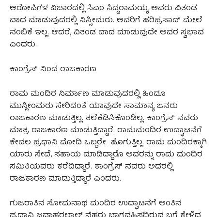
ಆರೋಪಿಗಳ ವಿಚಾರದಲ್ಲಿ ಸಿಎಂ ಸಿದ್ದರಾಮಯ್ಯ ಅವರು ವಿತಂಡ
ವಾದ ಮಾಡುವುದರಲ್ಲಿ ನಿಸ್ಸೀಮರು. ಅವರಿಗೆ ಹರಿಪ್ರಸಾದ್ ಮೇಲೆ
ನಂಬಿಕೆ ಇಲ್ಲ. ಆದರೆ, ವಿತಂಡ ವಾದ ಮಾಡುವುದೇ ಅವರ ಸ್ವಭಾವ‌
ಎಂದರು.
ಕಾಂಗ್ರೆಸ್ ನಿಂದ ರಾಜಕಾರಣ
ರಾಮ ಮಂದಿರ ನಿರ್ಮಾಣ ಮಾಡುವುದರಲ್ಲಿ ಹಿಂದೂ
ಮುಸ್ಲೀಂಮರು ಸೇರಿದಂತೆ ಯಾವುದೇ ಸಾಮಾನ್ಯ ಜನರು
ರಾಜಕಾರಣ ಮಾಡುತ್ತಿಲ್ಲ.‌ ತಲೆ‌ಕೆಡಿಸಿಕೊಂಡಿಲ್ಲ. ಕಾಂಗ್ರೆಸ್ ‌ನವರು
ಮಾತ್ರ ರಾಜಕಾರಣ ಮಾಡುತ್ತಿದ್ದಾರೆ. ರಾಮಮಂದಿರ ಉದ್ಘಾಟನೆಗೆ
ಕೇವಲ ಪ್ರಧಾನಿ ಮೋದಿ ಒಬ್ಬರೇ ಹೊಗುತ್ತಿಲ್ಲ. ರಾಮ ಮಂದಿರಕ್ಕಾಗಿ
ಯಾರು ಸೇವೆ, ಸಹಾಯ ಮಾಡಿದ್ದಾರೊ ಅವರನ್ನು ರಾಮ ಮಂದಿರ
ಸಮಿತಿಯವರು ಕರೆದಿದ್ದಾರೆ. ಕಾಂಗ್ರೆಸ್ ನವರು ಅದರಲ್ಲಿ
ರಾಜಕಾರಣ ಮಾಡುತ್ತಿದ್ದಾರೆ ಎಂದರು.
ಗುಜರಾತಿನ ಸೋಮನಾಥ ಮಂದಿರ ಉದ್ಘಾಟನೆಗೆ ಅಂತಿನ
ಪ್ರಧಾನಿ ಜವಾಹರಲಾಲ್ ನೆಹರು ಭಾಗವಹಿಸದಿರುವ ಬಗ್ಗೆ ಕೇಳಿದ