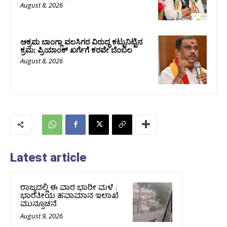
August 8, 2026
ಅಕ್ರಮ ಬಾಂಗ್ಲಾ ವಲಸಿಗರ ವಿರುದ್ಧ ಕಟ್ಟುನಿಟ್ಟಿನ
ಕ್ರಮ: ಪ್ರಿಯಾಂಕ್ ಖರ್ಗೆಗೆ ಕರವೇ ಬೆಂಬಲ
August 8, 2026
Latest article
ರಾಜ್ಯದಲ್ಲಿ ಈ ವಾರ ಭಾರೀ ಮಳೆ :
ಭಾರತೀಯ ಹವಾಮಾನ ಇಲಾಖೆ
ಮುನ್ಸೂಚನೆ
August 9, 2026