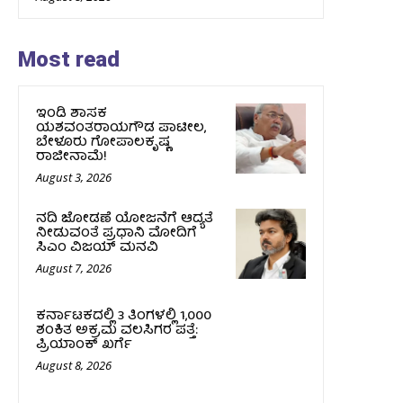
Most read
ಇಂಡಿ ಶಾಸಕ
ಯಶವಂತರಾಯಗೌಡ ಪಾಟೀಲ,
ಬೇಳೂರು ಗೋಪಾಲಕೃಷ್ಣ
ರಾಜೀನಾಮೆ!
August 3, 2026
ನದಿ ಜೋಡಣೆ ಯೋಜನೆಗೆ ಆದ್ಯತೆ
ನೀಡುವಂತೆ ಪ್ರಧಾನಿ ಮೋದಿಗೆ
ಸಿಎಂ ವಿಜಯ್‌ ಮನವಿ
August 7, 2026
ಕರ್ನಾಟಕದಲ್ಲಿ 3 ತಿಂಗಳಲ್ಲಿ 1,000
ಶಂಕಿತ ಅಕ್ರಮ ವಲಸಿಗರ ಪತ್ತೆ:
ಪ್ರಿಯಾಂಕ್‌ ಖರ್ಗೆ
August 8, 2026