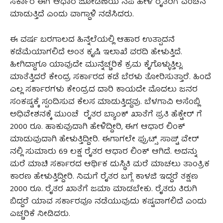
ಸರ್ಕಾರ ಈಗ ಆಧಾರ ಜೋಡಣೆಯ ನೆಪ ಹೇಳಿ ರೈತರಿಗೆ ವಂಚನೆ
ಮಾಡುತ್ತಿದೆ ಎಂದು ವಾಗ್ದಾಳಿ ನಡೆಸಿದರು.
ಈ ವರ್ಷ ಬರಗಾಲದ ಹಿನ್ನೆಲೆಯಲ್ಲಿ ಆಹಾರ ಉತ್ಪಾದನೆ
ಕಡೆಮೆಯಾಗಲಿದೆ ಅಂತ ಕೃಷಿ ಇಲಾಖೆ ವರದಿ ಹೇಳುತ್ತಿದೆ.
ಹೀಗಿದ್ದಾಗೂ ಯಾವುದೇ ಮುನ್ನೆಚ್ಚರಿಕೆ ಕ್ರಮ ಕೈಗೊಳ್ಳುತ್ತಿಲ್ಲ.
ಮಾತೆತ್ತಿದರೆ ಕೇಂದ್ರ ಸರ್ಕಾರದ ಕಡೆ ಬೆರಳು ತೋರಿಸುತ್ತಾರೆ. ಹಿಂದೆ
ಎಲ್ಲ ಸರ್ಕಾರಗಳು ಕೇಂದ್ರದ ದಾರಿ ಕಾಯದೇ ಮೊದಲು ಜನರ
ಸಂಕಷ್ಟಕ್ಕೆ ಸ್ಪಂದಿಸುವ‌ ಕೆಲಸ ಮಾಡುತ್ತಿದ್ದವು. ಬೆಳಗಾವಿ ಅಸೆಂಬ್ಲಿ
ಅಧಿವೇಶನಕ್ಕೆ ಮುಂಚೆ ರೈತರ ಬ್ಯಾಂಕ್ ಖಾತೆಗೆ ಪ್ರತಿ ಹೆಕ್ಟೇರ್ ಗೆ
2000 ರೂ. ಹಾಕುವುದಾಗಿ ಹೇಳಿದ್ದೀರಿ, ಈಗ ಆಧಾರ ಲಿಂಕ್
ಮಾಡುವುದಾಗಿ ಹೇಳುತ್ತಿದ್ದೀರಿ. ಈಗಾಗಲೇ ಫ್ರುಟ್ಸ್ ಸಾಪ್ಟ್ ವೇರ್
ನಲ್ಲಿ ಸುಮಾರು 69 ಲಕ್ಷ ರೈತರ ಆಧಾರ ಲಿಂಕ್ ಆಗಿದೆ. ಅದನ್ನು
ಮರೆ ಮಾಚಿ ಸರ್ಕಾರದ ಆರ್ಥಿಕ ದುಸ್ಥಿತಿ ಮರೆ ಮಾಚಲು ತಾಂತ್ರಿಕ
ಕಾರಣ ಹೇಳುತ್ತಿದ್ದೀರಿ. ನಿಮಗೆ ರೈತರ ಬಗ್ಗೆ ಕಾಳಜಿ ಇದ್ದರೆ‌ ತಕ್ಷಣ
2000 ರೂ. ರೈತರ ಖಾತೆಗೆ ಜಮಾ ಮಾಡಬೇಕು. ರೈತರು ತಿರುಗಿ
ಬಿದ್ದರೆ ಯಾವ ಸರ್ಕಾರವೂ ನಡೆಯುವುದು ಕಷ್ಟವಾಗಲಿದೆ ಎಂದು
ಎಚ್ಚರಿಕೆ ನೀಡಿದರು.