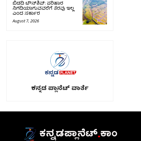
ಬಿಡದಿ ಟೌನ್‌ಶಿಪ್‌: ಪರಿಹಾರ
ನಿಗದಿಯಾಗುವವರೆಗೆ ತೆರವು ಇಲ್ಲ
ಎಂದ ಸರ್ಕಾರ
August 7, 2026
ಕನ್ನಡ ಪ್ಲಾನೆಟ್ ವಾರ್ತೆ