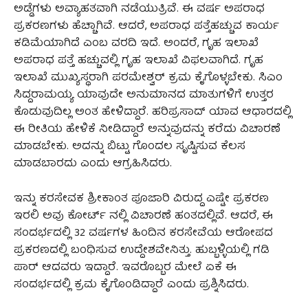
ಅಡ್ಡೆಗಳು ಅವ್ಯಾಹತವಾಗಿ ನಡೆಯುತ್ರಿವೆ. ಈ ವರ್ಷ ಅಪರಾಧ
ಪ್ರಕರಣಗಳು ಹೆಚ್ಚಾಗಿವೆ. ಆದರೆ, ಅಪರಾಧ ಪತ್ತೆಹಚ್ಚುವ ಕಾರ್ಯ
ಕಡಿಮೆಯಾಗಿದೆ ಎಂಬ ವರದಿ‌ ಇದೆ. ಅಂದರೆ, ಗೃಹ ಇಲಾಖೆ
ಅಪರಾಧ ಪತ್ತೆ ಹಚ್ಚುವಲ್ಲಿ ಗೃಹ ಇಲಾಖೆ ವಿಫಲವಾಗಿದೆ. ಗೃಹ
ಇಲಾಖೆ ಮುಖ್ಯಸ್ಥರಾಗಿ ಪರಮೇಶ್ವರ್ ಕ್ರಮ ಕೈಗೊಳ್ಳಬೇಕು. ಸಿಎಂ
ಸಿದ್ದರಾಮಯ್ಯ ಯಾವುದೇ ಅನುಮಾನದ ಮಾತುಗಳಿಗೆ ಉತ್ತರ
ಕೊಡುವುದಿಲ್ಲ ಅಂತ ಹೇಳಿದ್ದಾರೆ. ಹರಿಪ್ರಸಾದ್ ಯಾವ ಆಧಾರದಲ್ಲಿ
ಈ ರೀತಿಯ ಹೇಳಿಕೆ ನೀಡಿದ್ದಾರೆ ಅನ್ನುವುದನ್ನು ಕರೆದು ವಿಚಾರಣೆ
ಮಾಡಬೇಕು. ಅದನ್ನು ಬಿಟ್ಟು ಗೊಂದಲ ಸೃಷ್ಟಿಸುವ ಕೆಲಸ
ಮಾಡಬಾರದು ಎಂದು ಆಗ್ರಹಿಸಿದರು.
ಇನ್ನು ಕರಸೇವಕ ಶ್ರೀಕಾಂತ ಪೂಜಾರಿ ವಿರುದ್ದ ಎಷ್ಟೇ ಪ್ರಕರಣ
ಇರಲಿ ಅವು‌ ಕೋರ್ಟ್ ನಲ್ಲಿ ವಿಚಾರಣೆ ಹಂತದಲ್ಲಿವೆ. ಆದರೆ, ಈ
ಸಂದರ್ಭದಲ್ಲಿ 32 ವರ್ಷಗಳ ಹಿಂದಿನ ಕರಸೇವೆಯ ಆರೋಪದ
ಪ್ರಕರಣದಲ್ಲಿ ಬಂಧಿಸುವ ಉದ್ದೇಶವೇನಿತ್ತು. ಹುಬ್ಬಳ್ಳಿಯಲ್ಲಿ ಗಡಿ
ಪಾರ್ ಆದವರು ಇದ್ದಾರೆ. ಇವರೊಬ್ಬರ ಮೇಲೆ ಏಕೆ ಈ
ಸಂದರ್ಭದಲ್ಲಿ ಕ್ರಮ ಕೈಗೊಂಡಿದ್ದಾರೆ ಎಂದು ಪ್ರಶ್ನಿಸಿದರು.