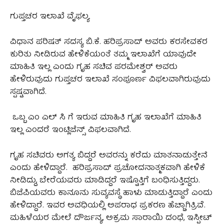
ಗುಪ್ತಚರ ಇಲಾಖೆ ವೈಫಲ್ಯ
ವಿಧಾನ ಪರಿಷತ್ ಸದಸ್ಯ ಬಿ.ಕೆ. ಹರಿಪ್ರಸಾದ್ ಅವರು ಕರಸೇವಕರ
ಕುರಿತು ನೀಡಿರುವ ಹೇಳಿಕೆಯಂತೆ ತಮ್ಮ ಇಲಾಖೆಗೆ ಯಾವುದೇ
ಮಾಹಿತಿ ಇಲ್ಲ ಎಂದು ಗೃಹ ಸಚಿವ ಪರಮೇಶ್ವರ್ ಅವರು
ಹೇಳಿರುವುದು ಗುಪ್ತಚರ ಇಲಾಖೆ ಸಂಪೂರ್ಣ ವಿಫಲವಾಗಿರುವುದು
ಸ್ಪಷ್ಟವಾಗಿದೆ.
ಒಬ್ಬ ಎಂ ಎಲ್ ಸಿ ಗೆ ಇರುವ ಮಾಹಿತಿ ಗೃಹ ಇಲಾಖೆಗೆ ಮಾಹಿತಿ
ಇಲ್ಲ ಎಂದರೆ ಇಂಟ್ಲಿಜೆನ್ಸ್ ವಿಫಲವಾಗಿದೆ.‌
ಗೃಹ ಸಚಿವರು ಅಗತ್ಯ ಬಿದ್ದರೆ ಅವರನ್ನು ಕರೆದು ಮಾತನಾಡುತ್ತೇನೆ
ಎಂದು ಹೇಳಿದ್ದಾರೆ. ಹರಿಪ್ರಸಾದ್ ಪ್ರಚೋದನಾತ್ಮಕವಾಗಿ ಹೇಳಿಕೆ
ನೀಡಿದ್ದು, ಬೇರೆಯವರು ಮಾಡಿದ್ದರೆ ಇಷ್ಟೊತ್ತಿಗೆ ಬಂಧಿಸುತ್ತಿದ್ದರು.
ಬಿಜೆಪಿಯವರು ಕಾನೂನು ಸುವ್ಯವಸ್ಥೆ ಹಾಳು ಮಾಡುತ್ತಿದ್ದಾರೆ ಎಂದು
ಹೇಳಿದ್ದಾರೆ. ಇವರ ಅವಧಿಯಲ್ಲಿ ಅಪರಾಧ ಪ್ರಕರಣ ಹೆಚ್ಚಾಗಿತ್ರಿವೆ.
ಮಹಿಳೆಯರ ಮೇಲೆ ದೌರ್ಜನ್ಯ, ಅಕ್ರಮ ಸಾರಾಯಿ ದಂಧೆ, ಇಸ್ಪೀಟ್