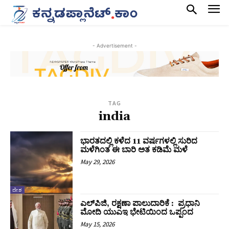
- Advertisement -
TAG
india
ಭಾರತದಲ್ಲಿ ಕಳೆದ 11 ವರ್ಷಗಳಲ್ಲಿ ಸುರಿದ
ಮಳೆಗಿಂತ ಈ ಬಾರಿ ಅತ ಕಡಿಮೆ ಮಳೆ
May 29, 2026
ದೇಶ
ಎಲ್‌ಪಿಜಿ, ರಕ್ಷಣಾ ಪಾಲುದಾರಿಕೆ : ಪ್ರಧಾನಿ
ಮೋದಿ ಯುಎಇ ಭೇಟಿಯಿಂದ ಒಪ್ಪಂದ
May 15, 2026