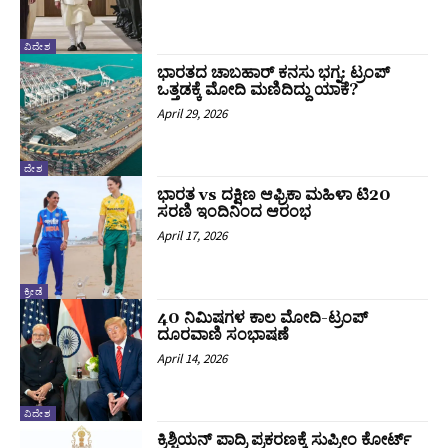
ವಿದೇಶ
ಭಾರತದ ಚಾಬಹಾರ್ ಕನಸು ಭಗ್ನ: ಟ್ರಂಪ್‌
ಒತ್ತಡಕ್ಕೆ ಮೋದಿ ಮಣಿದಿದ್ದು ಯಾಕೆ?
April 29, 2026
ದೇಶ
ಭಾರತ vs ದಕ್ಷಿಣ ಆಫ್ರಿಕಾ ಮಹಿಳಾ ಟಿ20
ಸರಣಿ ಇಂದಿನಿಂದ ಆರಂಭ
April 17, 2026
ಕ್ರೀಡೆ
40 ನಿಮಿಷಗಳ ಕಾಲ ಮೋದಿ-ಟ್ರಂಪ್‌
ದೂರವಾಣಿ ಸಂಭಾಷಣೆ
April 14, 2026
ವಿದೇಶ
ಕ್ರಿಶ್ಚಿಯನ್ ಪಾದ್ರಿ ಪ್ರಕರಣಕ್ಕೆ ಸುಪ್ರೀಂ ಕೋರ್ಟ್