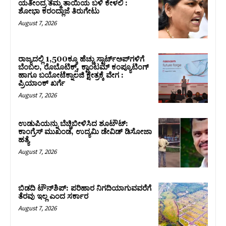
ಯತೀಂದ್ರ ತಮ್ಮ ತಾಯಿಯ ಬಳಿ ಕೇಳಲಿ :
ಶೋಭಾ ಕರಂದ್ಲಾಜೆ ತಿರುಗೇಟು
August 7, 2026
ರಾಜ್ಯದಲ್ಲಿ 1,500ಕ್ಕೂ ಹೆಚ್ಚು ಸ್ಟಾರ್ಟ್‌ಅಪ್‌ಗಳಿಗೆ
ಬೆಂಬಲ, ರೊಬೊಟಿಕ್ಸ್, ಕ್ವಾಂಟಮ್ ಕಂಪ್ಯೂಟಿಂಗ್
ಹಾಗೂ ಬಯೋಟೆಕ್ನಾಲಜಿ ಕ್ಷೇತ್ರಕ್ಕೆ ವೇಗ :
ಪ್ರಿಯಾಂಕ್‌ ಖರ್ಗೆ
August 7, 2026
ಉಡುಪಿಯನ್ನು ಬೆಚ್ಚಿಬೀಳಿಸಿದ ಶೂಟೌಟ್‌:
ಕಾಂಗ್ರೆಸ್‌ ಮುಖಂಡ, ಉದ್ಯಮಿ ಡೇವಿಡ್ ಡಿಸೋಜಾ
ಹತ್ಯೆ
August 7, 2026
ಬಿಡದಿ ಟೌನ್‌ಶಿಪ್‌: ಪರಿಹಾರ ನಿಗದಿಯಾಗುವವರೆಗೆ
ತೆರವು ಇಲ್ಲ ಎಂದ ಸರ್ಕಾರ
August 7, 2026