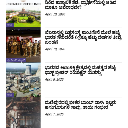
ನಿಂದ ತಾತ್ಕಾಲಿಕ ತಡೆ: ಪ್ರಾರ್ಥನೆಯಲ್ಲಿ ಆಡಿದ
ಮಾತೂ ಅಪರಾಧವೇ?
April 10, 2026
ದೇಶ
ಲೆಬನಾನ್ನಲ್ಲಿ ವಿಶ್ವಸಂಸ್ಥೆ ಶಾಂತಿಸೇನೆ ಮೇಲೆ ಹಲ್ಲೆ:
ಭಾರತ ಸೇರಿದಂತೆ 63ಕ್ಕೂ ಹೆಚ್ಚು ದೇಶಗಳ ತೀವ್ರ
ಖಂಡನೆ
April 10, 2026
ಬ್ರೇಕಿಂಗ್ ನ್ಯೂಸ್
ಭಾರತದ ಅಣುಶಕ್ತಿ ಕ್ಷೇತ್ರದಲ್ಲಿ ಮಹತ್ವದ ಹೆಜ್ಜೆ:
ಫಾಸ್ಟ್ ಬ್ರೀಡರ್ ರಿಯಾಕ್ಟರ್ ಯಶಸ್ಸು
April 8, 2026
ದೇಶ
ಮಣಿಪುರದಲ್ಲಿ ಭೀಕರ ಬಾಂಬ್ ದಾಳಿ: ಇಬ್ಬರು
ಹಸುಗೂಸುಗಳ ಸಾವು, ತಾಯಿ ಗಂಭೀರ
April 7, 2026