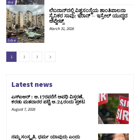
ದೇಶ
ಲೆಬನಾನ್‌ನಲ್ಲಿ ವಿಶ್ವಸಂಸ್ಥೆಯ ಶಾಂತಿಪಾಲನಾ
ಸೈನಿಕರ ಸಾವು: ಇರಾನ್‌ – ಇಸ್ರೇಲ್‌ ಯುದ್ಧದ
ಅಪ್ಡೇಟ್ಸ್‌
March 31, 2026
ವಿದೇಶ
1
2
3
Latest news
ಎಸ್‌ಐಆರ್‌ : ಆ.17ರವರೆಗೆ ಅವಧಿ ವಿಸ್ತರಣೆ,
ಕರಡು ಮತದಾರರ ಪಟ್ಟಿ ಆ.24ರಂದು ಪ್ರಕಟ
August 7, 2026
ನಮ್ಮ ಸಂಸ್ಕೃತಿ, ಧರ್ಮ ಯಾವುದು ಎಂದು